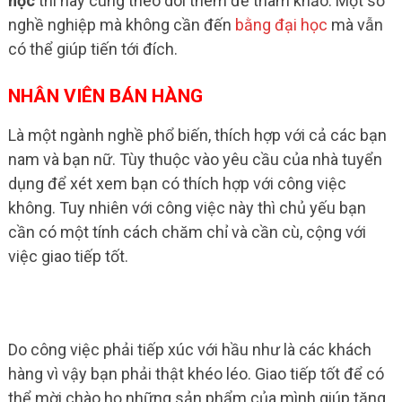
học
thì hãy cùng theo dõi thêm để tham khảo. Một số
nghề nghiệp mà không cần đến
bằng đại học
mà vẫn
có thể giúp tiến tới đích.
NHÂN VIÊN BÁN HÀNG
Là một ngành nghề phổ biến, thích hợp với cả các bạn
nam và bạn nữ. Tùy thuộc vào yêu cầu của nhà tuyển
dụng để xét xem bạn có thích hợp với công việc
không. Tuy nhiên với công việc này thì chủ yếu bạn
cần có một tính cách chăm chỉ và cần cù, cộng với
việc giao tiếp tốt.
Do công việc phải tiếp xúc với hầu như là các khách
hàng vì vậy bạn phải thật khéo léo. Giao tiếp tốt để có
thể mời chào họ những sản phẩm của mình giúp tăng