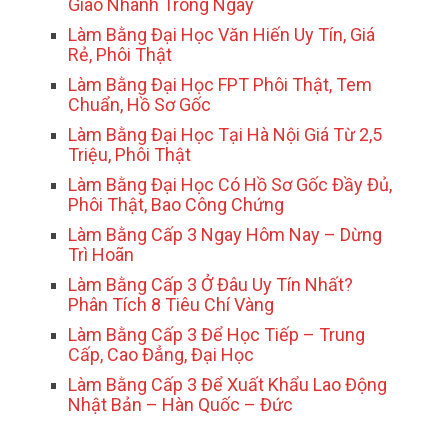
Giao Nhanh Trong Ngày
Làm Bằng Đại Học Văn Hiến Uy Tín, Giá
Rẻ, Phôi Thật
Làm Bằng Đại Học FPT Phôi Thật, Tem
Chuẩn, Hồ Sơ Gốc
Làm Bằng Đại Học Tại Hà Nội Giá Từ 2,5
Triệu, Phôi Thật
Làm Bằng Đại Học Có Hồ Sơ Gốc Đầy Đủ,
Phôi Thật, Bao Công Chứng
Làm Bằng Cấp 3 Ngay Hôm Nay – Dừng
Trì Hoãn
Làm Bằng Cấp 3 Ở Đâu Uy Tín Nhất?
Phân Tích 8 Tiêu Chí Vàng
Làm Bằng Cấp 3 Để Học Tiếp – Trung
Cấp, Cao Đẳng, Đại Học
Làm Bằng Cấp 3 Để Xuất Khẩu Lao Động
Nhật Bản – Hàn Quốc – Đức