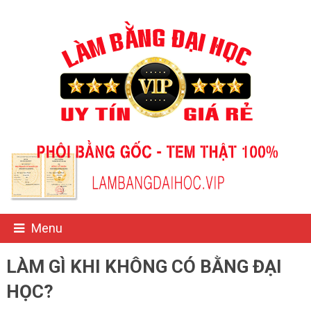
Menu
LÀM GÌ KHI KHÔNG CÓ BẰNG ĐẠI
HỌC?