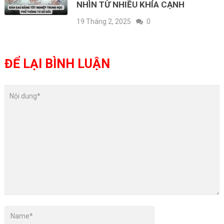
NHÌN TỪ NHIỀU KHÍA CẠNH
19 Tháng 2, 2025
0
ĐỂ LẠI BÌNH LUẬN