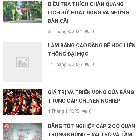
ĐIỀU TRA THÍCH CHÂN QUANG
LỊCH SỬ, HOẠT ĐỘNG VÀ NHỮNG
BÀN CÃI
30 Tháng 8, 2024
0
LÀM BẰNG CAO ĐẲNG ĐỂ HỌC LIÊN
THÔNG ĐẠI HỌC
14 Tháng 6, 2026
0
GIÁ TRỊ VÀ TRIỂN VỌNG CỦA BẰNG
TRUNG CẤP CHUYÊN NGHIỆP
4 Tháng 1, 2025
0
BẰNG TỐT NGHIỆP CẤP 2 CÓ QUAN
TRỌNG KHÔNG – VAI TRÒ VÀ TẦM