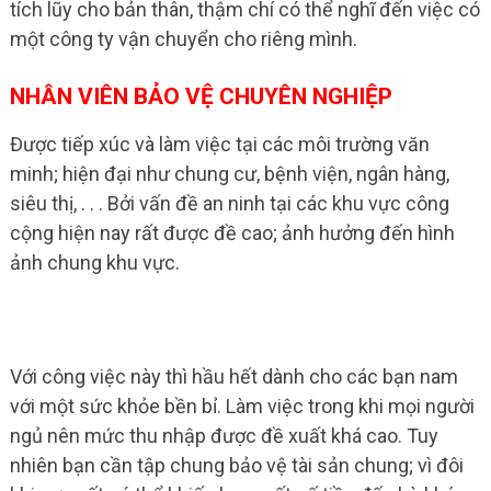
tích lũy cho bản thân, thậm chí có thể nghĩ đến việc có
một công ty vận chuyển cho riêng mình.
NHÂN VIÊN BẢO VỆ CHUYÊN NGHIỆP
Được tiếp xúc và làm việc tại các môi trường văn
minh; hiện đại như chung cư, bệnh viện, ngân hàng,
siêu thị, . . . Bởi vấn đề an ninh tại các khu vực công
cộng hiện nay rất được đề cao; ảnh hưởng đến hình
ảnh chung khu vực.
Với công việc này thì hầu hết dành cho các bạn nam
với một sức khỏe bền bỉ. Làm việc trong khi mọi người
ngủ nên mức thu nhập được đề xuất khá cao. Tuy
nhiên bạn cần tập chung bảo vệ tài sản chung; vì đôi