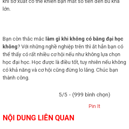
khi sơ xuất có thể khiến bạn mất số tiền đến bù khá
lớn.
Bạn còn thắc mắc
làm gì khi không có bằng đại học
không
? Với những nghề nghiệp trên thì ắt hẳn bạn có
thể thấy có rất nhiều cơ hội nếu như không lựa chọn
học đại học. Học được là điều tốt, tuy nhiên nếu không
có khả năng và cơ hội cũng đừng lo lắng. Chúc bạn
thành công.
5/5 - (999 bình chọn)
Pin It
NỘI DUNG LIÊN QUAN