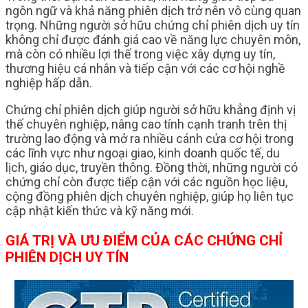
ngôn ngữ và khả năng phiên dịch trở nên vô cùng quan
trọng. Những người sở hữu chứng chỉ phiên dịch uy tín
không chỉ được đánh giá cao về năng lực chuyên môn,
mà còn có nhiều lợi thế trong việc xây dựng uy tín,
thương hiệu cá nhân và tiếp cận với các cơ hội nghề
nghiệp hấp dẫn.
Chứng chỉ phiên dịch giúp người sở hữu khẳng định vị
thế chuyên nghiệp, nâng cao tính cạnh tranh trên thị
trường lao động và mở ra nhiều cánh cửa cơ hội trong
các lĩnh vực như ngoại giao, kinh doanh quốc tế, du
lịch, giáo dục, truyền thông. Đồng thời, những người có
chứng chỉ còn được tiếp cận với các nguồn học liệu,
cộng đồng phiên dịch chuyên nghiệp, giúp họ liên tục
cập nhật kiến thức và kỹ năng mới.
GIÁ TRỊ VÀ ƯU ĐIỂM CỦA CÁC CHỨNG CHỈ
PHIÊN DỊCH UY TÍN