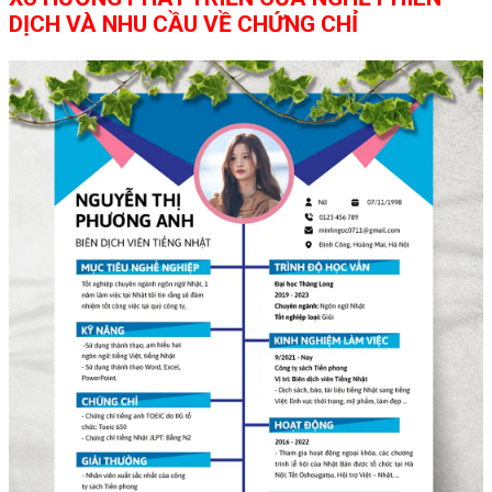
DỊCH VÀ NHU CẦU VỀ CHỨNG CHỈ