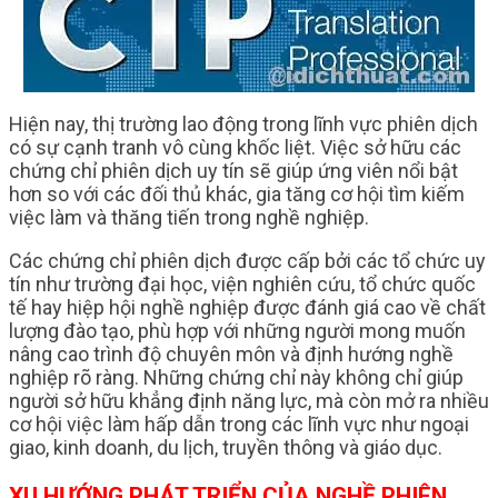
Hiện nay, thị trường lao động trong lĩnh vực phiên dịch
có sự cạnh tranh vô cùng khốc liệt. Việc sở hữu các
chứng chỉ phiên dịch uy tín sẽ giúp ứng viên nổi bật
hơn so với các đối thủ khác, gia tăng cơ hội tìm kiếm
việc làm và thăng tiến trong nghề nghiệp.
Các chứng chỉ phiên dịch được cấp bởi các tổ chức uy
tín như trường đại học, viện nghiên cứu, tổ chức quốc
tế hay hiệp hội nghề nghiệp được đánh giá cao về chất
lượng đào tạo, phù hợp với những người mong muốn
nâng cao trình độ chuyên môn và định hướng nghề
nghiệp rõ ràng. Những chứng chỉ này không chỉ giúp
người sở hữu khẳng định năng lực, mà còn mở ra nhiều
cơ hội việc làm hấp dẫn trong các lĩnh vực như ngoại
giao, kinh doanh, du lịch, truyền thông và giáo dục.
XU HƯỚNG PHÁT TRIỂN CỦA NGHỀ PHIÊN