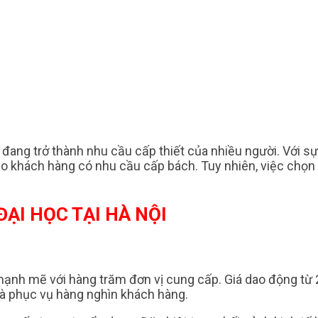
ội đang trở thành nhu cầu cấp thiết của nhiều người. Với 
 khách hàng có nhu cầu cấp bách. Tuy nhiên, việc chọn lựa
ẠI HỌC TẠI HÀ NỘI
mạnh mẽ với hàng trăm đơn vị cung cấp. Giá dao động từ 2
à phục vụ hàng nghìn khách hàng.