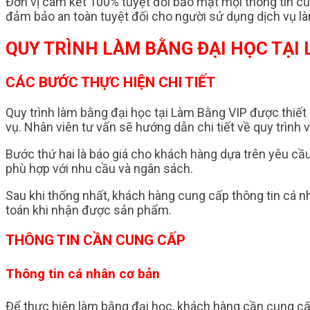
Đơn vị cam kết 100% tuyệt đối bảo mật mọi thông tin c
đảm bảo an toàn tuyệt đối cho người sử dụng dịch vụ l
QUY TRÌNH LÀM BẰNG ĐẠI HỌC TẠI 
CÁC BƯỚC THỰC HIỆN CHI TIẾT
Quy trình làm bằng đại học tại Làm Bằng VIP được thiết
vụ. Nhân viên tư vấn sẽ hướng dẫn chi tiết về quy trình 
Bước thứ hai là báo giá cho khách hàng dựa trên yêu cầ
phù hợp với nhu cầu và ngân sách.
Sau khi thống nhất, khách hàng cung cấp thông tin cá nh
toán khi nhận được sản phẩm.
THÔNG TIN CẦN CUNG CẤP
Thông tin cá nhân cơ bản
Để thực hiện làm bằng đại học, khách hàng cần cung cấp 