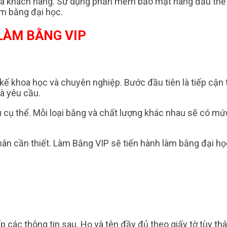
ủa khách hàng. Sử dụng phần mềm bảo mật hàng đầu thế gi
àm bằng đại học.
LÀM BẰNG VIP
 kế khoa học và chuyên nghiệp. Bước đầu tiên là tiếp cận
và yêu cầu.
u cụ thể. Mỗi loại bằng và chất lượng khác nhau sẽ có mứ
ân cần thiết. Làm Bằng VIP sẽ tiến hành làm bằng đại học
các thông tin sau. Họ và tên đầy đủ theo giấy tờ tùy thâ