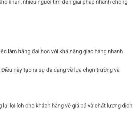
khó khăn, nhiều người tìm đến giải pháp nhanh chóng
o việc làm bằng đại học với khả năng giao hàng nhanh
 Điều này tạo ra sự đa dạng về lựa chọn trường và
 lại lợi ích cho khách hàng về giá cả và chất lượng dịch