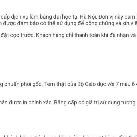
ấp dịch vụ làm bằng đại học tại Hà Nội. Đơn vị này cam 
 được đảm bảo có thể sử dụng để công chứng và xin việ
ặt cọc trước. Khách hàng chỉ thanh toán khi đã nhận và 
 chuẩn phôi gốc. Tem thật của Bộ Giáo dục với 7 màu 6 c
nhân được in chính xác. Bằng cấp có giá trị sử dụng tươn