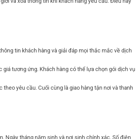
ới và xóa thông tin khi khách hàng yêu cầu. Điều này
 thông tin khách hàng và giải đáp mọi thắc mắc về dịch
c giá tương ứng. Khách hàng có thể lựa chọn gói dịch vụ
 theo yêu cầu. Cuối cùng là giao hàng tận nơi và thanh
n. Ngày tháng năm sinh và nơi sinh chính xác. Số điện