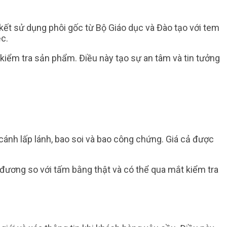
kết sử dụng phôi gốc từ Bộ Giáo dục và Đào tạo với tem
c.
kiểm tra sản phẩm. Điều này tạo sự an tâm và tin tưởng
ánh lấp lánh, bao soi và bao công chứng. Giá cả được
g đương so với tấm bằng thật và có thể qua mắt kiểm tra