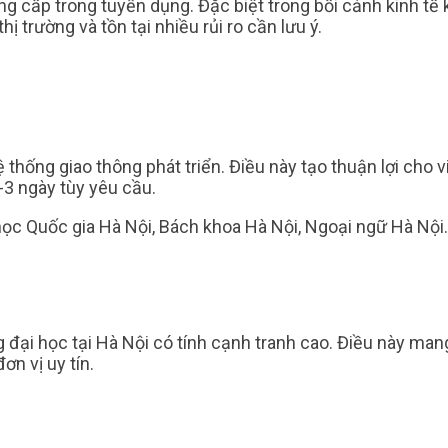
 cấp trong tuyển dụng. Đặc biệt trong bối cảnh kinh tế 
ị trường và tồn tại nhiều rủi ro cần lưu ý.
hệ thống giao thông phát triển. Điều này tạo thuận lợi ch
-3 ngày tùy yêu cầu.
ọc Quốc gia Hà Nội, Bách khoa Hà Nội, Ngoại ngữ Hà Nội.
 đại học tại Hà Nội có tính cạnh tranh cao. Điều này mang
ơn vị uy tín.