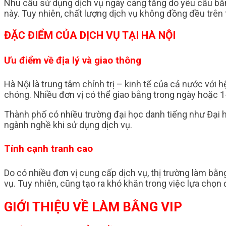
Nhu cầu sử dụng dịch vụ ngày càng tăng do yêu cầu bằng
này. Tuy nhiên, chất lượng dịch vụ không đồng đều trên th
ĐẶC ĐIỂM CỦA DỊCH VỤ TẠI HÀ NỘI
Ưu điểm về địa lý và giao thông
Hà Nội là trung tâm chính trị – kinh tế của cả nước với 
chóng. Nhiều đơn vị có thể giao bằng trong ngày hoặc 1
Thành phố có nhiều trường đại học danh tiếng như Đại h
ngành nghề khi sử dụng dịch vụ.
Tính cạnh tranh cao
Do có nhiều đơn vị cung cấp dịch vụ, thị trường làm bằng
vụ. Tuy nhiên, cũng tạo ra khó khăn trong việc lựa chọn đ
GIỚI THIỆU VỀ LÀM BẰNG VIP