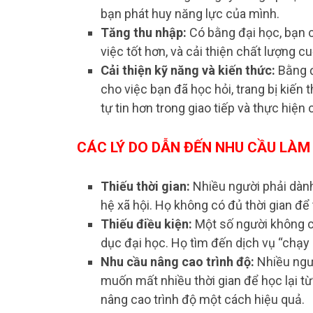
bạn phát huy năng lực của mình.
Tăng thu nhập:
Có bằng đại học, bạn 
việc tốt hơn, và cải thiện chất lượng 
Cải thiện kỹ năng và kiến thức:
Bằng đ
cho việc bạn đã học hỏi, trang bị kiến
tự tin hơn trong giao tiếp và thực hiện
CÁC LÝ DO DẪN ĐẾN NHU CẦU LÀM
Thiếu thời gian:
Nhiều người phải dành 
hệ xã hội. Họ không có đủ thời gian để
Thiếu điều kiện:
Một số người không có
dục đại học. Họ tìm đến dịch vụ “chạy
Nhu cầu nâng cao trình độ:
Nhiều ngư
muốn mất nhiều thời gian để học lại từ
nâng cao trình độ một cách hiệu quả.