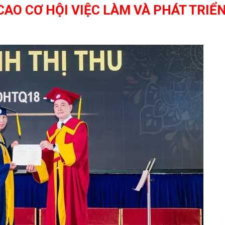
CAO CƠ HỘI VIỆC LÀM VÀ PHÁT TRIỂ