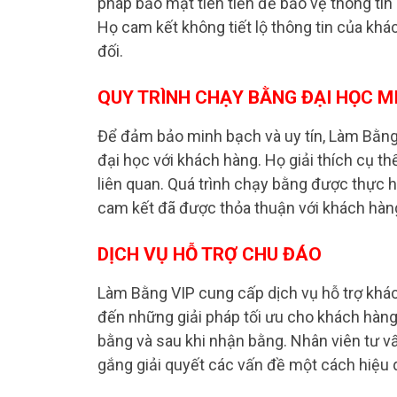
pháp bảo mật tiên tiến để bảo vệ thông tin
Họ cam kết không tiết lộ thông tin của khá
đối.
QUY TRÌNH CHẠY BẰNG ĐẠI HỌC M
Để đảm bảo minh bạch và uy tín, Làm Bằng V
đại học với khách hàng. Họ giải thích cụ th
liên quan. Quá trình chạy bằng được thực 
cam kết đã được thỏa thuận với khách hàn
DỊCH VỤ HỖ TRỢ CHU ĐÁO
Làm Bằng VIP cung cấp dịch vụ hỗ trợ khá
đến những giải pháp tối ưu cho khách hàng
bằng và sau khi nhận bằng. Nhân viên tư vấ
gắng giải quyết các vấn đề một cách hiệu 