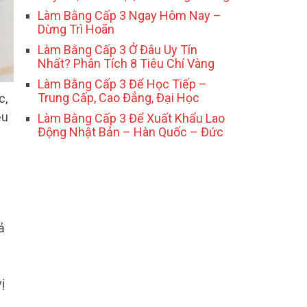
Làm Bằng Cấp 3 Ngay Hôm Nay –
Dừng Trì Hoãn
Làm Bằng Cấp 3 Ở Đâu Uy Tín
Nhất? Phân Tích 8 Tiêu Chí Vàng
Làm Bằng Cấp 3 Để Học Tiếp –
Trung Cấp, Cao Đẳng, Đại Học
c,
ều
Làm Bằng Cấp 3 Để Xuất Khẩu Lao
Động Nhật Bản – Hàn Quốc – Đức
ả
ị