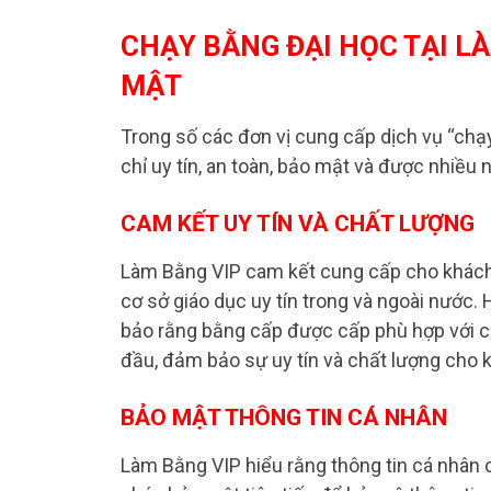
CHẠY BẰNG ĐẠI HỌC TẠI LÀ
MẬT
Trong số các đơn vị cung cấp dịch vụ “chạ
chỉ uy tín, an toàn, bảo mật và được nhiều n
CAM KẾT UY TÍN VÀ CHẤT LƯỢNG
Làm Bằng VIP cam kết cung cấp cho khách
cơ sở giáo dục uy tín trong và ngoài nước
bảo rằng bằng cấp được cấp phù hợp với ch
đầu, đảm bảo sự uy tín và chất lượng cho 
BẢO MẬT THÔNG TIN CÁ NHÂN
Làm Bằng VIP hiểu rằng thông tin cá nhân 