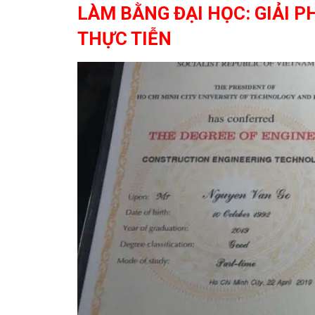
LÀM BẰNG ĐẠI HỌC: GIẢI 
THỰC TIỄN