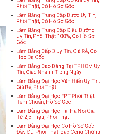
Làm Bằng Trung Cấp Cơ Khí Uy Tín,
Phôi Thật, Có Hồ Sơ Gốc
Làm Bằng Trung Cấp Dược Uy Tín,
Phôi Thật, Có Hồ Sơ Gốc
Làm Bằng Trung Cấp Điều Dưỡng
Uy Tín, Phôi Thật 100%, Có Hồ Sơ
Gốc
Làm Bằng Cấp 3 Uy Tín, Giá Rẻ, Có
Học Bạ Gốc
Làm Bằng Cao Đẳng Tại TPHCM Uy
Tín, Giao Nhanh Trong Ngày
Làm Bằng Đại Học Văn Hiến Uy Tín,
Giá Rẻ, Phôi Thật
Làm Bằng Đại Học FPT Phôi Thật,
Tem Chuẩn, Hồ Sơ Gốc
Làm Bằng Đại Học Tại Hà Nội Giá
Từ 2,5 Triệu, Phôi Thật
Làm Bằng Đại Học Có Hồ Sơ Gốc
Đầy Đủ, Phôi Thật, Bao Công Chứng