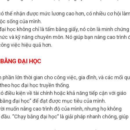
có thể nhận được mức lương cao hơn, có nhiều cơ hội là
cuộc sống của mình.
ại học không chỉ là tấm bằng giấy, nó còn là minh chứng
 thức và kỹ năng chuyên môn. Nó giúp bạn nâng cao trình 
 công việc hiệu quả hơn.
 BẰNG ĐẠI HỌC
phần lớn thời gian cho công việc, gia đình, và các mối q
 theo học đại học truyền thống.
 điều kiện về tài chính hoặc khả năng tiếp cận với giáo
 bằng đại học” để đạt được mục tiêu của mình.
ời muốn nâng cao trình độ của mình, nhưng họ không
 đầu. “Chạy bằng đại học” là giải pháp nhanh chóng, giúp