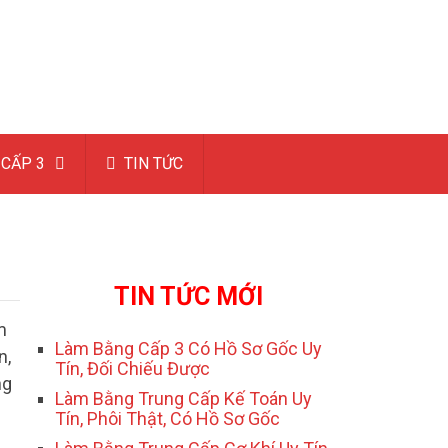
CẤP 3
TIN TỨC
TIN TỨC MỚI
m
Làm Bằng Cấp 3 Có Hồ Sơ Gốc Uy
n,
Tín, Đối Chiếu Được
ng
Làm Bằng Trung Cấp Kế Toán Uy
Tín, Phôi Thật, Có Hồ Sơ Gốc