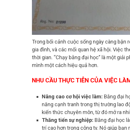
Trong bối cảnh cuộc sống ngày càng bận rộ
gia đình, và các mối quan hệ xã hội. Việc 
thời gian. “Chạy bằng đại học” là một giải 
mình một cách hiệu quả hơn.
NHU CẦU THỰC TIỄN CỦA VIỆC LÀ
Nâng cao cơ hội việc làm:
Bằng đại họ
năng cạnh tranh trong thị trường lao đ
kiến thức chuyên môn, từ đó mở ra nhiề
Thăng tiến sự nghiệp:
Bằng đại học là 
trí cao hơn trong công ty. Nó giúp bạn n