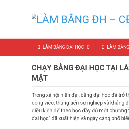
LÀM BẰNG ĐẠI HỌC
LÀM BẰNG
CHẠY BẰNG ĐẠI HỌC TẠI LÀ
MẬT
Trong xã hội hiện đại, bằng đại học đã trở
công việc, thăng tiến sự nghiệp và khẳng đị
điều kiện để theo học đầy đủ một chương tr
đại học” đã xuất hiện và ngày càng phổ bi