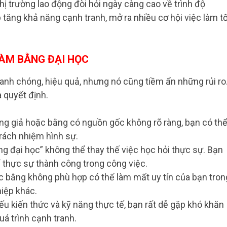
hị trường lao động đòi hỏi ngày càng cao về trình độ
tăng khả năng cạnh tranh, mở ra nhiều cơ hội việc làm t
ÀM BẰNG ĐẠI HỌC
anh chóng, hiệu quả, nhưng nó cũng tiềm ẩn những rủi ro
 quyết định.
g giả hoặc bằng có nguồn gốc không rõ ràng, bạn có thể
trách nhiệm hình sự.
g đại học” không thể thay thế việc học hỏi thực sự. Bạn
ể thực sự thành công trong công việc.
 bằng không phù hợp có thể làm mất uy tín của bạn tron
iệp khác.
u kiến thức và kỹ năng thực tế, bạn rất dễ gặp khó khăn
uá trình cạnh tranh.