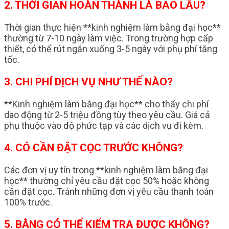
2. THỜI GIAN HOÀN THÀNH LÀ BAO LÂU?
Thời gian thực hiện **kinh nghiệm làm bằng đại học**
thường từ 7-10 ngày làm việc. Trong trường hợp cấp
thiết, có thể rút ngắn xuống 3-5 ngày với phụ phí tăng
tốc.
3. CHI PHÍ DỊCH VỤ NHƯ THẾ NÀO?
**Kinh nghiệm làm bằng đại học** cho thấy chi phí
dao động từ 2-5 triệu đồng tùy theo yêu cầu. Giá cả
phụ thuộc vào độ phức tạp và các dịch vụ đi kèm.
4. CÓ CẦN ĐẶT CỌC TRƯỚC KHÔNG?
Các đơn vị uy tín trong **kinh nghiệm làm bằng đại
học** thường chỉ yêu cầu đặt cọc 50% hoặc không
cần đặt cọc. Tránh những đơn vị yêu cầu thanh toán
100% trước.
5. BẰNG CÓ THỂ KIỂM TRA ĐƯỢC KHÔNG?