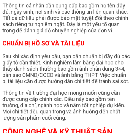
Thông tin cá nhân cần cung cấp bao gồm họ tên đầy
đủ, ngày sinh, nơi sinh và các thông tin liên quan khác.
Tất cả dữ liệu phải được bảo mật tuyệt đối theo chính
sách riêng tư nghiêm ngặt. Đây là một yếu tố quan
trọng để đánh giá độ chuyên nghiệp của đơn vị.
CHUẨN BỊ HỒ SƠ VÀ TÀI LIỆU
Sau khi xác định yêu cầu, bạn cần chuẩn bị đầy đủ các
giấy tờ cần thiết. Kinh nghiệm làm bằng đại học cho
thấy danh sách thường bao gồm ảnh chân dung 3×4,
bản sao CMND/CCCD và ảnh bằng THPT. Việc chuẩn
bị tài liệu cần được hướng dẫn chi tiết để tránh sai sót.
Thông tin về trường đại học mong muốn cũng cần
được cung cấp chính xác. Điều này bao gồm tên
trường, địa chỉ, ngành học và năm tốt nghiệp dự kiến.
Mọi chi tiết đều quan trọng và ảnh hưởng đến chất
lượng sản phẩm cuối cùng.
CÔNG NGHỆ VÀ KỸ THUẬT SẢN