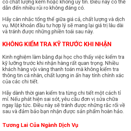
có chất lượng kém hoặc không uy tín. Điều này có thể
dẫn đến nhiều rủi ro không đáng có.
Hãy cân nhắc tổng thể giữa giá cả, chất lượng và dịch
vụ. Một khoản đầu tư hợp lý sẽ mang lại giá trị lâu dài
và tránh được những phiền toái sau này.
KHÔNG KIỂM TRA KỸ TRƯỚC KHI NHẬN
Kinh nghiệm làm bằng đại học cho thấy việc kiểm tra
kỹ lưỡng trước khi nhận hàng rất quan trọng. Nhiều
khách hàng vội vàng thanh toán mà không kiểm tra
thông tin cá nhân, chất lượng in ấn hay tính chính xác
của các chi tiết.
Hãy dành thời gian kiểm tra từng chi tiết một cách tỉ
mỉ. Nếu phát hiện sai sót, yêu cầu đơn vị sửa chữa
ngay lập tức. Điều này sẽ tránh được những rắc rối về
sau và đảm bảo bạn nhận được sản phẩm hoàn hảo.
Tương Lai Của Ngành Dịch Vụ