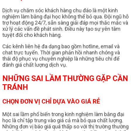
Dịch vụ chăm sóc khách hàng chu đáo là một kinh
nghiệm làm bằng đại học không thể bỏ qua. Đội ngũ hỗ
trợ hoạt động 24/7, sẵn sàng giải đáp mọi thắc mắc và
xử lý các vấn đề phát sinh. Điều này tạo sự yên tâm
tuyệt đối cho khách hàng.
Các kênh liên hệ đa dạng bao gồm hotline, email và
chat trực tuyến. Thời gian phản hồi nhanh chóng và
thái độ phục vụ chuyên nghiệp là những tiêu chí để
đánh giá chất lượng dịch vụ.
NHỮNG SAI LẦM THƯỜNG GẶP CẦN
TRÁNH
CHỌN ĐƠN VỊ CHỈ DỰA VÀO GIÁ RẺ
Một sai lầm phổ biến trong kinh nghiệm làm bằng đại
học là chỉ tập trung vào giá cả mà bỏ qua chất lượng.
Những đơn vị báo giá quá thấp so với thị trường thường