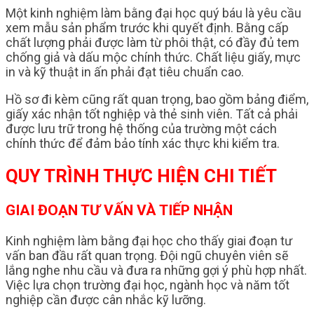
Một kinh nghiệm làm bằng đại học quý báu là yêu cầu
xem mẫu sản phẩm trước khi quyết định. Bằng cấp
chất lượng phải được làm từ phôi thật, có đầy đủ tem
chống giả và dấu mộc chính thức. Chất liệu giấy, mực
in và kỹ thuật in ấn phải đạt tiêu chuẩn cao.
Hồ sơ đi kèm cũng rất quan trọng, bao gồm bảng điểm,
giấy xác nhận tốt nghiệp và thẻ sinh viên. Tất cả phải
được lưu trữ trong hệ thống của trường một cách
chính thức để đảm bảo tính xác thực khi kiểm tra.
QUY TRÌNH THỰC HIỆN CHI TIẾT
GIAI ĐOẠN TƯ VẤN VÀ TIẾP NHẬN
Kinh nghiệm làm bằng đại học cho thấy giai đoạn tư
vấn ban đầu rất quan trọng. Đội ngũ chuyên viên sẽ
lắng nghe nhu cầu và đưa ra những gợi ý phù hợp nhất.
Việc lựa chọn trường đại học, ngành học và năm tốt
nghiệp cần được cân nhắc kỹ lưỡng.