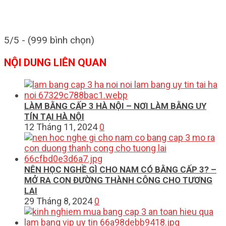
5/5 - (999 bình chọn)
NỘI DUNG LIÊN QUAN
LÀM BẰNG CẤP 3 HÀ NỘI – NƠI LÀM BẰNG UY
TÍN TẠI HÀ NỘI
12 Tháng 11, 2024
0
NÊN HỌC NGHỀ GÌ CHO NAM CÓ BẰNG CẤP 3? –
MỞ RA CON ĐƯỜNG THÀNH CÔNG CHO TƯƠNG
LAI
29 Tháng 8, 2024
0