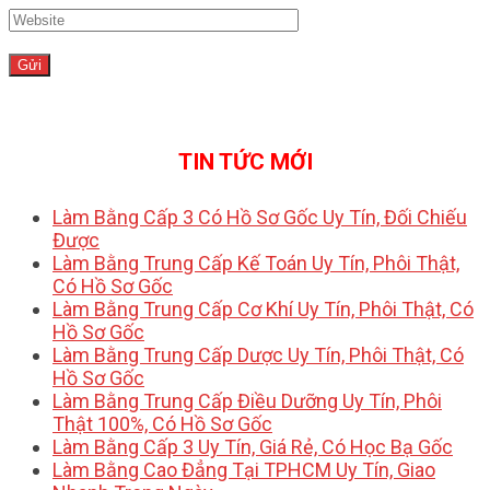
TIN TỨC MỚI
Làm Bằng Cấp 3 Có Hồ Sơ Gốc Uy Tín, Đối Chiếu
Được
Làm Bằng Trung Cấp Kế Toán Uy Tín, Phôi Thật,
Có Hồ Sơ Gốc
Làm Bằng Trung Cấp Cơ Khí Uy Tín, Phôi Thật, Có
Hồ Sơ Gốc
Làm Bằng Trung Cấp Dược Uy Tín, Phôi Thật, Có
Hồ Sơ Gốc
Làm Bằng Trung Cấp Điều Dưỡng Uy Tín, Phôi
Thật 100%, Có Hồ Sơ Gốc
Làm Bằng Cấp 3 Uy Tín, Giá Rẻ, Có Học Bạ Gốc
Làm Bằng Cao Đẳng Tại TPHCM Uy Tín, Giao