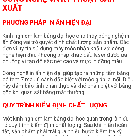
XUẤT
PHƯƠNG PHÁP IN ẤN HIỆN ĐẠI
Kinh nghiệm làm bằng đại học cho thấy công nghệ in
ấn đóng vai trò quyết định chất lượng sản phẩm. Các
đơn vị uy tín sử dụng máy móc nhập khẩu với công
nghệ hiện đại. Phương pháp khắc dấu laser được ưa
chuộng vì tạo độ sắc nét cao và mực in đồng màu.
Công nghệ in ấn hiện đại giúp tạo ra những tấm bằng
có tem 7 màu 6 cánh đặc biệt với mộc giáp lai nổi. Điều
này đảm bảo tính chân thực và khó phân biệt với bằng
gốc khi quan sát bằng mắt thường.
QUY TRÌNH KIỂM ĐỊNH CHẤT LƯỢNG
Một kinh nghiệm làm bằng đại học quan trọng là hiểu
rõ quy trình kiểm định chất lượng. Sau khi in ấn hoàn
tất, sản phẩm phải trải qua nhiều bước kiểm tra kỹ