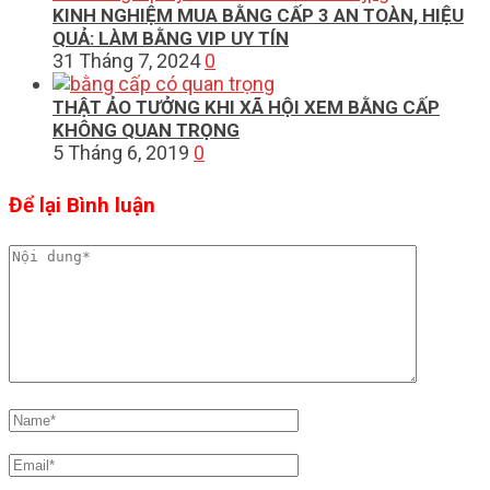
KINH NGHIỆM MUA BẰNG CẤP 3 AN TOÀN, HIỆU
QUẢ: LÀM BẰNG VIP UY TÍN
31 Tháng 7, 2024
0
THẬT ẢO TƯỞNG KHI XÃ HỘI XEM BẰNG CẤP
KHÔNG QUAN TRỌNG
5 Tháng 6, 2019
0
Để lại Bình luận