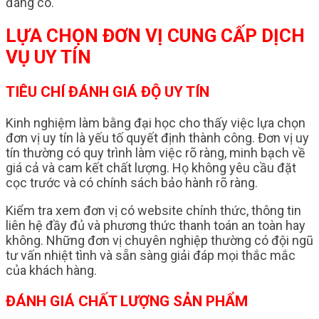
đáng có.
LỰA CHỌN ĐƠN VỊ CUNG CẤP DỊCH
VỤ UY TÍN
TIÊU CHÍ ĐÁNH GIÁ ĐỘ UY TÍN
Kinh nghiệm làm bằng đại học cho thấy việc lựa chọn
đơn vị uy tín là yếu tố quyết định thành công. Đơn vị uy
tín thường có quy trình làm việc rõ ràng, minh bạch về
giá cả và cam kết chất lượng. Họ không yêu cầu đặt
cọc trước và có chính sách bảo hành rõ ràng.
Kiểm tra xem đơn vị có website chính thức, thông tin
liên hệ đầy đủ và phương thức thanh toán an toàn hay
không. Những đơn vị chuyên nghiệp thường có đội ngũ
tư vấn nhiệt tình và sẵn sàng giải đáp mọi thắc mắc
của khách hàng.
ĐÁNH GIÁ CHẤT LƯỢNG SẢN PHẨM