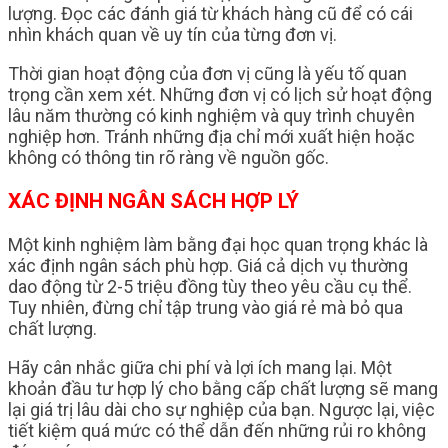
lượng. Đọc các đánh giá từ khách hàng cũ để có cái
nhìn khách quan về uy tín của từng đơn vị.
Thời gian hoạt động của đơn vị cũng là yếu tố quan
trọng cần xem xét. Những đơn vị có lịch sử hoạt động
lâu năm thường có kinh nghiệm và quy trình chuyên
nghiệp hơn. Tránh những địa chỉ mới xuất hiện hoặc
không có thông tin rõ ràng về nguồn gốc.
XÁC ĐỊNH NGÂN SÁCH HỢP LÝ
Một kinh nghiệm làm bằng đại học quan trọng khác là
xác định ngân sách phù hợp. Giá cả dịch vụ thường
dao động từ 2-5 triệu đồng tùy theo yêu cầu cụ thể.
Tuy nhiên, đừng chỉ tập trung vào giá rẻ mà bỏ qua
chất lượng.
Hãy cân nhắc giữa chi phí và lợi ích mang lại. Một
khoản đầu tư hợp lý cho bằng cấp chất lượng sẽ mang
lại giá trị lâu dài cho sự nghiệp của bạn. Ngược lại, việc
tiết kiệm quá mức có thể dẫn đến những rủi ro không