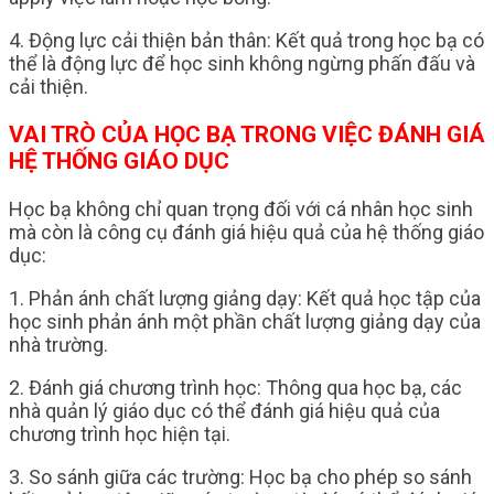
4. Động lực cải thiện bản thân: Kết quả trong học bạ có
thể là động lực để học sinh không ngừng phấn đấu và
cải thiện.
VAI TRÒ CỦA HỌC BẠ TRONG VIỆC ĐÁNH GIÁ
HỆ THỐNG GIÁO DỤC
Học bạ không chỉ quan trọng đối với cá nhân học sinh
mà còn là công cụ đánh giá hiệu quả của hệ thống giáo
dục:
1. Phản ánh chất lượng giảng dạy: Kết quả học tập của
học sinh phản ánh một phần chất lượng giảng dạy của
nhà trường.
2. Đánh giá chương trình học: Thông qua học bạ, các
nhà quản lý giáo dục có thể đánh giá hiệu quả của
chương trình học hiện tại.
3. So sánh giữa các trường: Học bạ cho phép so sánh