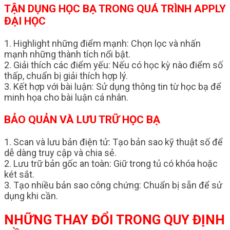
TẬN DỤNG HỌC BẠ TRONG QUÁ TRÌNH APPLY
ĐẠI HỌC
1. Highlight những điểm mạnh: Chọn lọc và nhấn
mạnh những thành tích nổi bật.
2. Giải thích các điểm yếu: Nếu có học kỳ nào điểm số
thấp, chuẩn bị giải thích hợp lý.
3. Kết hợp với bài luận: Sử dụng thông tin từ học bạ để
minh họa cho bài luận cá nhân.
BẢO QUẢN VÀ LƯU TRỮ HỌC BẠ
1. Scan và lưu bản điện tử: Tạo bản sao kỹ thuật số để
dễ dàng truy cập và chia sẻ.
2. Lưu trữ bản gốc an toàn: Giữ trong tủ có khóa hoặc
két sắt.
3. Tạo nhiều bản sao công chứng: Chuẩn bị sẵn để sử
dụng khi cần.
NHỮNG THAY ĐỔI TRONG QUY ĐỊNH