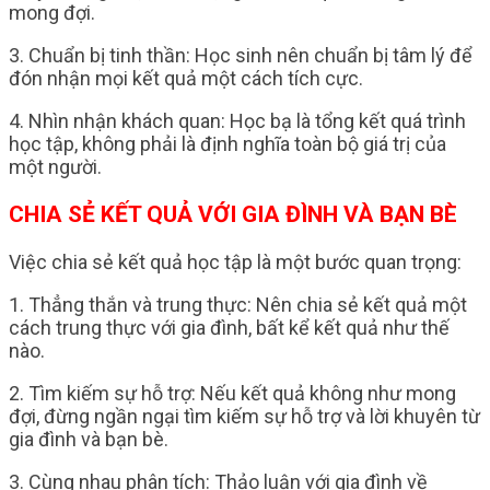
mong đợi.
3. Chuẩn bị tinh thần: Học sinh nên chuẩn bị tâm lý để
đón nhận mọi kết quả một cách tích cực.
4. Nhìn nhận khách quan: Học bạ là tổng kết quá trình
học tập, không phải là định nghĩa toàn bộ giá trị của
một người.
CHIA SẺ KẾT QUẢ VỚI GIA ĐÌNH VÀ BẠN BÈ
Việc chia sẻ kết quả học tập là một bước quan trọng:
1. Thẳng thắn và trung thực: Nên chia sẻ kết quả một
cách trung thực với gia đình, bất kể kết quả như thế
nào.
2. Tìm kiếm sự hỗ trợ: Nếu kết quả không như mong
đợi, đừng ngần ngại tìm kiếm sự hỗ trợ và lời khuyên từ
gia đình và bạn bè.
3. Cùng nhau phân tích: Thảo luận với gia đình về