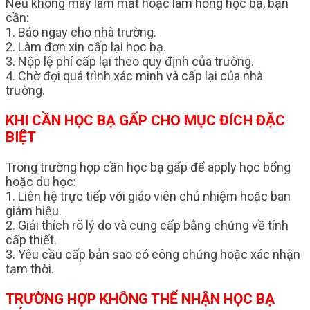
Nếu không may làm mất hoặc làm hỏng học bạ, bạn
cần:
1. Báo ngay cho nhà trường.
2. Làm đơn xin cấp lại học bạ.
3. Nộp lệ phí cấp lại theo quy định của trường.
4. Chờ đợi quá trình xác minh và cấp lại của nhà
trường.
KHI CẦN HỌC BẠ GẤP CHO MỤC ĐÍCH ĐẶC
BIỆT
Trong trường hợp cần học bạ gấp để apply học bổng
hoặc du học:
1. Liên hệ trực tiếp với giáo viên chủ nhiệm hoặc ban
giám hiệu.
2. Giải thích rõ lý do và cung cấp bằng chứng về tính
cấp thiết.
3. Yêu cầu cấp bản sao có công chứng hoặc xác nhận
tạm thời.
TRƯỜNG HỢP KHÔNG THỂ NHẬN HỌC BẠ