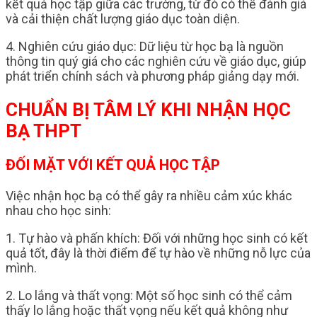
kết quả học tập giữa các trường, từ đó có thể đánh giá
và cải thiện chất lượng giáo dục toàn diện.
4. Nghiên cứu giáo dục: Dữ liệu từ học bạ là nguồn
thông tin quý giá cho các nghiên cứu về giáo dục, giúp
phát triển chính sách và phương pháp giảng dạy mới.
CHUẨN BỊ TÂM LÝ KHI NHẬN HỌC
BẠ THPT
ĐỐI MẶT VỚI KẾT QUẢ HỌC TẬP
Việc nhận học bạ có thể gây ra nhiều cảm xúc khác
nhau cho học sinh:
1. Tự hào và phấn khích: Đối với những học sinh có kết
quả tốt, đây là thời điểm để tự hào về những nỗ lực của
mình.
2. Lo lắng và thất vọng: Một số học sinh có thể cảm
thấy lo lắng hoặc thất vọng nếu kết quả không như