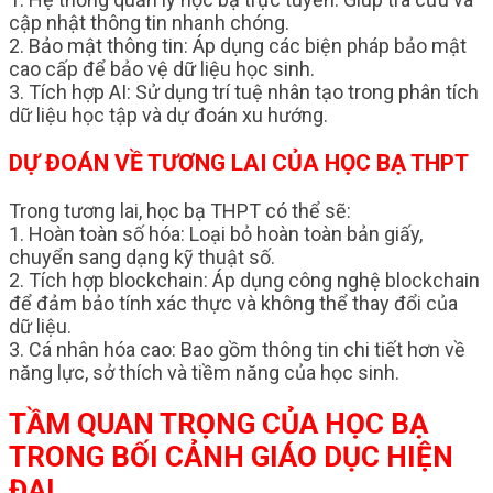
cập nhật thông tin nhanh chóng.
2. Bảo mật thông tin: Áp dụng các biện pháp bảo mật
cao cấp để bảo vệ dữ liệu học sinh.
3. Tích hợp AI: Sử dụng trí tuệ nhân tạo trong phân tích
dữ liệu học tập và dự đoán xu hướng.
DỰ ĐOÁN VỀ TƯƠNG LAI CỦA HỌC BẠ THPT
Trong tương lai, học bạ THPT có thể sẽ:
1. Hoàn toàn số hóa: Loại bỏ hoàn toàn bản giấy,
chuyển sang dạng kỹ thuật số.
2. Tích hợp blockchain: Áp dụng công nghệ blockchain
để đảm bảo tính xác thực và không thể thay đổi của
dữ liệu.
3. Cá nhân hóa cao: Bao gồm thông tin chi tiết hơn về
năng lực, sở thích và tiềm năng của học sinh.
TẦM QUAN TRỌNG CỦA HỌC BẠ
TRONG BỐI CẢNH GIÁO DỤC HIỆN
ĐẠI