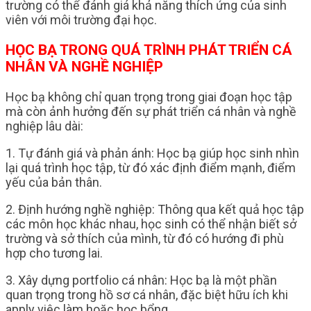
trường có thể đánh giá khả năng thích ứng của sinh
viên với môi trường đại học.
HỌC BẠ TRONG QUÁ TRÌNH PHÁT TRIỂN CÁ
NHÂN VÀ NGHỀ NGHIỆP
Học bạ không chỉ quan trọng trong giai đoạn học tập
mà còn ảnh hưởng đến sự phát triển cá nhân và nghề
nghiệp lâu dài:
1. Tự đánh giá và phản ánh: Học bạ giúp học sinh nhìn
lại quá trình học tập, từ đó xác định điểm mạnh, điểm
yếu của bản thân.
2. Định hướng nghề nghiệp: Thông qua kết quả học tập
các môn học khác nhau, học sinh có thể nhận biết sở
trường và sở thích của mình, từ đó có hướng đi phù
hợp cho tương lai.
3. Xây dựng portfolio cá nhân: Học bạ là một phần
quan trọng trong hồ sơ cá nhân, đặc biệt hữu ích khi
apply việc làm hoặc học bổng.