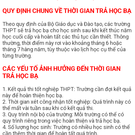
QUY ĐỊNH CHUNG VỀ THỜI GIAN TRẢ HỌC BẠ
Theo quy định của Bộ Giáo dục và Đào tạo, các trường
THPT sẽ trả học bạ cho học sinh sau khi kết thúc năm
học cuối cấp và hoàn tất các thủ tục cần thiết. Thông
thường, thời điểm này rơi vào khoảng tháng 6 hoặc
tháng 7 hàng năm, tùy thuộc vào lịch học cụ thể của
từng trường.
CÁC YẾU TỐ ẢNH HƯỞNG ĐẾN THỜI GIAN
TRẢ HỌC BẠ
1. Kết quả thi tốt nghiệp THPT: Trường cần đợi kết quả
này để hoàn thiện học bạ.
2. Thời gian xét công nhận tốt nghiệp: Quá trình này có
thể mất vài tuần sau khi có kết quả thi.
3. Quy trình nội bộ của trường: Mỗi trường có thể có
quy trình riêng trong việc hoàn thiện và trả học bạ.
4. Số lượng học sinh: Trường có nhiều học sinh có thể
cần thêm thời gian để hoàn tất quá trình.