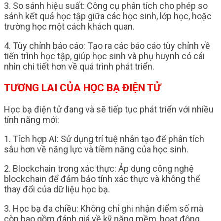
3. So sánh hiệu suất: Công cụ phân tích cho phép so
sánh kết quả học tập giữa các học sinh, lớp học, hoặc
trường học một cách khách quan.
4. Tùy chỉnh báo cáo: Tạo ra các báo cáo tùy chỉnh về
tiến trình học tập, giúp học sinh và phụ huynh có cái
nhìn chi tiết hơn về quá trình phát triển.
TƯƠNG LAI CỦA HỌC BẠ ĐIỆN TỬ
Học bạ điện tử đang và sẽ tiếp tục phát triển với nhiều
tính năng mới:
1. Tích hợp AI: Sử dụng trí tuệ nhân tạo để phân tích
sâu hơn về năng lực và tiềm năng của học sinh.
2. Blockchain trong xác thực: Áp dụng công nghệ
blockchain để đảm bảo tính xác thực và không thể
thay đổi của dữ liệu học bạ.
3. Học bạ đa chiều: Không chỉ ghi nhận điểm số mà
còn bao gồm đánh giá về kỹ năng mềm, hoạt động