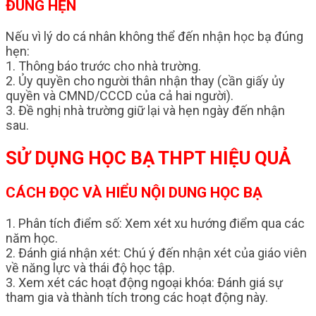
ĐÚNG HẸN
Nếu vì lý do cá nhân không thể đến nhận học bạ đúng
hẹn:
1. Thông báo trước cho nhà trường.
2. Ủy quyền cho người thân nhận thay (cần giấy ủy
quyền và CMND/CCCD của cả hai người).
3. Đề nghị nhà trường giữ lại và hẹn ngày đến nhận
sau.
SỬ DỤNG HỌC BẠ THPT HIỆU QUẢ
CÁCH ĐỌC VÀ HIỂU NỘI DUNG HỌC BẠ
1. Phân tích điểm số: Xem xét xu hướng điểm qua các
năm học.
2. Đánh giá nhận xét: Chú ý đến nhận xét của giáo viên
về năng lực và thái độ học tập.
3. Xem xét các hoạt động ngoại khóa: Đánh giá sự
tham gia và thành tích trong các hoạt động này.