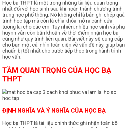
Học bạ THPT là một trong những tài liệu quan trọng
nhất đối với học sinh sau khi hoàn thành chương trình
trung học phổ thông. Nó không chỉ là bản ghi chép quá
trình học tập mà còn là chìa khóa mở ra cánh cửa
tương lai cho các em. Tuy nhiên, nhiều học sinh và phụ
huynh vẫn còn băn khoăn về thời điểm nhận học bạ
cũng như quy trình liên quan. Bài viết này sẽ cung cấp
cho bạn một cái nhìn toàn diện về vấn đề này, giúp bạn
chuẩn bị tốt nhất cho bước tiếp theo trong hành trình
học vấn.
TẦM QUAN TRỌNG CỦA HỌC BẠ
THPT
ĐỊNH NGHĨA VÀ Ý NGHĨA CỦA HỌC BẠ
Học bạ THPT là tài liệu chính thức ghi nhận toàn bộ