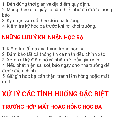
1. Đến đúng thời gian và địa điểm quy định.
2. Mang theo các giấy tờ cần thiết như đã được thông
báo.
3. Ký nhận vào sổ theo dõi của trường.
4. Kiểm tra kỹ học bạ trước khi rời khỏi trường.
NHỮNG LƯU Ý KHI NHẬN HỌC BẠ
1. Kiểm tra tất cả các trang trong học bạ.
2. Đảm bảo tất cả thông tin cá nhân đều chính xác.
3. Xem xét kỹ điểm số và nhận xét của giáo viên.
4. Nếu phát hiện sai sót, báo ngay cho nhà trường để
được điều chỉnh.
5. Giữ gìn học bạ cẩn thận, tránh làm hỏng hoặc mất
mát.
XỬ LÝ CÁC TÌNH HUỐNG ĐẶC BIỆT
TRƯỜNG HỢP MẤT HOẶC HỎNG HỌC BẠ