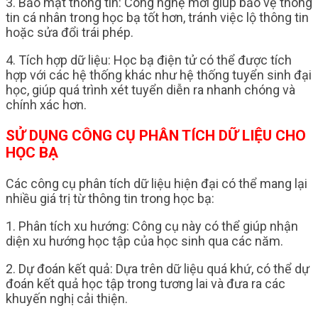
3. Bảo mật thông tin: Công nghệ mới giúp bảo vệ thông
tin cá nhân trong học bạ tốt hơn, tránh việc lộ thông tin
hoặc sửa đổi trái phép.
4. Tích hợp dữ liệu: Học bạ điện tử có thể được tích
hợp với các hệ thống khác như hệ thống tuyển sinh đại
học, giúp quá trình xét tuyển diễn ra nhanh chóng và
chính xác hơn.
SỬ DỤNG CÔNG CỤ PHÂN TÍCH DỮ LIỆU CHO
HỌC BẠ
Các công cụ phân tích dữ liệu hiện đại có thể mang lại
nhiều giá trị từ thông tin trong học bạ:
1. Phân tích xu hướng: Công cụ này có thể giúp nhận
diện xu hướng học tập của học sinh qua các năm.
2. Dự đoán kết quả: Dựa trên dữ liệu quá khứ, có thể dự
đoán kết quả học tập trong tương lai và đưa ra các
khuyến nghị cải thiện.