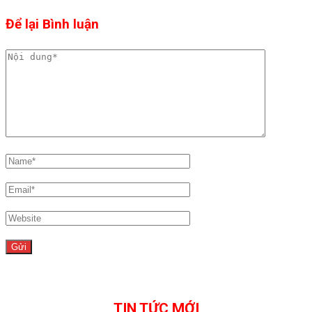
Để lại Bình luận
TIN TỨC MỚI