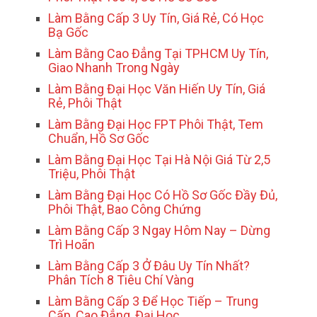
Làm Bằng Cấp 3 Uy Tín, Giá Rẻ, Có Học
Bạ Gốc
Làm Bằng Cao Đẳng Tại TPHCM Uy Tín,
Giao Nhanh Trong Ngày
Làm Bằng Đại Học Văn Hiến Uy Tín, Giá
Rẻ, Phôi Thật
Làm Bằng Đại Học FPT Phôi Thật, Tem
Chuẩn, Hồ Sơ Gốc
Làm Bằng Đại Học Tại Hà Nội Giá Từ 2,5
Triệu, Phôi Thật
Làm Bằng Đại Học Có Hồ Sơ Gốc Đầy Đủ,
Phôi Thật, Bao Công Chứng
Làm Bằng Cấp 3 Ngay Hôm Nay – Dừng
Trì Hoãn
Làm Bằng Cấp 3 Ở Đâu Uy Tín Nhất?
Phân Tích 8 Tiêu Chí Vàng
Làm Bằng Cấp 3 Để Học Tiếp – Trung
Cấp, Cao Đẳng, Đại Học