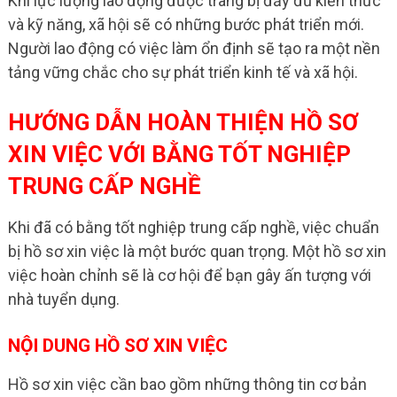
Khi lực lượng lao động được trang bị đầy đủ kiến thức
và kỹ năng, xã hội sẽ có những bước phát triển mới.
Người lao động có việc làm ổn định sẽ tạo ra một nền
tảng vững chắc cho sự phát triển kinh tế và xã hội.
HƯỚNG DẪN HOÀN THIỆN HỒ SƠ
XIN VIỆC VỚI BẰNG TỐT NGHIỆP
TRUNG CẤP NGHỀ
Khi đã có bằng tốt nghiệp trung cấp nghề, việc chuẩn
bị hồ sơ xin việc là một bước quan trọng. Một hồ sơ xin
việc hoàn chỉnh sẽ là cơ hội để bạn gây ấn tượng với
nhà tuyển dụng.
NỘI DUNG HỒ SƠ XIN VIỆC
Hồ sơ xin việc cần bao gồm những thông tin cơ bản