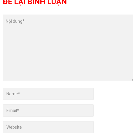
ĐỂ LẠI BÌNH LUẬN