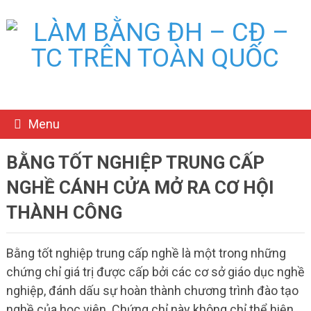
Menu
BẰNG TỐT NGHIỆP TRUNG CẤP
NGHỀ CÁNH CỬA MỞ RA CƠ HỘI
THÀNH CÔNG
Bằng tốt nghiệp trung cấp nghề là một trong những
chứng chỉ giá trị được cấp bởi các cơ sở giáo dục nghề
nghiệp, đánh dấu sự hoàn thành chương trình đào tạo
nghề của học viên. Chứng chỉ này không chỉ thể hiện