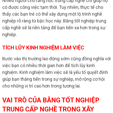
Nhiều người cho rằng học trung cấp nghề chỉ giúp họ
có được công việc tạm thời. Tuy nhiên, thực tế cho
thấy các bạn trẻ có thể xây dựng một lộ trình nghề
nghiệp rõ ràng từ bậc học này. Bằng tốt nghiệp trung
cấp nghề sẽ là nền tảng để bạn tiến xa hơn trong sự
nghiệp.
TÍCH LŨY KINH NGHIỆM LÀM VIỆC
Bước vào thị trường lao động sớm cũng đồng nghĩa với
việc bạn có nhiều thời gian hơn để tích lũy kinh
nghiệm. Kinh nghiệm làm việc sẽ là yếu tố quyết định
giúp bạn thăng tiến trong sự nghiệp, mở rộng cơ hội
cho những vị trí cao hơn trong tương lai.
VAI TRÒ CỦA BẰNG TỐT NGHIỆP
TRUNG CẤP NGHỀ TRONG XÂY