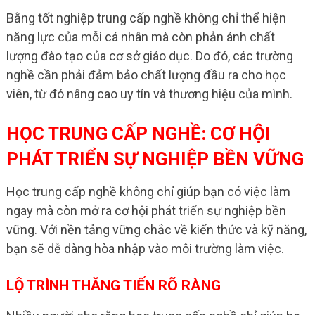
Bằng tốt nghiệp trung cấp nghề không chỉ thể hiện
năng lực của mỗi cá nhân mà còn phản ánh chất
lượng đào tạo của cơ sở giáo dục. Do đó, các trường
nghề cần phải đảm bảo chất lượng đầu ra cho học
viên, từ đó nâng cao uy tín và thương hiệu của mình.
HỌC TRUNG CẤP NGHỀ: CƠ HỘI
PHÁT TRIỂN SỰ NGHIỆP BỀN VỮNG
Học trung cấp nghề không chỉ giúp bạn có việc làm
ngay mà còn mở ra cơ hội phát triển sự nghiệp bền
vững. Với nền tảng vững chắc về kiến thức và kỹ năng,
bạn sẽ dễ dàng hòa nhập vào môi trường làm việc.
LỘ TRÌNH THĂNG TIẾN RÕ RÀNG