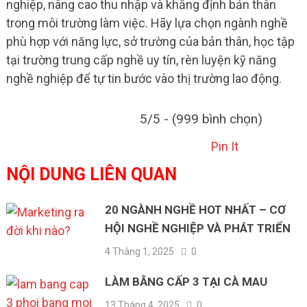
nghiệp, nâng cao thu nhập và khẳng định bản thân
trong môi trường làm việc. Hãy lựa chọn ngành nghề
phù hợp với năng lực, sở trường của bản thân, học tập
tại trường trung cấp nghề uy tín, rèn luyện kỹ năng
nghề nghiệp để tự tin bước vào thị trường lao động.
5/5 - (999 bình chọn)
Pin It
NỘI DUNG LIÊN QUAN
20 NGÀNH NGHỀ HOT NHẤT – CƠ
HỘI NGHỀ NGHIỆP VÀ PHÁT TRIỂN
4 Tháng 1, 2025
0
LÀM BẰNG CẤP 3 TẠI CÀ MAU
13 Tháng 4, 2025
0