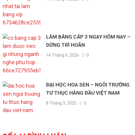
LÀM BẰNG CẤP 3 NGAY HÔM NAY –
DỪNG TRÌ HOÃN
14 Tháng 6, 2026
0
ĐẠI HỌC HOA SEN – NGÔI TRƯỜNG
TƯ THỤC HÀNG ĐẦU VIỆT NAM
8 Tháng 3, 2025
0