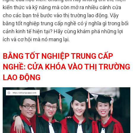
kiến thức và kỹ năng mà còn mở ra nhiều cánh cửa
cho các bạn trẻ bước vào thị trường lao động. Vậy
bằng tốt nghiệp trung cấp nghề có ý nghĩa gì trong bối
cảnh kinh tế hiện tại? Hãy cùng khám phá những lợi
ích và cơ hội mà nó mang lại.
BẰNG TỐT NGHIỆP TRUNG CẤP
NGHỀ: CỬA KHÓA VÀO THỊ TRƯỜNG
LAO ĐỘNG