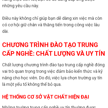
những yêu cầu này.
Điều này không chỉ giúp bạn dễ dàng xin việc mà còn
có cơ hội giữ chân và thăng tiến trong công việc lâu
dài.
CHƯƠNG TRÌNH ĐÀO TẠO TRUNG
CẤP NGHỀ: CHẤT LƯỢNG VÀ UY TÍN
Chất lượng chương trình đào tạo trung cấp nghề đóng
vai trò quan trọng trong việc đảm bảo kiến thức và kỹ
năng cho học viên. Do đó, việc lựa chọn trường uy tín
là một yếu tố không thể bỏ qua.
HỆ THỐNG CƠ SỞ VẬT CHẤT HIỆN ĐẠI
Những trường trung cấp nghề uy tín thường được