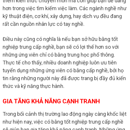
thêm kiến thức chuyên môn mà còn giúp bạn dễ dàng
hơn trong việc tìm kiếm việc làm. Các ngành nghề như
kỹ thuật điện, cơ khí, xây dựng, hay dịch vụ đều đang
rất cần nguồn nhân lực có tay nghề.
Điều này cũng có nghĩa là nếu bạn sở hữu bằng tốt
nghiệp trung cấp nghề, bạn sẽ có lợi thế hơn so với
những ứng viên chỉ có bằng trung học phổ thông.
Thực tế cho thấy, nhiều doanh nghiệp luôn ưu tiên
tuyển dụng những ứng viên có bằng cấp nghề, bởi họ
tin rằng những người này đã được trang bị đầy đủ kiến
thức và kỹ năng thực hành.
GIA TĂNG KHẢ NĂNG CẠNH TRANH
Trong bối cảnh thị trường lao động ngày càng khốc liệt
như hiện nay, việc có bằng tốt nghiệp trung cấp nghề
sẽ giúp bạn gia tăng khả năng cạnh tranh. Những ứng