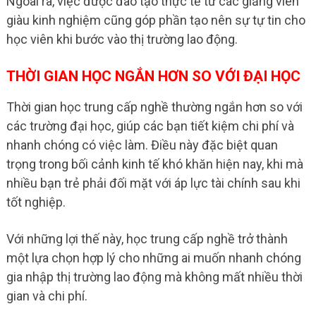
Ngoài ra, việc được đào tạo thực tế từ các giảng viên
giàu kinh nghiệm cũng góp phần tạo nên sự tự tin cho
học viên khi bước vào thị trường lao động.
THỜI GIAN HỌC NGẮN HƠN SO VỚI ĐẠI HỌC
Thời gian học trung cấp nghề thường ngắn hơn so với
các trường đại học, giúp các bạn tiết kiệm chi phí và
nhanh chóng có việc làm. Điều này đặc biệt quan
trọng trong bối cảnh kinh tế khó khăn hiện nay, khi mà
nhiều bạn trẻ phải đối mặt với áp lực tài chính sau khi
tốt nghiệp.
Với những lợi thế này, học trung cấp nghề trở thành
một lựa chọn hợp lý cho những ai muốn nhanh chóng
gia nhập thị trường lao động mà không mất nhiều thời
gian và chi phí.