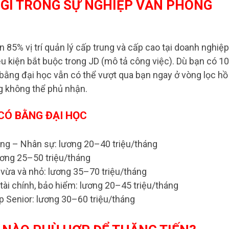
 GÌ TRONG SỰ NGHIỆP VĂN PHÒNG
 85% vị trí quản lý cấp trung và cấp cao tại doanh nghiệp
ều kiện bắt buộc trong JD (mô tả công việc). Dù bạn có 10
bằng đại học vẫn có thể vượt qua bạn ngay ở vòng lọc hồ
ng không thể phủ nhận.
 CÓ BẰNG ĐẠI HỌC
ng – Nhân sự: lương 20–40 triệu/tháng
ương 25–50 triệu/tháng
vừa và nhỏ: lương 35–70 triệu/tháng
tài chính, bảo hiểm: lương 20–45 triệu/tháng
p Senior: lương 30–60 triệu/tháng