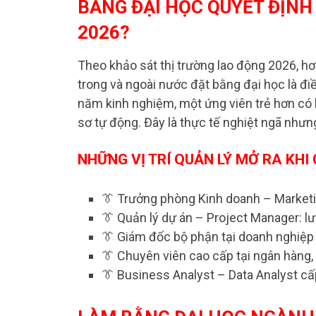
BẰNG ĐẠI HỌC QUYẾT ĐỊNH
2026?
Theo khảo sát thị trường lao động 2026, hơn
trong và ngoài nước đặt bằng đại học là đi
năm kinh nghiệm, một ứng viên trẻ hơn có 
sơ tự động. Đây là thực tế nghiệt ngã như
NHỮNG VỊ TRÍ QUẢN LÝ MỞ RA KHI
👔 Trưởng phòng Kinh doanh – Marketi
👔 Quản lý dự án – Project Manager: l
👔 Giám đốc bộ phận tại doanh nghiệp 
👔 Chuyên viên cao cấp tại ngân hàng, 
👔 Business Analyst – Data Analyst cấ