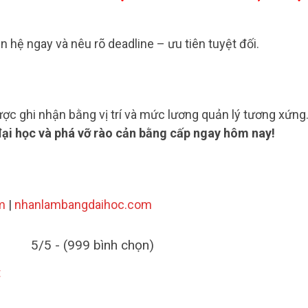
n hệ ngay và nêu rõ deadline – ưu tiên tuyệt đối.
c ghi nhận bằng vị trí và mức lương quản lý tương xứng
ại học và phá vỡ rào cản bằng cấp ngay hôm nay!
m
|
nhanlambangdaihoc.com
5/5 - (999 bình chọn)
t