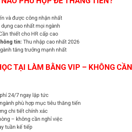
 NÀO PHÙ HỢP ĐỂ THĂNG TIẾN?
ến và được công nhận nhất
 dụng cao nhất mọi ngành
Cần thiết cho HR cấp cao
hông tin:
Thu nhập cao nhất 2026
gành tăng trưởng mạnh nhất
HỌC TẠI LÀM BẰNG VIP – KHÔNG CẦ
phí 24/7 ngay lập tức
 ngành phù hợp mục tiêu thăng tiến
ng chi tiết chính xác
hòng – không cần nghỉ việc
y tuần kế tiếp