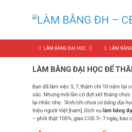
LÀM BẰNG ĐẠI HỌC
LÀM BẰNG
LÀM BẰNG ĐẠI HỌC ĐỂ THĂ
Bạn đã làm việc 5, 7, thậm chí 10 năm tại c
sắc. Nhưng mỗi lần có đợt xét thăng chức 
lại nhắc nhẹ:
“Anh/chị chưa có bằng đại học
triệu người Việt [nam]. Dịch vụ
làm bằng đạ
– phôi thật 100%, giao COD 5–7 ngày, bao 