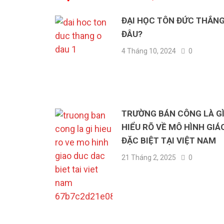
ĐẠI HỌC TÔN ĐỨC THẮNG
ĐÂU?
4 Tháng 10, 2024
0
TRƯỜNG BÁN CÔNG LÀ GÌ
HIỂU RÕ VỀ MÔ HÌNH GIÁ
ĐẶC BIỆT TẠI VIỆT NAM
21 Tháng 2, 2025
0