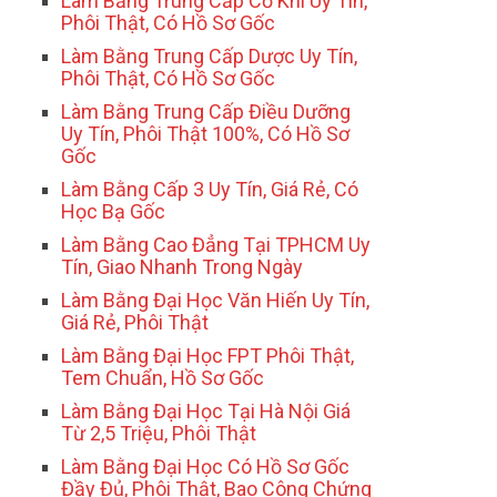
Làm Bằng Trung Cấp Cơ Khí Uy Tín,
Phôi Thật, Có Hồ Sơ Gốc
Làm Bằng Trung Cấp Dược Uy Tín,
Phôi Thật, Có Hồ Sơ Gốc
Làm Bằng Trung Cấp Điều Dưỡng
Uy Tín, Phôi Thật 100%, Có Hồ Sơ
Gốc
Làm Bằng Cấp 3 Uy Tín, Giá Rẻ, Có
Học Bạ Gốc
Làm Bằng Cao Đẳng Tại TPHCM Uy
Tín, Giao Nhanh Trong Ngày
Làm Bằng Đại Học Văn Hiến Uy Tín,
Giá Rẻ, Phôi Thật
Làm Bằng Đại Học FPT Phôi Thật,
Tem Chuẩn, Hồ Sơ Gốc
Làm Bằng Đại Học Tại Hà Nội Giá
Từ 2,5 Triệu, Phôi Thật
Làm Bằng Đại Học Có Hồ Sơ Gốc
Đầy Đủ, Phôi Thật, Bao Công Chứng