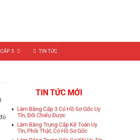
CẤP 3
TIN TỨC
TIN TỨC MỚI
R
Làm Bằng Cấp 3 Có Hồ Sơ Gốc Uy
Tín, Đối Chiếu Được
 đó
Làm Bằng Trung Cấp Kế Toán Uy
Tín, Phôi Thật, Có Hồ Sơ Gốc