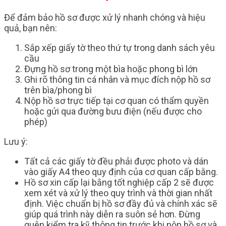
Để đảm bảo hồ sơ được xử lý nhanh chóng và hiệu
quả, bạn nên:
Sắp xếp giấy tờ theo thứ tự trong danh sách yêu
cầu
Đựng hồ sơ trong một bìa hoặc phong bì lớn
Ghi rõ thông tin cá nhân và mục đích nộp hồ sơ
trên bìa/phong bì
Nộp hồ sơ trực tiếp tại cơ quan có thẩm quyền
hoặc gửi qua đường bưu điện (nếu được cho
phép)
Lưu ý:
Tất cả các giấy tờ đều phải được photo và dán
vào giấy A4 theo quy định của cơ quan cấp bằng.
Hồ sơ xin cấp lại bằng tốt nghiệp cấp 2 sẽ được
xem xét và xử lý theo quy trình và thời gian nhất
định. Việc chuẩn bị hồ sơ đầy đủ và chính xác sẽ
giúp quá trình này diễn ra suôn sẻ hơn. Đừng
quên kiểm tra kỹ thông tin trước khi nộp hồ sơ và