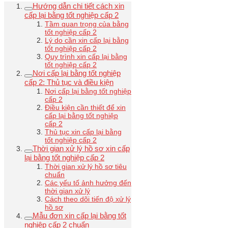
Hướng dẫn chi tiết cách xin
cấp lại bằng tốt nghiệp cấp 2
Tầm quan trọng của bằng
tốt nghiệp cấp 2
Lý do cần xin cấp lại bằng
tốt nghiệp cấp 2
Quy trình xin cấp lại bằng
tốt nghiệp cấp 2
Nơi cấp lại bằng tốt nghiệp
cấp 2: Thủ tục và điều kiện
Nơi cấp lại bằng tốt nghiệp
cấp 2
Điều kiện cần thiết để xin
cấp lại bằng tốt nghiệp
cấp 2
Thủ tục xin cấp lại bằng
tốt nghiệp cấp 2
Thời gian xử lý hồ sơ xin cấp
lại bằng tốt nghiệp cấp 2
Thời gian xử lý hồ sơ tiêu
chuẩn
Các yếu tố ảnh hưởng đến
thời gian xử lý
Cách theo dõi tiến độ xử lý
hồ sơ
Mẫu đơn xin cấp lại bằng tốt
nghiệp cấp 2 chuẩn