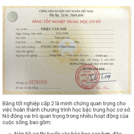
Bằng tốt nghiệp cấp 2 là minh chứng quan trọng cho
việc hoàn thành chương trình học bậc trung học cơ sở.
Nó đóng vai trò quan trọng trong nhiều hoạt động của
cuộc sống, bao gồm:
Nộp hồ sơ thi tuyển vào bậc học cao hơn, đặc