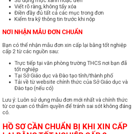
Sử dụng mực xanh hoặc đen
Viết rõ ràng, không tẩy xóa
Điền đầy đủ tất cả các mục trong đơn
Kiểm tra kỹ thông tin trước khi nộp
NƠI NHẬN MẪU ĐƠN CHUẨN
Bạn có thể nhận mẫu đơn xin cấp lại bằng tốt nghiệp
cấp 2 từ các nguồn sau:
Trực tiếp tại văn phòng trường THCS nơi bạn đã
tốt nghiệp
Tại Sở Giáo dục và Đào tạo tỉnh/thành phố
Tải về từ website chính thức của Sở Giáo dục và
Đào tạo (nếu có)
Lưu ý: Luôn sử dụng mẫu đơn mới nhất và chính thức
từ cơ quan có thẩm quyền để tránh sai sót không đáng
có.
HỒ SƠ CẦN CHUẨN BỊ KHI XIN CẤP