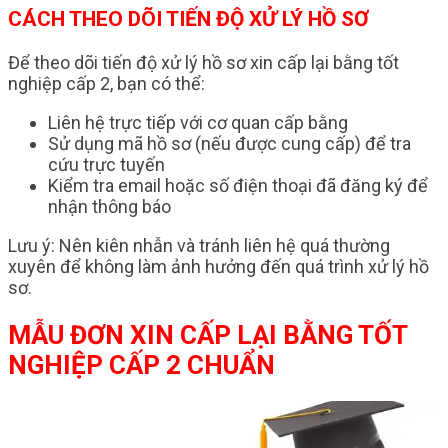
CÁCH THEO DÕI TIẾN ĐỘ XỬ LÝ HỒ SƠ
Để theo dõi tiến độ xử lý hồ sơ xin cấp lại bằng tốt
nghiệp cấp 2, bạn có thể:
Liên hệ trực tiếp với cơ quan cấp bằng
Sử dụng mã hồ sơ (nếu được cung cấp) để tra
cứu trực tuyến
Kiểm tra email hoặc số điện thoại đã đăng ký để
nhận thông báo
Lưu ý: Nên kiên nhẫn và tránh liên hệ quá thường
xuyên để không làm ảnh hưởng đến quá trình xử lý hồ
sơ.
MẪU ĐƠN XIN CẤP LẠI BẰNG TỐT
NGHIỆP CẤP 2 CHUẨN