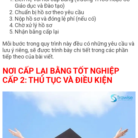
Giáo dục và Đào tạo)
Chuẩn bị hồ sơ theo yêu cầu
Nộp hồ sơ và đóng lệ phí (nếu có)
Chờ xử lý hồ sơ
Nhận bằng cấp lại
Mỗi bước trong quy trình này đều có những yêu cầu và
lưu ý riêng, sẽ được trình bày chi tiết trong các phần
tiếp theo của bài viết.
NƠI CẤP LẠI BẰNG TỐT NGHIỆP
CẤP 2: THỦ TỤC VÀ ĐIỀU KIỆN