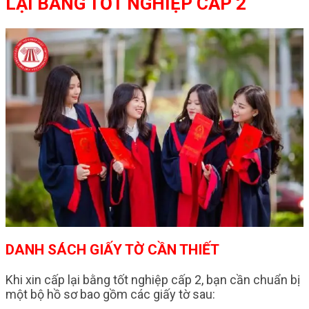
LẠI BẰNG TỐT NGHIỆP CẤP 2
DANH SÁCH GIẤY TỜ CẦN THIẾT
Khi xin cấp lại bằng tốt nghiệp cấp 2, bạn cần chuẩn bị
một bộ hồ sơ bao gồm các giấy tờ sau: