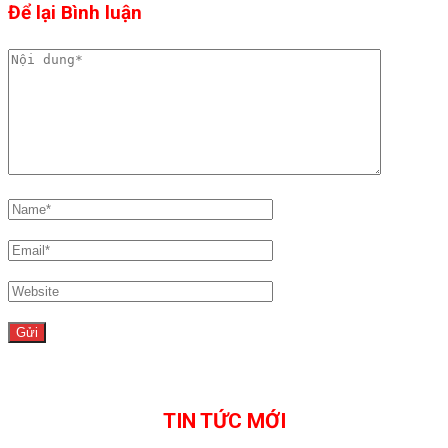
Để lại Bình luận
TIN TỨC MỚI