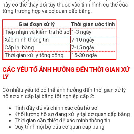
này có thể thay đổi tùy thuộc vào tình hình cụ thể của
từng trường hợp và cơ quan cấp bằng.
Giai đoạn xử lý
Thời gian ước tính
Tiếp nhận và kiểm tra hồ sơ
1-3 ngày
Xác minh thông tin
7-10 ngày
Cấp lại bằng
7-15 ngày
Thời gian xử lý tổng cộng
15-30 ngày
CÁC YẾU TỐ ẢNH HƯỞNG ĐẾN THỜI GIAN XỬ
LÝ
Có nhiều yếu tố có thể ảnh hưởng đến thời gian xử lý
hồ sơ xin cấp lại bằng tốt nghiệp cấp 2:
Tính đầy đủ và chính xác của hồ sơ
Khối lượng hồ sơ đang xử lý tại cơ quan cấp bằng
Thời gian cần thiết để xác minh thông tin
Quy trình nội bộ của cơ quan cấp bằng