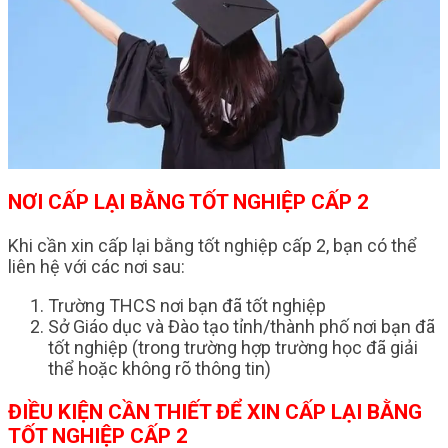
NƠI CẤP LẠI BẰNG TỐT NGHIỆP CẤP 2
Khi cần xin cấp lại bằng tốt nghiệp cấp 2, bạn có thể
liên hệ với các nơi sau:
Trường THCS nơi bạn đã tốt nghiệp
Sở Giáo dục và Đào tạo tỉnh/thành phố nơi bạn đã
tốt nghiệp (trong trường hợp trường học đã giải
thể hoặc không rõ thông tin)
ĐIỀU KIỆN CẦN THIẾT ĐỂ XIN CẤP LẠI BẰNG
TỐT NGHIỆP CẤP 2