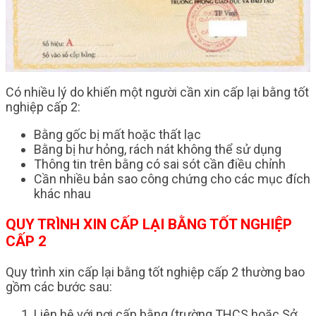
Có nhiều lý do khiến một người cần xin cấp lại bằng tốt
nghiệp cấp 2:
Bằng gốc bị mất hoặc thất lạc
Bằng bị hư hỏng, rách nát không thể sử dụng
Thông tin trên bằng có sai sót cần điều chỉnh
Cần nhiều bản sao công chứng cho các mục đích
khác nhau
QUY TRÌNH XIN CẤP LẠI BẰNG TỐT NGHIỆP
CẤP 2
Quy trình xin cấp lại bằng tốt nghiệp cấp 2 thường bao
gồm các bước sau:
Liên hệ với nơi cấp bằng (trường THCS hoặc Sở