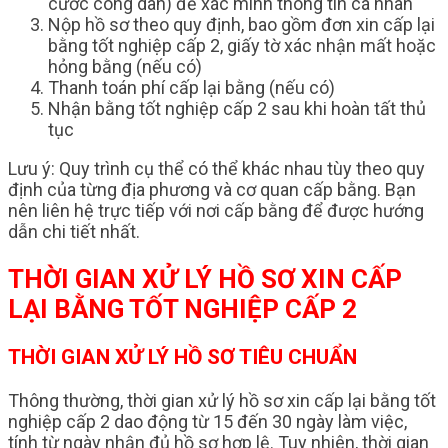
cước công dân) để xác minh thông tin cá nhân
Nộp hồ sơ theo quy định, bao gồm đơn xin cấp lại
bằng tốt nghiệp cấp 2, giấy tờ xác nhận mất hoặc
hỏng bằng (nếu có)
Thanh toán phí cấp lại bằng (nếu có)
Nhận bằng tốt nghiệp cấp 2 sau khi hoàn tất thủ
tục
Lưu ý: Quy trình cụ thể có thể khác nhau tùy theo quy
định của từng địa phương và cơ quan cấp bằng. Bạn
nên liên hệ trực tiếp với nơi cấp bằng để được hướng
dẫn chi tiết nhất.
THỜI GIAN XỬ LÝ HỒ SƠ XIN CẤP
LẠI BẰNG TỐT NGHIỆP CẤP 2
THỜI GIAN XỬ LÝ HỒ SƠ TIÊU CHUẨN
Thông thường, thời gian xử lý hồ sơ xin cấp lại bằng tốt
nghiệp cấp 2 dao động từ 15 đến 30 ngày làm việc,
tính từ ngày nhận đủ hồ sơ hợp lệ. Tuy nhiên, thời gian