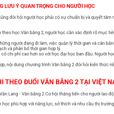
NG LƯU Ý QUAN TRỌNG CHO NGƯỜI HỌC
 cũng đòi hỏi người học phải có sự chuẩn bị và quyết tâm
nh theo học Văn bằng 2, người học cần xác định rõ mục ti
 những người đang đi làm, việc quản lý thời gian và cân bằ
h và phân bổ thời gian hợp lý.
 có chi phí cao hơn so với học đại học ban đầu. Người họ
ợp, nội dung chương trình Văn bằng 2 đòi hỏi kiến thức 
 THEO ĐUỔI VĂN BẰNG 2 TẠI VIỆT 
 học phù hợp với năng lực, sở thích và nhu cầu thị trườn