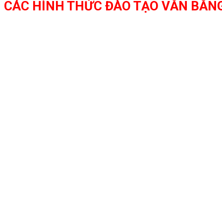
CÁC HÌNH THỨC ĐÀO TẠO VĂN BẰNG