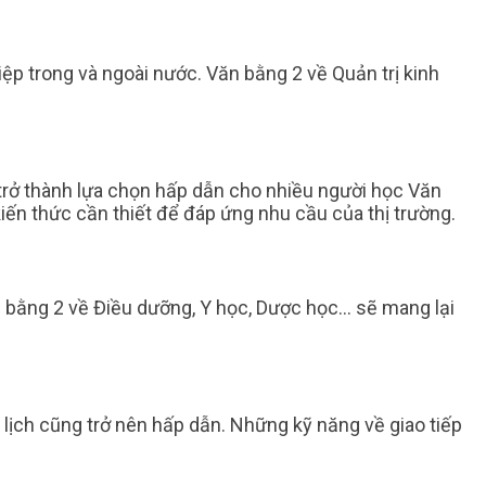
iệp trong và ngoài nước. Văn bằng 2 về Quản trị kinh
 trở thành lựa chọn hấp dẫn cho nhiều người học Văn
iến thức cần thiết để đáp ứng nhu cầu của thị trường.
n bằng 2 về Điều dưỡng, Y học, Dược học… sẽ mang lại
lịch cũng trở nên hấp dẫn. Những kỹ năng về giao tiếp