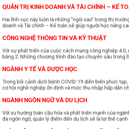
QUẢN TRỊ KINH DOANH VÀ TÀI CHÍNH – KẾ T
Hai lĩnh vực này luôn là những “ngôi sao” trong thị trư
doanh và Tài chính – Kế toán sẽ giúp người học nâng ca
CÔNG NGHỆ THÔNG TIN VÀ KỸ THUẬT
Với sự phát triển của cuộc cách mạng công nghiệp 4.0, 
bằng 2. Những chương trình đào tạo chuyên sâu trong lĩ
NGÀNH Y TẾ VÀ DƯỢC HỌC
Trong bối cảnh dịch bệnh COVID-19 diễn biến phức tạp,
cơ hội nghề nghiệp ổn định và mức thu nhập hấp dẫn ch
NGÀNH NGÔN NGỮ VÀ DU LỊCH
Với xu hướng toàn cầu hóa và phát triển mạnh của ngành
đa ngôn ngữ, quản lý điểm đến du lịch sẽ là lợi thế cạnh