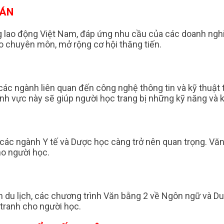
OÁN
ờng lao động Việt Nam, đáp ứng nhu cầu của các doanh ngh
o chuyên môn, mở rộng cơ hội thăng tiến.
các ngành liên quan đến công nghệ thông tin và kỹ thuật
nh vực này sẽ giúp người học trang bị những kỹ năng và k
 các ngành Y tế và Dược học càng trở nên quan trọng. Vă
o người học.
 du lịch, các chương trình Văn bằng 2 về Ngôn ngữ và Du 
 tranh cho người học.