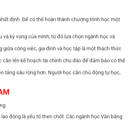
 nhất định. Để có thể hoàn thành chương trình học một
êu và kỳ vọng của mình, từ đó lựa chọn ngành học và
ng giữa công việc, gia đình và học tập là một thách thức
c cần lên kế hoạch tài chính chu đáo để đảm bảo có thể
nền tảng sâu rộng hơn. Người học cần chủ động tự học,
NAM
g lao động là yếu tố then chốt. Các ngành học Văn bằng