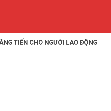
HĂNG TIẾN CHO NGƯỜI LAO ĐỘNG