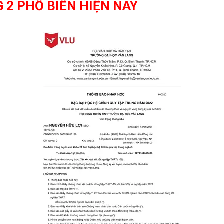
 2 PHỔ BIẾN HIỆN NAY