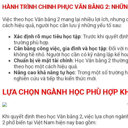
HÀNH TRÌNH CHINH PHỤC VĂN BẰNG 2: NHỮ
Việc theo học Văn bằng 2 mang lại nhiều lợi ích, nhưng
cách hiệu quả, người học cần lưu ý những yếu tố sau:
Xác định rõ mục tiêu học tập
: Trước khi quyết đị
trường phù hợp.
Cân bằng công việc, gia đình và học tập
: Đối với
không hề nhỏ. Người học cần có kỹ năng lập kế hoạc
Chuẩn bị về mặt tài chính
: Học Văn bằng 2 thường
theo học một cách hiệu quả.
Nâng cao khả năng tự học
: Trong một số trường h
nghiên cứu và tiếp thu kiến thức mới.
LỰA CHỌN NGÀNH HỌC PHÙ HỢP KHI
Khi quyết định theo học Văn bằng 2, việc lựa chọn ngành
2 phổ biến tại Việt Nam hiện nay bao gồm: