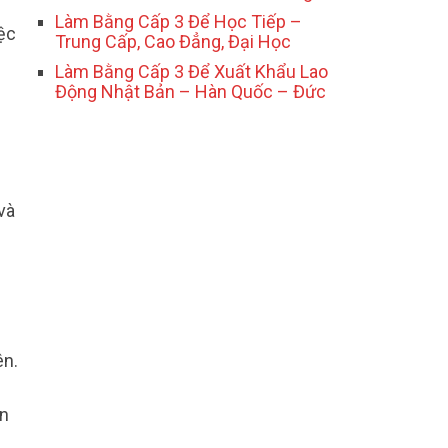
Làm Bằng Cấp 3 Để Học Tiếp –
iệc
Trung Cấp, Cao Đẳng, Đại Học
Làm Bằng Cấp 3 Để Xuất Khẩu Lao
Động Nhật Bản – Hàn Quốc – Đức
và
ên.
ạn