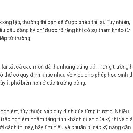
 công lập, thường thì bạn sẽ được phép thi lại. Tuy nhiên,
 yêu cầu đăng ký chỉ được rõ ràng khi có sự tham khảo từ
iếp từ trường.
i lại tất cả các môn đã thi, nhưng cũng có những trường 
có thể có quy định khác nhau về việc cho phép học sinh th
này ít phổ biến hơn ở các trường công.
ắc nghiệm, tùy thuộc vào quy định của từng trường. Nhiều
i trắc nghiệm nhằm tăng tính khách quan của kỳ thi và gi
 cách thi này, hãy tìm hiểu và chuẩn bị các kỹ năng cần