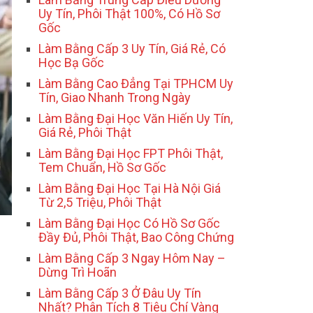
Uy Tín, Phôi Thật 100%, Có Hồ Sơ
Gốc
Làm Bằng Cấp 3 Uy Tín, Giá Rẻ, Có
Học Bạ Gốc
Làm Bằng Cao Đẳng Tại TPHCM Uy
Tín, Giao Nhanh Trong Ngày
Làm Bằng Đại Học Văn Hiến Uy Tín,
Giá Rẻ, Phôi Thật
Làm Bằng Đại Học FPT Phôi Thật,
Tem Chuẩn, Hồ Sơ Gốc
Làm Bằng Đại Học Tại Hà Nội Giá
Từ 2,5 Triệu, Phôi Thật
Làm Bằng Đại Học Có Hồ Sơ Gốc
Đầy Đủ, Phôi Thật, Bao Công Chứng
Làm Bằng Cấp 3 Ngay Hôm Nay –
Dừng Trì Hoãn
Làm Bằng Cấp 3 Ở Đâu Uy Tín
Nhất? Phân Tích 8 Tiêu Chí Vàng