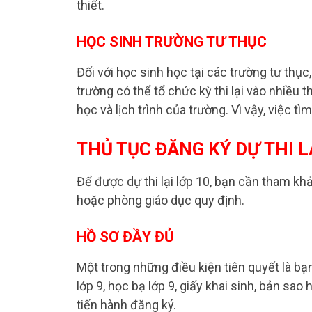
thiết.
HỌC SINH TRƯỜNG TƯ THỤC
Đối với học sinh học tại các trường tư thục
trường có thể tổ chức kỳ thi lại vào nhiều
học và lịch trình của trường. Vì vậy, việc tì
THỦ TỤC ĐĂNG KÝ DỰ THI L
Để được dự thi lại lớp 10, bạn cần tham kh
hoặc phòng giáo dục quy định.
HỒ SƠ ĐẦY ĐỦ
Một trong những điều kiện tiên quyết là bạ
lớp 9, học bạ lớp 9, giấy khai sinh, bản sa
tiến hành đăng ký.