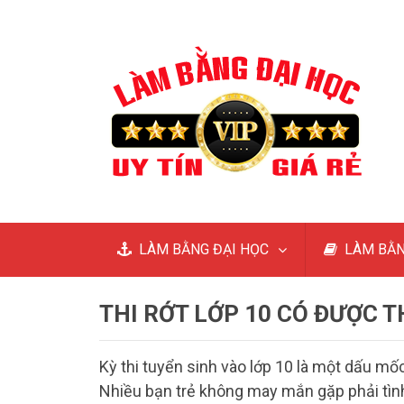
LÀM BẰNG ĐẠI HỌC
LÀM BẰN
THI RỚT LỚP 10 CÓ ĐƯỢC T
Kỳ thi tuyển sinh vào lớp 10 là một dấu mố
Nhiều bạn trẻ không may mắn gặp phải tìn