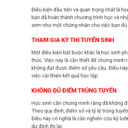
Điều kiện đầu tiên và quan trọng nhất là họ
bạn đã hoàn thành chương trình học và nhậ
xem như một chứng nhận cho việc bạn đủ n
THAM GIA KỲ THI TUYỂN SINH
Một điều kiện bắt buộc khác là học sinh phả
thức. Việc này là cần thiết để chứng minh r
không đạt được điểm số yêu cầu. Điều này 
việc cải thiện kết quả học tập.
KHÔNG ĐỦ ĐIỂM TRÚNG TUYỂN
Học sinh cần chứng minh rằng đã không đạt
Theo quy định, điểm số và tỷ lệ trúng tuyể
Điều này có nghĩa là cần nghiên cứu kỹ lưỡ
dự định thi lại.