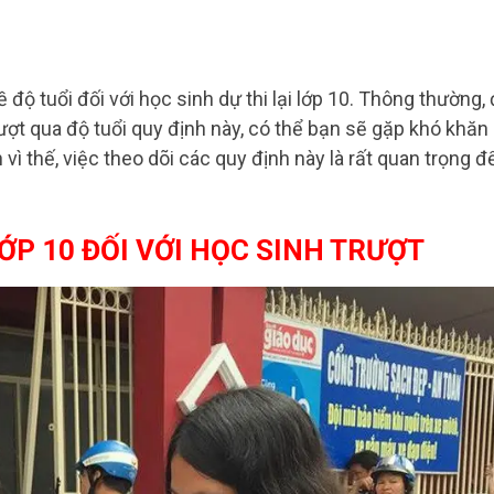
độ tuổi đối với học sinh dự thi lại lớp 10. Thông thường,
vượt qua độ tuổi quy định này, có thể bạn sẽ gặp khó khăn
 vì thế, việc theo dõi các quy định này là rất quan trọng đ
LỚP 10 ĐỐI VỚI HỌC SINH TRƯỢT