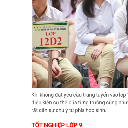
Khi không đạt yêu cầu trúng tuyển vào lớp 1
điều kiện cụ thể của từng trường cũng như
rất cần sự chú ý từ phía học sinh.
TỐT NGHIỆP LỚP 9