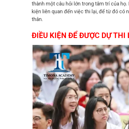
thành một câu hỏi lớn trong tâm trí của họ.
kiện liên quan đến việc thi lại, để từ đó c
thân.
ĐIỀU KIỆN ĐỂ ĐƯỢC DỰ THI 