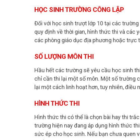
HỌC SINH TRƯỜNG CÔNG LẬP
Đối với học sinh trượt lớp 10 tại các trường
quy định về thời gian, hình thức thi và các
các phòng giáo dục địa phương hoặc trực t
SỐ LƯỢNG MÔN THI
Hầu hết các trường sẽ yêu cầu học sinh th
chỉ cần thi lại một số môn. Một số trường 
lại một cách linh hoạt hơn, tuy nhiên, điều 
HÌNH THỨC THI
Hình thức thi có thể là chọn bài hay thi tr
trường hiện nay đang áp dụng hình thức th
sức ép cho học sinh. Nếu bạn chưa quen với