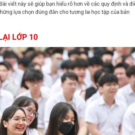
 Bài viết này sẽ giúp bạn hiểu rõ hơn về các quy định và đ
ó những lựa chọn đúng đắn cho tương lai học tập của bản
LẠI LỚP 10