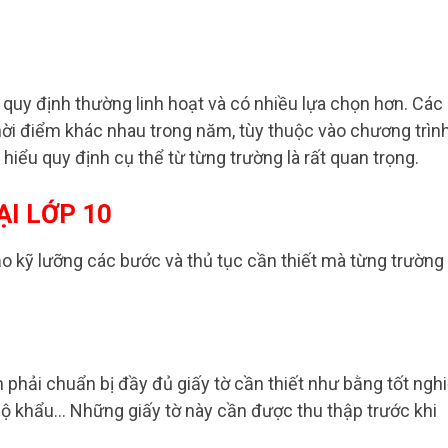
, quy định thường linh hoạt và có nhiều lựa chọn hơn. Các
 thời điểm khác nhau trong năm, tùy thuộc vào chương trìn
m hiểu quy định cụ thể từ từng trường là rất quan trọng.
ẠI LỚP 10
ảo kỹ lưỡng các bước và thủ tục cần thiết mà từng trường
n phải chuẩn bị đầy đủ giấy tờ cần thiết như bằng tốt ngh
o hộ khẩu… Những giấy tờ này cần được thu thập trước khi