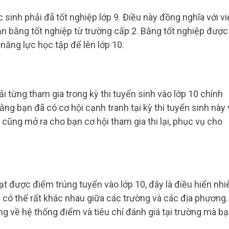
c sinh phải đã tốt nghiệp lớp 9. Điều này đồng nghĩa với v
n bằng tốt nghiệp từ trường cấp 2. Bằng tốt nghiệp được
ăng lực học tập để lên lớp 10.
i từng tham gia trong kỳ thi tuyển sinh vào lớp 10 chính
ằng bạn đã có cơ hội cạnh tranh tại kỳ thi tuyển sinh này 
cũng mở ra cho bạn cơ hội tham gia thi lại, phục vụ cho
 được điểm trúng tuyển vào lớp 10, đây là điều hiển nhi
n có thể rất khác nhau giữa các trường và các địa phương.
ng về hệ thống điểm và tiêu chí đánh giá tại trường mà b