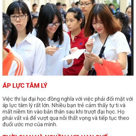
ÁP LỰC TÂM LÝ
Việc thi lại đại học đồng nghĩa với việc phải đối mặt với
áp lực tâm lý rất lớn. Nhiều bạn trẻ cảm thấy tự ti và
mất niềm tin vào bản thân sau khi trượt đại học. Họ
phải vất vả để vượt qua nỗi thất vọng và tiếp tục theo
đuổi ước mơ của mình.