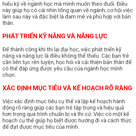
hiểu kỹ về ngành học mà mình muốn theo đuổi. Điều
này giúp họ có cái nhìn tổng quan về ngành, cơ hội việc
làm sau này và đặc biệt là đam mê và phù hợp với bản
thân.
PHÁT TRIỂN KỸ NĂNG VÀ NĂNG LỰC
Để thành công khi thi lại đại học, việc phát triển kỹ
năng và năng lực là điều không thể thiếu. Các bạn trẻ
cần liên tục rèn luyện, học hỏi và cải thiện bản thân để
có thể đáp ứng được yêu cầu của ngành học mình
chọn.
XÁC ĐỊNH MỤC TIÊU VÀ KẾ HOẠCH RÕ RÀNG
Việc xác định mục tiêu cụ thể và lập kế hoạch hành
động rõ ràng giúp các bạn trẻ tập trung và hiệu quả
hơn trong quá trình chuẩn bị và thi cử. Việc có một kế
hoạch cụ thể giúp họ biết được hướng đi và cách thức
để đạt được mục tiêu của mình.