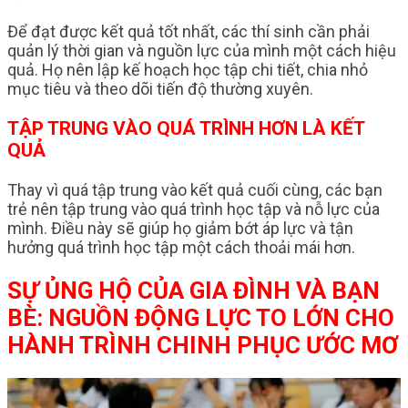
Để đạt được kết quả tốt nhất, các thí sinh cần phải
quản lý thời gian và nguồn lực của mình một cách hiệu
quả. Họ nên lập kế hoạch học tập chi tiết, chia nhỏ
mục tiêu và theo dõi tiến độ thường xuyên.
TẬP TRUNG VÀO QUÁ TRÌNH HƠN LÀ KẾT
QUẢ
Thay vì quá tập trung vào kết quả cuối cùng, các bạn
trẻ nên tập trung vào quá trình học tập và nỗ lực của
mình. Điều này sẽ giúp họ giảm bớt áp lực và tận
hưởng quá trình học tập một cách thoải mái hơn.
SỰ ỦNG HỘ CỦA GIA ĐÌNH VÀ BẠN
BÈ: NGUỒN ĐỘNG LỰC TO LỚN CHO
HÀNH TRÌNH CHINH PHỤC ƯỚC MƠ