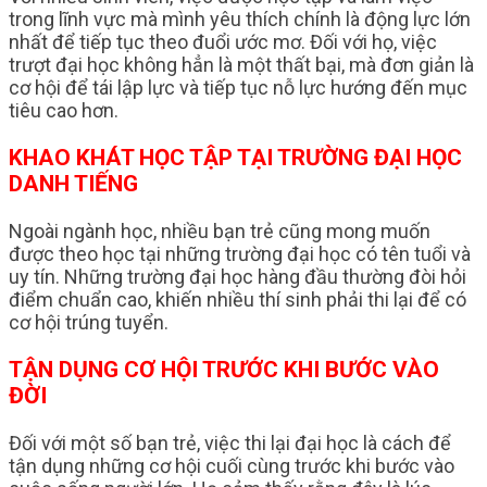
trong lĩnh vực mà mình yêu thích chính là động lực lớn
nhất để tiếp tục theo đuổi ước mơ. Đối với họ, việc
trượt đại học không hẳn là một thất bại, mà đơn giản là
cơ hội để tái lập lực và tiếp tục nỗ lực hướng đến mục
tiêu cao hơn.
KHAO KHÁT HỌC TẬP TẠI TRƯỜNG ĐẠI HỌC
DANH TIẾNG
Ngoài ngành học, nhiều bạn trẻ cũng mong muốn
được theo học tại những trường đại học có tên tuổi và
uy tín. Những trường đại học hàng đầu thường đòi hỏi
điểm chuẩn cao, khiến nhiều thí sinh phải thi lại để có
cơ hội trúng tuyển.
TẬN DỤNG CƠ HỘI TRƯỚC KHI BƯỚC VÀO
ĐỜI
Đối với một số bạn trẻ, việc thi lại đại học là cách để
tận dụng những cơ hội cuối cùng trước khi bước vào