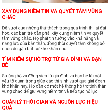
XÂY DỰNG NIỀM TIN VÀ QUYẾT TÂM VỮNG
CHẮC
Để vượt qua những thử thách trong quá trình thi lại đại
học, các bạn trẻ cần phải xây dựng niềm tin và quyết
tâm vững chắc. Họ phải tin tưởng vào khả năng và
năng lực của bản thân, đồng thời quyết tâm không bỏ
cuộc dù gặp bất cứ khó khăn nào.
TÌM KIẾM SỰ HỖ TRỢ TỪ GIA ĐÌNH VÀ BẠN
BÈ
Sự ủng hộ và động viên từ gia đình và bạn bè là một
yếu tố quan trọng giúp các thí sinh vượt qua giai đoạn
khó khăn này. Họ cần có một hệ thống hỗ trợ tinh thần
vững chắc để giữ vững niềm tin và tiếp tục nỗ lực.
QUẢN LÝ THỜI GIAN VÀ NGUỒN LỰC HIỆU
QUẢ