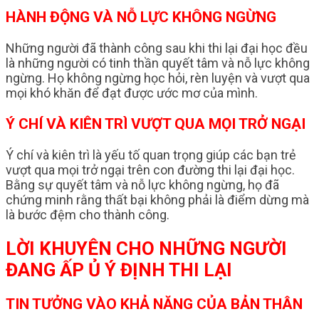
HÀNH ĐỘNG VÀ NỖ LỰC KHÔNG NGỪNG
Những người đã thành công sau khi thi lại đại học đều
là những người có tinh thần quyết tâm và nỗ lực không
ngừng. Họ không ngừng học hỏi, rèn luyện và vượt qua
mọi khó khăn để đạt được ước mơ của mình.
Ý CHÍ VÀ KIÊN TRÌ VƯỢT QUA MỌI TRỞ NGẠI
Ý chí và kiên trì là yếu tố quan trọng giúp các bạn trẻ
vượt qua mọi trở ngại trên con đường thi lại đại học.
Bằng sự quyết tâm và nỗ lực không ngừng, họ đã
chứng minh rằng thất bại không phải là điểm dừng mà
là bước đệm cho thành công.
LỜI KHUYÊN CHO NHỮNG NGƯỜI
ĐANG ẤP Ủ Ý ĐỊNH THI LẠI
TIN TƯỞNG VÀO KHẢ NĂNG CỦA BẢN THÂN