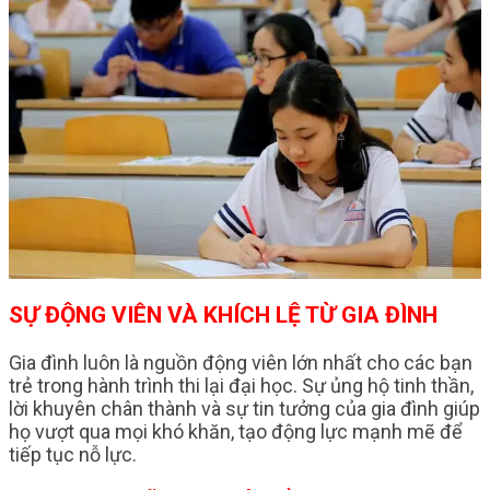
SỰ ĐỘNG VIÊN VÀ KHÍCH LỆ TỪ GIA ĐÌNH
Gia đình luôn là nguồn động viên lớn nhất cho các bạn
trẻ trong hành trình thi lại đại học. Sự ủng hộ tinh thần,
lời khuyên chân thành và sự tin tưởng của gia đình giúp
họ vượt qua mọi khó khăn, tạo động lực mạnh mẽ để
tiếp tục nỗ lực.