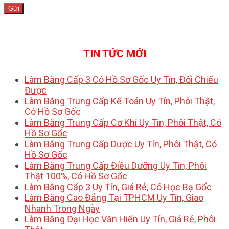
TIN TỨC MỚI
Làm Bằng Cấp 3 Có Hồ Sơ Gốc Uy Tín, Đối Chiếu
Được
Làm Bằng Trung Cấp Kế Toán Uy Tín, Phôi Thật,
Có Hồ Sơ Gốc
Làm Bằng Trung Cấp Cơ Khí Uy Tín, Phôi Thật, Có
Hồ Sơ Gốc
Làm Bằng Trung Cấp Dược Uy Tín, Phôi Thật, Có
Hồ Sơ Gốc
Làm Bằng Trung Cấp Điều Dưỡng Uy Tín, Phôi
Thật 100%, Có Hồ Sơ Gốc
Làm Bằng Cấp 3 Uy Tín, Giá Rẻ, Có Học Bạ Gốc
Làm Bằng Cao Đẳng Tại TPHCM Uy Tín, Giao
Nhanh Trong Ngày
Làm Bằng Đại Học Văn Hiến Uy Tín, Giá Rẻ, Phôi