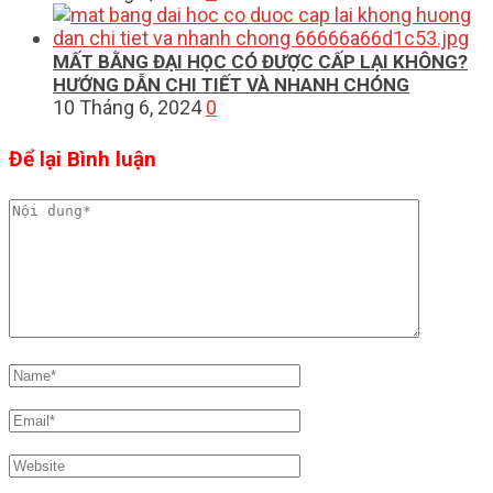
MẤT BẰNG ĐẠI HỌC CÓ ĐƯỢC CẤP LẠI KHÔNG?
HƯỚNG DẪN CHI TIẾT VÀ NHANH CHÓNG
10 Tháng 6, 2024
0
Để lại Bình luận