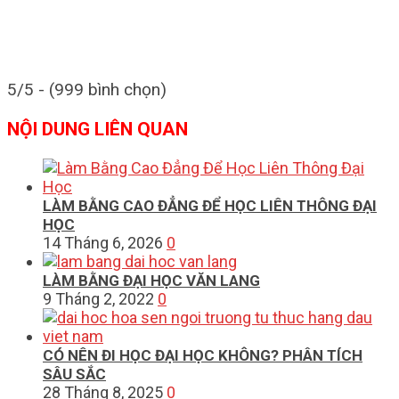
5/5 - (999 bình chọn)
NỘI DUNG LIÊN QUAN
LÀM BẰNG CAO ĐẲNG ĐỂ HỌC LIÊN THÔNG ĐẠI
HỌC
14 Tháng 6, 2026
0
LÀM BẰNG ĐẠI HỌC VĂN LANG
9 Tháng 2, 2022
0
CÓ NÊN ĐI HỌC ĐẠI HỌC KHÔNG? PHÂN TÍCH
SÂU SẮC
28 Tháng 8, 2025
0