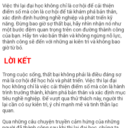
Việc thi lại đại học không chỉ là cơ hội để cải thiện
điểm số mà còn là cơ hội để tái khám phá bản thân,
xác định định hướng nghề nghiệp và phát triển kỹ
năng. Đừng bao giờ sợ thất bại, hãy nhìn nhận nó như
một bước đệm quan trọng trên con đường thành công
của bạn. Hãy tin vào bản thân và không ngừng nỗ lực,
thành công sẽ đến với những ai kiên trì và không bao
giờ từ bỏ.
LỜI KẾT
Trong cuộc sống, thất bại không phải là điều đáng sợ
mà là cơ hội để học hỏi và phát triển. Việc thi lại đại
học không chỉ là việc cải thiện điểm số mà còn là hành
trình trưởng thành, khám phá bản thân và xác định mục
tiêu nghề nghiệp. Để vượt qua thử thách này, người thi
lại cần có sự kiên trì, ý chí mạnh mẽ và tinh thần lạc
quan.
Qua những câu chuyện truyền cảm hứng của những
người đã thành công sau khi thi lại đại học, chúng ta