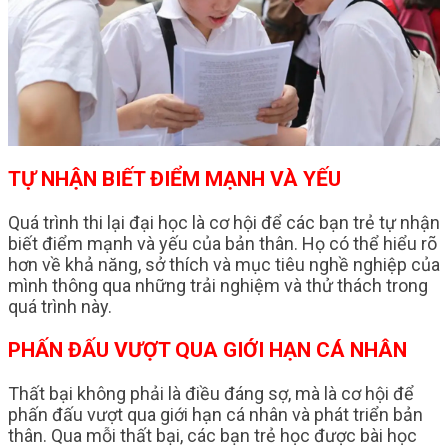
TỰ NHẬN BIẾT ĐIỂM MẠNH VÀ YẾU
Quá trình thi lại đại học là cơ hội để các bạn trẻ tự nhận
biết điểm mạnh và yếu của bản thân. Họ có thể hiểu rõ
hơn về khả năng, sở thích và mục tiêu nghề nghiệp của
mình thông qua những trải nghiệm và thử thách trong
quá trình này.
PHẤN ĐẤU VƯỢT QUA GIỚI HẠN CÁ NHÂN
Thất bại không phải là điều đáng sợ, mà là cơ hội để
phấn đấu vượt qua giới hạn cá nhân và phát triển bản
thân. Qua mỗi thất bại, các bạn trẻ học được bài học