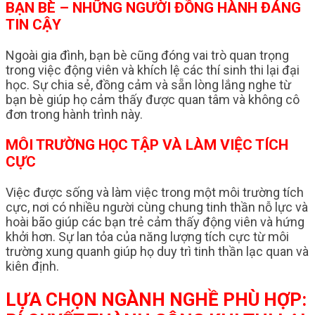
BẠN BÈ – NHỮNG NGƯỜI ĐỒNG HÀNH ĐÁNG
TIN CẬY
Ngoài gia đình, bạn bè cũng đóng vai trò quan trọng
trong việc động viên và khích lệ các thí sinh thi lại đại
học. Sự chia sẻ, đồng cảm và sẵn lòng lắng nghe từ
bạn bè giúp họ cảm thấy được quan tâm và không cô
đơn trong hành trình này.
MÔI TRƯỜNG HỌC TẬP VÀ LÀM VIỆC TÍCH
CỰC
Việc được sống và làm việc trong một môi trường tích
cực, nơi có nhiều người cùng chung tinh thần nỗ lực và
hoài bão giúp các bạn trẻ cảm thấy động viên và hứng
khởi hơn. Sự lan tỏa của năng lượng tích cực từ môi
trường xung quanh giúp họ duy trì tinh thần lạc quan và
kiên định.
LỰA CHỌN NGÀNH NGHỀ PHÙ HỢP: