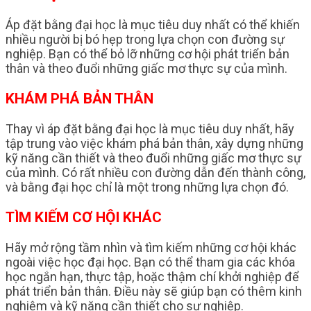
Áp đặt bằng đại học là mục tiêu duy nhất có thể khiến
nhiều người bị bó hẹp trong lựa chọn con đường sự
nghiệp. Bạn có thể bỏ lỡ những cơ hội phát triển bản
thân và theo đuổi những giấc mơ thực sự của mình.
KHÁM PHÁ BẢN THÂN
Thay vì áp đặt bằng đại học là mục tiêu duy nhất, hãy
tập trung vào việc khám phá bản thân, xây dựng những
kỹ năng cần thiết và theo đuổi những giấc mơ thực sự
của mình. Có rất nhiều con đường dẫn đến thành công,
và bằng đại học chỉ là một trong những lựa chọn đó.
TÌM KIẾM CƠ HỘI KHÁC
Hãy mở rộng tầm nhìn và tìm kiếm những cơ hội khác
ngoài việc học đại học. Bạn có thể tham gia các khóa
học ngắn hạn, thực tập, hoặc thậm chí khởi nghiệp để
phát triển bản thân. Điều này sẽ giúp bạn có thêm kinh
nghiệm và kỹ năng cần thiết cho sự nghiệp.