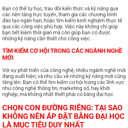
Bạn có thể tự học, trau dồi kiến thức và kỹ năng qua
các nền tảng trực tuyến, tham gia các chương trình
đào tạo ngắn hạn, hoặc tìm kiếm kinh nghiệm thực tế
qua các công việc phù hợp. Việc này không chỉ giúp
bạn tiết kiệm thời gian mà còn giúp bạn có được
những kỹ năng cần thiết cho công việc.
TÌM KIẾM CƠ HỘI TRONG CÁC NGÀNH NGHỀ
MỚI
Với sự phát triển của công nghệ, nhiều ngành nghề mới
đang xuất hiện, và nhu cầu về những kỹ năng mới cũng
tăng lên. Bạn có thể tìm kiếm cơ hội trong các lĩnh vực
như công nghệ thông tin, marketing số, hay khởi
nghiệp, mà không nhất thiết phải có bằng đại học.
CHỌN CON ĐƯỜNG RIÊNG: TẠI SAO
KHÔNG NÊN ÁP ĐẶT BẰNG ĐẠI HỌC
LÀ MỤC TIÊU DUY NHẤT