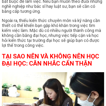
bắt buộc để làm việc. Nếu bạn muốn theo đuổi những
nghề nghiệp như bác sĩ hay luật sư, bạn sẽ cần có
bằng cấp tương ứng.
Ngoài ra, thiếu kiến thức chuyên môn và kỹ năng cần
thiết có thể khiến bạn gặp khó khăn trong việc tìm
kiếm việc làm. Mặc dù có nhiều người thành công mà
không cần bằng đại học, nhưng việc tiếp cận và học
hỏi kiến thức tại trường đại học sẽ giúp bạn có được
lợi thế trong công việc.
TẠI SAO NÊN VÀ KHÔNG NÊN HỌC
ĐẠI HỌC: CÂN NHẮC CẨN THẬN