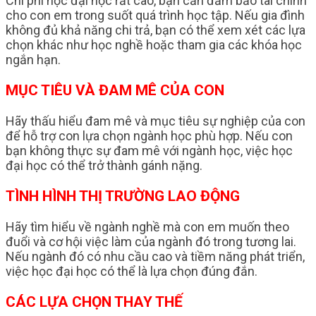
Chi phí học đại học rất cao, bạn cần đảm bảo tài chính
cho con em trong suốt quá trình học tập. Nếu gia đình
không đủ khả năng chi trả, bạn có thể xem xét các lựa
chọn khác như học nghề hoặc tham gia các khóa học
ngắn hạn.
MỤC TIÊU VÀ ĐAM MÊ CỦA CON
Hãy thấu hiểu đam mê và mục tiêu sự nghiệp của con
để hỗ trợ con lựa chọn ngành học phù hợp. Nếu con
bạn không thực sự đam mê với ngành học, việc học
đại học có thể trở thành gánh nặng.
TÌNH HÌNH THỊ TRƯỜNG LAO ĐỘNG
Hãy tìm hiểu về ngành nghề mà con em muốn theo
đuổi và cơ hội việc làm của ngành đó trong tương lai.
Nếu ngành đó có nhu cầu cao và tiềm năng phát triển,
việc học đại học có thể là lựa chọn đúng đắn.
CÁC LỰA CHỌN THAY THẾ