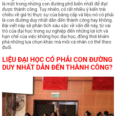
là một trong những con đường phổ biến nhất để đạt
được thành công. Tuy nhiên, có rất nhiều ý kiến trái
chiều về giá trị thực sự của bằng cấp và liệu nó có phải
là con đường duy nhất dẫn đến thành công hay không.
Bài viết này sẽ phân tích sâu sắc về vấn đề này, từ vai
trò của đại học trong sự nghiệp đến những lợi ích và
hạn chế của việc không học đại học, đồng thời khám
phá những lựa chọn khác mà mỗi cá nhân có thể theo
đuổi.
LIỆU ĐẠI HỌC CÓ PHẢI CON ĐƯỜNG
DUY NHẤT DẪN ĐẾN THÀNH CÔNG?