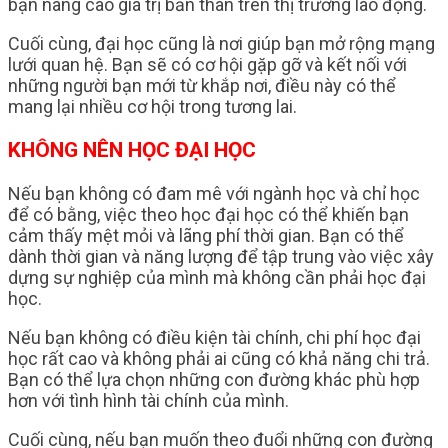
bạn nâng cao giá trị bản thân trên thị trường lao động.
Cuối cùng, đại học cũng là nơi giúp bạn mở rộng mạng
lưới quan hệ. Bạn sẽ có cơ hội gặp gỡ và kết nối với
những người bạn mới từ khắp nơi, điều này có thể
mang lại nhiều cơ hội trong tương lai.
KHÔNG NÊN HỌC ĐẠI HỌC
Nếu bạn không có đam mê với ngành học và chỉ học
để có bằng, việc theo học đại học có thể khiến bạn
cảm thấy mệt mỏi và lãng phí thời gian. Bạn có thể
dành thời gian và năng lượng để tập trung vào việc xây
dựng sự nghiệp của mình mà không cần phải học đại
học.
Nếu bạn không có điều kiện tài chính, chi phí học đại
học rất cao và không phải ai cũng có khả năng chi trả.
Bạn có thể lựa chọn những con đường khác phù hợp
hơn với tình hình tài chính của mình.
Cuối cùng, nếu bạn muốn theo đuổi những con đường