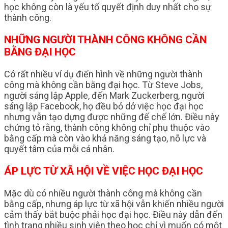
học không còn là yếu tố quyết định duy nhất cho sự
thành công.
NHỮNG NGƯỜI THÀNH CÔNG KHÔNG CẦN
BẰNG ĐẠI HỌC
Có rất nhiều ví dụ điển hình về những người thành
công mà không cần bằng đại học. Từ Steve Jobs,
người sáng lập Apple, đến Mark Zuckerberg, người
sáng lập Facebook, họ đều bỏ dở việc học đại học
nhưng vẫn tạo dựng được những đế chế lớn. Điều này
chứng tỏ rằng, thành công không chỉ phụ thuộc vào
bằng cấp mà còn vào khả năng sáng tạo, nỗ lực và
quyết tâm của mỗi cá nhân.
ÁP LỰC TỪ XÃ HỘI VỀ VIỆC HỌC ĐẠI HỌC
Mặc dù có nhiều người thành công mà không cần
bằng cấp, nhưng áp lực từ xã hội vẫn khiến nhiều người
cảm thấy bắt buộc phải học đại học. Điều này dẫn đến
tình trạng nhiều sinh viên theo học chỉ vì muốn có một