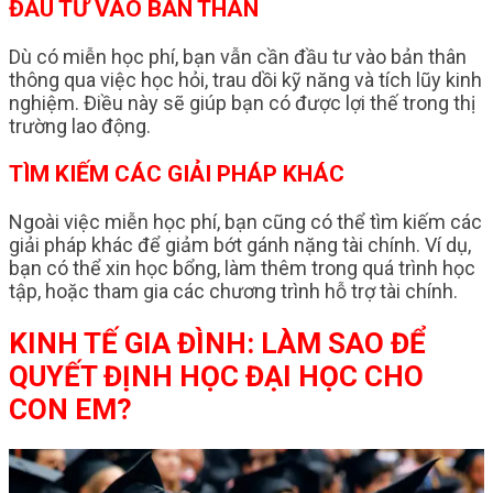
ĐẦU TƯ VÀO BẢN THÂN
Dù có miễn học phí, bạn vẫn cần đầu tư vào bản thân
thông qua việc học hỏi, trau dồi kỹ năng và tích lũy kinh
nghiệm. Điều này sẽ giúp bạn có được lợi thế trong thị
trường lao động.
TÌM KIẾM CÁC GIẢI PHÁP KHÁC
Ngoài việc miễn học phí, bạn cũng có thể tìm kiếm các
giải pháp khác để giảm bớt gánh nặng tài chính. Ví dụ,
bạn có thể xin học bổng, làm thêm trong quá trình học
tập, hoặc tham gia các chương trình hỗ trợ tài chính.
KINH TẾ GIA ĐÌNH: LÀM SAO ĐỂ
QUYẾT ĐỊNH HỌC ĐẠI HỌC CHO
CON EM?