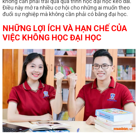
không cần phải trải qua quá trình học đại học kéo dài.
Điều này mở ra nhiều cơ hội cho những ai muốn theo
đuổi sự nghiệp mà không cần phải có bằng đại học.
NHỮNG LỢI ÍCH VÀ HẠN CHẾ CỦA
VIỆC KHÔNG HỌC ĐẠI HỌC