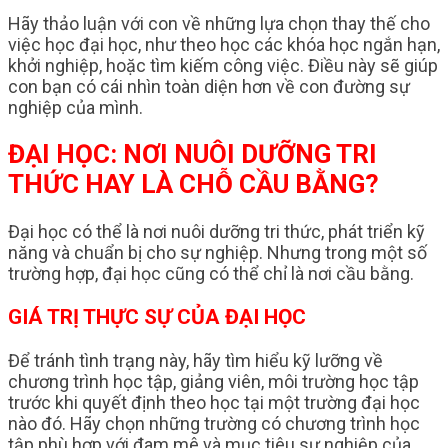
Hãy thảo luận với con về những lựa chọn thay thế cho
việc học đại học, như theo học các khóa học ngắn hạn,
khởi nghiệp, hoặc tìm kiếm công việc. Điều này sẽ giúp
con bạn có cái nhìn toàn diện hơn về con đường sự
nghiệp của mình.
ĐẠI HỌC: NƠI NUÔI DƯỠNG TRI
THỨC HAY LÀ CHỖ CẦU BẰNG?
Đại học có thể là nơi nuôi dưỡng tri thức, phát triển kỹ
năng và chuẩn bị cho sự nghiệp. Nhưng trong một số
trường hợp, đại học cũng có thể chỉ là nơi cầu bằng.
GIÁ TRỊ THỰC SỰ CỦA ĐẠI HỌC
Để tránh tình trạng này, hãy tìm hiểu kỹ lưỡng về
chương trình học tập, giảng viên, môi trường học tập
trước khi quyết định theo học tại một trường đại học
nào đó. Hãy chọn những trường có chương trình học
tập phù hợp với đam mê và mục tiêu sự nghiệp của