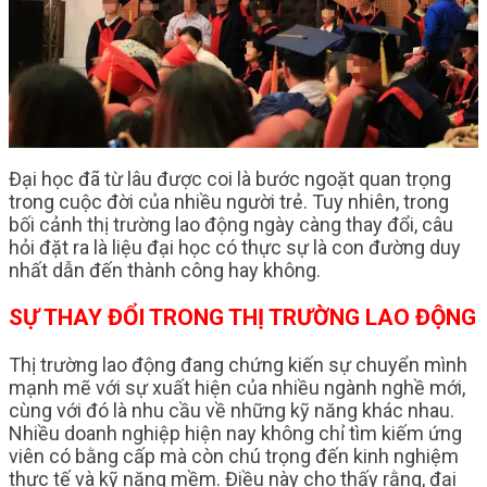
Đại học đã từ lâu được coi là bước ngoặt quan trọng
trong cuộc đời của nhiều người trẻ. Tuy nhiên, trong
bối cảnh thị trường lao động ngày càng thay đổi, câu
hỏi đặt ra là liệu đại học có thực sự là con đường duy
nhất dẫn đến thành công hay không.
SỰ THAY ĐỔI TRONG THỊ TRƯỜNG LAO ĐỘNG
Thị trường lao động đang chứng kiến sự chuyển mình
mạnh mẽ với sự xuất hiện của nhiều ngành nghề mới,
cùng với đó là nhu cầu về những kỹ năng khác nhau.
Nhiều doanh nghiệp hiện nay không chỉ tìm kiếm ứng
viên có bằng cấp mà còn chú trọng đến kinh nghiệm
thực tế và kỹ năng mềm. Điều này cho thấy rằng, đại