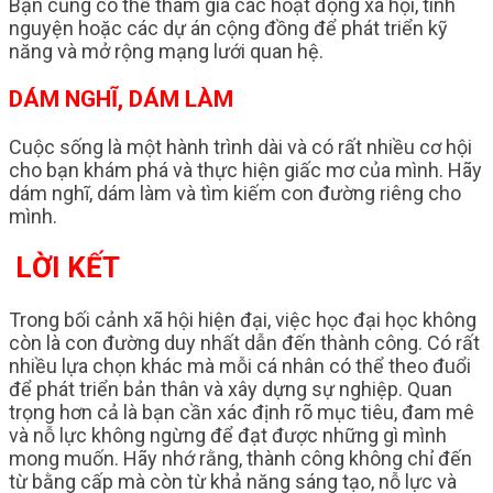
Bạn cũng có thể tham gia các hoạt động xã hội, tình
nguyện hoặc các dự án cộng đồng để phát triển kỹ
năng và mở rộng mạng lưới quan hệ.
DÁM NGHĨ, DÁM LÀM
Cuộc sống là một hành trình dài và có rất nhiều cơ hội
cho bạn khám phá và thực hiện giấc mơ của mình. Hãy
dám nghĩ, dám làm và tìm kiếm con đường riêng cho
mình.
LỜI KẾT
Trong bối cảnh xã hội hiện đại, việc học đại học không
còn là con đường duy nhất dẫn đến thành công. Có rất
nhiều lựa chọn khác mà mỗi cá nhân có thể theo đuổi
để phát triển bản thân và xây dựng sự nghiệp. Quan
trọng hơn cả là bạn cần xác định rõ mục tiêu, đam mê
và nỗ lực không ngừng để đạt được những gì mình
mong muốn. Hãy nhớ rằng, thành công không chỉ đến
từ bằng cấp mà còn từ khả năng sáng tạo, nỗ lực và