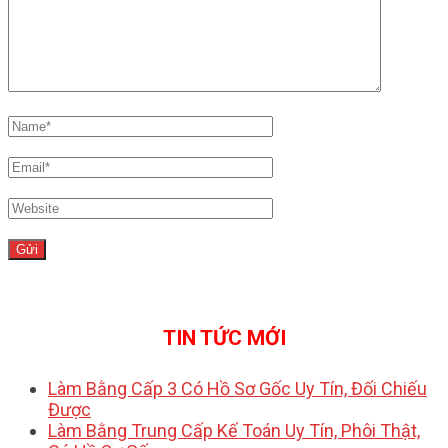
TIN TỨC MỚI
Làm Bằng Cấp 3 Có Hồ Sơ Gốc Uy Tín, Đối Chiếu
Được
Làm Bằng Trung Cấp Kế Toán Uy Tín, Phôi Thật,