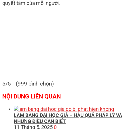
quyết tâm của mỗi người.
5/5 - (999 bình chọn)
NỘI DUNG LIÊN QUAN
LÀM BẰNG ĐẠI HỌC GIẢ – HẬU QUẢ PHÁP LÝ VÀ
NHỮNG ĐIỀU CẦN BIẾT
11 Tháng 5, 2025
0