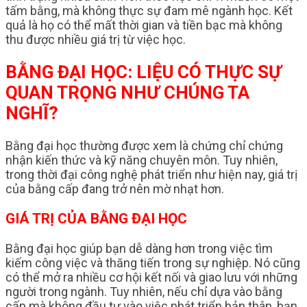
tấm bằng, mà không thực sự đam mê ngành học. Kết
quả là họ có thể mất thời gian và tiền bạc mà không
thu được nhiều giá trị từ việc học.
BẰNG ĐẠI HỌC: LIỆU CÓ THỰC SỰ
QUAN TRỌNG NHƯ CHÚNG TA
NGHĨ?
Bằng đại học thường được xem là chứng chỉ chứng
nhận kiến thức và kỹ năng chuyên môn. Tuy nhiên,
trong thời đại công nghệ phát triển như hiện nay, giá trị
của bằng cấp đang trở nên mờ nhạt hơn.
GIÁ TRỊ CỦA BẰNG ĐẠI HỌC
Bằng đại học giúp bạn dễ dàng hơn trong việc tìm
kiếm công việc và thăng tiến trong sự nghiệp. Nó cũng
có thể mở ra nhiều cơ hội kết nối và giao lưu với những
người trong ngành. Tuy nhiên, nếu chỉ dựa vào bằng
cấp mà không đầu tư vào việc phát triển bản thân, bạn