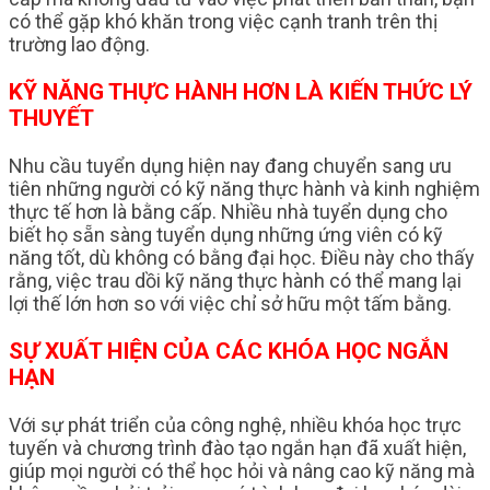
có thể gặp khó khăn trong việc cạnh tranh trên thị
trường lao động.
KỸ NĂNG THỰC HÀNH HƠN LÀ KIẾN THỨC LÝ
THUYẾT
Nhu cầu tuyển dụng hiện nay đang chuyển sang ưu
tiên những người có kỹ năng thực hành và kinh nghiệm
thực tế hơn là bằng cấp. Nhiều nhà tuyển dụng cho
biết họ sẵn sàng tuyển dụng những ứng viên có kỹ
năng tốt, dù không có bằng đại học. Điều này cho thấy
rằng, việc trau dồi kỹ năng thực hành có thể mang lại
lợi thế lớn hơn so với việc chỉ sở hữu một tấm bằng.
SỰ XUẤT HIỆN CỦA CÁC KHÓA HỌC NGẮN
HẠN
Với sự phát triển của công nghệ, nhiều khóa học trực
tuyến và chương trình đào tạo ngắn hạn đã xuất hiện,
giúp mọi người có thể học hỏi và nâng cao kỹ năng mà