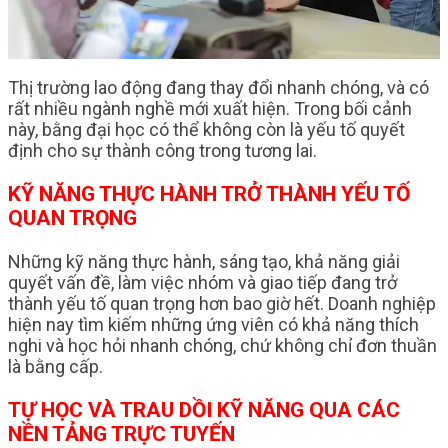
Thị trường lao động đang thay đổi nhanh chóng, và có
rất nhiều ngành nghề mới xuất hiện. Trong bối cảnh
này, bằng đại học có thể không còn là yếu tố quyết
định cho sự thành công trong tương lai.
KỸ NĂNG THỰC HÀNH TRỞ THÀNH YẾU TỐ
QUAN TRỌNG
Những kỹ năng thực hành, sáng tạo, khả năng giải
quyết vấn đề, làm việc nhóm và giao tiếp đang trở
thành yếu tố quan trọng hơn bao giờ hết. Doanh nghiệp
hiện nay tìm kiếm những ứng viên có khả năng thích
nghi và học hỏi nhanh chóng, chứ không chỉ đơn thuần
là bằng cấp.
TỰ HỌC VÀ TRAU DỒI KỸ NĂNG QUA CÁC
NỀN TẢNG TRỰC TUYẾN