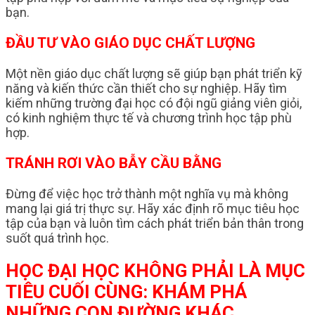
bạn.
ĐẦU TƯ VÀO GIÁO DỤC CHẤT LƯỢNG
Một nền giáo dục chất lượng sẽ giúp bạn phát triển kỹ
năng và kiến thức cần thiết cho sự nghiệp. Hãy tìm
kiếm những trường đại học có đội ngũ giảng viên giỏi,
có kinh nghiệm thực tế và chương trình học tập phù
hợp.
TRÁNH RƠI VÀO BẪY CẦU BẰNG
Đừng để việc học trở thành một nghĩa vụ mà không
mang lại giá trị thực sự. Hãy xác định rõ mục tiêu học
tập của bạn và luôn tìm cách phát triển bản thân trong
suốt quá trình học.
HỌC ĐẠI HỌC KHÔNG PHẢI LÀ MỤC
TIÊU CUỐI CÙNG: KHÁM PHÁ
NHỮNG CON ĐƯỜNG KHÁC