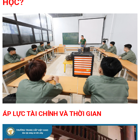
HỌC?
ÁP LỰC TÀI CHÍNH VÀ THỜI GIAN