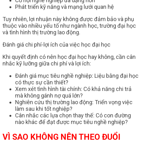
Cơ hội nghề nghiệp đa dạng hơn
Phát triển kỹ năng và mạng lưới quan hệ
Tuy nhiên, lợi nhuận này không được đảm bảo và phụ
thuộc vào nhiều yếu tố như ngành học, trường đại học
và tình hình thị trường lao động.
Đánh giá chi phí-lợi ích của việc học đại học
Khi quyết định có nên học đại học hay không, cần cân
nhắc kỹ lưỡng giữa chi phí và lợi ích:
Đánh giá mục tiêu nghề nghiệp: Liệu bằng đại học
có thực sự cần thiết?
Xem xét tình hình tài chính: Có khả năng chi trả
mà không gánh nợ quá lớn?
Nghiên cứu thị trường lao động: Triển vọng việc
làm sau khi tốt nghiệp?
Cân nhắc các lựa chọn thay thế: Có con đường
nào khác để đạt được mục tiêu nghề nghiệp?
VÌ SAO KHÔNG NÊN THEO ĐUỔI