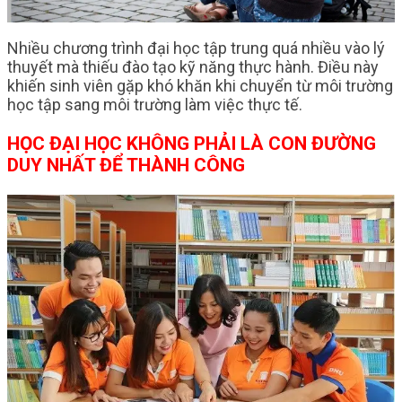
Nhiều chương trình đại học tập trung quá nhiều vào lý
thuyết mà thiếu đào tạo kỹ năng thực hành. Điều này
khiến sinh viên gặp khó khăn khi chuyển từ môi trường
học tập sang môi trường làm việc thực tế.
HỌC ĐẠI HỌC KHÔNG PHẢI LÀ CON ĐƯỜNG
DUY NHẤT ĐỂ THÀNH CÔNG