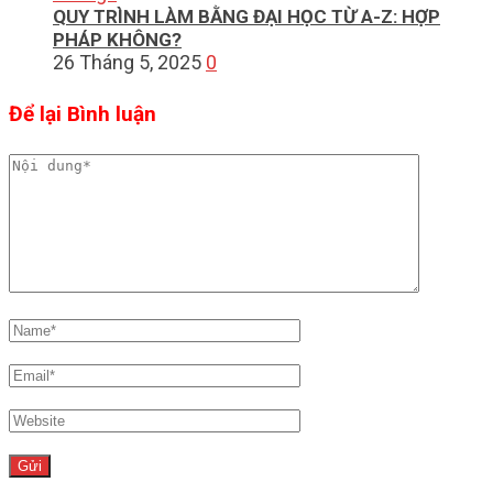
QUY TRÌNH LÀM BẰNG ĐẠI HỌC TỪ A-Z: HỢP
PHÁP KHÔNG?
26 Tháng 5, 2025
0
Để lại Bình luận