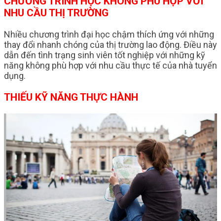
CHƯƠNG TRÌNH HỌC KHÔNG PHÙ HỢP VỚI
NHU CẦU THỊ TRƯỜNG
Nhiều chương trình đại học chậm thích ứng với những
thay đổi nhanh chóng của thị trường lao động. Điều này
dẫn đến tình trạng sinh viên tốt nghiệp với những kỹ
năng không phù hợp với nhu cầu thực tế của nhà tuyển
dụng.
THIẾU KỸ NĂNG THỰC HÀNH