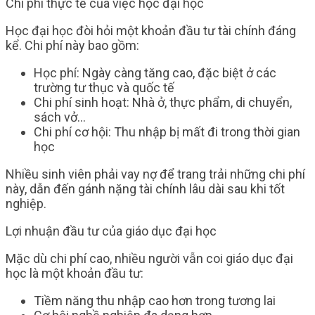
Chi phí thực tế của việc học đại học
Học đại học đòi hỏi một khoản đầu tư tài chính đáng
kể. Chi phí này bao gồm:
Học phí: Ngày càng tăng cao, đặc biệt ở các
trường tư thục và quốc tế
Chi phí sinh hoạt: Nhà ở, thực phẩm, di chuyển,
sách vở…
Chi phí cơ hội: Thu nhập bị mất đi trong thời gian
học
Nhiều sinh viên phải vay nợ để trang trải những chi phí
này, dẫn đến gánh nặng tài chính lâu dài sau khi tốt
nghiệp.
Lợi nhuận đầu tư của giáo dục đại học
Mặc dù chi phí cao, nhiều người vẫn coi giáo dục đại
học là một khoản đầu tư:
Tiềm năng thu nhập cao hơn trong tương lai