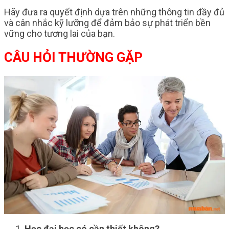
Hãy đưa ra quyết định dựa trên những thông tin đầy đủ
và cân nhắc kỹ lưỡng để đảm bảo sự phát triển bền
vững cho tương lai của bạn.
CÂU HỎI THƯỜNG GẶP
Học đại học có cần thiết không?