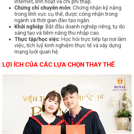
internet, linh hoạt và chi phí thấp.
Chứng chỉ chuyên môn
: Chứng nhận kỹ năng
trong lĩnh vực cụ thể, được công nhận trong
ngành và thời gian đào tạo ngắn.
Khởi nghiệp
: Bắt đầu doanh nghiệp riêng, tự do
sáng tạo và tiềm năng thu nhập cao.
Thực tập/học việc
: Học hỏi trực tiếp tại nơi làm
việc, tích luỹ kinh nghiệm thực tế và xây dựng
mạng lưới quan hệ.
LỢI ÍCH CỦA CÁC LỰA CHỌN THAY THẾ