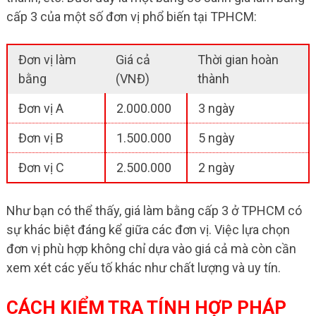
cấp 3 của một số đơn vị phổ biến tại TPHCM:
Đơn vị làm
Giá cả
Thời gian hoàn
bằng
(VNĐ)
thành
Đơn vị A
2.000.000
3 ngày
Đơn vị B
1.500.000
5 ngày
Đơn vị C
2.500.000
2 ngày
Như bạn có thể thấy, giá làm bằng cấp 3 ở TPHCM có
sự khác biệt đáng kể giữa các đơn vị. Việc lựa chọn
đơn vị phù hợp không chỉ dựa vào giá cả mà còn cần
xem xét các yếu tố khác như chất lượng và uy tín.
CÁCH KIỂM TRA TÍNH HỢP PHÁP