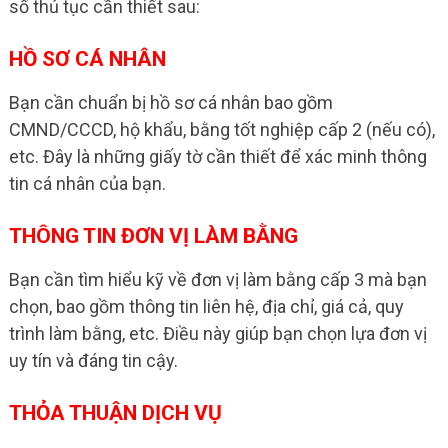
số thủ tục cần thiết sau:
HỒ SƠ CÁ NHÂN
Bạn cần chuẩn bị hồ sơ cá nhân bao gồm
CMND/CCCD, hộ khẩu, bằng tốt nghiệp cấp 2 (nếu có),
etc. Đây là những giấy tờ cần thiết để xác minh thông
tin cá nhân của bạn.
THÔNG TIN ĐƠN VỊ LÀM BẰNG
Bạn cần tìm hiểu kỹ về đơn vị làm bằng cấp 3 mà bạn
chọn, bao gồm thông tin liên hệ, địa chỉ, giá cả, quy
trình làm bằng, etc. Điều này giúp bạn chọn lựa đơn vị
uy tín và đáng tin cậy.
THỎA THUẬN DỊCH VỤ