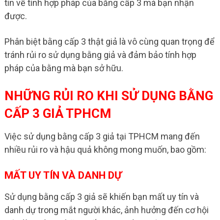
tin về tính hợp pháp của bằng cấp 3 mà bạn nhận
được.
Phân biệt bằng cấp 3 thật giả là vô cùng quan trọng để
tránh rủi ro sử dụng bằng giả và đảm bảo tính hợp
pháp của bằng mà bạn sở hữu.
NHỮNG RỦI RO KHI SỬ DỤNG BẰNG
CẤP 3 GIẢ TPHCM
Việc sử dụng bằng cấp 3 giả tại TPHCM mang đến
nhiều rủi ro và hậu quả không mong muốn, bao gồm:
MẤT UY TÍN VÀ DANH DỰ
Sử dụng bằng cấp 3 giả sẽ khiến bạn mất uy tín và
danh dự trong mắt người khác, ảnh hưởng đến cơ hội