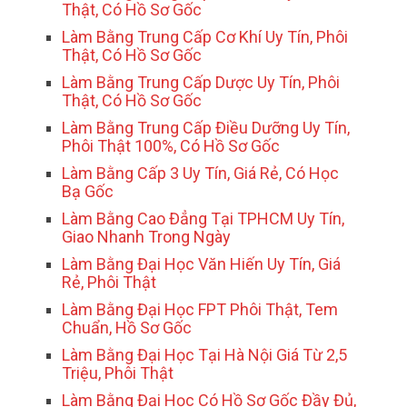
Thật, Có Hồ Sơ Gốc
Làm Bằng Trung Cấp Cơ Khí Uy Tín, Phôi
Thật, Có Hồ Sơ Gốc
Làm Bằng Trung Cấp Dược Uy Tín, Phôi
Thật, Có Hồ Sơ Gốc
Làm Bằng Trung Cấp Điều Dưỡng Uy Tín,
Phôi Thật 100%, Có Hồ Sơ Gốc
Làm Bằng Cấp 3 Uy Tín, Giá Rẻ, Có Học
Bạ Gốc
Làm Bằng Cao Đẳng Tại TPHCM Uy Tín,
Giao Nhanh Trong Ngày
Làm Bằng Đại Học Văn Hiến Uy Tín, Giá
Rẻ, Phôi Thật
Làm Bằng Đại Học FPT Phôi Thật, Tem
Chuẩn, Hồ Sơ Gốc
Làm Bằng Đại Học Tại Hà Nội Giá Từ 2,5
Triệu, Phôi Thật
Làm Bằng Đại Học Có Hồ Sơ Gốc Đầy Đủ,