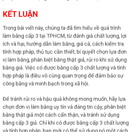
KẾT LUẬN
Trong bài viết này, chúng ta đã tìm hiểu về quá trình
làm bằng cấp 3 tại TPHCM, từ đánh giá chất lượng, lợi
ích và hại, hướng dẫn làm bằng, giá cả, cách kiểm tra
tính hợp pháp, thủ tục cần thiết, bí quyết chọn lựa đơn
vị làm bằng, phân biệt bằng thật giả, rủi ro khi sử dụng
bằng giả. Việc có được bằng cấp 3 chất lượng và tính
hợp pháp là điều vô cùng quan trọng để đảm bảo sự
công bằng và minh bạch trong xã hội.
Để tránh rủi ro và hậu quả không mong muốn, hãy lựa
chọn đơn vị làm bằng uy tín và đáng tin cậy, phân biệt
bằng thật giả một cách cẩn thận, và tránh sử dụng
bằng cấp 3 giả. Chỉ khi có được bằng cấp 3 chất lượng
và tính hợp pháp, bạn mới có thể sử dụng nó một cách