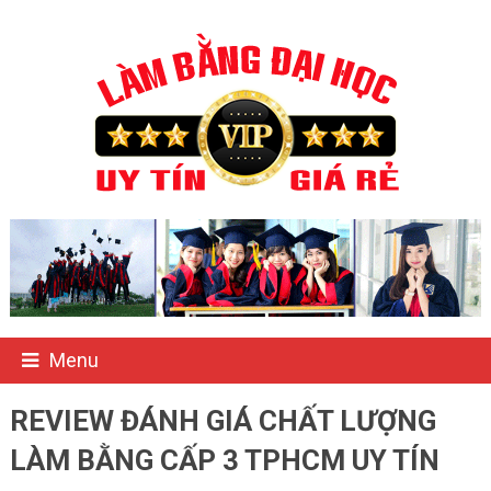
Menu
REVIEW ĐÁNH GIÁ CHẤT LƯỢNG
LÀM BẰNG CẤP 3 TPHCM UY TÍN