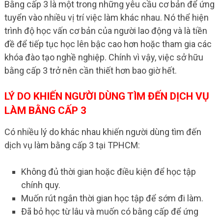
Bằng cấp 3 là một trong những yêu cầu cơ bản để ứng
tuyển vào nhiều vị trí việc làm khác nhau. Nó thể hiện
trình độ học vấn cơ bản của người lao động và là tiền
đề để tiếp tục học lên bậc cao hơn hoặc tham gia các
khóa đào tạo nghề nghiệp. Chính vì vậy, việc sở hữu
bằng cấp 3 trở nên cần thiết hơn bao giờ hết.
LÝ DO KHIẾN NGƯỜI DÙNG TÌM ĐẾN DỊCH VỤ
LÀM BẰNG CẤP 3
Có nhiều lý do khác nhau khiến người dùng tìm đến
dịch vụ làm bằng cấp 3 tại TPHCM:
Không đủ thời gian hoặc điều kiện để học tập
chính quy.
Muốn rút ngắn thời gian học tập để sớm đi làm.
Đã bỏ học từ lâu và muốn có bằng cấp để ứng