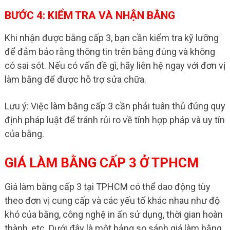
BƯỚC 4: KIỂM TRA VÀ NHẬN BẰNG
Khi nhận được bằng cấp 3, bạn cần kiểm tra kỹ lưỡng
để đảm bảo rằng thông tin trên bằng đúng và không
có sai sót. Nếu có vấn đề gì, hãy liên hệ ngay với đơn vị
làm bằng để được hỗ trợ sửa chữa.
Lưu ý: Việc làm bằng cấp 3 cần phải tuân thủ đúng quy
định pháp luật để tránh rủi ro về tính hợp pháp và uy tín
của bằng.
GIÁ LÀM BẰNG CẤP 3 Ở TPHCM
Giá làm bằng cấp 3 tại TPHCM có thể dao động tùy
theo đơn vị cung cấp và các yếu tố khác nhau như độ
khó của bằng, công nghệ in ấn sử dụng, thời gian hoàn
thành, etc. Dưới đây là một bảng so sánh giá làm bằng