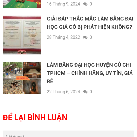
16 Tháng 9, 2024
0
GIẢI ĐÁP THẮC MẮC LÀM BẰNG ĐẠI
HỌC GIẢ CÓ BỊ PHÁT HIỆN KHÔNG?
28 Tháng 4, 2022
0
LÀM BẰNG ĐẠI HỌC HUYỆN CỦ CHI
TPHCM – CHÍNH HÃNG, UY TÍN, GIÁ
RẺ
22 Tháng 6, 2024
0
ĐỂ LẠI BÌNH LUẬN