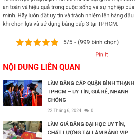
an toàn và hiệu quả trong cuộc sống và sự nghiệp của
mình. Hãy luôn đặt uy tín và trách nhiệm lên hàng đầu
khi chọn lựa và sử dụng bằng cấp 3 tại TPHCM.
5/5 - (999 bình chọn)
Pin It
NỘI DUNG LIÊN QUAN
LÀM BẰNG CẤP QUẬN BÌNH THẠNH
TPHCM – UY TÍN, GIÁ RẺ, NHANH
CHÓNG
22 Tháng 6, 2024
0
LÀM GIẢ BẰNG ĐẠI HỌC UY TÍN,
CHẤT LƯỢNG TẠI LÀM BẰNG VIP