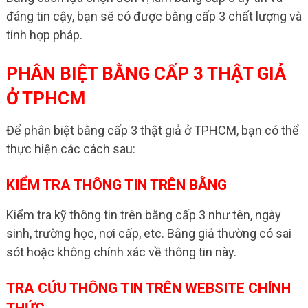
đáng tin cậy, bạn sẽ có được bằng cấp 3 chất lượng và
tính hợp pháp.
PHÂN BIỆT BẰNG CẤP 3 THẬT GIẢ
Ở TPHCM
Để phân biệt bằng cấp 3 thật giả ở TPHCM, bạn có thể
thực hiện các cách sau:
KIỂM TRA THÔNG TIN TRÊN BẰNG
Kiểm tra kỹ thông tin trên bằng cấp 3 như tên, ngày
sinh, trường học, nơi cấp, etc. Bằng giả thường có sai
sót hoặc không chính xác về thông tin này.
TRA CỨU THÔNG TIN TRÊN WEBSITE CHÍNH
THỨC