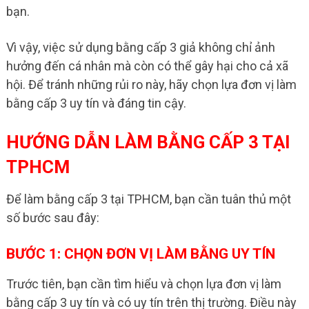
bạn.
Vì vậy, việc sử dụng bằng cấp 3 giả không chỉ ảnh
hưởng đến cá nhân mà còn có thể gây hại cho cả xã
hội. Để tránh những rủi ro này, hãy chọn lựa đơn vị làm
bằng cấp 3 uy tín và đáng tin cậy.
HƯỚNG DẪN LÀM BẰNG CẤP 3 TẠI
TPHCM
Để làm bằng cấp 3 tại TPHCM, bạn cần tuân thủ một
số bước sau đây:
BƯỚC 1: CHỌN ĐƠN VỊ LÀM BẰNG UY TÍN
Trước tiên, bạn cần tìm hiểu và chọn lựa đơn vị làm
bằng cấp 3 uy tín và có uy tín trên thị trường. Điều này