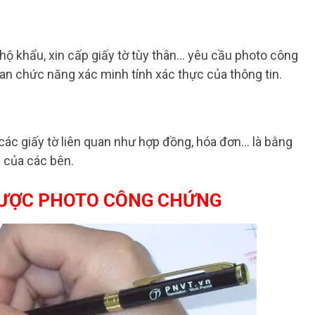
 hộ khẩu, xin cấp giấy tờ tùy thân… yêu cầu photo công
an chức năng xác minh tính xác thực của thông tin.
các giấy tờ liên quan như hợp đồng, hóa đơn… là bằng
 của các bên.
ĐƯỢC PHOTO CÔNG CHỨNG