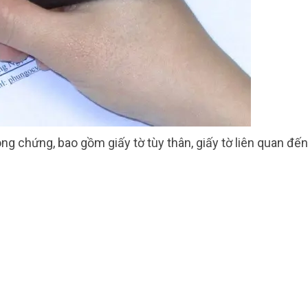
ng chứng, bao gồm giấy tờ tùy thân, giấy tờ liên quan đến