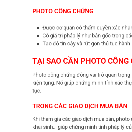
PHOTO CÔNG CHỨNG
Được cơ quan có thẩm quyền xác nhận 
Có giá trị pháp lý như bản gốc trong cá
Tạo độ tin cậy và rút gọn thủ tục hành 
TẠI SAO CẦN PHOTO CÔNG
Photo công chứng đóng vai trò quan trọng 
kiện tụng. Nó giúp chứng minh tính xác thực 
tục.
TRONG CÁC GIAO DỊCH MUA BÁN
Khi tham gia các giao dịch mua bán, photo 
khai sinh… giúp chứng minh tính pháp lý củ