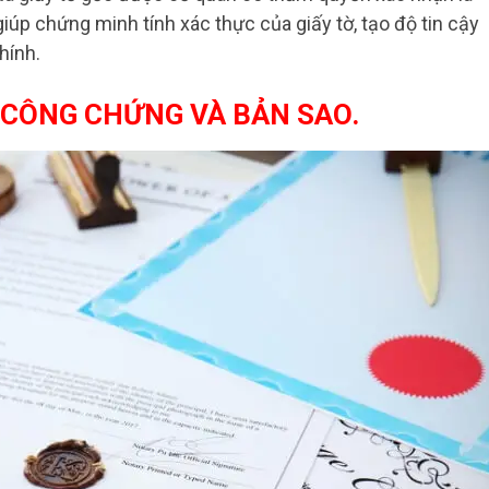
úp chứng minh tính xác thực của giấy tờ, tạo độ tin cậy
hính.
 CÔNG CHỨNG VÀ BẢN SAO.