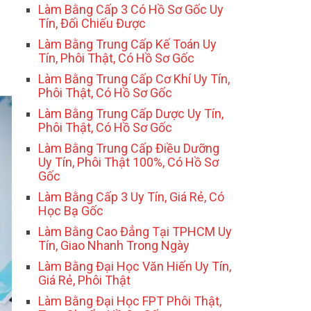
Làm Bằng Cấp 3 Có Hồ Sơ Gốc Uy
Tín, Đối Chiếu Được
Làm Bằng Trung Cấp Kế Toán Uy
Tín, Phôi Thật, Có Hồ Sơ Gốc
Làm Bằng Trung Cấp Cơ Khí Uy Tín,
Phôi Thật, Có Hồ Sơ Gốc
Làm Bằng Trung Cấp Dược Uy Tín,
Phôi Thật, Có Hồ Sơ Gốc
Làm Bằng Trung Cấp Điều Dưỡng
Uy Tín, Phôi Thật 100%, Có Hồ Sơ
Gốc
Làm Bằng Cấp 3 Uy Tín, Giá Rẻ, Có
Học Bạ Gốc
Làm Bằng Cao Đẳng Tại TPHCM Uy
Tín, Giao Nhanh Trong Ngày
Làm Bằng Đại Học Văn Hiến Uy Tín,
Giá Rẻ, Phôi Thật
Làm Bằng Đại Học FPT Phôi Thật,