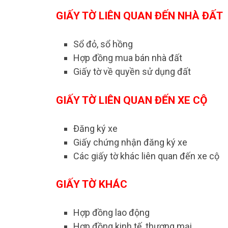
GIẤY TỜ LIÊN QUAN ĐẾN NHÀ ĐẤT
Sổ đỏ, sổ hồng
Hợp đồng mua bán nhà đất
Giấy tờ về quyền sử dụng đất
GIẤY TỜ LIÊN QUAN ĐẾN XE CỘ
Đăng ký xe
Giấy chứng nhận đăng ký xe
Các giấy tờ khác liên quan đến xe cộ
GIẤY TỜ KHÁC
Hợp đồng lao động
Hợp đồng kinh tế, thương mại