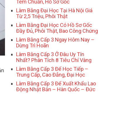
Tem Chuẩn, Hồ Sơ Gốc
Làm Bằng Đại Học Tại Hà Nội Giá
Từ 2,5 Triệu, Phôi Thật
Làm Bằng Đại Học Có Hồ Sơ Gốc
Đầy Đủ, Phôi Thật, Bao Công Chứng
Làm Bằng Cấp 3 Ngay Hôm Nay –
Dừng Trì Hoãn
Làm Bằng Cấp 3 Ở Đâu Uy Tín
Nhất? Phân Tích 8 Tiêu Chí Vàng
Làm Bằng Cấp 3 Để Học Tiếp –
ản
Trung Cấp, Cao Đẳng, Đại Học
Làm Bằng Cấp 3 Để Xuất Khẩu Lao
Động Nhật Bản – Hàn Quốc – Đức