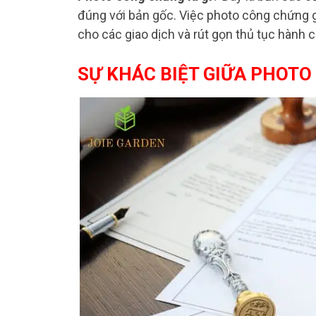
đúng với bản gốc. Việc photo công chứng gi
cho các giao dịch và rút gọn thủ tục hành c
SỰ KHÁC BIỆT GIỮA PHOTO