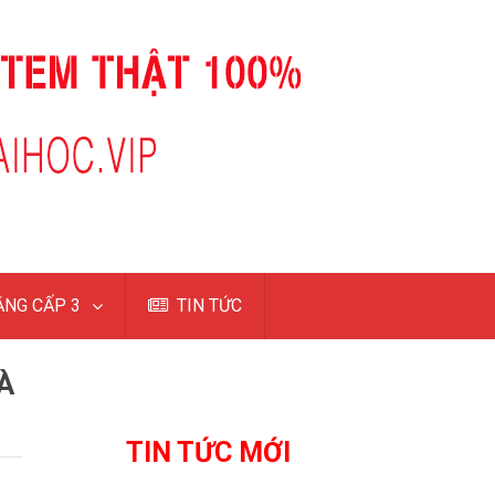
NG CẤP 3
TIN TỨC
À
TIN TỨC MỚI