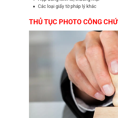
Các loại giấy tờ pháp lý khác
THỦ TỤC PHOTO CÔNG CH