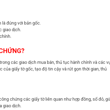
là đúng với bản gốc.
c giao dịch.
chính.
 CHỨNG?
trong các giao dịch mua bán, thủ tục hành chính và các v
của giấy tờ gốc, tạo độ tin cậy và rút gọn thời gian, thủ
công chứng các giấy tờ liên quan như hợp đồng, sổ đỏ, gi
a giao dịch.