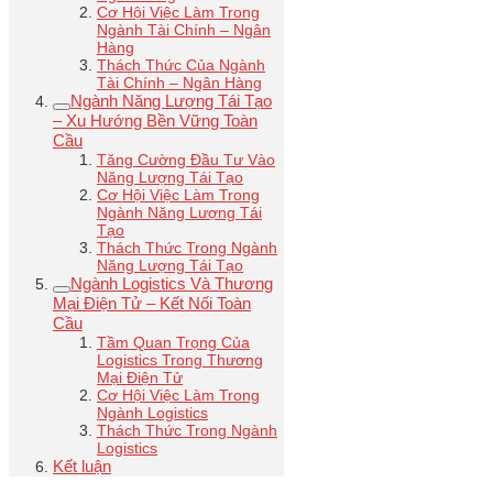
Cơ Hội Việc Làm Trong
Ngành Tài Chính – Ngân
Hàng
Thách Thức Của Ngành
Tài Chính – Ngân Hàng
Ngành Năng Lượng Tái Tạo
– Xu Hướng Bền Vững Toàn
Cầu
Tăng Cường Đầu Tư Vào
Năng Lượng Tái Tạo
Cơ Hội Việc Làm Trong
Ngành Năng Lượng Tái
Tạo
Thách Thức Trong Ngành
Năng Lượng Tái Tạo
Ngành Logistics Và Thương
Mại Điện Tử – Kết Nối Toàn
Cầu
Tầm Quan Trọng Của
Logistics Trong Thương
Mại Điện Tử
Cơ Hội Việc Làm Trong
Ngành Logistics
Thách Thức Trong Ngành
Logistics
Kết luận