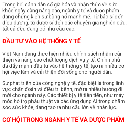
Trong bối cảnh dân số già hóa và nhận thức về sức
khỏe ngày càng nâng cao, ngành y tế và dược phẩm
đang chứng kiến sự bùng nổ mạnh mẽ. Từ bác sĩ đến
điều dưỡng, từ dược sĩ đến các chuyên gia nghiên cứu,
tất cả đều đang có nhu cầu cao.
ĐẦU TƯ VÀO HỆ THỐNG Y TẾ
Việt Nam đang thực hiện nhiều chính sách nhằm cải
thiện và nâng cao chất lượng dịch vụ y tế. Chính phủ
đã đẩy mạnh đầu tư vào hệ thống y tế, tạo ra nhiều cơ
hội việc làm và cải thiện đời sống cho người dân.
Sự phát triển của công nghệ y tế, đặc biệt là trong lĩnh
vực chẩn đoán và điều trị bệnh, mở ra nhiều hướng đi
mới cho ngành này. Các thiết bị y tế tiên tiến, như máy
móc hỗ trợ phẫu thuật và các ứng dụng AI trong chăm
sóc sức khỏe, đang tạo ra nhu cầu lớn về nhân lực.
CƠ HỘI TRONG NGÀNH Y TẾ VÀ DƯỢC PHẨM