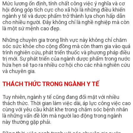
Mức lương ổn định, tính chất công việc ý nghĩa và cơ
hội đóng góp tích cực cho xã hội là những điều khiến
ngành y tế và dược phẩm trở thành lựa chọn hấp dẫn
cho nhiều người. Đây không chỉ là nghề nghiệp mà còn
là một sứ mệnh cao đẹp.
Những chuyên gia trong lĩnh vực này không chỉ chăm
sóc sức khỏe cho cộng đồng mà còn tham gia vào quá
trình nghiên cứu, phát triển thuốc và phương pháp điều
trị mới. Sự phát triển của ngành dược phẩm trong nước
hứa hẹn sẽ tạo ra nhiều cơ hội cho các nhà nghiên cứu
và chuyên gia.
THÁCH THỨC TRONG NGÀNH Y TẾ
Tuy nhiên, ngành y tế cũng đang đối mặt với nhiều
thách thức. Thời gian làm việc dài, áp lực công việc cao
cùng với yêu cầu khắt khe trong chăm sóc bệnh nhân
là những vấn đề lớn mà người lao động trong ngành
này thường gặp phải.