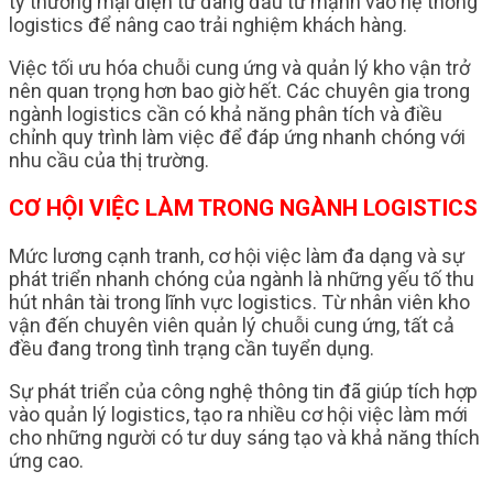
ty thương mại điện tử đang đầu tư mạnh vào hệ thống
logistics để nâng cao trải nghiệm khách hàng.
Việc tối ưu hóa chuỗi cung ứng và quản lý kho vận trở
nên quan trọng hơn bao giờ hết. Các chuyên gia trong
ngành logistics cần có khả năng phân tích và điều
chỉnh quy trình làm việc để đáp ứng nhanh chóng với
nhu cầu của thị trường.
CƠ HỘI VIỆC LÀM TRONG NGÀNH LOGISTICS
Mức lương cạnh tranh, cơ hội việc làm đa dạng và sự
phát triển nhanh chóng của ngành là những yếu tố thu
hút nhân tài trong lĩnh vực logistics. Từ nhân viên kho
vận đến chuyên viên quản lý chuỗi cung ứng, tất cả
đều đang trong tình trạng cần tuyển dụng.
Sự phát triển của công nghệ thông tin đã giúp tích hợp
vào quản lý logistics, tạo ra nhiều cơ hội việc làm mới
cho những người có tư duy sáng tạo và khả năng thích
ứng cao.