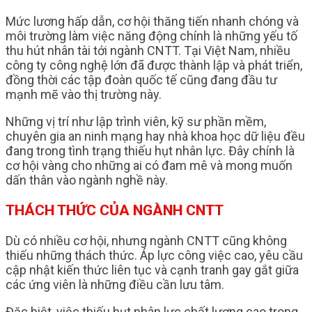
Mức lương hấp dẫn, cơ hội thăng tiến nhanh chóng và
môi trường làm việc năng động chính là những yếu tố
thu hút nhân tài tới ngành CNTT. Tại Việt Nam, nhiều
công ty công nghệ lớn đã được thành lập và phát triển,
đồng thời các tập đoàn quốc tế cũng đang đầu tư
mạnh mẽ vào thị trường này.
Những vị trí như lập trình viên, kỹ sư phần mềm,
chuyên gia an ninh mạng hay nhà khoa học dữ liệu đều
đang trong tình trạng thiếu hụt nhân lực. Đây chính là
cơ hội vàng cho những ai có đam mê và mong muốn
dấn thân vào ngành nghề này.
THÁCH THỨC CỦA NGÀNH CNTT
Dù có nhiều cơ hội, nhưng ngành CNTT cũng không
thiếu những thách thức. Áp lực công việc cao, yêu cầu
cập nhật kiến thức liên tục và cạnh tranh gay gắt giữa
các ứng viên là những điều cần lưu tâm.
Đặc biệt, việc thiếu hụt nhân lực chất lượng cao trong