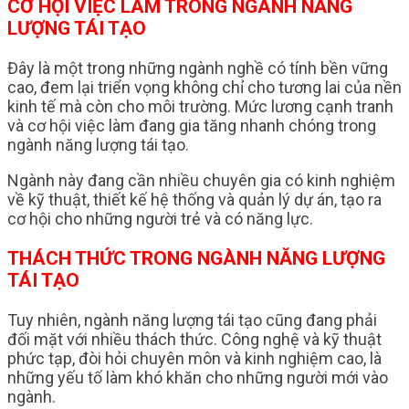
CƠ HỘI VIỆC LÀM TRONG NGÀNH NĂNG
LƯỢNG TÁI TẠO
Đây là một trong những ngành nghề có tính bền vững
cao, đem lại triển vọng không chỉ cho tương lai của nền
kinh tế mà còn cho môi trường. Mức lương cạnh tranh
và cơ hội việc làm đang gia tăng nhanh chóng trong
ngành năng lượng tái tạo.
Ngành này đang cần nhiều chuyên gia có kinh nghiệm
về kỹ thuật, thiết kế hệ thống và quản lý dự án, tạo ra
cơ hội cho những người trẻ và có năng lực.
THÁCH THỨC TRONG NGÀNH NĂNG LƯỢNG
TÁI TẠO
Tuy nhiên, ngành năng lượng tái tạo cũng đang phải
đối mặt với nhiều thách thức. Công nghệ và kỹ thuật
phức tạp, đòi hỏi chuyên môn và kinh nghiệm cao, là
những yếu tố làm khó khăn cho những người mới vào
ngành.