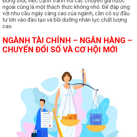
Đồng thời, việc cạnh tranh với các chuyên gia nước
ngoài cũng là một thách thức không nhỏ. Để đáp ứng
với nhu cầu ngày càng cao của ngành, cần có sự đầu
tư lớn vào đào tạo và bồi dưỡng nhân lực chất lượng
cao.
NGÀNH TÀI CHÍNH – NGÂN HÀNG –
CHUYỂN ĐỔI SỐ VÀ CƠ HỘI MỚI