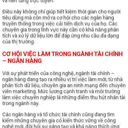
và nền tảng trực tuyến.
Điều này không chỉ giúp tiết kiệm thời gian cho người
tiêu dùng mà còn mở ra cơ hội cho các ngân hàng
truyền thống trong việc cải tiến dịch vụ của họ. Các
chuyên gia trong lĩnh vực này cần có khả năng phân
tích và xử lý dữ liệu lớn để đáp ứng nhu cầu đa dạng
của thị trường.
CƠ HỘI VIỆC LÀM TRONG NGÀNH TÀI CHÍNH
– NGÂN HÀNG
Với sự phát triển của công nghệ, ngành tài chính –
ngân hàng đang tạo ra nhiều vị trí việc làm mới, từ nhà
phân tích dữ liệu, chuyên gia an ninh mạng đến chuyên
viên marketing. Mức lương cạnh tranh và môi trường
làm việc chuyên nghiệp là những điểm thu hút nhân tài
trong ngành này.
Các ngân hàng và tổ chức tài chính cũng đang tìm
kiếm những chuyên gia có kiến thức vững về công
nghệ mới, đòi hỏi sự sáng tạo và khả năng thích ứng