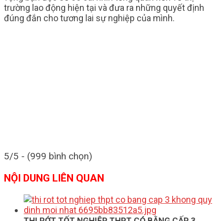
trường lao động hiện tại và đưa ra những quyết định
đúng đắn cho tương lai sự nghiệp của mình.
5/5 - (999 bình chọn)
NỘI DUNG LIÊN QUAN
THI RỚT TỐT NGHIỆP THPT CÓ BẰNG CẤP 3