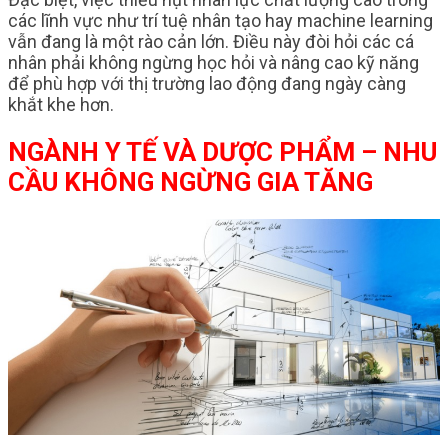
các lĩnh vực như trí tuệ nhân tạo hay machine learning
vẫn đang là một rào cản lớn. Điều này đòi hỏi các cá
nhân phải không ngừng học hỏi và nâng cao kỹ năng
để phù hợp với thị trường lao động đang ngày càng
khắt khe hơn.
NGÀNH Y TẾ VÀ DƯỢC PHẨM – NHU
CẦU KHÔNG NGỪNG GIA TĂNG