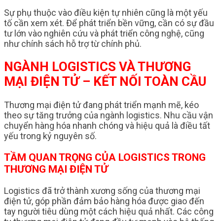
Sự phụ thuộc vào điều kiện tự nhiên cũng là một yếu
tố cần xem xét. Để phát triển bền vững, cần có sự đầu
tư lớn vào nghiên cứu và phát triển công nghệ, cũng
như chính sách hỗ trợ từ chính phủ.
NGÀNH LOGISTICS VÀ THƯƠNG
MẠI ĐIỆN TỬ – KẾT NỐI TOÀN CẦU
Thương mại điện tử đang phát triển mạnh mẽ, kéo
theo sự tăng trưởng của ngành logistics. Nhu cầu vận
chuyển hàng hóa nhanh chóng và hiệu quả là điều tất
yếu trong kỷ nguyên số.
TẦM QUAN TRỌNG CỦA LOGISTICS TRONG
THƯƠNG MẠI ĐIỆN TỬ
Logistics đã trở thành xương sống của thương mại
điện tử, góp phần đảm bảo hàng hóa được giao đến
tay người tiêu dùng một cách hiệu quả nhất. Các công