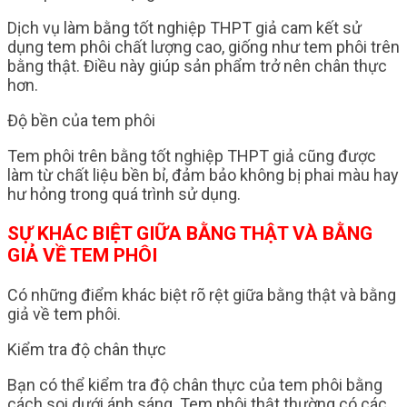
Dịch vụ làm bằng tốt nghiệp THPT giả cam kết sử
dụng tem phôi chất lượng cao, giống như tem phôi trên
bằng thật. Điều này giúp sản phẩm trở nên chân thực
hơn.
Độ bền của tem phôi
Tem phôi trên bằng tốt nghiệp THPT giả cũng được
làm từ chất liệu bền bỉ, đảm bảo không bị phai màu hay
hư hỏng trong quá trình sử dụng.
SỰ KHÁC BIỆT GIỮA BẰNG THẬT VÀ BẰNG
GIẢ VỀ TEM PHÔI
Có những điểm khác biệt rõ rệt giữa bằng thật và bằng
giả về tem phôi.
Kiểm tra độ chân thực
Bạn có thể kiểm tra độ chân thực của tem phôi bằng
cách soi dưới ánh sáng. Tem phôi thật thường có các