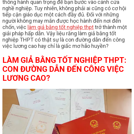
thông hành quan trọng để bạn bước vào cánh cửa
nghề nghiệp. Tuy nhiên, không phải ai cũng có cơ hội
tiếp cận giáo dục một cách đầy đủ. Đối với những
người không may mắn được học hành đến nơi đến
chốn, việc
làm giả bằng tốt nghiệp thpt
trở thành một
giải pháp hấp dẫn. Vậy liệu rằng làm giả bằng tốt
nghiệp THPT có thật sự là con đường dẫn đến công
việc lương cao hay chỉ là giấc mơ hão huyền?
LÀM GIẢ BẰNG TỐT NGHIỆP THPT:
CON ĐƯỜNG DẪN ĐẾN CÔNG VIỆC
LƯƠNG CAO?