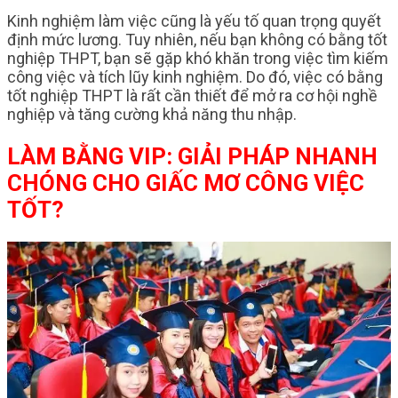
Kinh nghiệm làm việc cũng là yếu tố quan trọng quyết
định mức lương. Tuy nhiên, nếu bạn không có bằng tốt
nghiệp THPT, bạn sẽ gặp khó khăn trong việc tìm kiếm
công việc và tích lũy kinh nghiệm. Do đó, việc có bằng
tốt nghiệp THPT là rất cần thiết để mở ra cơ hội nghề
nghiệp và tăng cường khả năng thu nhập.
LÀM BẰNG VIP: GIẢI PHÁP NHANH
CHÓNG CHO GIẤC MƠ CÔNG VIỆC
TỐT?