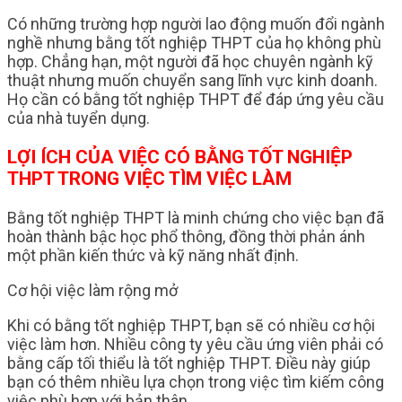
Có những trường hợp người lao động muốn đổi ngành
nghề nhưng bằng tốt nghiệp THPT của họ không phù
hợp. Chẳng hạn, một người đã học chuyên ngành kỹ
thuật nhưng muốn chuyển sang lĩnh vực kinh doanh.
Họ cần có bằng tốt nghiệp THPT để đáp ứng yêu cầu
của nhà tuyển dụng.
LỢI ÍCH CỦA VIỆC CÓ BẰNG TỐT NGHIỆP
THPT TRONG VIỆC TÌM VIỆC LÀM
Bằng tốt nghiệp THPT là minh chứng cho việc bạn đã
hoàn thành bậc học phổ thông, đồng thời phản ánh
một phần kiến thức và kỹ năng nhất định.
Cơ hội việc làm rộng mở
Khi có bằng tốt nghiệp THPT, bạn sẽ có nhiều cơ hội
việc làm hơn. Nhiều công ty yêu cầu ứng viên phải có
bằng cấp tối thiểu là tốt nghiệp THPT. Điều này giúp
bạn có thêm nhiều lựa chọn trong việc tìm kiếm công
việc phù hợp với bản thân.