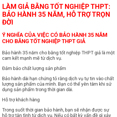
LÀM GIẢ BẰNG TỐT NGHIỆP THPT:
BẢO HÀNH 35 NĂM, HỖ TRỢ TRỌN
ĐỜI
Ý NGHĨA CỦA VIỆC CÓ BẢO HÀNH 35 NĂM
CHO BẰNG TỐT NGHIỆP THPT GIẢ
Bảo hành 35 năm cho bằng tốt nghiệp THPT giả là một
cam kết mạnh mẽ từ dịch vụ.
Đảm bảo chất lượng sản phẩm
Bảo hành dài hạn chứng tỏ rằng dịch vụ tự tin vào chất
lượng sản phẩm của mình. Bạn có thể yên tâm khi sử
dụng sản phẩm trong thời gian dài.
Hỗ trợ khách hàng
Trong suốt thời gian bảo hành, bạn sẽ nhận được sự
hỗ trợ tận tình từ dịch vụ. Nếu có bất kỳ vấn đề gì xảy