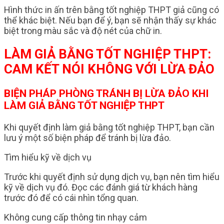
Hình thức in ấn trên bằng tốt nghiệp THPT giả cũng có
thể khác biệt. Nếu bạn để ý, bạn sẽ nhận thấy sự khác
biệt trong màu sắc và độ nét của chữ in.
LÀM GIẢ BẰNG TỐT NGHIỆP THPT:
CAM KẾT NÓI KHÔNG VỚI LỪA ĐẢO
BIỆN PHÁP PHÒNG TRÁNH BỊ LỪA ĐẢO KHI
LÀM GIẢ BẰNG TỐT NGHIỆP THPT
Khi quyết định làm giả bằng tốt nghiệp THPT, bạn cần
lưu ý một số biện pháp để tránh bị lừa đảo.
Tìm hiểu kỹ về dịch vụ
Trước khi quyết định sử dụng dịch vụ, bạn nên tìm hiểu
kỹ về dịch vụ đó. Đọc các đánh giá từ khách hàng
trước đó để có cái nhìn tổng quan.
Không cung cấp thông tin nhạy cảm