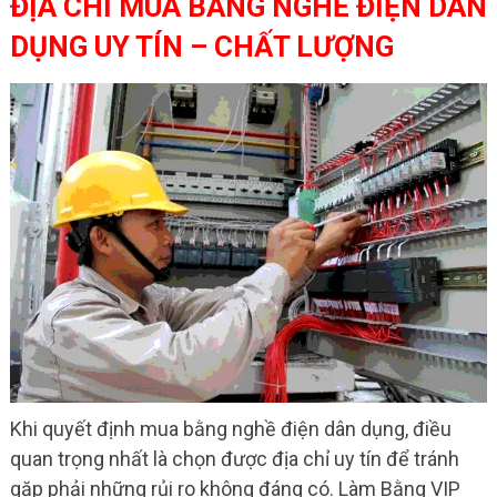
ĐỊA CHỈ MUA BẰNG NGHỀ ĐIỆN DÂN
DỤNG UY TÍN – CHẤT LƯỢNG
Khi quyết định mua bằng nghề điện dân dụng, điều
quan trọng nhất là chọn được địa chỉ uy tín để tránh
gặp phải những rủi ro không đáng có. Làm Bằng VIP