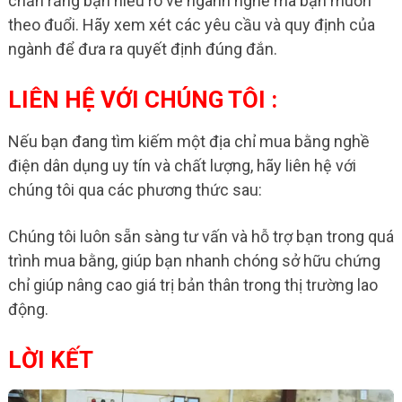
chắn rằng bạn hiểu rõ về ngành nghề mà bạn muốn
theo đuổi. Hãy xem xét các yêu cầu và quy định của
ngành để đưa ra quyết định đúng đắn.
LIÊN HỆ VỚI CHÚNG TÔI :
Nếu bạn đang tìm kiếm một địa chỉ mua bằng nghề
điện dân dụng uy tín và chất lượng, hãy liên hệ với
chúng tôi qua các phương thức sau:
Chúng tôi luôn sẵn sàng tư vấn và hỗ trợ bạn trong quá
trình mua bằng, giúp bạn nhanh chóng sở hữu chứng
chỉ giúp nâng cao giá trị bản thân trong thị trường lao
động.
LỜI KẾT