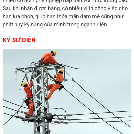
nhiều cơ hội nghề nghiệp hấp dẫn với mức lương cao.
Sau khi nhận được bằng, có nhiều vị trí công việc cho
bạn lựa chọn, giúp bạn thỏa mãn đam mê cũng như
phát huy kỹ năng của mình trong ngành điện.
KỸ SƯ ĐIỆN