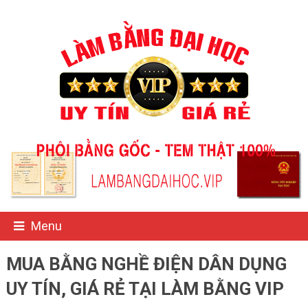
Menu
MUA BẰNG NGHỀ ĐIỆN DÂN DỤNG
UY TÍN, GIÁ RẺ TẠI LÀM BẰNG VIP