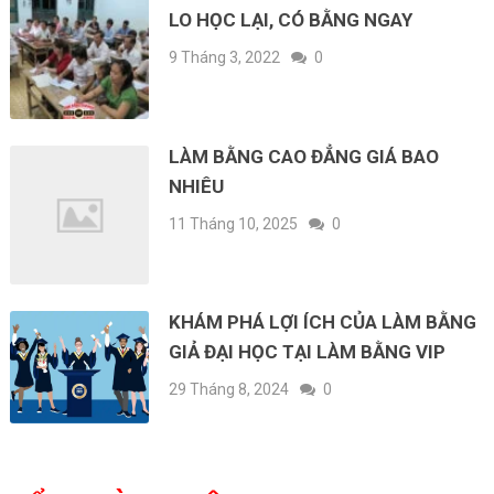
LO HỌC LẠI, CÓ BẰNG NGAY
9 Tháng 3, 2022
0
LÀM BẰNG CAO ĐẲNG GIÁ BAO
NHIÊU
11 Tháng 10, 2025
0
KHÁM PHÁ LỢI ÍCH CỦA LÀM BẰNG
GIẢ ĐẠI HỌC TẠI LÀM BẰNG VIP
29 Tháng 8, 2024
0