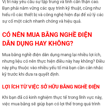
Vị trí này yêu cầu sự tập trung và tính cẩn thận cao.
Bạn phải nắm vững các quy trình kỹ thuật, cũng như
hiểu rõ các thiết bị và công nghệ hiện đại để xử lý các
sự cố một cách nhanh chóng và hiệu quả.
CÓ NÊN MUA BẰNG NGHỀ ĐIỆN
DÂN DỤNG HAY KHÔNG?
Mua bằng nghề điện dân dụng mang lại nhiều lợi ích,
nhưng liệu có nên thực hiện điều này hay không? Điều
này phụ thuộc vào nhiều yếu tố mà bạn cần cân nhắc
kỹ trước khi đưa ra quyết định.
LỢI ÍCH TỪ VIỆC SỞ HỮU BẰNG NGHỀ ĐIỆN
Khi bạn đã có kinh nghiệm thực tế trong lĩnh vực này,
việc mua bằng sẽ giúp bạn có lợi thế trong quá trình