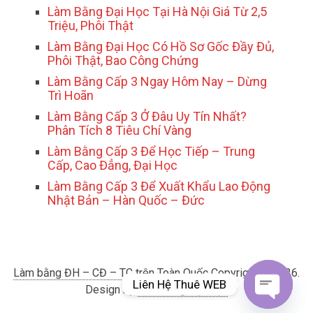
Làm Bằng Đại Học Tại Hà Nội Giá Từ 2,5
Triệu, Phôi Thật
Làm Bằng Đại Học Có Hồ Sơ Gốc Đầy Đủ,
Phôi Thật, Bao Công Chứng
Làm Bằng Cấp 3 Ngay Hôm Nay – Dừng
Trì Hoãn
Làm Bằng Cấp 3 Ở Đâu Uy Tín Nhất?
Phân Tích 8 Tiêu Chí Vàng
Làm Bằng Cấp 3 Để Học Tiếp – Trung
Cấp, Cao Đẳng, Đại Học
Làm Bằng Cấp 3 Để Xuất Khẩu Lao Động
Nhật Bản – Hàn Quốc – Đức
Làm bằng ĐH – CĐ – TC trên Toàn Quốc
Copyright © 2026.
Liên Hệ Thuê WEB
Design by
Làm bằng Đại Học