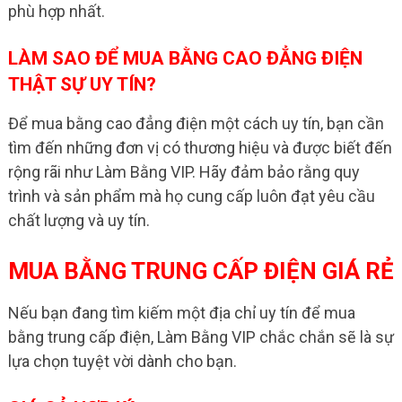
phù hợp nhất.
LÀM SAO ĐỂ MUA BẰNG CAO ĐẲNG ĐIỆN
THẬT SỰ UY TÍN?
Để mua bằng cao đẳng điện một cách uy tín, bạn cần
tìm đến những đơn vị có thương hiệu và được biết đến
rộng rãi như Làm Bằng VIP. Hãy đảm bảo rằng quy
trình và sản phẩm mà họ cung cấp luôn đạt yêu cầu
chất lượng và uy tín.
MUA BẰNG TRUNG CẤP ĐIỆN GIÁ RẺ
Nếu bạn đang tìm kiếm một địa chỉ uy tín để mua
bằng trung cấp điện, Làm Bằng VIP chắc chắn sẽ là sự
lựa chọn tuyệt vời dành cho bạn.