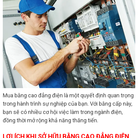
Mua bằng cao đẳng điện là một quyết định quan trọng
trong hành trình sự nghiệp của bạn. Với bằng cấp này,
bạn sẽ có nhiều cơ hội việc làm trong ngành điện,
đồng thời mở rộng khả năng thăng tiến.
LỢI ÍCH KHI SỞ HỮU BẰNG CAO ĐẲNG ĐIỆN