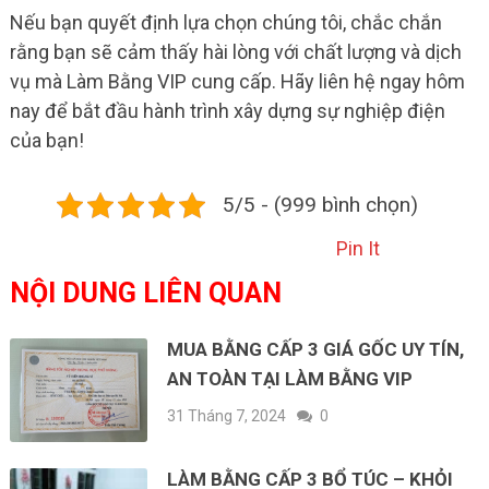
Nếu bạn quyết định lựa chọn chúng tôi, chắc chắn
rằng bạn sẽ cảm thấy hài lòng với chất lượng và dịch
vụ mà Làm Bằng VIP cung cấp. Hãy liên hệ ngay hôm
nay để bắt đầu hành trình xây dựng sự nghiệp điện
của bạn!
5/5 - (999 bình chọn)
Pin It
NỘI DUNG LIÊN QUAN
MUA BẰNG CẤP 3 GIÁ GỐC UY TÍN,
AN TOÀN TẠI LÀM BẰNG VIP
31 Tháng 7, 2024
0
LÀM BẰNG CẤP 3 BỔ TÚC – KHỎI