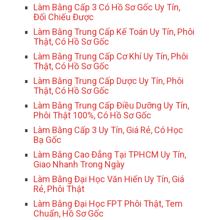
Làm Bằng Cấp 3 Có Hồ Sơ Gốc Uy Tín,
Đối Chiếu Được
Làm Bằng Trung Cấp Kế Toán Uy Tín, Phôi
Thật, Có Hồ Sơ Gốc
Làm Bằng Trung Cấp Cơ Khí Uy Tín, Phôi
Thật, Có Hồ Sơ Gốc
Làm Bằng Trung Cấp Dược Uy Tín, Phôi
Thật, Có Hồ Sơ Gốc
Làm Bằng Trung Cấp Điều Dưỡng Uy Tín,
Phôi Thật 100%, Có Hồ Sơ Gốc
Làm Bằng Cấp 3 Uy Tín, Giá Rẻ, Có Học
Bạ Gốc
Làm Bằng Cao Đẳng Tại TPHCM Uy Tín,
Giao Nhanh Trong Ngày
Làm Bằng Đại Học Văn Hiến Uy Tín, Giá
Rẻ, Phôi Thật
Làm Bằng Đại Học FPT Phôi Thật, Tem
Chuẩn, Hồ Sơ Gốc