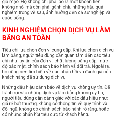
giả mạo. Họ không chỉ phải bỏ ra một khoản tiền
không nhỏ, mà còn phải gánh chịu những hậu quả
nghiêm trọng về sau, ảnh hưởng đến cả sự nghiệp và
cuộc sống.
KINH NGHIỆM CHỌN DỊCH VỤ LÀM
BẰNG AN TOÀN
Tiêu chí lựa chọn đơn vị cung cấp. Khi lựa chọn dịch vụ
làm bằng, người tiêu dùng cần quan tâm đến các tiêu
chí như: uy tín của đơn vị, chất lượng bằng cấp, mức
độ bảo mật, chính sách bảo hành và đổi trả. Ngoài ra,
họ cũng nên tìm hiểu về các phản hồi và đánh giá của
khách hàng đã sử dụng dịch vụ.
Những dấu hiệu cảnh báo về dịch vụ không uy tín. Để
tránh rơi vào những dịch vụ làm bằng không uy tín,
người tiêu dùng cần cảnh giác với các dấu hiệu như:
giá rẻ bất thường, không có thông tin về quy trình và
đội ngũ, không có chính sách bảo hành rõ ràng, hoặc
có những phản hồi tiêu cực từ khách hàng.