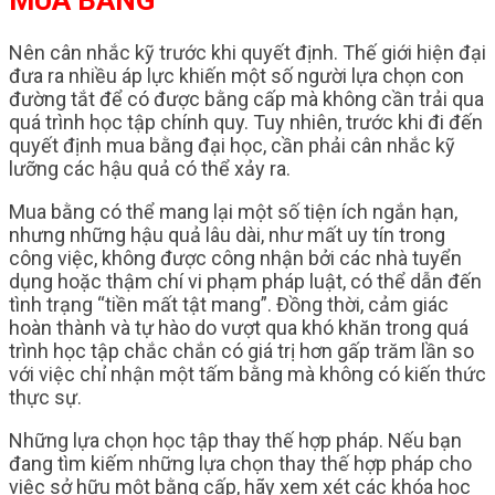
MUA BẰNG
Nên cân nhắc kỹ trước khi quyết định. Thế giới hiện đại
đưa ra nhiều áp lực khiến một số người lựa chọn con
đường tắt để có được bằng cấp mà không cần trải qua
quá trình học tập chính quy. Tuy nhiên, trước khi đi đến
quyết định mua bằng đại học, cần phải cân nhắc kỹ
lưỡng các hậu quả có thể xảy ra.
Mua bằng có thể mang lại một số tiện ích ngắn hạn,
nhưng những hậu quả lâu dài, như mất uy tín trong
công việc, không được công nhận bởi các nhà tuyển
dụng hoặc thậm chí vi phạm pháp luật, có thể dẫn đến
tình trạng “tiền mất tật mang”. Đồng thời, cảm giác
hoàn thành và tự hào do vượt qua khó khăn trong quá
trình học tập chắc chắn có giá trị hơn gấp trăm lần so
với việc chỉ nhận một tấm bằng mà không có kiến thức
thực sự.
Những lựa chọn học tập thay thế hợp pháp. Nếu bạn
đang tìm kiếm những lựa chọn thay thế hợp pháp cho
việc sở hữu một bằng cấp, hãy xem xét các khóa học