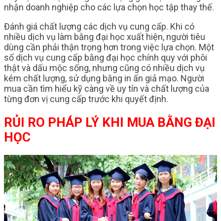
nhận doanh nghiệp cho các lựa chọn học tập thay thế.
Đánh giá chất lượng các dịch vụ cung cấp. Khi có
nhiều dịch vụ làm bằng đại học xuất hiện, người tiêu
dùng cần phải thận trọng hơn trong việc lựa chọn. Một
số dịch vụ cung cấp bằng đại học chính quy với phôi
thật và dấu mộc sống, nhưng cũng có nhiều dịch vụ
kém chất lượng, sử dụng bằng in ấn giả mạo. Người
mua cần tìm hiểu kỹ càng về uy tín và chất lượng của
từng đơn vị cung cấp trước khi quyết định.
RỦI RO PHÁP LÝ KHI MUA BẰNG ĐẠI
HỌC