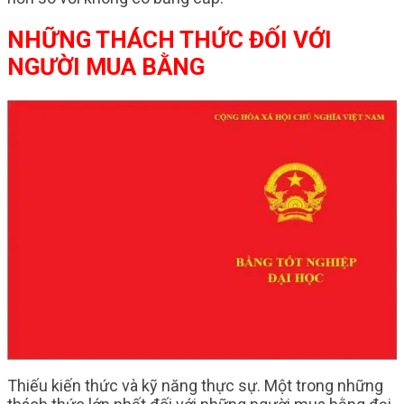
NHỮNG THÁCH THỨC ĐỐI VỚI
NGƯỜI MUA BẰNG
Thiếu kiến thức và kỹ năng thực sự. Một trong những