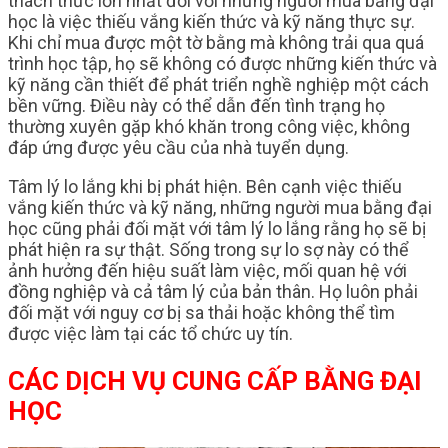
thách thức lớn nhất đối với những người mua bằng đại
học là việc thiếu vắng kiến thức và kỹ năng thực sự.
Khi chỉ mua được một tờ bằng mà không trải qua quá
trình học tập, họ sẽ không có được những kiến thức và
kỹ năng cần thiết để phát triển nghề nghiệp một cách
bền vững. Điều này có thể dẫn đến tình trạng họ
thường xuyên gặp khó khăn trong công việc, không
đáp ứng được yêu cầu của nhà tuyển dụng.
Tâm lý lo lắng khi bị phát hiện. Bên cạnh việc thiếu
vắng kiến thức và kỹ năng, những người mua bằng đại
học cũng phải đối mặt với tâm lý lo lắng rằng họ sẽ bị
phát hiện ra sự thật. Sống trong sự lo sợ này có thể
ảnh hưởng đến hiệu suất làm việc, mối quan hệ với
đồng nghiệp và cả tâm lý của bản thân. Họ luôn phải
đối mặt với nguy cơ bị sa thải hoặc không thể tìm
được việc làm tại các tổ chức uy tín.
CÁC DỊCH VỤ CUNG CẤP BẰNG ĐẠI
HỌC