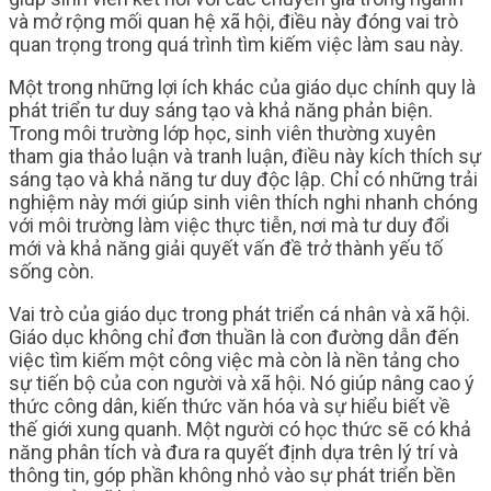
và mở rộng mối quan hệ xã hội, điều này đóng vai trò
quan trọng trong quá trình tìm kiếm việc làm sau này.
Một trong những lợi ích khác của giáo dục chính quy là
phát triển tư duy sáng tạo và khả năng phản biện.
Trong môi trường lớp học, sinh viên thường xuyên
tham gia thảo luận và tranh luận, điều này kích thích sự
sáng tạo và khả năng tư duy độc lập. Chỉ có những trải
nghiệm này mới giúp sinh viên thích nghi nhanh chóng
với môi trường làm việc thực tiễn, nơi mà tư duy đổi
mới và khả năng giải quyết vấn đề trở thành yếu tố
sống còn.
Vai trò của giáo dục trong phát triển cá nhân và xã hội.
Giáo dục không chỉ đơn thuần là con đường dẫn đến
việc tìm kiếm một công việc mà còn là nền tảng cho
sự tiến bộ của con người và xã hội. Nó giúp nâng cao ý
thức công dân, kiến thức văn hóa và sự hiểu biết về
thế giới xung quanh. Một người có học thức sẽ có khả
năng phân tích và đưa ra quyết định dựa trên lý trí và
thông tin, góp phần không nhỏ vào sự phát triển bền