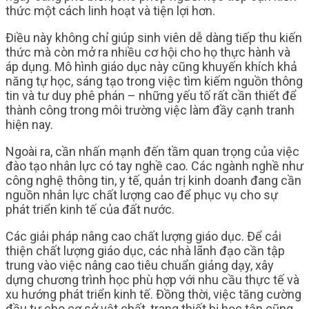
thức một cách linh hoạt và tiện lợi hơn.
Điều này không chỉ giúp sinh viên dễ dàng tiếp thu kiến
thức mà còn mở ra nhiều cơ hội cho họ thực hành và
áp dụng. Mô hình giáo dục này cũng khuyến khích khả
năng tự học, sáng tạo trong việc tìm kiếm nguồn thông
tin và tư duy phê phán – những yếu tố rất cần thiết để
thành công trong môi trường việc làm đầy cạnh tranh
hiện nay.
Ngoài ra, cần nhấn mạnh đến tầm quan trọng của việc
đào tạo nhân lực có tay nghề cao. Các ngành nghề như
công nghệ thông tin, y tế, quản trị kinh doanh đang cần
nguồn nhân lực chất lượng cao để phục vụ cho sự
phát triển kinh tế của đất nước.
Các giải pháp nâng cao chất lượng giáo dục. Để cải
thiện chất lượng giáo dục, các nhà lãnh đạo cần tập
trung vào việc nâng cao tiêu chuẩn giảng dạy, xây
dựng chương trình học phù hợp với nhu cầu thực tế và
xu hướng phát triển kinh tế. Đồng thời, việc tăng cường
đầu tư cho cơ sở vật chất, trang thiết bị học tập cũng