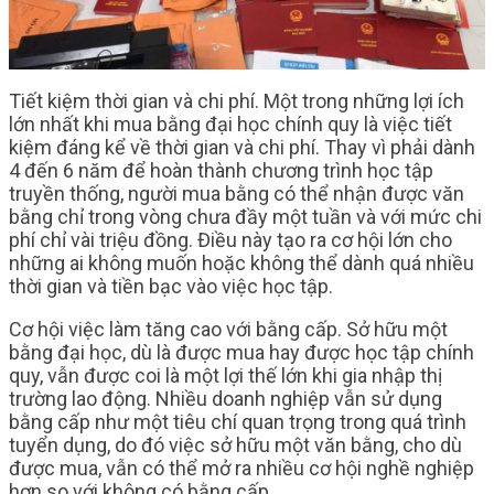
Tiết kiệm thời gian và chi phí. Một trong những lợi ích
lớn nhất khi mua bằng đại học chính quy là việc tiết
kiệm đáng kể về thời gian và chi phí. Thay vì phải dành
4 đến 6 năm để hoàn thành chương trình học tập
truyền thống, người mua bằng có thể nhận được văn
bằng chỉ trong vòng chưa đầy một tuần và với mức chi
phí chỉ vài triệu đồng. Điều này tạo ra cơ hội lớn cho
những ai không muốn hoặc không thể dành quá nhiều
thời gian và tiền bạc vào việc học tập.
Cơ hội việc làm tăng cao với bằng cấp. Sở hữu một
bằng đại học, dù là được mua hay được học tập chính
quy, vẫn được coi là một lợi thế lớn khi gia nhập thị
trường lao động. Nhiều doanh nghiệp vẫn sử dụng
bằng cấp như một tiêu chí quan trọng trong quá trình
tuyển dụng, do đó việc sở hữu một văn bằng, cho dù
được mua, vẫn có thể mở ra nhiều cơ hội nghề nghiệp
hơn so với không có bằng cấp.