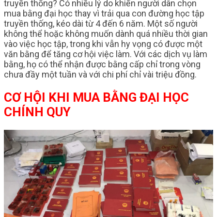
truyền thống? Có nhiều lý do khiến người dân chọn
mua bằng đại học thay vì trải qua con đường học tập
truyền thống, kéo dài từ 4 đến 6 năm. Một số người
không thể hoặc không muốn dành quá nhiều thời gian
vào việc học tập, trong khi vẫn hy vọng có được một
văn bằng để tăng cơ hội việc làm. Với các dịch vụ làm
bằng, họ có thể nhận được bằng cấp chỉ trong vòng
chưa đầy một tuần và với chi phí chỉ vài triệu đồng.
CƠ HỘI KHI MUA BẰNG ĐẠI HỌC
CHÍNH QUY