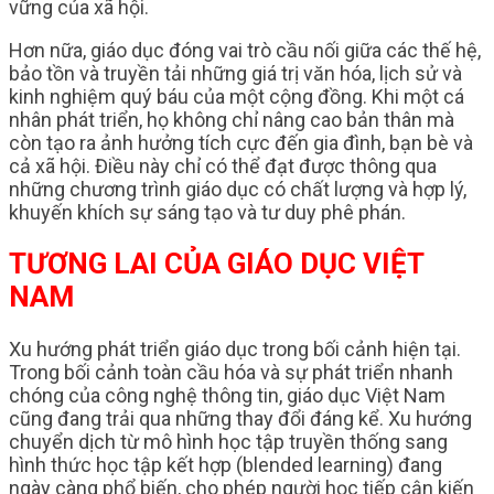
vững của xã hội.
Hơn nữa, giáo dục đóng vai trò cầu nối giữa các thế hệ,
bảo tồn và truyền tải những giá trị văn hóa, lịch sử và
kinh nghiệm quý báu của một cộng đồng. Khi một cá
nhân phát triển, họ không chỉ nâng cao bản thân mà
còn tạo ra ảnh hưởng tích cực đến gia đình, bạn bè và
cả xã hội. Điều này chỉ có thể đạt được thông qua
những chương trình giáo dục có chất lượng và hợp lý,
khuyến khích sự sáng tạo và tư duy phê phán.
TƯƠNG LAI CỦA GIÁO DỤC VIỆT
NAM
Xu hướng phát triển giáo dục trong bối cảnh hiện tại.
Trong bối cảnh toàn cầu hóa và sự phát triển nhanh
chóng của công nghệ thông tin, giáo dục Việt Nam
cũng đang trải qua những thay đổi đáng kể. Xu hướng
chuyển dịch từ mô hình học tập truyền thống sang
hình thức học tập kết hợp (blended learning) đang
ngày càng phổ biến, cho phép người học tiếp cận kiến