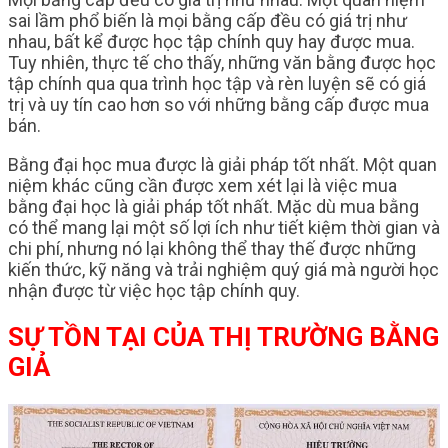
sai lầm phổ biến là mọi bằng cấp đều có giá trị như
nhau, bất kể được học tập chính quy hay được mua.
Tuy nhiên, thực tế cho thấy, những văn bằng được học
tập chính qua qua trình học tập và rèn luyện sẽ có giá
trị và uy tín cao hơn so với những bằng cấp được mua
bán.
Bằng đại học mua được là giải pháp tốt nhất. Một quan
niệm khác cũng cần được xem xét lại là việc mua
bằng đại học là giải pháp tốt nhất. Mặc dù mua bằng
có thể mang lại một số lợi ích như tiết kiệm thời gian và
chi phí, nhưng nó lại không thể thay thế được những
kiến thức, kỹ năng và trải nghiệm quý giá mà người học
nhận được từ việc học tập chính quy.
SỰ TỒN TẠI CỦA THỊ TRƯỜNG BẰNG
GIẢ