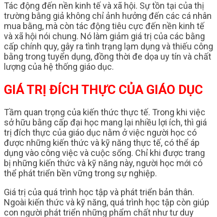
Tác động đến nền kinh tế và xã hội. Sự tồn tại của thị
trường bằng giả không chỉ ảnh hưởng đến các cá nhân
mua bằng, mà còn tác động tiêu cực đến nền kinh tế
và xã hội nói chung. Nó làm giảm giá trị của các bằng
cấp chính quy, gây ra tình trạng lạm dụng và thiếu công
bằng trong tuyển dụng, đồng thời đe dọa uy tín và chất
lượng của hệ thống giáo dục.
GIÁ TRỊ ĐÍCH THỰC CỦA GIÁO DỤC
Tầm quan trọng của kiến thức thực tế. Trong khi việc
sở hữu bằng cấp đại học mang lại nhiều lợi ích, thì giá
trị đích thực của giáo dục nằm ở việc người học có
được những kiến thức và kỹ năng thực tế, có thể áp
dụng vào công việc và cuộc sống. Chỉ khi được trang
bị những kiến thức và kỹ năng này, người học mới có
thể phát triển bền vững trong sự nghiệp.
Giá trị của quá trình học tập và phát triển bản thân.
Ngoài kiến thức và kỹ năng, quá trình học tập còn giúp
con người phát triển những phẩm chất như tư duy