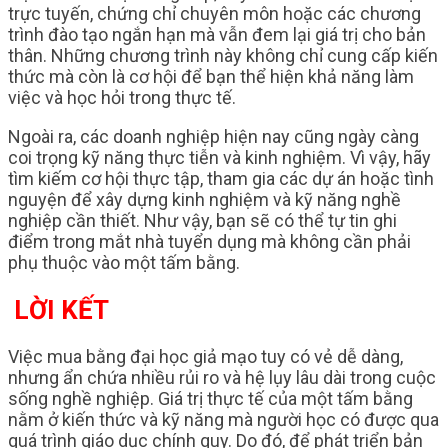
trực tuyến, chứng chỉ chuyên môn hoặc các chương
trình đào tạo ngắn hạn mà vẫn đem lại giá trị cho bản
thân. Những chương trình này không chỉ cung cấp kiến
thức mà còn là cơ hội để bạn thể hiện khả năng làm
việc và học hỏi trong thực tế.
Ngoài ra, các doanh nghiệp hiện nay cũng ngày càng
coi trọng kỹ năng thực tiễn và kinh nghiệm. Vì vậy, hãy
tìm kiếm cơ hội thực tập, tham gia các dự án hoặc tình
nguyện để xây dựng kinh nghiệm và kỹ năng nghề
nghiệp cần thiết. Như vậy, bạn sẽ có thể tự tin ghi
điểm trong mắt nhà tuyển dụng mà không cần phải
phụ thuộc vào một tấm bằng.
LỜI KẾT
Việc mua bằng đại học giả mạo tuy có vẻ dễ dàng,
nhưng ẩn chứa nhiều rủi ro và hệ lụy lâu dài trong cuộc
sống nghề nghiệp. Giá trị thực tế của một tấm bằng
nằm ở kiến thức và kỹ năng mà người học có được qua
quá trình giáo dục chính quy. Do đó, để phát triển bản