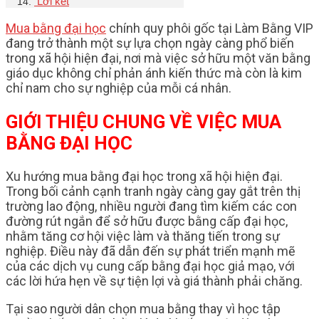
Lời kết
Mua bằng đại học
chính quy phôi gốc tại Làm Bằng VIP
đang trở thành một sự lựa chọn ngày càng phổ biến
trong xã hội hiện đại, nơi mà việc sở hữu một văn bằng
giáo dục không chỉ phản ánh kiến thức mà còn là kim
chỉ nam cho sự nghiệp của mỗi cá nhân.
GIỚI THIỆU CHUNG VỀ VIỆC MUA
BẰNG ĐẠI HỌC
Xu hướng mua bằng đại học trong xã hội hiện đại.
Trong bối cảnh cạnh tranh ngày càng gay gắt trên thị
trường lao động, nhiều người đang tìm kiếm các con
đường rút ngắn để sở hữu được bằng cấp đại học,
nhằm tăng cơ hội việc làm và thăng tiến trong sự
nghiệp. Điều này đã dẫn đến sự phát triển mạnh mẽ
của các dịch vụ cung cấp bằng đại học giả mạo, với
các lời hứa hẹn về sự tiện lợi và giá thành phải chăng.
Tại sao người dân chọn mua bằng thay vì học tập