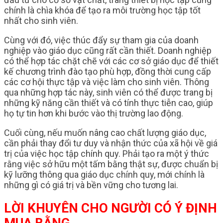
chính là chìa khóa để tạo ra môi trường học tập tốt
nhất cho sinh viên.
Cùng với đó, việc thúc đẩy sự tham gia của doanh
nghiệp vào giáo dục cũng rất cần thiết. Doanh nghiệp
có thể hợp tác chặt chẽ với các cơ sở giáo dục để thiết
kế chương trình đào tạo phù hợp, đồng thời cung cấp
các cơ hội thực tập và việc làm cho sinh viên. Thông
qua những hợp tác này, sinh viên có thể được trang bị
những kỹ năng cần thiết và có tính thực tiễn cao, giúp
họ tự tin hơn khi bước vào thị trường lao động.
Cuối cùng, nếu muốn nâng cao chất lượng giáo dục,
cần phải thay đổi tư duy và nhận thức của xã hội về giá
trị của việc học tập chính quy. Phải tạo ra một ý thức
rằng việc sở hữu một tấm bằng thật sự, được chuẩn bị
kỹ lưỡng thông qua giáo dục chính quy, mới chính là
những gì có giá trị và bền vững cho tương lai.
LỜI KHUYÊN CHO NGƯỜI CÓ Ý ĐỊNH