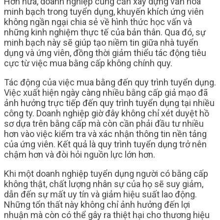
Hơn nữa, doanh nghiệp cũng cần xây dựng văn hóa
minh bạch trong tuyển dụng, khuyến khích ứng viên
không ngần ngại chia sẻ về hình thức học vấn và
những kinh nghiệm thực tế của bản thân. Qua đó, sự
minh bạch này sẽ giúp tạo niềm tin giữa nhà tuyển
dụng và ứng viên, đồng thời giảm thiểu tác động tiêu
cực từ việc mua bằng cấp không chính quy.
Tác động của việc mua bằng đến quy trình tuyển dụng.
Việc xuất hiện ngày càng nhiều bằng cấp giả mạo đã
ảnh hưởng trực tiếp đến quy trình tuyển dụng tại nhiều
công ty. Doanh nghiệp giờ đây không chỉ xét duyệt hồ
sơ dựa trên bằng cấp mà còn cần phải đầu tư nhiều
hơn vào việc kiểm tra và xác nhận thông tin nền tảng
của ứng viên. Kết quả là quy trình tuyển dụng trở nên
chậm hơn và đòi hỏi nguồn lực lớn hơn.
Khi một doanh nghiệp tuyển dụng người có bằng cấp
không thật, chất lượng nhân sự của họ sẽ suy giảm,
dẫn đến sự mất uy tín và giảm hiệu suất lao động.
Những tổn thất này không chỉ ảnh hưởng đến lợi
nhuận mà còn có thể gây ra thiệt hại cho thương hiệu