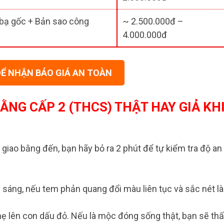
bạ gốc + Bản sao công
~ 2.500.000đ –
4.000.000đ
ĐỂ NHẬN BÁO GIÁ AN TOÀN
NG CẤP 2 (THCS) THẬT HAY GIẢ KH
 giao bằng đến, bạn hãy bỏ ra 2 phút để tự kiểm tra độ an
sáng, nếu tem phản quang đổi màu liên tục và sắc nét là
ẹ lên con dấu đỏ. Nếu là mộc đóng sống thật, bạn sẽ th