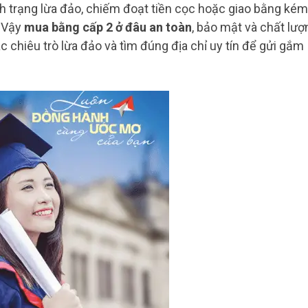
h trạng lừa đảo, chiếm đoạt tiền cọc hoặc giao bằng kém
. Vậy
mua bằng cấp 2 ở đâu an toàn
, bảo mật và chất lượ
c chiêu trò lừa đảo và tìm đúng địa chỉ uy tín để gửi gắm