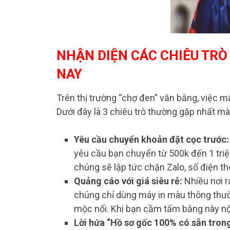
NHẬN DIỆN CÁC CHIÊU TRÒ
NAY
Trên thị trường “chợ đen” văn bằng, việc m
Dưới đây là 3 chiêu trò thường gặp nhất m
Yêu cầu chuyển khoản đặt cọc trước:
yêu cầu bạn chuyển từ 500k đến 1 triệ
chúng sẽ lập tức chặn Zalo, số điện th
Quảng cáo với giá siêu rẻ:
Nhiều nơi r
chúng chỉ dùng máy in màu thông thườ
mộc nổi. Khi bạn cầm tấm bằng này nộp
Lời hứa “Hồ sơ gốc 100% có sẵn tron