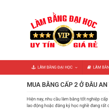
LÀM BẰNG ĐẠI HỌC
LÀM BẰN
MUA BẰNG CẤP 2 Ở ĐÂU AN 
Hiện nay, nhu cầu làm bằng tốt nghiệp cấp
lao động hoặc đăng ký học nghề đang rất c