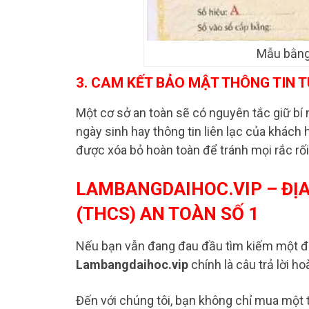
Mẫu bằng
3. CAM KẾT BẢO MẬT THÔNG TIN T
Một cơ sở an toàn sẽ có nguyên tắc giữ bí m
ngày sinh hay thông tin liên lạc của khách 
được xóa bỏ hoàn toàn để tránh mọi rắc rối
LAMBANGDAIHOC.VIP – ĐỊA
(THCS) AN TOÀN SỐ 1
Nếu bạn vẫn đang đau đầu tìm kiếm một địa 
Lambangdaihoc.vip
chính là câu trả lời h
Đến với chúng tôi, bạn không chỉ mua một