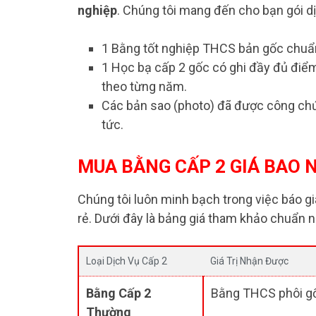
nghiệp
. Chúng tôi mang đến cho bạn gói dị
1 Bằng tốt nghiệp THCS bản gốc chuẩn
1 Học bạ cấp 2 gốc có ghi đầy đủ điểm
theo từng năm.
Các bản sao (photo) đã được công chứ
tức.
MUA BẰNG CẤP 2 GIÁ BAO N
Chúng tôi luôn minh bạch trong việc báo giá
rẻ. Dưới đây là bảng giá tham khảo chuẩn 
Loại Dịch Vụ Cấp 2
Giá Trị Nhận Được
Bằng Cấp 2
Bằng THCS phôi g
Thường