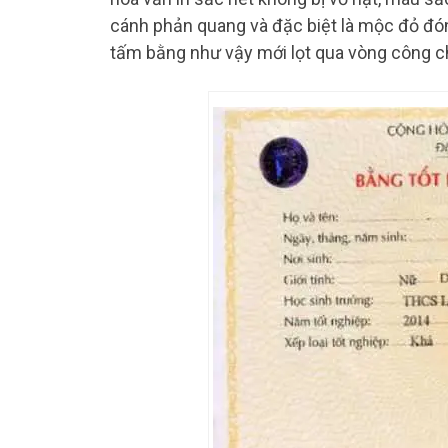
cánh phản quang và đặc biệt là mộc đỏ đó
tấm bằng như vậy mới lọt qua vòng công c