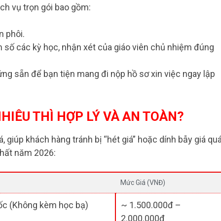
ch vụ trọn gói bao gồm:
 phôi.
 số các kỳ học, nhận xét của giáo viên chủ nhiệm đúng
ng sẵn để bạn tiện mang đi nộp hồ sơ xin việc ngay lập
HIÊU THÌ HỢP LÝ VÀ AN TOÀN?
, giúp khách hàng tránh bị “hét giá” hoặc dính bẫy giá qu
nhất năm 2026:
Mức Giá (VNĐ)
ốc (Không kèm học bạ)
~ 1.500.000đ –
2.000.000đ