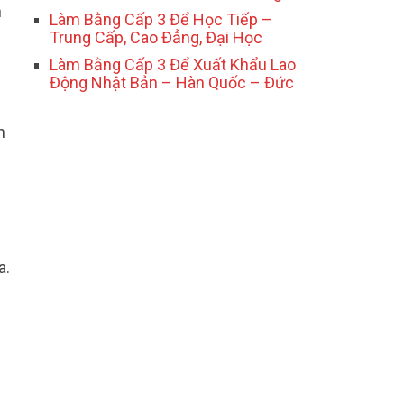
n
Làm Bằng Cấp 3 Để Học Tiếp –
Trung Cấp, Cao Đẳng, Đại Học
Làm Bằng Cấp 3 Để Xuất Khẩu Lao
Động Nhật Bản – Hàn Quốc – Đức
n
h
a.