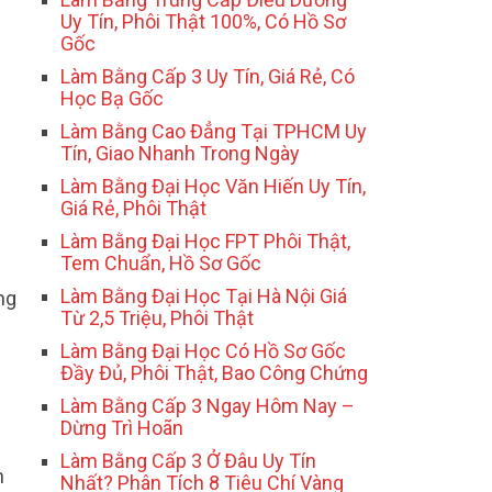
Uy Tín, Phôi Thật 100%, Có Hồ Sơ
Gốc
Làm Bằng Cấp 3 Uy Tín, Giá Rẻ, Có
Học Bạ Gốc
Làm Bằng Cao Đẳng Tại TPHCM Uy
Tín, Giao Nhanh Trong Ngày
Làm Bằng Đại Học Văn Hiến Uy Tín,
Giá Rẻ, Phôi Thật
Làm Bằng Đại Học FPT Phôi Thật,
Tem Chuẩn, Hồ Sơ Gốc
Làm Bằng Đại Học Tại Hà Nội Giá
ng
Từ 2,5 Triệu, Phôi Thật
Làm Bằng Đại Học Có Hồ Sơ Gốc
Đầy Đủ, Phôi Thật, Bao Công Chứng
Làm Bằng Cấp 3 Ngay Hôm Nay –
Dừng Trì Hoãn
Làm Bằng Cấp 3 Ở Đâu Uy Tín
n
Nhất? Phân Tích 8 Tiêu Chí Vàng