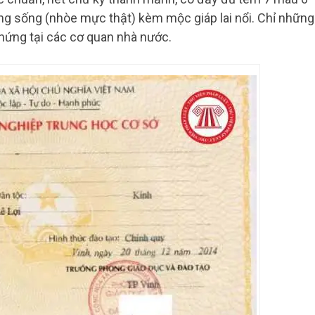
ng sống (nhòe mực thật) kèm mộc giáp lai nổi. Chỉ những
hứng tại các cơ quan nhà nước.