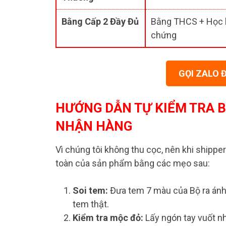
Bằng Cấp 2 Đầy Đủ
Bằng THCS + Học 
chứng
GỌI ZALO 
HƯỚNG DẪN TỰ KIỂM TRA BẰ
NHẬN HÀNG
Vì chúng tôi không thu cọc, nên khi shipper
toàn của sản phẩm bằng các mẹo sau:
Soi tem:
Đưa tem 7 màu của Bộ ra ánh 
tem thật.
Kiểm tra mộc đỏ:
Lấy ngón tay vuốt nh