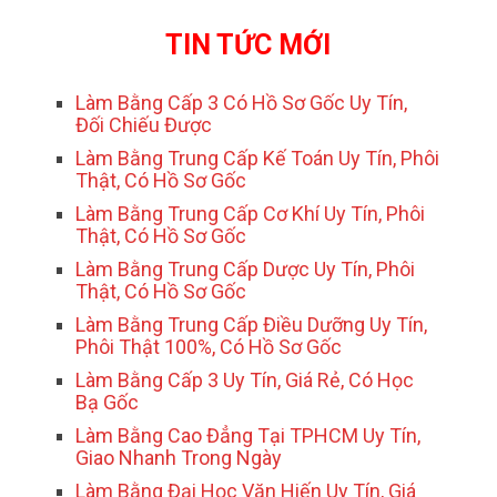
TIN TỨC MỚI
Làm Bằng Cấp 3 Có Hồ Sơ Gốc Uy Tín,
Đối Chiếu Được
Làm Bằng Trung Cấp Kế Toán Uy Tín, Phôi
Thật, Có Hồ Sơ Gốc
Làm Bằng Trung Cấp Cơ Khí Uy Tín, Phôi
Thật, Có Hồ Sơ Gốc
Làm Bằng Trung Cấp Dược Uy Tín, Phôi
Thật, Có Hồ Sơ Gốc
Làm Bằng Trung Cấp Điều Dưỡng Uy Tín,
Phôi Thật 100%, Có Hồ Sơ Gốc
Làm Bằng Cấp 3 Uy Tín, Giá Rẻ, Có Học
Bạ Gốc
Làm Bằng Cao Đẳng Tại TPHCM Uy Tín,
Giao Nhanh Trong Ngày
Làm Bằng Đại Học Văn Hiến Uy Tín, Giá