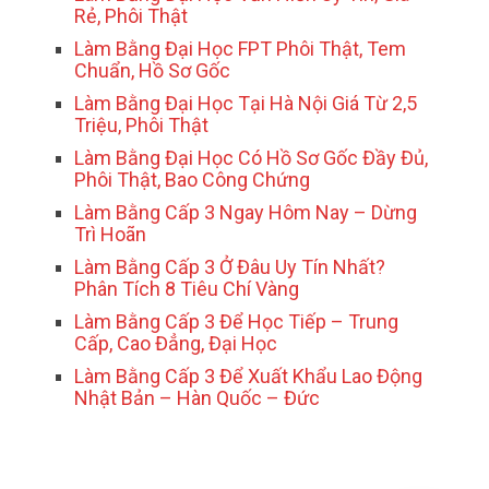
Rẻ, Phôi Thật
Làm Bằng Đại Học FPT Phôi Thật, Tem
Chuẩn, Hồ Sơ Gốc
Làm Bằng Đại Học Tại Hà Nội Giá Từ 2,5
Triệu, Phôi Thật
Làm Bằng Đại Học Có Hồ Sơ Gốc Đầy Đủ,
Phôi Thật, Bao Công Chứng
Làm Bằng Cấp 3 Ngay Hôm Nay – Dừng
Trì Hoãn
Làm Bằng Cấp 3 Ở Đâu Uy Tín Nhất?
Phân Tích 8 Tiêu Chí Vàng
Làm Bằng Cấp 3 Để Học Tiếp – Trung
Cấp, Cao Đẳng, Đại Học
Làm Bằng Cấp 3 Để Xuất Khẩu Lao Động
Nhật Bản – Hàn Quốc – Đức