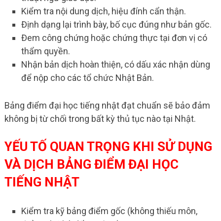
Kiểm tra nội dung dịch, hiệu đính cẩn thận.
Định dạng lại trình bày, bố cục đúng như bản gốc.
Đem công chứng hoặc chứng thực tại đơn vị có
thẩm quyền.
Nhận bản dịch hoàn thiện, có dấu xác nhận dùng
để nộp cho các tổ chức Nhật Bản.
Bảng điểm đại học tiếng nhật đạt chuẩn sẽ bảo đảm
không bị từ chối trong bất kỳ thủ tục nào tại Nhật.
YẾU TỐ QUAN TRỌNG KHI SỬ DỤNG
VÀ DỊCH BẢNG ĐIỂM ĐẠI HỌC
TIẾNG NHẬT
Kiểm tra kỹ bảng điểm gốc (không thiếu môn,