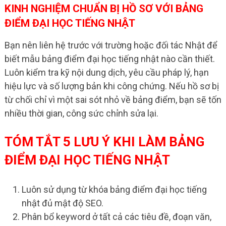
KINH NGHIỆM CHUẨN BỊ HỒ SƠ VỚI BẢNG
ĐIỂM ĐẠI HỌC TIẾNG NHẬT
Bạn nên liên hệ trước với trường hoặc đối tác Nhật để
biết mẫu bảng điểm đại học tiếng nhật nào cần thiết.
Luôn kiểm tra kỹ nội dung dịch, yêu cầu pháp lý, hạn
hiệu lực và số lượng bản khi công chứng. Nếu hồ sơ bị
từ chối chỉ vì một sai sót nhỏ về bảng điểm, bạn sẽ tốn
nhiều thời gian, công sức chỉnh sửa lại.
TÓM TẮT 5 LƯU Ý KHI LÀM BẢNG
ĐIỂM ĐẠI HỌC TIẾNG NHẬT
Luôn sử dụng từ khóa bảng điểm đại học tiếng
nhật đủ mật độ SEO.
Phân bổ keyword ở tất cả các tiêu đề, đoạn văn,