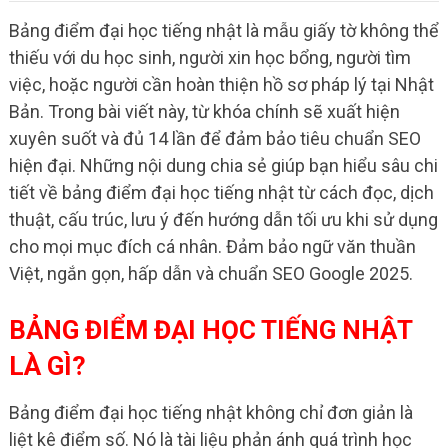
Bảng điểm đại học tiếng nhật là mẫu giấy tờ không thể
thiếu với du học sinh, người xin học bổng, người tìm
việc, hoặc người cần hoàn thiện hồ sơ pháp lý tại Nhật
Bản. Trong bài viết này, từ khóa chính sẽ xuất hiện
xuyên suốt và đủ 14 lần để đảm bảo tiêu chuẩn SEO
hiện đại. Những nội dung chia sẻ giúp bạn hiểu sâu chi
tiết về bảng điểm đại học tiếng nhật từ cách đọc, dịch
thuật, cấu trúc, lưu ý đến hướng dẫn tối ưu khi sử dụng
cho mọi mục đích cá nhân. Đảm bảo ngữ văn thuần
Việt, ngắn gọn, hấp dẫn và chuẩn SEO Google 2025.
BẢNG ĐIỂM ĐẠI HỌC TIẾNG NHẬT
LÀ GÌ?
Bảng điểm đại học tiếng nhật không chỉ đơn giản là
liệt kê điểm số. Nó là tài liệu phản ánh quá trình học