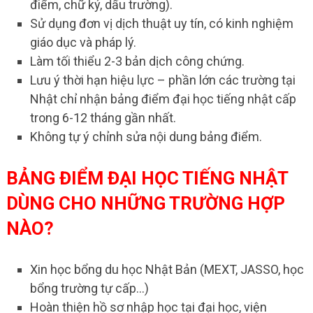
điểm, chữ ký, dấu trường).
Sử dụng đơn vị dịch thuật uy tín, có kinh nghiệm
giáo dục và pháp lý.
Làm tối thiểu 2-3 bản dịch công chứng.
Lưu ý thời hạn hiệu lực – phần lớn các trường tại
Nhật chỉ nhận bảng điểm đại học tiếng nhật cấp
trong 6-12 tháng gần nhất.
Không tự ý chỉnh sửa nội dung bảng điểm.
BẢNG ĐIỂM ĐẠI HỌC TIẾNG NHẬT
DÙNG CHO NHỮNG TRƯỜNG HỢP
NÀO?
Xin học bổng du học Nhật Bản (MEXT, JASSO, học
bổng trường tự cấp…)
Hoàn thiện hồ sơ nhập học tại đại học, viện