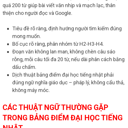
quá 200 từ giúp bài viết văn nhịp và mạch lạc, thân
thiện cho người đọc và Google.
Tiêu đề rõ ràng, định hướng người tìm kiếm đúng
mong muốn.
Bố cục rõ ràng, phân nhóm từ H2-H3-H4.
Đoạn văn không lan man, không chèn câu sáo
rỗng, mỗi câu tối đa 20 từ, nếu dài phân cách bằng
dấu chấm.
Dịch thuật bảng điểm đại học tiếng nhật phải
đúng ngữ nghĩa giáo dục – pháp lý, không cẩu thả,
không máy móc.
CÁC THUẬT NGỮ THƯỜNG GẶP
TRONG BẢNG ĐIỂM ĐẠI HỌC TIẾNG
NHẬT