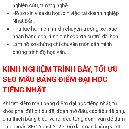
nghiên cứu, trường nghề.
Hồ sơ xin visa du học, xin việc tại doanh nghiệp
Nhật Bản.
Thủ tục hành chính khi chuyển trường, xét xác
nhận bằng cấp, định cư hoặc xin cư trú dài hạn.
Làm hồ sơ chứng chỉ chuyên môn cần minh
chứng trình độ học vấn.
KINH NGHIỆM TRÌNH BÀY, TỐI ƯU
SEO MẪU BẢNG ĐIỂM ĐẠI HỌC
TIẾNG NHẬT
Khi tìm kiếm mẫu bảng điểm đại học tiếng nhật, từ
khóa phải đặt ở tiêu đề, đoạn mở đầu, các tiêu đề phụ,
chú thích bảng biểu, và rải đều từng đoạn văn để đảm
bảo chuẩn SEO Yoast 2025. Độ dài đoạn không vượt