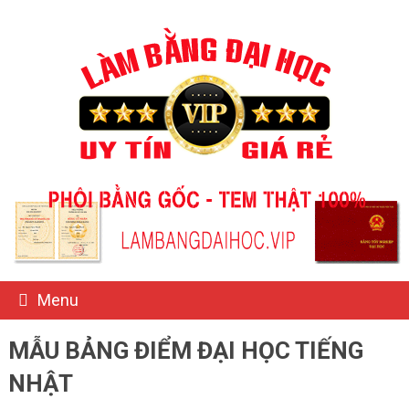
Menu
MẪU BẢNG ĐIỂM ĐẠI HỌC TIẾNG
NHẬT