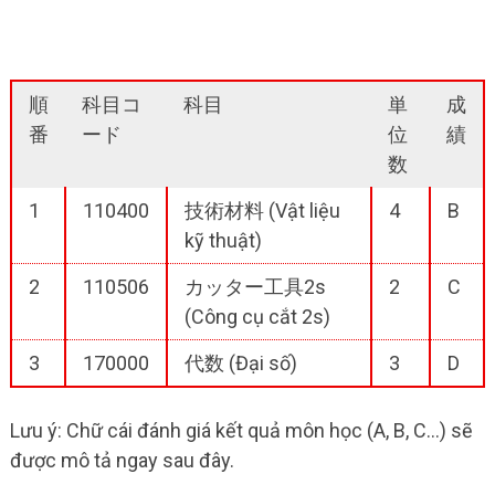
順
科目コ
科目
単
成
番
ード
位
績
数
1
110400
技術材料 (Vật liệu
4
B
kỹ thuật)
2
110506
カッター工具2s
2
C
(Công cụ cắt 2s)
3
170000
代数 (Đại số)
3
D
Lưu ý: Chữ cái đánh giá kết quả môn học (A, B, C…) sẽ
được mô tả ngay sau đây.