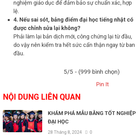
nghiệm giáo dục để đảm bảo sự chuẩn xác, hợp
lệ.
4. Nếu sai sót, bảng điểm đại học tiếng nhật có
được chỉnh sửa lại không?
Phải làm lại bản dịch mới, công chứng lại từ đầu,
do vậy nên kiểm tra hết sức cẩn thận ngay từ ban
đầu.
5/5 - (999 bình chọn)
Pin It
NỘI DUNG LIÊN QUAN
KHÁM PHÁ MẪU BẰNG TỐT NGHIỆP
ĐẠI HỌC
28 Tháng 8, 2024
0