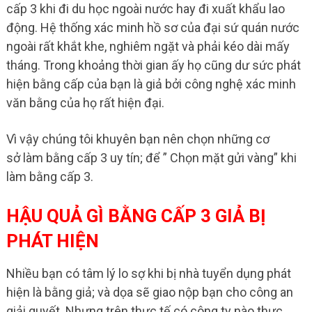
cấp 3 khi đi du học ngoài nước hay đi xuất khẩu lao
động. Hệ thống xác minh hồ sơ của đại sứ quán nước
ngoài rất khắt khe, nghiêm ngặt và phải kéo dài mấy
tháng. Trong khoảng thời gian ấy họ cũng dư sức phát
hiện bằng cấp của bạn là giả bởi công nghệ xác minh
văn bằng của họ rất hiện đại.
Vì vậy chúng tôi khuyên bạn nên chọn những cơ
sở làm bằng cấp 3 uy tín; để ” Chọn mặt gửi vàng” khi
làm bằng cấp 3.
HẬU QUẢ GÌ BẰNG CẤP 3 GIẢ BỊ
PHÁT HIỆN
Nhiều bạn có tâm lý lo sợ khi bị nhà tuyển dụng phát
hiện là bằng giả; và dọa sẽ giao nộp bạn cho công an
giải quyết. Nhưng trên thực tế có công ty nào thực