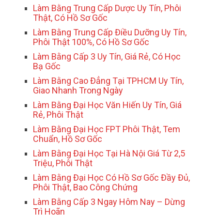
Làm Bằng Trung Cấp Dược Uy Tín, Phôi
Thật, Có Hồ Sơ Gốc
Làm Bằng Trung Cấp Điều Dưỡng Uy Tín,
Phôi Thật 100%, Có Hồ Sơ Gốc
Làm Bằng Cấp 3 Uy Tín, Giá Rẻ, Có Học
Bạ Gốc
Làm Bằng Cao Đẳng Tại TPHCM Uy Tín,
Giao Nhanh Trong Ngày
Làm Bằng Đại Học Văn Hiến Uy Tín, Giá
Rẻ, Phôi Thật
Làm Bằng Đại Học FPT Phôi Thật, Tem
Chuẩn, Hồ Sơ Gốc
Làm Bằng Đại Học Tại Hà Nội Giá Từ 2,5
Triệu, Phôi Thật
Làm Bằng Đại Học Có Hồ Sơ Gốc Đầy Đủ,
Phôi Thật, Bao Công Chứng
Làm Bằng Cấp 3 Ngay Hôm Nay – Dừng
Trì Hoãn