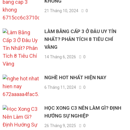
KHÔNG
21 Tháng 10, 2024
0
LÀM BẰNG CẤP 3 Ở ĐÂU UY TÍN
NHẤT? PHÂN TÍCH 8 TIÊU CHÍ
VÀNG
14 Tháng 6, 2026
0
NGHỀ HOT NHẤT HIỆN NAY
6 Tháng 11, 2024
0
HỌC XONG C3 NÊN LÀM GÌ? ĐỊNH
HƯỚNG SỰ NGHIỆP
26 Tháng 9, 2025
0