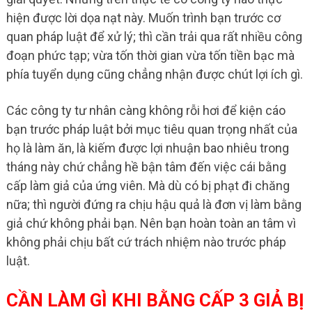
hiện được lời dọa nạt này. Muốn trình bạn trước cơ
quan pháp luật để xử lý; thì cần trải qua rất nhiều công
đoạn phức tạp; vừa tốn thời gian vừa tốn tiền bạc mà
phía tuyển dụng cũng chẳng nhận được chút lợi ích gì.
Các công ty tư nhân càng không rỗi hơi để kiện cáo
bạn trước pháp luật bởi mục tiêu quan trọng nhất của
họ là làm ăn, là kiếm được lợi nhuận bao nhiêu trong
tháng này chứ chẳng hề bận tâm đến việc cái bằng
cấp làm giả của ứng viên. Mà dù có bị phạt đi chăng
nữa; thì người đứng ra chịu hậu quả là đơn vị làm bằng
giả chứ không phải bạn. Nên bạn hoàn toàn an tâm vì
không phải chịu bất cứ trách nhiệm nào trước pháp
luật.
CẦN LÀM GÌ KHI BẰNG CẤP 3 GIẢ BỊ