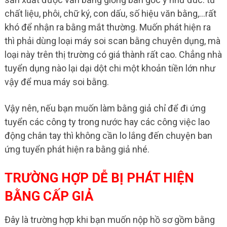
chất liệu, phôi, chữ ký, con dấu, số hiệu văn bằng,…rất
khó để nhận ra bằng mắt thường. Muốn phát hiện ra
thì phải dùng loại máy soi scan bằng chuyên dụng, mà
loại này trên thị trường có giá thành rất cao. Chẳng nhà
tuyển dụng nào lại dại dột chi một khoản tiền lớn như
vậy để mua máy soi bằng.
Vậy nên, nếu bạn muốn làm bằng giả chỉ để đi ứng
tuyển các công ty trong nước hay các công việc lao
động chân tay thì không cần lo lắng đến chuyện ban
ứng tuyển phát hiện ra bằng giả nhé.
TRƯỜNG HỢP DỄ BỊ PHÁT HIỆN
BẰNG CẤP GIẢ
Đây là trường hợp khi bạn muốn nộp hồ sơ gồm bằng