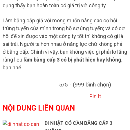
dụng thấy bạn hoàn toàn có giá trị với công ty
Làm bằng cấp giả với mong muốn nâng cao cơ hội
trúng tuyển của mình trong hồ sơ ứng tuyển; và có cơ
hội để xin được vào một công ty tốt thì không có gì là
sai trái. Người ta hơn nhau ở năng lực chứ không phải
ở bằng cấp. Chính vì vậy, bạn không việc gì phải lo lắng
rằng liệu
làm bằng cấp 3 có bị phát hiện hay không
,
bạn nhé.
5/5 - (999 bình chọn)
Pin It
NỘI DUNG LIÊN QUAN
ĐI NHẬT CÓ CẦN BẰNG CẤP 3