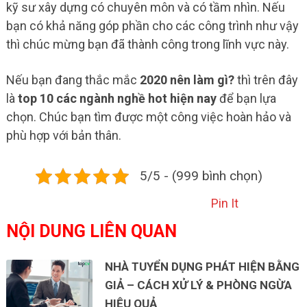
kỹ sư xây dựng có chuyên môn và có tầm nhìn. Nếu
bạn có khả năng góp phần cho các công trình như vậy
thì chúc mừng bạn đã thành công trong lĩnh vực này.
Nếu bạn đang thắc mắc
2020 nên làm gì?
thì trên đây
là
top 10 các ngành nghề hot hiện nay
để bạn lựa
chọn. Chúc bạn tìm được một công việc hoàn hảo và
phù hợp với bản thân.
5/5 - (999 bình chọn)
Pin It
NỘI DUNG LIÊN QUAN
NHÀ TUYỂN DỤNG PHÁT HIỆN BẰNG
GIẢ – CÁCH XỬ LÝ & PHÒNG NGỪA
HIỆU QUẢ