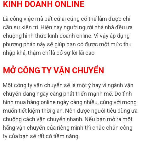
KINH DOANH ONLINE
Là công việc mà bất cứ ai cũng có thể làm được chỉ
cần sự kiên trì. Hiện nay người người nhà nhà đều ưa
chuộng hình thức kinh doanh online. Vì vậy áp dụng
phương pháp này sẽ giúp bạn có được một mức thu
nhập khá, thậm chí là có sự lời lãi cao.
MỞ CÔNG TY VẬN CHUYỂN
Một công ty vận chuyển sẽ là một ý hay vì ngành vận
chuyển đang ngày càng phát triển mạnh mẽ. Do tình
hình mua hàng online ngày càng nhiều, cùng với mong
muốn tiết kiệm thời gian. Nên được người tiêu dùng ưa
chuộng cách vận chuyển nhanh. Nếu bạn mở ra một
hãng vận chuyển của riêng mình thì chắc chắn công
ty của bạn sẽ rất có tiềm năng.