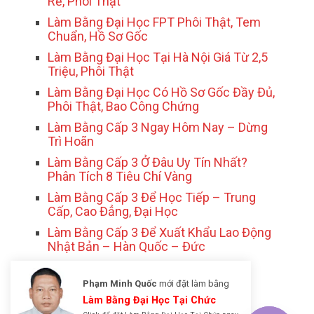
Rẻ, Phôi Thật
Làm Bằng Đại Học FPT Phôi Thật, Tem
Chuẩn, Hồ Sơ Gốc
Làm Bằng Đại Học Tại Hà Nội Giá Từ 2,5
Triệu, Phôi Thật
Làm Bằng Đại Học Có Hồ Sơ Gốc Đầy Đủ,
Phôi Thật, Bao Công Chứng
Làm Bằng Cấp 3 Ngay Hôm Nay – Dừng
Trì Hoãn
Làm Bằng Cấp 3 Ở Đâu Uy Tín Nhất?
Phân Tích 8 Tiêu Chí Vàng
Làm Bằng Cấp 3 Để Học Tiếp – Trung
Cấp, Cao Đẳng, Đại Học
Làm Bằng Cấp 3 Để Xuất Khẩu Lao Động
Nhật Bản – Hàn Quốc – Đức
Phạm Minh Quốc
mới đặt làm bằng
Làm Bằng Đại Học Tại Chức
Click để đặt Làm Bằng Đại Học Tại Chức ngay