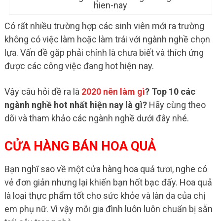
hien-nay
Có rất nhiều trường hợp các sinh viên mới ra trường
không có việc làm hoặc làm trái với ngành nghề chọn
lựa. Vấn đề gặp phải chính là chưa biết và thích ứng
được các công việc đang hot hiện nay.
Vậy câu hỏi đề ra là
2020 nên làm gì
? Top 10 các
ngành nghề hot nhất hiện nay là gì?
Hãy cùng theo
dõi và tham khảo các ngành nghề dưới đây nhé.
CỬA HÀNG BÁN HOA QUẢ
Bạn nghĩ sao về một cửa hàng hoa quả tươi, nghe có
vẻ đơn giản nhưng lại khiến bạn hốt bạc đấy. Hoa quả
là loại thực phẩm tốt cho sức khỏe và làn da của chị
em phụ nữ. Vì vậy mỗi gia đình luôn luôn chuẩn bị sẵn