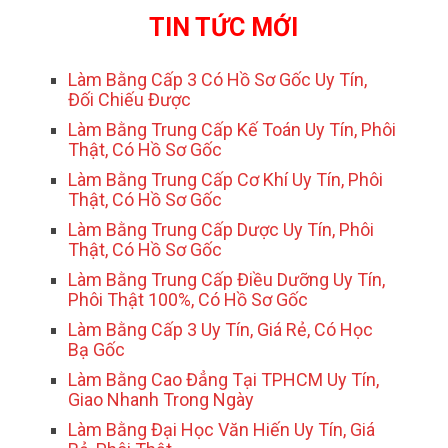
TIN TỨC MỚI
Làm Bằng Cấp 3 Có Hồ Sơ Gốc Uy Tín,
Đối Chiếu Được
Làm Bằng Trung Cấp Kế Toán Uy Tín, Phôi
Thật, Có Hồ Sơ Gốc
Làm Bằng Trung Cấp Cơ Khí Uy Tín, Phôi
Thật, Có Hồ Sơ Gốc
Làm Bằng Trung Cấp Dược Uy Tín, Phôi
Thật, Có Hồ Sơ Gốc
Làm Bằng Trung Cấp Điều Dưỡng Uy Tín,
Phôi Thật 100%, Có Hồ Sơ Gốc
Làm Bằng Cấp 3 Uy Tín, Giá Rẻ, Có Học
Bạ Gốc
Làm Bằng Cao Đẳng Tại TPHCM Uy Tín,
Giao Nhanh Trong Ngày
Làm Bằng Đại Học Văn Hiến Uy Tín, Giá