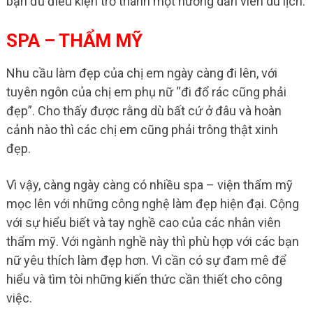
bạn đủ điều kiện trở thành một hướng dẫn viên du lịch.
SPA – THẨM MỸ
Nhu cầu làm đẹp của chị em ngày càng đi lên, với
tuyên ngôn của chị em phụ nữ “đi đổ rác cũng phải
đẹp”. Cho thấy được rằng dù bất cứ ở đâu và hoàn
cảnh nào thì các chị em cũng phải trông thật xinh
đẹp.
Vì vậy, càng ngày càng có nhiều spa – viện thẩm mỹ
mọc lên với những công nghệ làm đẹp hiện đại. Cộng
với sự hiểu biết và tay nghề cao của các nhân viên
thẩm mỹ. Với ngành nghề này thì phù hợp với các bạn
nữ yêu thích làm đẹp hơn. Vì cần có sự đam mê để
hiểu và tìm tòi những kiến thức cần thiết cho công
việc.