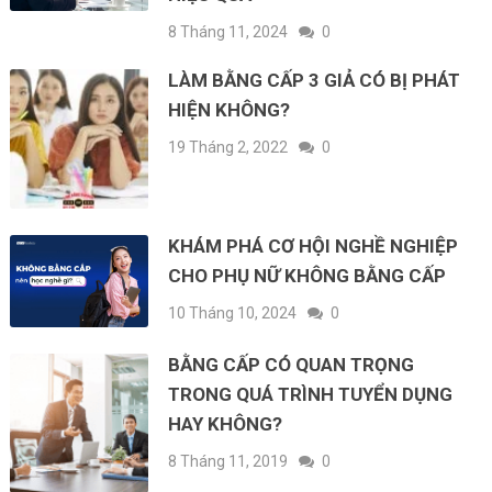
8 Tháng 11, 2024
0
LÀM BẰNG CẤP 3 GIẢ CÓ BỊ PHÁT
HIỆN KHÔNG?
19 Tháng 2, 2022
0
KHÁM PHÁ CƠ HỘI NGHỀ NGHIỆP
CHO PHỤ NỮ KHÔNG BẰNG CẤP
10 Tháng 10, 2024
0
BẰNG CẤP CÓ QUAN TRỌNG
TRONG QUÁ TRÌNH TUYỂN DỤNG
HAY KHÔNG?
8 Tháng 11, 2019
0