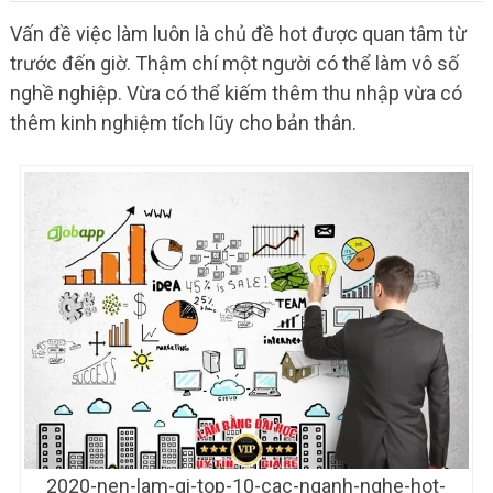
Vấn đề việc làm luôn là chủ đề hot được quan tâm từ
trước đến giờ. Thậm chí một người có thể làm vô số
nghề nghiệp. Vừa có thể kiếm thêm thu nhập vừa có
thêm kinh nghiệm tích lũy cho bản thân.
2020-nen-lam-gi-top-10-cac-nganh-nghe-hot-