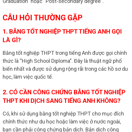
Graduation” hoặc “Post-secondary degree”.
CÂU HỎI THƯỜNG GẶP
1. BẰNG TỐT NGHIỆP THPT TIẾNG ANH GỌI
LÀ GÌ?
Bằng tốt nghiệp THPT trong tiếng Anh được gọi chính
thức là “High School Diploma”. Đây là thuật ngữ phổ
biến nhất và được sử dụng rộng rãi trong các hồ sơ du
học, làm việc quốc tế.
2. CÓ CẦN CÔNG CHỨNG BẰNG TỐT NGHIỆP
THPT KHI DỊCH SANG TIẾNG ANH KHÔNG?
Có, khi sử dụng bằng tốt nghiệp THPT cho mục đích
chính thức như du học hoặc làm việc ở nước ngoài,
bạn cần phải công chứng bản dịch. Bản dịch công