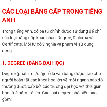
CÁC LOẠI BẰNG CẤP TRONG TIẾNG
ANH
Trong tiếng Anh, có ba từ chính được sử dụng để chỉ
các loại bằng cấp khác nhau: Degree, Diploma và
Certificate. Mỗi từ có ý nghĩa và phạm vi sử dụng
riêng.
1. DEGREE (BẰNG ĐẠI HỌC)
Degree (phát âm: /dɪˈɡriː/) là văn bằng được trao cho
người hoàn tất các khóa học lớn về một ngành nào đó,
thường được cấp bởi các trường đại học với thời gian
học từ 3 năm trở lên. Các loại degree phổ biến bao
gồm: