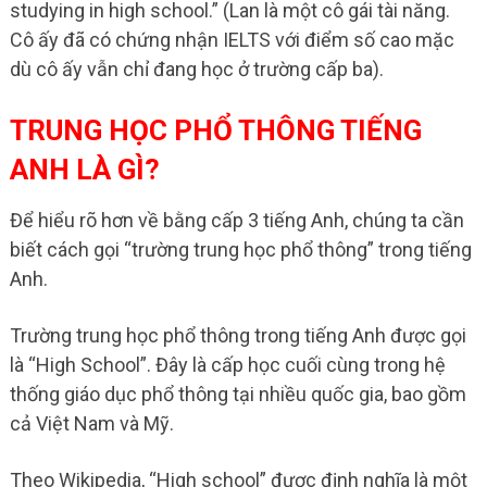
studying in high school.” (Lan là một cô gái tài năng.
Cô ấy đã có chứng nhận IELTS với điểm số cao mặc
dù cô ấy vẫn chỉ đang học ở trường cấp ba).
TRUNG HỌC PHỔ THÔNG TIẾNG
ANH LÀ GÌ?
Để hiểu rõ hơn về bằng cấp 3 tiếng Anh, chúng ta cần
biết cách gọi “trường trung học phổ thông” trong tiếng
Anh.
Trường trung học phổ thông trong tiếng Anh được gọi
là “High School”. Đây là cấp học cuối cùng trong hệ
thống giáo dục phổ thông tại nhiều quốc gia, bao gồm
cả Việt Nam và Mỹ.
Theo Wikipedia, “High school” được định nghĩa là một