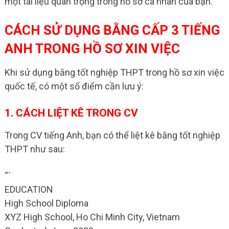
một tài liệu quan trọng trong hồ sơ cá nhân của bạn.
CÁCH SỬ DỤNG BẰNG CẤP 3 TIẾNG
ANH TRONG HỒ SƠ XIN VIỆC
Khi sử dụng bằng tốt nghiệp THPT trong hồ sơ xin việc
quốc tế, có một số điểm cần lưu ý:
1. CÁCH LIỆT KÊ TRONG CV
Trong CV tiếng Anh, bạn có thể liệt kê bằng tốt nghiệp
THPT như sau:
“`
EDUCATION
High School Diploma
XYZ High School, Ho Chi Minh City, Vietnam