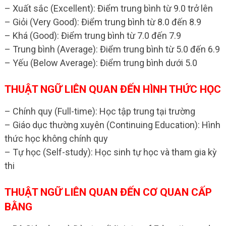
– Xuất sắc (Excellent): Điểm trung bình từ 9.0 trở lên
– Giỏi (Very Good): Điểm trung bình từ 8.0 đến 8.9
– Khá (Good): Điểm trung bình từ 7.0 đến 7.9
– Trung bình (Average): Điểm trung bình từ 5.0 đến 6.9
– Yếu (Below Average): Điểm trung bình dưới 5.0
THUẬT NGỮ LIÊN QUAN ĐẾN HÌNH THỨC HỌC
– Chính quy (Full-time): Học tập trung tại trường
– Giáo dục thường xuyên (Continuing Education): Hình
thức học không chính quy
– Tự học (Self-study): Học sinh tự học và tham gia kỳ
thi
THUẬT NGỮ LIÊN QUAN ĐẾN CƠ QUAN CẤP
BẰNG