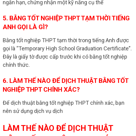
ngắn hạn, chứng nhận một kỹ năng cụ thể
5. BẰNG TỐT NGHIỆP THPT TẠM THỜI TIẾNG
ANH GỌI LÀ GÌ?
Bằng tốt nghiệp THPT tạm thời trong tiếng Anh được
gọi là “Temporary High School Graduation Certificate”.
Đây là giấy tờ được cấp trước khi có bằng tốt nghiệp
chính thức.
6. LÀM THẾ NÀO ĐỂ DỊCH THUẬT BẰNG TỐT
NGHIỆP THPT CHÍNH XÁC?
Để dịch thuật bằng tốt nghiệp THPT chính xác, bạn
nên sử dụng dịch vụ dịch
LÀM THẾ NÀO ĐỂ DỊCH THUẬT