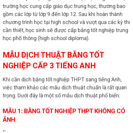
trường học cung cấp giáo dục trung học, thường bao
gồm các lớp từ lớp 9 đến lớp 12. Sau khi hoàn thành
chương trình học tại high school và vượt qua các kỳ thi
cần thiết, học sinh sẽ được cấp bằng tốt nghiệp trung
học phổ thông (high school diploma).
MẪU DỊCH THUẬT BẰNG TỐT
NGHIỆP CẤP 3 TIẾNG ANH
Khi cần dịch bằng tốt nghiệp THPT sang tiếng Anh,
việc tham khảo các mẫu dịch thuật chuẩn là rất quan
trọng. Dưới đây là một số mẫu dịch thuật phổ biến:
MẪU 1: BẰNG TỐT NGHIỆP THPT KHÔNG CÓ
ẢNH
“`