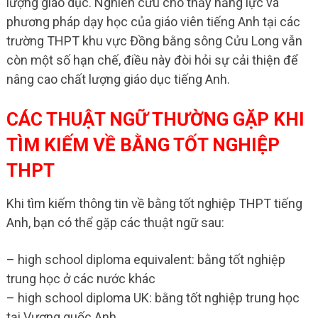
lượng giáo dục. Nghiên cứu cho thấy năng lực và
phương pháp dạy học của giáo viên tiếng Anh tại các
trường THPT khu vực Đồng bằng sông Cửu Long vẫn
còn một số hạn chế, điều này đòi hỏi sự cải thiện để
nâng cao chất lượng giáo dục tiếng Anh.
CÁC THUẬT NGỮ THƯỜNG GẶP KHI
TÌM KIẾM VỀ BẰNG TỐT NGHIỆP
THPT
Khi tìm kiếm thông tin về bằng tốt nghiệp THPT tiếng
Anh, bạn có thể gặp các thuật ngữ sau:
– high school diploma equivalent: bằng tốt nghiệp
trung học ở các nước khác
– high school diploma UK: bằng tốt nghiệp trung học
tại Vương quốc Anh