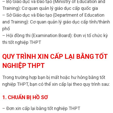
– Bộ Giáo dục và Đào tạo (Ministry of Education and
Training): Cơ quan quản lý giáo dục cấp quốc gia
– Sở Giáo dục và Đào tạo (Department of Education
and Training): Cơ quan quản lý giáo dục cấp tỉnh/thành
phố
– Hội đồng thi (Examination Board): Đơn vị tổ chức kỳ
thi tốt nghiệp THPT
QUY TRÌNH XIN CẤP LẠI BẰNG TỐT
NGHIỆP THPT
Trong trường hợp bạn bị mất hoặc hư hỏng bằng tốt
nghiệp THPT, bạn có thể xin cấp lại theo quy trình sau:
1. CHUẨN BỊ HỒ SƠ
– Đơn xin cấp lại bằng tốt nghiệp THPT