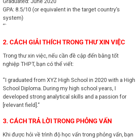
Graduated: June 2020
GPA: 8.5/10 (or equivalent in the target country’s
system)
“`
2. CÁCH GIẢI THÍCH TRONG THƯ XIN VIỆC
Trong thư xin việc, nếu cần đề cập đến bằng tốt
nghiệp THPT, bạn có thể viết:
“I graduated from XYZ High School in 2020 with a High
School Diploma. During my high school years, I
developed strong analytical skills and a passion for
[relevant field].”
3. CÁCH TRẢ LỜI TRONG PHỎNG VẤN
Khi được hỏi về trình độ học vấn trong phỏng vấn, bạn