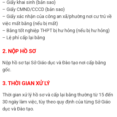
– Giấy khai sinh (bản sao)
– Giấy CMND/CCCD (bản sao)
– Giấy xác nhận của công an xã/phường nơi cư trú về
việc mất bằng (nếu bị mất)
– Bằng tốt nghiệp THPT bị hư hỏng (nếu bị hư hỏng)
– Lệ phí cấp lại bằng
2. NỘP HỒ SƠ
Nộp hồ sơ tại Sở Giáo dục và Đào tạo nơi cấp bằng
gốc.
3. THỜI GIAN XỬ LÝ
Thời gian xử lý hồ sơ và cấp lại bằng thường từ 15 đến
30 ngày làm việc, tùy theo quy định của từng Sở Giáo
dục và Đào tạo.