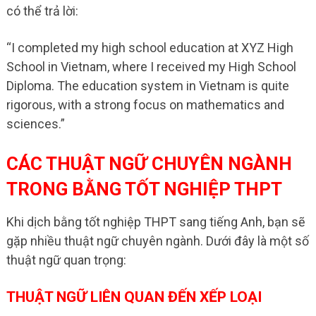
có thể trả lời:
“I completed my high school education at XYZ High
School in Vietnam, where I received my High School
Diploma. The education system in Vietnam is quite
rigorous, with a strong focus on mathematics and
sciences.”
CÁC THUẬT NGỮ CHUYÊN NGÀNH
TRONG BẰNG TỐT NGHIỆP THPT
Khi dịch bằng tốt nghiệp THPT sang tiếng Anh, bạn sẽ
gặp nhiều thuật ngữ chuyên ngành. Dưới đây là một số
thuật ngữ quan trọng:
THUẬT NGỮ LIÊN QUAN ĐẾN XẾP LOẠI