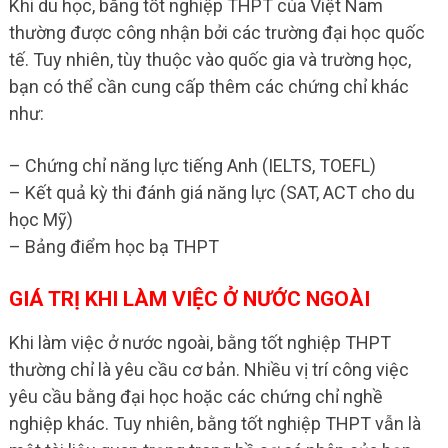
Khi du học, bằng tốt nghiệp THPT của Việt Nam
thường được công nhận bởi các trường đại học quốc
tế. Tuy nhiên, tùy thuộc vào quốc gia và trường học,
bạn có thể cần cung cấp thêm các chứng chỉ khác
như:
– Chứng chỉ năng lực tiếng Anh (IELTS, TOEFL)
– Kết quả kỳ thi đánh giá năng lực (SAT, ACT cho du
học Mỹ)
– Bảng điểm học bạ THPT
GIÁ TRỊ KHI LÀM VIỆC Ở NƯỚC NGOÀI
Khi làm việc ở nước ngoài, bằng tốt nghiệp THPT
thường chỉ là yêu cầu cơ bản. Nhiều vị trí công việc
yêu cầu bằng đại học hoặc các chứng chỉ nghề
nghiệp khác. Tuy nhiên, bằng tốt nghiệp THPT vẫn là