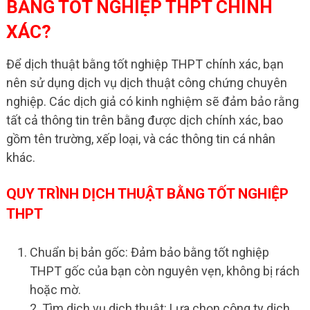
BẰNG TỐT NGHIỆP THPT CHÍNH
XÁC?
Để dịch thuật bằng tốt nghiệp THPT chính xác, bạn
nên sử dụng dịch vụ dịch thuật công chứng chuyên
nghiệp. Các dịch giả có kinh nghiệm sẽ đảm bảo rằng
tất cả thông tin trên bằng được dịch chính xác, bao
gồm tên trường, xếp loại, và các thông tin cá nhân
khác.
QUY TRÌNH DỊCH THUẬT BẰNG TỐT NGHIỆP
THPT
Chuẩn bị bản gốc: Đảm bảo bằng tốt nghiệp
THPT gốc của bạn còn nguyên vẹn, không bị rách
hoặc mờ.
2. Tìm dịch vụ dịch thuật: Lựa chọn công ty dịch