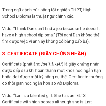
Trong ngữ cảnh của bằng tốt nghiệp THPT, High
School Diploma là thuật ngữ chính xác.
Ví dụ: “I think Dan can’t find a job because he doesn’t
have a high school diploma.” (Tôi nghĩ Dan không thể
tìm được việc vì anh ấy không có bằng cấp ba).
3. CERTIFICATE (GIẤY CHỨNG NHẬN)
Certificate (phát âm: /səˈtɪfɪkət/) là giấy chứng nhận
được cấp sau khi hoàn thành một khóa học ngắn hạn
hoặc đạt được một kỹ năng cụ thể. Certificate thường
có thời gian học ngắn hơn so với Diploma.
Ví dụ: “Lan is a talented girl. She has an IELTS
Certificate with high scores although she is just