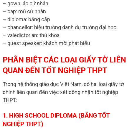
– gown: áo cử nhân
– cap: mũ cử nhân
– diploma: bằng cấp
– chancellor: hiệu trưởng danh dự trường đại học
– valedictorian: thủ khoa
– guest speaker: khách mời phát biểu
PHÂN BIỆT CÁC LOẠI GIẤY TỜ LIÊN
QUAN ĐẾN TỐT NGHIỆP THPT
Trong hệ thống giáo dục Việt Nam, có hai loại giấy tờ
chính liên quan đến việc xét công nhận tốt nghiệp
THPT:
1. HIGH SCHOOL DIPLOMA (BẰNG TỐT
NGHIỆP THPT)