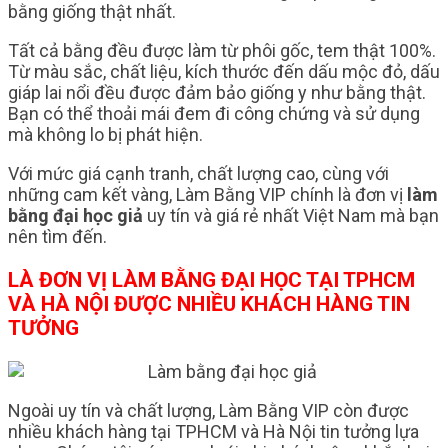
bằng giống thật nhất.
Tất cả bằng đều được làm từ phôi gốc, tem thật 100%.
Từ màu sắc, chất liệu, kích thước đến dấu mộc đỏ, dấu
giáp lai nổi đều được đảm bảo giống y như bằng thật.
Bạn có thể thoải mái đem đi công chứng và sử dụng
mà không lo bị phát hiện.
Với mức giá cạnh tranh, chất lượng cao, cùng với
những cam kết vàng, Làm Bằng VIP chính là đơn vị
làm
bằng đại học giả
uy tín và giá rẻ nhất Việt Nam mà bạn
nên tìm đến.
LÀ ĐƠN VỊ LÀM BẰNG ĐẠI HỌC TẠI TPHCM
VÀ HÀ NỘI ĐƯỢC NHIỀU KHÁCH HÀNG TIN
TƯỞNG
Ngoài uy tín và chất lượng, Làm Bằng VIP còn được
nhiều khách hàng tại TPHCM và Hà Nội tin tưởng lựa