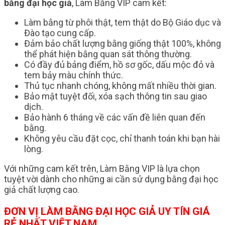
bằng đại học giả
, Làm Bằng VIP cam kết:
Làm bằng từ phôi thật, tem thật do Bộ Giáo dục và
Đào tạo cung cấp.
Đảm bảo chất lượng bằng giống thật 100%, không
thể phát hiện bằng quan sát thông thường.
Có đầy đủ bảng điểm, hồ sơ gốc, dấu mộc đỏ và
tem bảy màu chính thức.
Thủ tục nhanh chóng, không mất nhiều thời gian.
Bảo mật tuyệt đối, xóa sạch thông tin sau giao
dịch.
Bảo hành 6 tháng về các vấn đề liên quan đến
bằng.
Không yêu cầu đặt cọc, chỉ thanh toán khi bạn hài
lòng.
Với những cam kết trên, Làm Bằng VIP là lựa chọn
tuyệt vời dành cho những ai cần sử dụng bằng đại học
giả chất lượng cao.
ĐƠN VỊ
LÀM BẰNG ĐẠI HỌC GIẢ
UY TÍN GIÁ
RẺ NHẤT VIỆT NAM