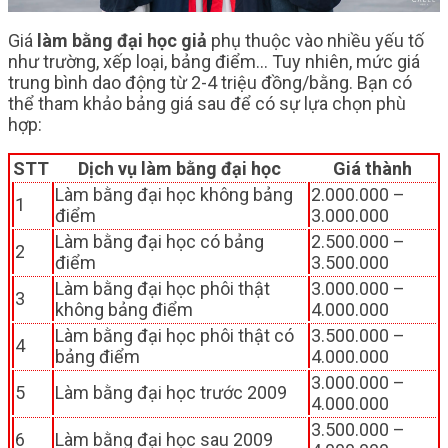
Giá
làm bằng đại học giả
phụ thuộc vào nhiều yếu tố
như trường, xếp loại, bảng điểm… Tuy nhiên, mức giá
trung bình dao động từ 2-4 triệu đồng/bằng. Bạn có
thể tham khảo bảng giá sau để có sự lựa chọn phù
hợp:
STT
Dịch vụ làm bằng đại học
Giá thành
Làm bằng đại học không bảng
2.000.000 –
1
điểm
3.000.000
Làm bằng đại học có bảng
2.500.000 –
2
điểm
3.500.000
Làm bằng đại học phôi thật
3.000.000 –
3
không bảng điểm
4.000.000
Làm bằng đại học phôi thật có
3.500.000 –
4
bảng điểm
4.000.000
3.000.000 –
5
Làm bằng đại học trước 2009
4.000.000
3.500.000 –
6
Làm bằng đại học sau 2009