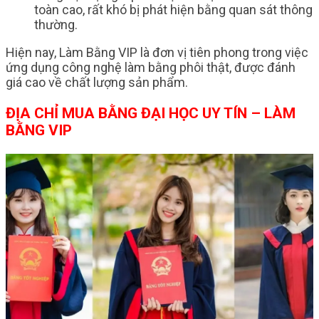
toàn cao, rất khó bị phát hiện bằng quan sát thông
thường.
Hiện nay, Làm Bằng VIP là đơn vị tiên phong trong việc
ứng dụng công nghệ làm bằng phôi thật, được đánh
giá cao về chất lượng sản phẩm.
ĐỊA CHỈ MUA BẰNG ĐẠI HỌC UY TÍN – LÀM
BẰNG VIP