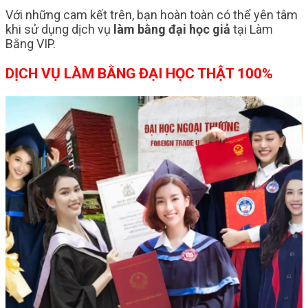
Với những cam kết trên, bạn hoàn toàn có thể yên tâm
khi sử dụng dịch vụ
làm bằng đại học giả
tại Làm
Bằng VIP.
DỊCH VỤ LÀM BẰNG ĐẠI HỌC THẬT 100%