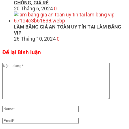
CHÓNG, GIÁ RẺ
20 Tháng 6, 2024
0
LÀM BẰNG GIẢ AN TOÀN UY TÍN TẠI LÀM BẰNG
VIP
26 Tháng 10, 2024
0
Để lại Bình luận