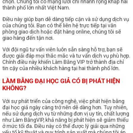
chọn. Chúng tôi có mạng lưới chi nhánh rộng khắp hai
thành phố lớn nhất Việt Nam.
Điều này giúp bạn dễ dàng tiếp cận và sử dụng dịch vụ
của chúng tôi. Bạn có thể liên hệ trực tiếp tại văn
phòng giao dịch hoặc đặt hàng online, chúng tôi sẽ
giao hàng đến tận nơi.
Với đội ngũ tư vấn viên luôn sẵn sàng hỗ trợ, bạn sẽ
được giải đáp mọi thắc mắc và tư vấn dịch vụ phù hợp.
Chính điều này khiến Làm Bằng VIP trở thành địa chỉ
tin cậy của nhiều khách hàng tại hai thành phố lớn.
LÀM BẰNG ĐẠI HỌC GIẢ CÓ BỊ PHÁT HIỆN
KHÔNG?
Với sự phát triển của công nghệ, việc phát hiện bằng
đại học giả ngày càng trở nên dễ dàng hơn. Tuy nhiên,
nếu sử dụng dịch vụ từ những đơn vị uy tín, chất lượng
như Làm BằngVIP, khả năng bị phát hiện sẽ giảm thiểu
ở mức tối đa. Điều này có thể được lý giải qua những
yếu tố kỹ thuật và quy trình sản xuất mà chúng tôi áp