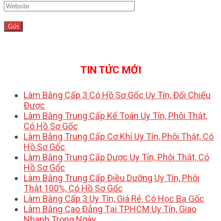
TIN TỨC MỚI
Làm Bằng Cấp 3 Có Hồ Sơ Gốc Uy Tín, Đối Chiếu
Được
Làm Bằng Trung Cấp Kế Toán Uy Tín, Phôi Thật,
Có Hồ Sơ Gốc
Làm Bằng Trung Cấp Cơ Khí Uy Tín, Phôi Thật, Có
Hồ Sơ Gốc
Làm Bằng Trung Cấp Dược Uy Tín, Phôi Thật, Có
Hồ Sơ Gốc
Làm Bằng Trung Cấp Điều Dưỡng Uy Tín, Phôi
Thật 100%, Có Hồ Sơ Gốc
Làm Bằng Cấp 3 Uy Tín, Giá Rẻ, Có Học Bạ Gốc
Làm Bằng Cao Đẳng Tại TPHCM Uy Tín, Giao
Nhanh Trong Ngày