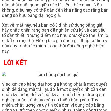
cần phải nhất quán giữa các tài liệu khác nhau. Nếu
không, điều này có thể dẫn đến khả năng cao rằng bạn
đang sở hữu bằng đại học giả.
Xét về mặt này, nếu bạn có ý định sử dụng bằng giả,
hãy chắc chắn rằng bạn đã nghiên cứu kỹ về các yếu
tố cần thiết. Những điểm nhỏ như chữ ký có thể làm lộ
ra tất cả mọi thứ. Đừng bao giờ đánh giá thấp sự tinh vi
của quy trình xác minh trong thời đại công nghệ hiện
nay.
LỜI KẾT
Việc xin cấp bằng đại học giả không phải là một quyết
định dễ dàng, mà trái lại, đó là một quyết định cần cân
nhắc kỹ lưỡng đối với bất kỳ ai muốn tiến xa trong sự
nghiệp hoặc tránh rào cản do thiếu bằng cấp. Tuy
nhiên, chất lượng và uy tín của đơn vị cung cấp bằng
đóng vai trò then chốt quyết định sự thành công trong