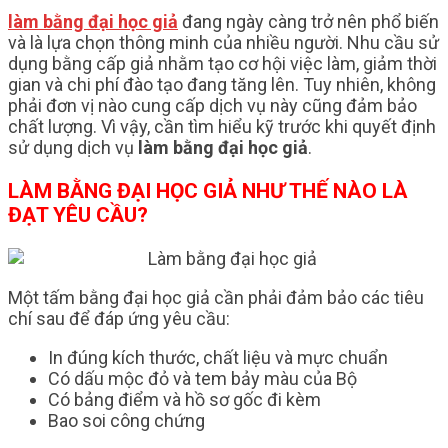
làm bằng đại học giả
đang ngày càng trở nên phổ biến
và là lựa chọn thông minh của nhiều người. Nhu cầu sử
dụng bằng cấp giả nhằm tạo cơ hội việc làm, giảm thời
gian và chi phí đào tạo đang tăng lên. Tuy nhiên, không
phải đơn vị nào cung cấp dịch vụ này cũng đảm bảo
chất lượng. Vì vậy, cần tìm hiểu kỹ trước khi quyết định
sử dụng dịch vụ
làm bằng đại học giả
.
LÀM BẰNG ĐẠI HỌC GIẢ NHƯ THẾ NÀO LÀ
ĐẠT YÊU CẦU?
Một tấm bằng đại học giả cần phải đảm bảo các tiêu
chí sau để đáp ứng yêu cầu:
In đúng kích thước, chất liệu và mực chuẩn
Có dấu mộc đỏ và tem bảy màu của Bộ
Có bảng điểm và hồ sơ gốc đi kèm
Bao soi công chứng