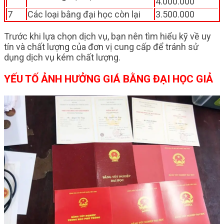
4.000.000
7
Các loại bằng đại học còn lại
3.500.000
Trước khi lựa chọn dịch vụ, bạn nên tìm hiểu kỹ về uy
tín và chất lượng của đơn vị cung cấp để tránh sử
dụng dịch vụ kém chất lượng.
YẾU TỐ ẢNH HƯỞNG GIÁ BẰNG ĐẠI HỌC GIẢ