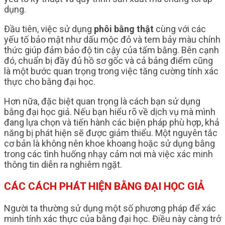
dụng.
Đầu tiên, việc sử dụng
phôi bằng thật
cùng với các
yếu tố bảo mật như dấu mộc đỏ và tem bảy màu chính
thức giúp đảm bảo độ tin cậy của tấm bằng. Bên cạnh
đó, chuẩn bị đầy đủ hồ sơ gốc và cả bảng điểm cũng
là một bước quan trọng trong việc tăng cường tính xác
thực cho bằng đại học.
Hơn nữa, đặc biệt quan trọng là cách bạn sử dụng
bằng đại học giả. Nếu bạn hiểu rõ về dịch vụ mà mình
đang lựa chọn và tiến hành các biện pháp phù hợp, khả
năng bị phát hiện sẽ được giảm thiểu. Một nguyên tắc
cơ bản là không nên khoe khoang hoặc sử dụng bằng
trong các tình huống nhạy cảm nơi mà việc xác minh
thông tin diễn ra nghiêm ngặt.
CÁC CÁCH PHÁT HIỆN BẰNG ĐẠI HỌC GIẢ
Người ta thường sử dụng một số phương pháp để xác
minh tính xác thực của bằng đại học. Điều này càng trở