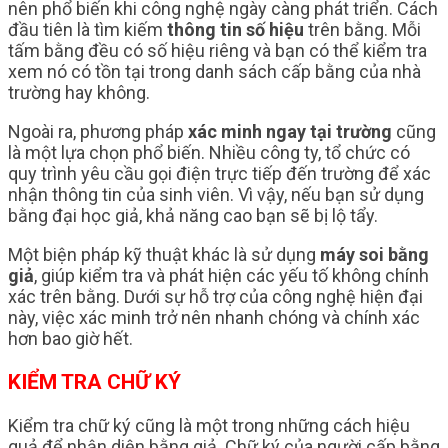
nên phổ biến khi công nghệ ngày càng phát triển. Cách
đầu tiên là tìm kiếm
thông tin số hiệu
trên bằng. Mỗi
tấm bằng đều có số hiệu riêng và bạn có thể kiểm tra
xem nó có tồn tại trong danh sách cấp bằng của nhà
trường hay không.
Ngoài ra, phương pháp
xác minh ngay tại trường
cũng
là một lựa chọn phổ biến. Nhiều công ty, tổ chức có
quy trình yêu cầu gọi điện trực tiếp đến trường để xác
nhận thông tin của sinh viên. Vì vậy, nếu bạn sử dụng
bằng đại học giả, khả năng cao bạn sẽ bị lộ tẩy.
Một biện pháp kỹ thuật khác là sử dụng
máy soi bằng
giả
, giúp kiểm tra và phát hiện các yếu tố không chính
xác trên bằng. Dưới sự hỗ trợ của công nghệ hiện đại
này, việc xác minh trở nên nhanh chóng và chính xác
hơn bao giờ hết.
KIỂM TRA CHỮ KÝ
Kiểm tra chữ ký cũng là một trong những cách hiệu
quả để nhận diện bằng giả. Chữ ký của người cấp bằng