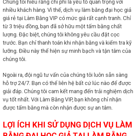
Chúng tôi hiểu rằng chi phí là yếu tố quan trọng với
nhiều khách hàng. Vì thế, dịch vụ làm bằng đại học giả
giá rẻ tại Làm Bằng VIP có mức giá rất cạnh tranh. Chỉ
từ 3 triệu đồng, bạn đã sở hữu một tấm bằng chất
lượng. Đặc biệt, chúng tôi không yêu cầu đặt cọc
trước. Bạn chỉ thanh toán khi nhận bằng và kiểm tra kỹ
lưỡng. Điều này thể hiện sự minh bạch và tận tâm của
chúng tôi.
Ngoài ra, đội ngũ tư vấn của chúng tôi luôn sẵn sàng
hỗ trợ 24/7. Bạn có thể liên hệ bất cứ lúc nào để được
giải đáp. Chúng tôi cam kết mang đến trải nghiệm dịch
vụ tốt nhất. Với Làm Bằng VIP, bạn không chỉ nhận
được tấm bằng mà còn nhận được sự an tâm.
LỢI ÍCH KHI SỬ DỤNG DỊCH VỤ LÀM
BẰNG ĐẠI HỌC GIẢ TẠI LÀM BẰNG