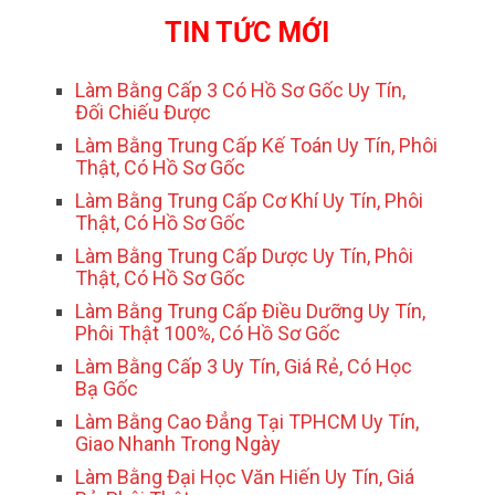
TIN TỨC MỚI
Làm Bằng Cấp 3 Có Hồ Sơ Gốc Uy Tín,
Đối Chiếu Được
Làm Bằng Trung Cấp Kế Toán Uy Tín, Phôi
Thật, Có Hồ Sơ Gốc
Làm Bằng Trung Cấp Cơ Khí Uy Tín, Phôi
Thật, Có Hồ Sơ Gốc
Làm Bằng Trung Cấp Dược Uy Tín, Phôi
Thật, Có Hồ Sơ Gốc
Làm Bằng Trung Cấp Điều Dưỡng Uy Tín,
Phôi Thật 100%, Có Hồ Sơ Gốc
Làm Bằng Cấp 3 Uy Tín, Giá Rẻ, Có Học
Bạ Gốc
Làm Bằng Cao Đẳng Tại TPHCM Uy Tín,
Giao Nhanh Trong Ngày
Làm Bằng Đại Học Văn Hiến Uy Tín, Giá