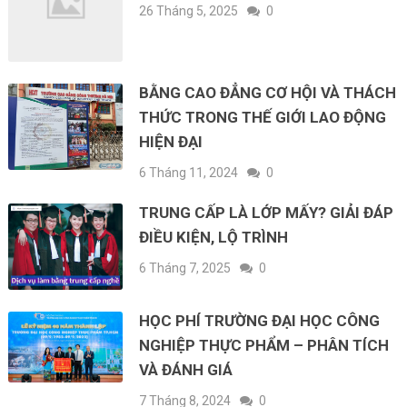
26 Tháng 5, 2025
0
BẰNG CAO ĐẲNG CƠ HỘI VÀ THÁCH
THỨC TRONG THẾ GIỚI LAO ĐỘNG
HIỆN ĐẠI
6 Tháng 11, 2024
0
TRUNG CẤP LÀ LỚP MẤY? GIẢI ĐÁP
ĐIỀU KIỆN, LỘ TRÌNH
6 Tháng 7, 2025
0
HỌC PHÍ TRƯỜNG ĐẠI HỌC CÔNG
NGHIỆP THỰC PHẨM – PHÂN TÍCH
VÀ ĐÁNH GIÁ
7 Tháng 8, 2024
0