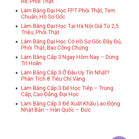
Rẻ, Phôi Thật
Làm Bằng Đại Học FPT Phôi Thật, Tem
Chuẩn, Hồ Sơ Gốc
Làm Bằng Đại Học Tại Hà Nội Giá Từ 2,5
Triệu, Phôi Thật
Làm Bằng Đại Học Có Hồ Sơ Gốc Đầy Đủ,
Phôi Thật, Bao Công Chứng
Làm Bằng Cấp 3 Ngay Hôm Nay – Dừng
Trì Hoãn
Làm Bằng Cấp 3 Ở Đâu Uy Tín Nhất?
Phân Tích 8 Tiêu Chí Vàng
Làm Bằng Cấp 3 Để Học Tiếp – Trung
Cấp, Cao Đẳng, Đại Học
Làm Bằng Cấp 3 Để Xuất Khẩu Lao Động
Nhật Bản – Hàn Quốc – Đức