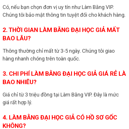
Có, nếu bạn chọn đơn vị uy tín như Làm Bằng VIP.
Chúng tôi bảo mật thông tin tuyệt đối cho khách hàng.
2. THỜI GIAN LÀM BẰNG ĐẠI HỌC GIẢ MẤT
BAO LÂU?
Thông thường chỉ mất từ 3-5 ngày. Chúng tôi giao
hàng nhanh chóng trên toàn quốc.
3. CHI PHÍ LÀM BẰNG ĐẠI HỌC GIẢ GIÁ RẺ LÀ
BAO NHIÊU?
Giá chỉ từ 3 triệu đồng tại Làm Bằng VIP. Đây là mức
giá rất hợp lý.
4. LÀM BẰNG ĐẠI HỌC GIẢ CÓ HỒ SƠ GỐC
KHÔNG?