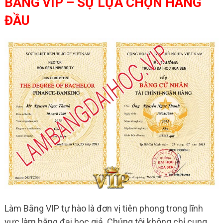
BẰNG VIP – SỰ LỰA CHỌN HÀNG
ĐẦU
Làm Bằng VIP tự hào là đơn vị tiên phong trong lĩnh
vực làm bằng đại học giả. Chúng tôi không chỉ cung