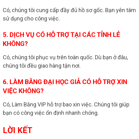
Có, chúng tôi cung cấp đầy đủ hồ sơ gốc. Bạn yên tâm
sử dụng cho công việc.
5. DỊCH VỤ CÓ HỖ TRỢ TẠI CÁC TỈNH LẺ
KHÔNG?
Có, chúng tôi phục vụ trên toàn quốc. Dù bạn ở đâu,
chúng tôi đều giao hàng tận nơi.
6. LÀM BẰNG ĐẠI HỌC GIẢ CÓ HỖ TRỢ XIN
VIỆC KHÔNG?
Có, Làm Bằng VIP hỗ trợ bao xin việc. Chúng tôi giúp
bạn có công việc ổn định nhanh chóng.
LỜI KẾT