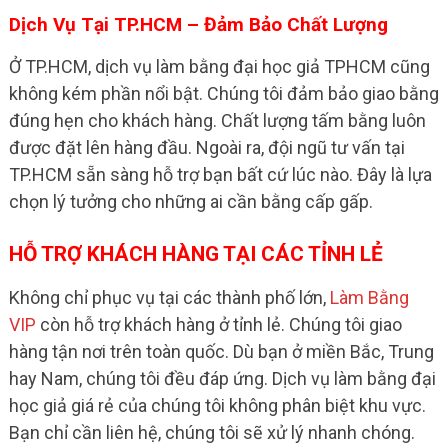
Dịch Vụ Tại TP.HCM – Đảm Bảo Chất Lượng
Ở TP.HCM, dịch vụ làm bằng đại học giả TPHCM cũng
không kém phần nổi bật. Chúng tôi đảm bảo giao bằng
đúng hẹn cho khách hàng. Chất lượng tấm bằng luôn
được đặt lên hàng đầu. Ngoài ra, đội ngũ tư vấn tại
TP.HCM sẵn sàng hỗ trợ bạn bất cứ lúc nào. Đây là lựa
chọn lý tưởng cho những ai cần bằng cấp gấp.
HỖ TRỢ KHÁCH HÀNG TẠI CÁC TỈNH LẺ
Không chỉ phục vụ tại các thành phố lớn,
Làm Bằng
VIP
còn hỗ trợ khách hàng ở tỉnh lẻ. Chúng tôi giao
hàng tận nơi trên toàn quốc. Dù bạn ở miền Bắc, Trung
hay Nam, chúng tôi đều đáp ứng. Dịch vụ làm bằng đại
học giả giá rẻ của chúng tôi không phân biệt khu vực.
Bạn chỉ cần liên hệ, chúng tôi sẽ xử lý nhanh chóng.