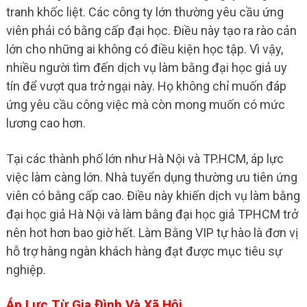
tranh khốc liệt. Các công ty lớn thường yêu cầu ứng
viên phải có bằng cấp đại học. Điều này tạo ra rào cản
lớn cho những ai không có điều kiện học tập. Vì vậy,
nhiều người tìm đến dịch vụ làm bằng đại học giả uy
tín để vượt qua trở ngại này. Họ không chỉ muốn đáp
ứng yêu cầu công việc mà còn mong muốn có mức
lương cao hơn.
Tại các thành phố lớn như Hà Nội và TP.HCM, áp lực
việc làm càng lớn. Nhà tuyển dụng thường ưu tiên ứng
viên có bằng cấp cao. Điều này khiến dịch vụ làm bằng
đại học giả Hà Nội và làm bằng đại học giả TPHCM trở
nên hot hơn bao giờ hết. Làm Bằng VIP tự hào là đơn vị
hỗ trợ hàng ngàn khách hàng đạt được mục tiêu sự
nghiệp.
Áp Lực Từ Gia Đình Và Xã Hội