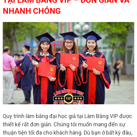
TẠI LÀM BẰNG VIP – ĐƠN GIẢN VÀ
NHANH CHÓNG
Quy trình làm bằng đại học giả tại Làm Bằng VIP được
thiết kế rất đơn giản. Chúng tôi muốn mang đến sự
thuận tiện tối đa cho khách hàng. Dù bạn ở bất kỳ đâu,