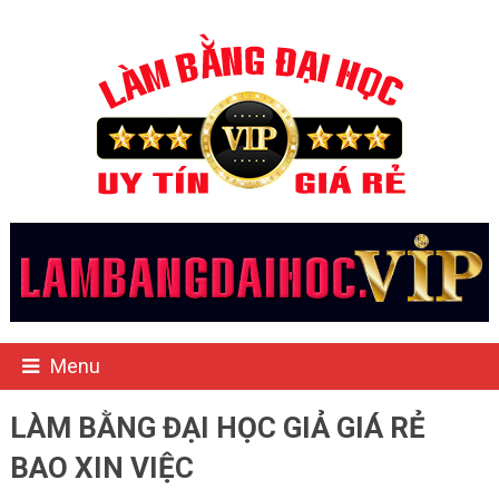
Menu
LÀM BẰNG ĐẠI HỌC GIẢ GIÁ RẺ
BAO XIN VIỆC