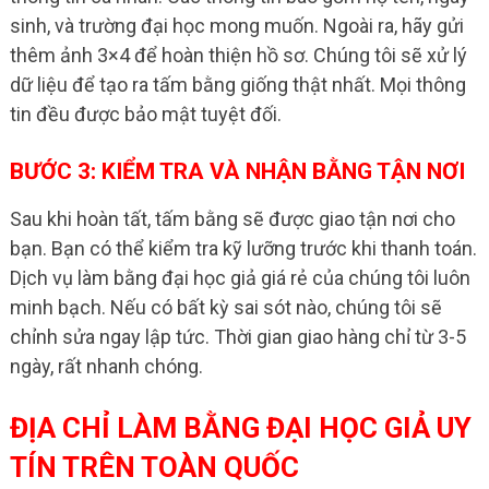
sinh, và trường đại học mong muốn. Ngoài ra, hãy gửi
thêm ảnh 3×4 để hoàn thiện hồ sơ. Chúng tôi sẽ xử lý
dữ liệu để tạo ra tấm bằng giống thật nhất. Mọi thông
tin đều được bảo mật tuyệt đối.
BƯỚC 3: KIỂM TRA VÀ NHẬN BẰNG TẬN NƠI
Sau khi hoàn tất, tấm bằng sẽ được giao tận nơi cho
bạn. Bạn có thể kiểm tra kỹ lưỡng trước khi thanh toán.
Dịch vụ làm bằng đại học giả giá rẻ của chúng tôi luôn
minh bạch. Nếu có bất kỳ sai sót nào, chúng tôi sẽ
chỉnh sửa ngay lập tức. Thời gian giao hàng chỉ từ 3-5
ngày, rất nhanh chóng.
ĐỊA CHỈ LÀM BẰNG ĐẠI HỌC GIẢ UY
TÍN TRÊN TOÀN QUỐC