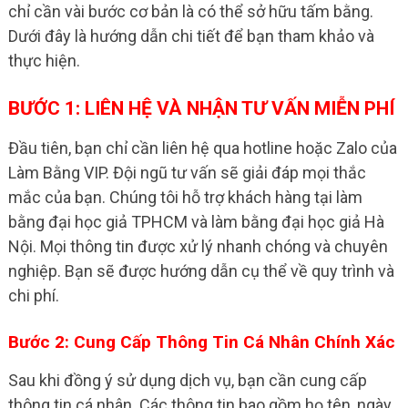
chỉ cần vài bước cơ bản là có thể sở hữu tấm bằng.
Dưới đây là hướng dẫn chi tiết để bạn tham khảo và
thực hiện.
BƯỚC 1: LIÊN HỆ VÀ NHẬN TƯ VẤN MIỄN PHÍ
Đầu tiên, bạn chỉ cần liên hệ qua hotline hoặc Zalo của
Làm Bằng VIP. Đội ngũ tư vấn sẽ giải đáp mọi thắc
mắc của bạn. Chúng tôi hỗ trợ khách hàng tại làm
bằng đại học giả TPHCM và làm bằng đại học giả Hà
Nội. Mọi thông tin được xử lý nhanh chóng và chuyên
nghiệp. Bạn sẽ được hướng dẫn cụ thể về quy trình và
chi phí.
Bước 2: Cung Cấp Thông Tin Cá Nhân Chính Xác
Sau khi đồng ý sử dụng dịch vụ, bạn cần cung cấp
thông tin cá nhân. Các thông tin bao gồm họ tên, ngày