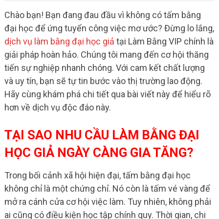
Chào bạn! Bạn đang đau đầu vì không có tấm bằng
đại học để ứng tuyển công việc mơ ước? Đừng lo lắng,
dịch vụ làm bằng đại học giả
tại Làm Bằng VIP chính là
giải pháp hoàn hảo. Chúng tôi mang đến cơ hội thăng
tiến sự nghiệp nhanh chóng. Với cam kết chất lượng
và uy tín, bạn sẽ tự tin bước vào thị trường lao động.
Hãy cùng khám phá chi tiết qua bài viết này để hiểu rõ
hơn về dịch vụ độc đáo này.
TẠI SAO NHU CẦU LÀM BẰNG ĐẠI
HỌC GIẢ NGÀY CÀNG GIA TĂNG?
Trong bối cảnh xã hội hiện đại, tấm bằng đại học
không chỉ là một chứng chỉ. Nó còn là tấm vé vàng để
mở ra cánh cửa cơ hội việc làm. Tuy nhiên, không phải
ai cũng có điều kiện học tập chính quy. Thời gian, chi