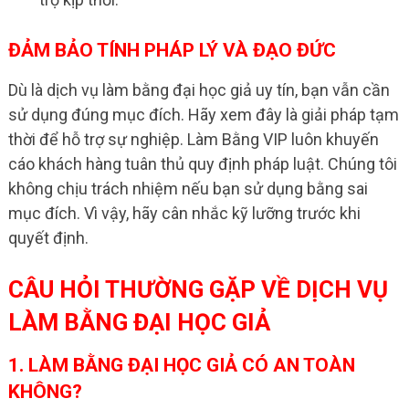
ĐẢM BẢO TÍNH PHÁP LÝ VÀ ĐẠO ĐỨC
Dù là dịch vụ làm bằng đại học giả uy tín, bạn vẫn cần
sử dụng đúng mục đích. Hãy xem đây là giải pháp tạm
thời để hỗ trợ sự nghiệp. Làm Bằng VIP luôn khuyến
cáo khách hàng tuân thủ quy định pháp luật. Chúng tôi
không chịu trách nhiệm nếu bạn sử dụng bằng sai
mục đích. Vì vậy, hãy cân nhắc kỹ lưỡng trước khi
quyết định.
CÂU HỎI THƯỜNG GẶP VỀ DỊCH VỤ
LÀM BẰNG ĐẠI HỌC GIẢ
1. LÀM BẰNG ĐẠI HỌC GIẢ CÓ AN TOÀN
KHÔNG?