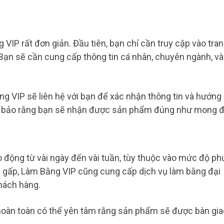
 VIP rất đơn giản. Đầu tiên, bạn chỉ cần truy cập vào tra
Bạn sẽ cần cung cấp thông tin cá nhân, chuyên ngành, và
ng VIP sẽ liên hệ với bạn để xác nhận thông tin và hướng
ảm bảo rằng bạn sẽ nhận được sản phẩm đúng như mong đ
 động từ vài ngày đến vài tuần, tùy thuộc vào mức độ ph
n gấp, Làm Bằng VIP cũng cung cấp dịch vụ làm bằng đại
hách hàng.
 hoàn toàn có thể yên tâm rằng sản phẩm sẽ được bàn gia