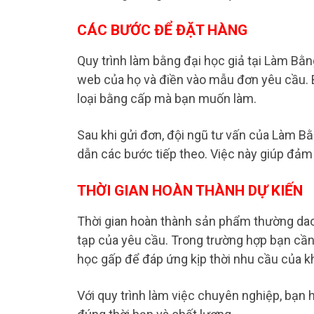
CÁC BƯỚC ĐỂ ĐẶT HÀNG
Quy trình làm bằng đại học giả tại Làm Bằng
web của họ và điền vào mẫu đơn yêu cầu. 
loại bằng cấp mà bạn muốn làm.
Sau khi gửi đơn, đội ngũ tư vấn của Làm Bằ
dẫn các bước tiếp theo. Việc này giúp đ
THỜI GIAN HOÀN THÀNH DỰ KIẾN
Thời gian hoàn thành sản phẩm thường dao
tạp của yêu cầu. Trong trường hợp bạn cầ
học gấp để đáp ứng kịp thời nhu cầu của k
Với quy trình làm việc chuyên nghiệp, bạn