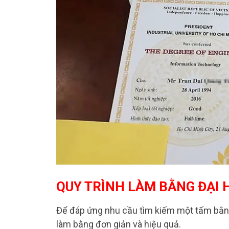
QUY TRÌNH LÀM BẰNG ĐẠI H
Để đáp ứng nhu cầu tìm kiếm một tấm bằng
làm bằng đơn giản và hiệu quả.