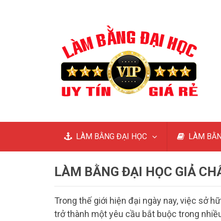
LÀM BẰNG ĐẠI HỌC
LÀM BẰN
LÀM BẰNG ĐẠI HỌC GIẢ CH
Trong thế giới hiện đại ngày nay, việc sở 
trở thành một yêu cầu bắt buộc trong nhiều