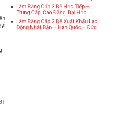
Làm Bằng Cấp 3 Để Học Tiếp –
Trung Cấp, Cao Đẳng, Đại Học
iên
Làm Bằng Cấp 3 Để Xuất Khẩu Lao
để
Động Nhật Bản – Hàn Quốc – Đức
g
i
ải