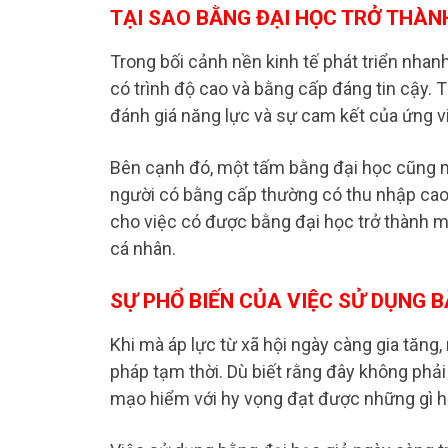
TẠI SAO BẰNG ĐẠI HỌC TRỞ THÀN
Trong bối cảnh nền kinh tế phát triển nha
có trình độ cao và bằng cấp đáng tin cậy.
đánh giá năng lực và sự cam kết của ứng v
Bên cạnh đó, một tấm bằng đại học cũng ma
người có bằng cấp thường có thu nhập cao
cho việc có được bằng đại học trở thành mộ
cá nhân.
SỰ PHỔ BIẾN CỦA VIỆC SỬ DỤNG B
Khi mà áp lực từ xã hội ngày càng gia tăng
pháp tạm thời. Dù biết rằng đây không phải 
mạo hiểm với hy vọng đạt được những gì