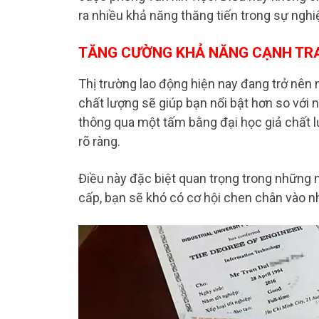
ra nhiều khả năng thăng tiến trong sự nghi
TĂNG CƯỜNG KHẢ NĂNG CẠNH TRA
Thị trường lao động hiện nay đang trở nên
chất lượng sẽ giúp bạn nổi bật hơn so với
thông qua một tấm bằng đại học giả chất l
rõ ràng.
Điều này đặc biệt quan trọng trong những
cấp, bạn sẽ khó có cơ hội chen chân vào nh