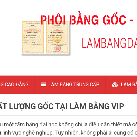
G CAO ĐẲNG
LÀM BẰNG TRUNG CẤP
LÀM BẰ
ẤT LƯỢNG GỐC TẠI LÀM BẰNG VIP
hữu một tấm bằng đại học không chỉ là điều cần thiết mà c
 lĩnh vực nghề nghiệp. Tuy nhiên, không phải ai cũng có 