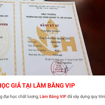
ỌC GIẢ TẠI LÀM BẰNG VIP
 đại học chất lượng,
Làm Bằng VIP
đã xây dựng quy trìn