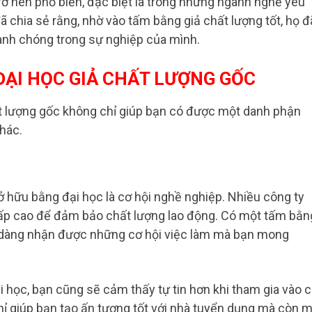
rở nên phổ biến, đặc biệt là trong những ngành nghề yêu
 chia sẻ rằng, nhờ vào tấm bằng giả chất lượng tốt, họ đ
hanh chóng trong sự nghiệp của mình.
ĐẠI HỌC GIẢ CHẤT LƯỢNG GỐC
t lượng gốc không chỉ giúp bạn có được một danh phận
khác.
sở hữu bằng đại học là cơ hội nghề nghiệp. Nhiều công ty
cấp cao để đảm bảo chất lượng lao động. Có một tấm bằn
ễ dàng nhận được những cơ hội việc làm mà bạn mong
 học, bạn cũng sẽ cảm thấy tự tin hơn khi tham gia vào 
hỉ giúp bạn tạo ấn tượng tốt với nhà tuyển dụng mà còn 