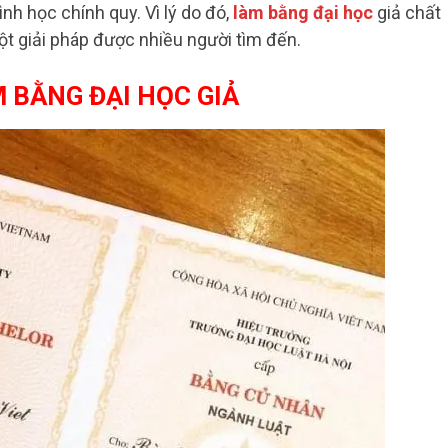
nh học chính quy. Vì lý do đó,
làm bằng đại học
giả chất
ột giải pháp được nhiều người tìm đến.
M BẰNG ĐẠI HỌC GIẢ