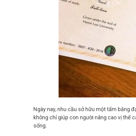
Ngày nay, nhu cầu sở hữu một tấm bằng đại
không chỉ giúp con người nâng cao vị thế 
sống.