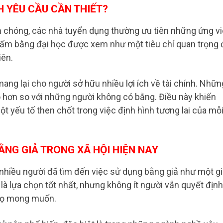
H YÊU CẦU CẦN THIẾT?
nh chóng, các nhà tuyển dụng thường ưu tiên những ứng v
 Tấm bằng đại học được xem như một tiêu chí quan trọng 
iên.
ng lại cho người sở hữu nhiều lợi ích về tài chính. Nhữn
 hơn so với những người không có bằng. Điều này khiến
t yếu tố then chốt trong việc định hình tương lai của mỗ
ẰNG GIẢ TRONG XÃ HỘI HIỆN NAY
, nhiều người đã tìm đến việc sử dụng bằng giả như một gi
là lựa chọn tốt nhất, nhưng không ít người vẫn quyết định
 họ mong muốn.