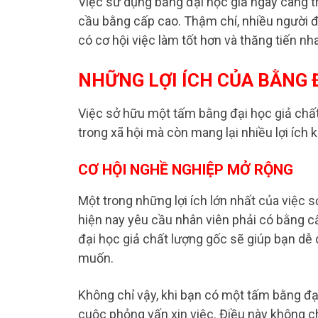
Việc sử dụng bằng đại học giả ngày càng t
cầu bằng cấp cao. Thậm chí, nhiều người đã
có cơ hội việc làm tốt hơn và thăng tiến n
NHỮNG LỢI ÍCH CỦA BẰNG 
Việc sở hữu một tấm bằng đại học giả chấ
trong xã hội mà còn mang lại nhiều lợi ích 
CƠ HỘI NGHỀ NGHIỆP MỞ RỘNG
Một trong những lợi ích lớn nhất của việc 
hiện nay yêu cầu nhân viên phải có bằng 
đại học giả chất lượng gốc sẽ giúp bạn d
muốn.
Không chỉ vậy, khi bạn có một tấm bằng đại
cuộc phỏng vấn xin việc. Điều này không c