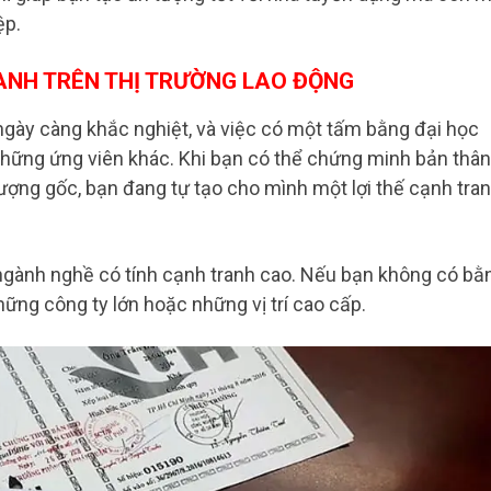
ệp.
NH TRÊN THỊ TRƯỜNG LAO ĐỘNG
 ngày càng khắc nghiệt, và việc có một tấm bằng đại học
 những ứng viên khác. Khi bạn có thể chứng minh bản thân
ượng gốc, bạn đang tự tạo cho mình một lợi thế cạnh tra
 ngành nghề có tính cạnh tranh cao. Nếu bạn không có bằ
ững công ty lớn hoặc những vị trí cao cấp.