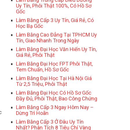
Uy Tín, Phôi Thật 100%, Có Hồ Sơ
Gốc
Làm Bằng Cấp 3 Uy Tín, Giá Rẻ, Có
Học Bạ Gốc
Làm Bằng Cao Đẳng Tại TPHCM Uy
Tín, Giao Nhanh Trong Ngày
Làm Bằng Đại Học Văn Hiến Uy Tín,
Giá Rẻ, Phôi Thật
Làm Bằng Đại Học FPT Phôi Thật,
Tem Chuẩn, Hồ Sơ Gốc
Làm Bằng Đại Học Tại Hà Nội Giá
Từ 2,5 Triệu, Phôi Thật
Làm Bằng Đại Học Có Hồ Sơ Gốc
Đầy Đủ, Phôi Thật, Bao Công Chứng
Làm Bằng Cấp 3 Ngay Hôm Nay –
c
Dừng Trì Hoãn
Làm Bằng Cấp 3 Ở Đâu Uy Tín
Nhất? Phân Tích 8 Tiêu Chí Vàng