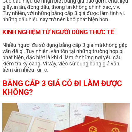
Các dấu hiệu để nhận biết bằng giả bao gồm: chất liệu
giấy, in ấn, đóng dấu, thông tin không chính xác, v.v.
Tuy nhiên, với những bằng cấp 3 giả được làm tinh vi,
những dấu hiệu này trở nên khó phát hiện hơn.
KINH NGHIỆM TỪ NGƯỜI DÙNG THỰC TẾ
Nhiều người đã sử dụng bằng cấp 3 giả mà không gặp
vấn đề gì. Tuy nhiên, vẫn tồn tại những trường hợp bị
phát hiện, đặc biệt là khi đi làm ở những nơi yêu cầu
kiểm tra kỹ càng. Vì vậy, việc sử dụng bằng giả vẫn
tiềm ẩn nhiều rủi ro.
BẰNG CẤP 3 GIẢ CÓ ĐI LÀM ĐƯỢC
KHÔNG?