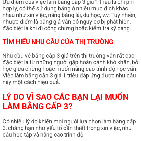
Ưu điểm của việc làm bằng cấp 3 giá 1 triệu là chi phí
hợp lý, có thể sử dụng bằng ở nhiều mục đích khác
nhau như xin việc, nâng bằng lái, du học, v.v. Tuy nhiên,
nhược điểm là bằng giả vẫn có nguy cơ bị phát hiện,
đặc biệt là khi đi công chứng hoặc kiểm tra kỹ càng.
TÌM HIỂU NHU CẦU CỦA THỊ TRƯỜNG
Nhu cầu về bằng cấp 3 giả trên thị trường vẫn rất cao,
đặc biệt là từ những người gặp hoàn cảnh khó khăn, bỏ
học giữa chừng hoặc muốn nâng cao trình độ học vấn.
Việc làm bằng cấp 3 giá 1 triệu đáp ứng được nhu cầu
này một cách hiệu quả.
LÝ DO VÌ SAO CÁC BẠN LẠI MUỐN
LÀM BẰNG CẤP 3?
Có nhiều lý do khiến mọi người lựa chọn làm bằng cấp
3, chẳng hạn như yếu tố cần thiết trong xin việc, nhu
cầu học tập và nâng cao trình độ.