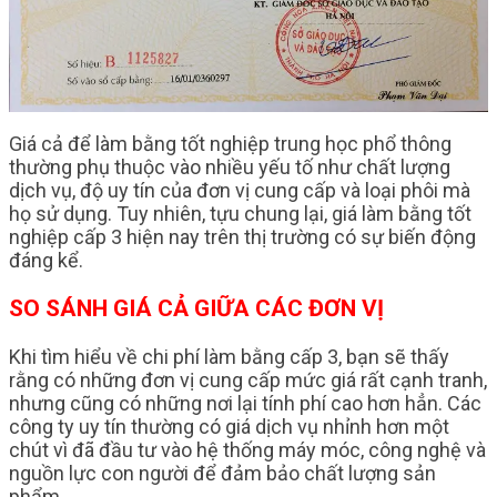
Giá cả để làm bằng tốt nghiệp trung học phổ thông
thường phụ thuộc vào nhiều yếu tố như chất lượng
dịch vụ, độ uy tín của đơn vị cung cấp và loại phôi mà
họ sử dụng. Tuy nhiên, tựu chung lại, giá làm bằng tốt
nghiệp cấp 3 hiện nay trên thị trường có sự biến động
đáng kể.
SO SÁNH GIÁ CẢ GIỮA CÁC ĐƠN VỊ
Khi tìm hiểu về chi phí làm bằng cấp 3, bạn sẽ thấy
rằng có những đơn vị cung cấp mức giá rất cạnh tranh,
nhưng cũng có những nơi lại tính phí cao hơn hẳn. Các
công ty uy tín thường có giá dịch vụ nhỉnh hơn một
chút vì đã đầu tư vào hệ thống máy móc, công nghệ và
nguồn lực con người để đảm bảo chất lượng sản
phẩm.