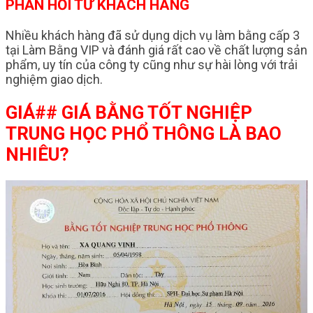
PHẢN HỒI TỪ KHÁCH HÀNG
Nhiều khách hàng đã sử dụng dịch vụ làm bằng cấp 3
tại Làm Bằng VIP và đánh giá rất cao về chất lượng sản
phẩm, uy tín của công ty cũng như sự hài lòng với trải
nghiệm giao dịch.
GIÁ## GIÁ BẰNG TỐT NGHIỆP
TRUNG HỌC PHỔ THÔNG LÀ BAO
NHIÊU?