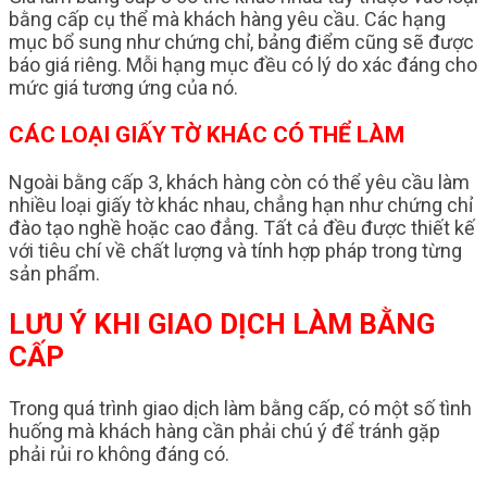
bằng cấp cụ thể mà khách hàng yêu cầu. Các hạng
mục bổ sung như chứng chỉ, bảng điểm cũng sẽ được
báo giá riêng. Mỗi hạng mục đều có lý do xác đáng cho
mức giá tương ứng của nó.
CÁC LOẠI GIẤY TỜ KHÁC CÓ THỂ LÀM
Ngoài bằng cấp 3, khách hàng còn có thể yêu cầu làm
nhiều loại giấy tờ khác nhau, chẳng hạn như chứng chỉ
đào tạo nghề hoặc cao đẳng. Tất cả đều được thiết kế
với tiêu chí về chất lượng và tính hợp pháp trong từng
sản phẩm.
LƯU Ý KHI GIAO DỊCH LÀM BẰNG
CẤP
Trong quá trình giao dịch làm bằng cấp, có một số tình
huống mà khách hàng cần phải chú ý để tránh gặp
phải rủi ro không đáng có.