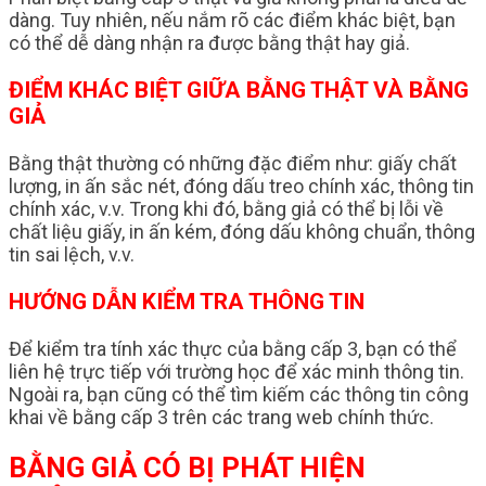
dàng. Tuy nhiên, nếu nắm rõ các điểm khác biệt, bạn
có thể dễ dàng nhận ra được bằng thật hay giả.
ĐIỂM KHÁC BIỆT GIỮA BẰNG THẬT VÀ BẰNG
GIẢ
Bằng thật thường có những đặc điểm như: giấy chất
lượng, in ấn sắc nét, đóng dấu treo chính xác, thông tin
chính xác, v.v. Trong khi đó, bằng giả có thể bị lỗi về
chất liệu giấy, in ấn kém, đóng dấu không chuẩn, thông
tin sai lệch, v.v.
HƯỚNG DẪN KIỂM TRA THÔNG TIN
Để kiểm tra tính xác thực của bằng cấp 3, bạn có thể
liên hệ trực tiếp với trường học để xác minh thông tin.
Ngoài ra, bạn cũng có thể tìm kiếm các thông tin công
khai về bằng cấp 3 trên các trang web chính thức.
BẰNG GIẢ CÓ BỊ PHÁT HIỆN