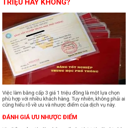
TRIỆU HAY KHÔNG?
Việc làm bằng cấp 3 giá 1 triệu đồng là một lựa chọn
phù hợp với nhiều khách hàng. Tuy nhiên, không phải ai
cũng hiểu rõ về ưu và nhược điểm của dịch vụ này.
ĐÁNH GIÁ ƯU NHƯỢC ĐIỂM