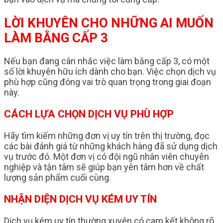
LỜI KHUYÊN CHO NHỮNG AI MUỐN
LÀM BẰNG CẤP 3
Nếu bạn đang cân nhắc việc làm bằng cấp 3, có một
số lời khuyên hữu ích dành cho bạn. Việc chọn dịch vụ
phù hợp cũng đóng vai trò quan trọng trong giai đoạn
này.
CÁCH LỰA CHỌN DỊCH VỤ PHÙ HỢP
Hãy tìm kiếm những đơn vị uy tín trên thị trường, đọc
các bài đánh giá từ những khách hàng đã sử dụng dịch
vụ trước đó. Một đơn vị có đội ngũ nhân viên chuyên
nghiệp và tận tâm sẽ giúp bạn yên tâm hơn về chất
lượng sản phẩm cuối cùng.
NHẬN DIỆN DỊCH VỤ KÉM UY TÍN
Dịch vụ kém uy tín thường xuyên có cam kết không rõ