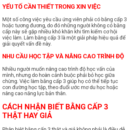
YẾU TỐ CẦN THIẾT TRONG XIN VIỆC
Một số công việc yêu cầu ứng viên phải có bằng cấp 3
hoặc tương đương, do đó những người không có bằng
cấp này sẽ gặp nhiều khó khăn khi tìm kiếm cơ hội
việc làm. Làm bằng cấp 3 là một giải pháp hiệu quả để
giải quyết vấn đề này.
NHU CẦU HỌC TẬP VÀ NÂNG CAO TRÌNH ĐỘ
Nhiều người muốn nâng cao trình độ học vấn của
mình, nhưng do hoàn cảnh buộc phải bỏ học giữa
chừng. Việc làm bằng cấp 3 giúp họ có thể tiếp tục
con đường học tập, theo đuổi ước mơ du học hoặc
nâng cao năng lực bản thân.
CÁCH NHẬN BIẾT BẰNG CẤP 3
THẬT HAY GIẢ
Phân biệt bằng cấp 3 thật và giả không phải là điều dễ