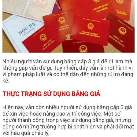
Nhiều người vẫn sử dụng bằng cấp 3 giả để đi làm mà
không gặp vấn đề gì. Tuy nhiên, đây vẫn là một hành vi
vi phạm pháp luật và có thể dẫn đến những rủi ro đáng
kể.
THỰC TRẠNG SỬ DỤNG BẰNG GIẢ
Hiện nay, vẫn còn nhiều người sử dụng bằng cấp 3 giả
để xin việc hoặc nâng cao vị trí công việc. Một số
người thành công trong việc sử dụng bằng giả, nhưng
cũng có những trường hợp bị phát hiện và phải đối mặt
với hậu quả pháp lý.