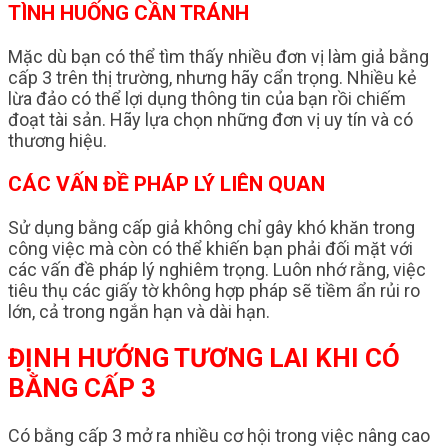
TÌNH HUỐNG CẦN TRÁNH
Mặc dù bạn có thể tìm thấy nhiều đơn vị làm giả bằng
cấp 3 trên thị trường, nhưng hãy cẩn trọng. Nhiều kẻ
lừa đảo có thể lợi dụng thông tin của bạn rồi chiếm
đoạt tài sản. Hãy lựa chọn những đơn vị uy tín và có
thương hiệu.
CÁC VẤN ĐỀ PHÁP LÝ LIÊN QUAN
Sử dụng bằng cấp giả không chỉ gây khó khăn trong
công việc mà còn có thể khiến bạn phải đối mặt với
các vấn đề pháp lý nghiêm trọng. Luôn nhớ rằng, việc
tiêu thụ các giấy tờ không hợp pháp sẽ tiềm ẩn rủi ro
lớn, cả trong ngắn hạn và dài hạn.
ĐỊNH HƯỚNG TƯƠNG LAI KHI CÓ
BẰNG CẤP 3
Có bằng cấp 3 mở ra nhiều cơ hội trong việc nâng cao