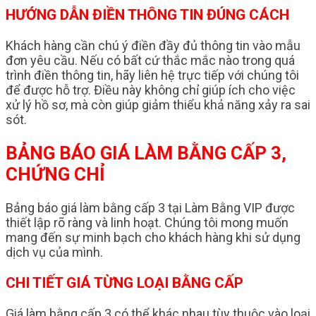
HƯỚNG DẪN ĐIỀN THÔNG TIN ĐÚNG CÁCH
Khách hàng cần chú ý điền đầy đủ thông tin vào mẫu
đơn yêu cầu. Nếu có bất cứ thắc mắc nào trong quá
trình điền thông tin, hãy liên hệ trực tiếp với chúng tôi
để được hỗ trợ. Điều này không chỉ giúp ích cho việc
xử lý hồ sơ, mà còn giúp giảm thiểu khả năng xảy ra sai
sót.
BẢNG BÁO GIÁ LÀM BẰNG CẤP 3,
CHỨNG CHỈ
Bảng báo giá làm bằng cấp 3 tại Làm Bằng VIP được
thiết lập rõ ràng và linh hoạt. Chúng tôi mong muốn
mang đến sự minh bạch cho khách hàng khi sử dụng
dịch vụ của mình.
CHI TIẾT GIÁ TỪNG LOẠI BẰNG CẤP
Giá làm bằng cấp 3 có thể khác nhau tùy thuộc vào loại