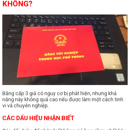
KHÔNG?
Bằng cấp 3 giả có nguy cơ bị phát hiện, nhưng khả
năng này không quá cao nếu được làm một cách tinh
vi và chuyên nghiệp.
CÁC DẤU HIỆU NHẬN BIẾT