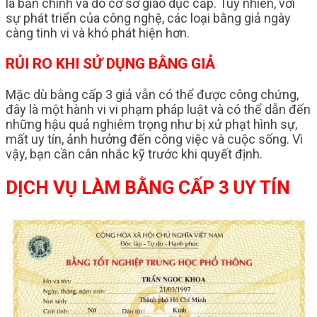
là bản chính và do cơ sở giáo dục cấp. Tuy nhiên, với
sự phát triển của công nghệ, các loại bằng giả ngày
càng tinh vi và khó phát hiện hơn.
RỦI RO KHI SỬ DỤNG BẰNG GIẢ
Mặc dù bằng cấp 3 giả vẫn có thể được công chứng,
đây là một hành vi vi phạm pháp luật và có thể dẫn đến
những hậu quả nghiêm trọng như bị xử phạt hình sự,
mất uy tín, ảnh hưởng đến công việc và cuộc sống. Vì
vậy, bạn cần cân nhắc kỹ trước khi quyết định.
DỊCH VỤ LÀM BẰNG CẤP 3 UY TÍN