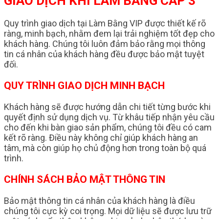
GIAO DỊCH KHI LÀM BẰNG CẤP 3
Quy trình giao dịch tại Làm Bằng VIP được thiết kế rõ
ràng, minh bạch, nhằm đem lại trải nghiệm tốt đẹp cho
khách hàng. Chúng tôi luôn đảm bảo rằng mọi thông
tin cá nhân của khách hàng đều được bảo mật tuyệt
đối.
QUY TRÌNH GIAO DỊCH MINH BẠCH
Khách hàng sẽ được hướng dẫn chi tiết từng bước khi
quyết định sử dụng dịch vụ. Từ khâu tiếp nhận yêu cầu
cho đến khi bàn giao sản phẩm, chúng tôi đều có cam
kết rõ ràng. Điều này không chỉ giúp khách hàng an
tâm, mà còn giúp họ chủ động hơn trong toàn bộ quá
trình.
CHÍNH SÁCH BẢO MẬT THÔNG TIN
Bảo mật thông tin cá nhân của khách hàng là điều
chúng tôi cực kỳ coi trọng. Mọi dữ liệu sẽ được lưu trữ