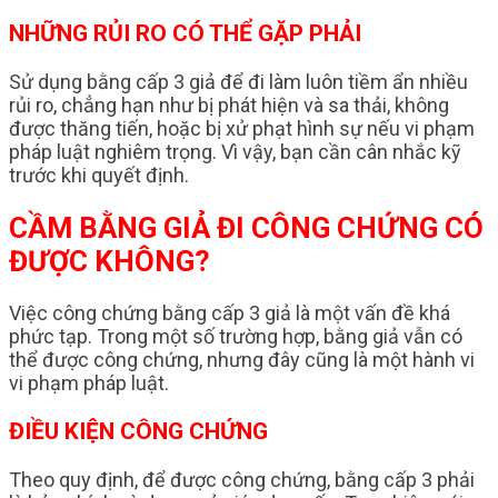
NHỮNG RỦI RO CÓ THỂ GẶP PHẢI
Sử dụng bằng cấp 3 giả để đi làm luôn tiềm ẩn nhiều
rủi ro, chẳng hạn như bị phát hiện và sa thải, không
được thăng tiến, hoặc bị xử phạt hình sự nếu vi phạm
pháp luật nghiêm trọng. Vì vậy, bạn cần cân nhắc kỹ
trước khi quyết định.
CẦM BẰNG GIẢ ĐI CÔNG CHỨNG CÓ
ĐƯỢC KHÔNG?
Việc công chứng bằng cấp 3 giả là một vấn đề khá
phức tạp. Trong một số trường hợp, bằng giả vẫn có
thể được công chứng, nhưng đây cũng là một hành vi
vi phạm pháp luật.
ĐIỀU KIỆN CÔNG CHỨNG
Theo quy định, để được công chứng, bằng cấp 3 phải