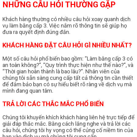
NHỮNG CÂU HỎI THƯỜNG GẶP
Khách hàng thường có nhiều câu hỏi xoay quanh dịch
vụ làm bằng cấp 3. Việc nắm rõ thông tin sẽ giúp họ
đưa ra quyết định đúng đắn.
KHÁCH HÀNG ĐẶT CÂU HỎI GÌ NHIỀU NHẤT?
Một số câu hỏi phổ biến bao gồm: “Làm bằng cấp 3 có
an toàn không?”, “Quy trình thực hiện như thế nào?”, và
“Thời gian hoàn thành là bao lâu?”. Nhân viên của
chúng tôi sẵn sàng cung cấp tất cả thông tin cần thiết
để đảm bảo bạn có sự hiểu biết rõ ràng về dịch vụ mà
mình đang quan tâm.
TRẢ LỜI CÁC THẮC MẮC PHỔ BIẾN
Chúng tôi khuyến khích khách hàng liên hệ trực tiếp để
giải đáp thắc mắc. Bằng cách lắng nghe và trả lời các
câu hỏi, chúng tôi hy vọng có thể củng cố niềm tin của
bạn vào dịch vụ mà chúng tôi cung cấp.