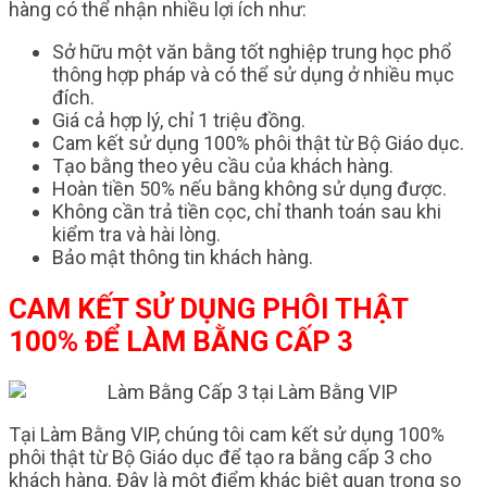
hàng có thể nhận nhiều lợi ích như:
Sở hữu một văn bằng tốt nghiệp trung học phổ
thông hợp pháp và có thể sử dụng ở nhiều mục
đích.
Giá cả hợp lý, chỉ 1 triệu đồng.
Cam kết sử dụng 100% phôi thật từ Bộ Giáo dục.
Tạo bằng theo yêu cầu của khách hàng.
Hoàn tiền 50% nếu bằng không sử dụng được.
Không cần trả tiền cọc, chỉ thanh toán sau khi
kiểm tra và hài lòng.
Bảo mật thông tin khách hàng.
CAM KẾT SỬ DỤNG PHÔI THẬT
100% ĐỂ LÀM BẰNG CẤP 3
Tại Làm Bằng VIP, chúng tôi cam kết sử dụng 100%
phôi thật từ Bộ Giáo dục để tạo ra bằng cấp 3 cho
khách hàng. Đây là một điểm khác biệt quan trọng so