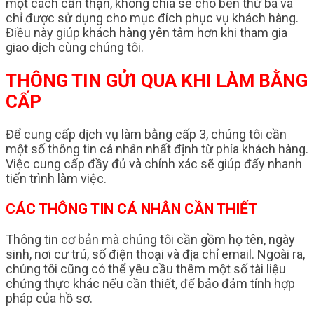
một cách cẩn thận, không chia sẻ cho bên thứ ba và
chỉ được sử dụng cho mục đích phục vụ khách hàng.
Điều này giúp khách hàng yên tâm hơn khi tham gia
giao dịch cùng chúng tôi.
THÔNG TIN GỬI QUA KHI LÀM BẰNG
CẤP
Để cung cấp dịch vụ làm bằng cấp 3, chúng tôi cần
một số thông tin cá nhân nhất định từ phía khách hàng.
Việc cung cấp đầy đủ và chính xác sẽ giúp đẩy nhanh
tiến trình làm việc.
CÁC THÔNG TIN CÁ NHÂN CẦN THIẾT
Thông tin cơ bản mà chúng tôi cần gồm họ tên, ngày
sinh, nơi cư trú, số điện thoại và địa chỉ email. Ngoài ra,
chúng tôi cũng có thể yêu cầu thêm một số tài liệu
chứng thực khác nếu cần thiết, để bảo đảm tính hợp
pháp của hồ sơ.