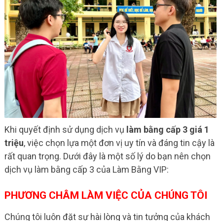
Khi quyết định sử dụng dịch vụ
làm bằng cấp 3 giá 1
triệu
, việc chọn lựa một đơn vị uy tín và đáng tin cậy là
rất quan trọng. Dưới đây là một số lý do bạn nên chọn
dịch vụ làm bằng cấp 3 của Làm Bằng VIP:
PHƯƠNG CHÂM LÀM VIỆC CỦA CHÚNG TÔI
Chúng tôi luôn đặt sự hài lòng và tin tưởng của khách