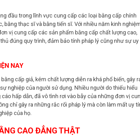
ng đầu trong lĩnh vực cung cấp các loại bằng cấp chính
, bằng thạc sĩ và bằng tiến sĩ. Với nhiều năm kinh nghiệ
à đơn vị cung cấp các sản phẩm bằng cấp chất lượng cao,
 thủ đúng quy trình, đảm bảo tính pháp lý cũng như sự uy
IỆN NAY
 bằng cấp giả, kém chất lượng diễn ra khá phổ biến, gây r
 sự nghiệp của người sử dụng. Nhiều người do thiếu hiểu
 cáo hấp dẫn, đã vô tình rơi vào bẫy của những đơn vị cu
g chỉ gây ra những rắc rối pháp lý mà còn làm mất uy tí
ghiệp của họ.
 BẰNG CAO ĐẲNG THẬT