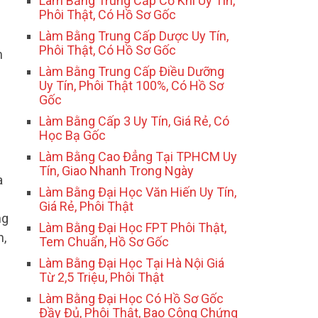
Làm Bằng Trung Cấp Cơ Khí Uy Tín,
Phôi Thật, Có Hồ Sơ Gốc
Làm Bằng Trung Cấp Dược Uy Tín,
Phôi Thật, Có Hồ Sơ Gốc
m
Làm Bằng Trung Cấp Điều Dưỡng
Uy Tín, Phôi Thật 100%, Có Hồ Sơ
Gốc
Làm Bằng Cấp 3 Uy Tín, Giá Rẻ, Có
Học Bạ Gốc
Làm Bằng Cao Đẳng Tại TPHCM Uy
Tín, Giao Nhanh Trong Ngày
a
Làm Bằng Đại Học Văn Hiến Uy Tín,
Giá Rẻ, Phôi Thật
ng
Làm Bằng Đại Học FPT Phôi Thật,
n,
Tem Chuẩn, Hồ Sơ Gốc
Làm Bằng Đại Học Tại Hà Nội Giá
Từ 2,5 Triệu, Phôi Thật
Làm Bằng Đại Học Có Hồ Sơ Gốc
Đầy Đủ, Phôi Thật, Bao Công Chứng