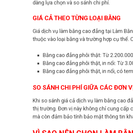
dàng lựa chọn và so sánh chi phí.
GIÁ CẢ THEO TỪNG LOẠI BẰNG
Giá dịch vụ làm bằng cao đẳng tại Làm Bằ
thuộc vào loại bằng và trường hợp cụ thể. C
Bằng cao đẳng phôi thật: Từ 2.200.00
Bằng cao đẳng phôi thật, in nổi: Từ 3
Bằng cao đẳng phôi thật, in nổi, có t
SO SÁNH CHI PHÍ GIỮA CÁC ĐƠN V
Khi so sánh giá cả dịch vụ làm bằng cao đẳ
thị trường. Đơn vị này không chỉ cung cấp 
mà còn đảm bảo tính bảo mật thông tin khá