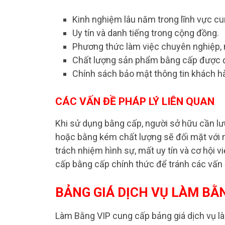
Kinh nghiệm lâu năm trong lĩnh vực c
Uy tín và danh tiếng trong cộng đồng.
Phương thức làm việc chuyên nghiệp,
Chất lượng sản phẩm bằng cấp được 
Chính sách bảo mật thông tin khách h
CÁC VẤN ĐỀ PHÁP LÝ LIÊN QUAN
Khi sử dụng bằng cấp, người sở hữu cần lư
hoặc bằng kém chất lượng sẽ đối mặt với nh
trách nhiệm hình sự, mất uy tín và cơ hội v
cấp bằng cấp chính thức để tránh các vấn 
BẢNG GIÁ DỊCH VỤ LÀM BẰ
Làm Bằng VIP cung cấp bảng giá dịch vụ l