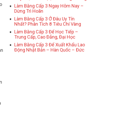
o
Làm Bằng Cấp 3 Ngay Hôm Nay –
Dừng Trì Hoãn
Làm Bằng Cấp 3 Ở Đâu Uy Tín
Nhất? Phân Tích 8 Tiêu Chí Vàng
Làm Bằng Cấp 3 Để Học Tiếp –
Trung Cấp, Cao Đẳng, Đại Học
i
Làm Bằng Cấp 3 Để Xuất Khẩu Lao
Động Nhật Bản – Hàn Quốc – Đức
ân
ện
g
à