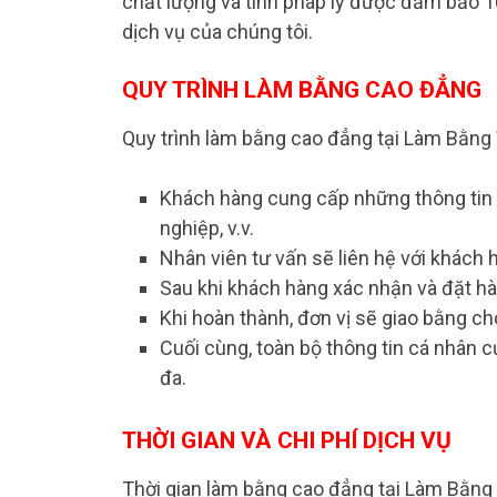
chất lượng và tính pháp lý được đảm bảo 1
dịch vụ của chúng tôi.
QUY TRÌNH LÀM BẰNG CAO ĐẲNG
Quy trình làm bằng cao đẳng tại Làm Bằng
Khách hàng cung cấp những thông tin c
nghiệp, v.v.
Nhân viên tư vấn sẽ liên hệ với khách h
Sau khi khách hàng xác nhận và đặt hà
Khi hoàn thành, đơn vị sẽ giao bằng ch
Cuối cùng, toàn bộ thông tin cá nhân 
đa.
THỜI GIAN VÀ CHI PHÍ DỊCH VỤ
Thời gian làm bằng cao đẳng tại Làm Bằng 