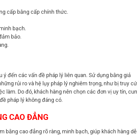
ung cấp bằng cấp chính thức.
 minh bạch.
đảm bảo.
àng.
u ý đến các vấn đề pháp lý liên quan. Sử dụng bằng giả
ững rủi ro và hệ lụy pháp lý nghiêm trọng, như bị truy c
iệc làm. Do đó, khách hàng nên chọn các đơn vị uy tín, cu
đề pháp lý không đáng có.
NG CAO ĐẲNG
àm bằng cao đẳng rõ ràng, minh bạch, giúp khách hàng dễ