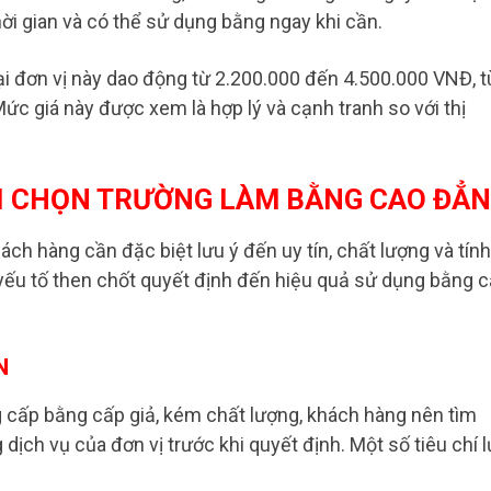
ời gian và có thể sử dụng bằng ngay khi cần.
tại đơn vị này dao động từ 2.200.000 đến 4.500.000 VNĐ, t
Mức giá này được xem là hợp lý và cạnh tranh so với thị
HI CHỌN TRƯỜNG LÀM BẰNG CAO ĐẲ
ch hàng cần đặc biệt lưu ý đến uy tín, chất lượng và tính
 yếu tố then chốt quyết định đến hiệu quả sử dụng bằng 
N
g cấp bằng cấp giả, kém chất lượng, khách hàng nên tìm
 dịch vụ của đơn vị trước khi quyết định. Một số tiêu chí 