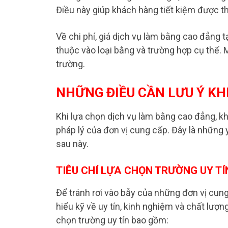
Điều này giúp khách hàng tiết kiệm được th
Về chi phí, giá dịch vụ làm bằng cao đẳng 
thuộc vào loại bằng và trường hợp cụ thể. 
trường.
NHỮNG ĐIỀU CẦN LƯU Ý K
Khi lựa chọn dịch vụ làm bằng cao đẳng, khá
pháp lý của đơn vị cung cấp. Đây là những
sau này.
TIÊU CHÍ LỰA CHỌN TRƯỜNG UY TÍ
Để tránh rơi vào bẫy của những đơn vị cun
hiểu kỹ về uy tín, kinh nghiệm và chất lượng
chọn trường uy tín bao gồm: