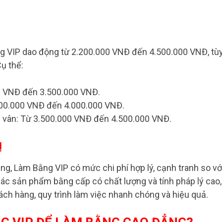
ng VIP dao động từ 2.200.000 VNĐ đến 4.500.000 VNĐ, tù
ụ thể:
0 VNĐ đến 3.500.000 VNĐ.
.000.000 VNĐ đến 4.000.000 VNĐ.
em vân: Từ 3.500.000 VNĐ đến 4.500.000 VNĐ.
Ị
ng, Làm Bằng VIP có mức chi phí hợp lý, cạnh tranh so vớ
các sản phẩm bằng cấp có chất lượng và tính pháp lý cao,
ch hàng, quy trình làm việc nhanh chóng và hiệu quả.