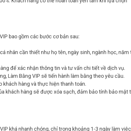
00%. Khách hàng có thể hoàn toàn yên tâm khi lựa chọn
 VIP bao gồm các bước cơ bản sau:
á nhân cần thiết như họ tên, ngày sinh, ngành học, năm 
àng để xác nhận thông tin và tư vấn chi tiết về dịch vụ.
ng, Làm Bằng VIP sẽ tiến hành làm bằng theo yêu cầu.
o khách hàng và thực hiện thanh toán.
của khách hàng sẽ được xóa sạch, đảm bảo tính bảo mật t
VIP khá nhanh chóng, chỉ trong khoảng 1-3 ngày làm việc