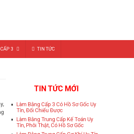
CẤP 3
TIN TỨC
TIN TỨC MỚI
y,
Làm Bằng Cấp 3 Có Hồ Sơ Gốc Uy
Tín, Đối Chiếu Được
ng
Làm Bằng Trung Cấp Kế Toán Uy
Tín, Phôi Thật, Có Hồ Sơ Gốc