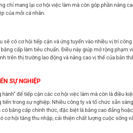
g chỉ mang lại cơ hội việc làm mà còn góp phần nâng ca
ệp của mỗi cá nhân.
 sẽ có cơ hội tiếp cận và ứng tuyển vào nhiều vị trí công
u bằng cấp làm tiêu chuẩn. Điều này giúp mở rộng phạm v
nh trên thị trường lao động và nâng cao vị thế của bản th
ỂN SỰ NGHIỆP
 hành” để tiếp cận các cơ hội việc làm mà còn là điều ki
 tiến trong sự nghiệp. Nhiều công ty và tổ chức sẵn sàn
 có bằng cấp chính thức, đặc biệt là bằng cao đẳng hoặc
ó cơ hội tăng thu nhập, cải thiện chất lượng cuộc sống v