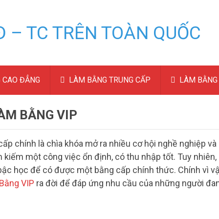
 CAO ĐẲNG
LÀM BẰNG TRUNG CẤP
LÀM BẰNG 
ÀM BẰNG VIP
cấp chính là chìa khóa mở ra nhiều cơ hội nghề nghiệp và
 kiếm một công việc ổn định, có thu nhập tốt. Tuy nhiên,
 bậc học để có được một bằng cấp chính thức. Chính vì vậ
Bằng VIP
ra đời để đáp ứng nhu cầu của những người đa