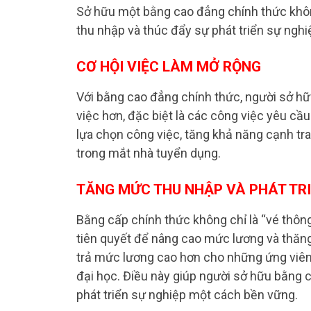
Sở hữu một bằng cao đẳng chính thức khôn
thu nhập và thúc đẩy sự phát triển sự nghi
CƠ HỘI VIỆC LÀM MỞ RỘNG
Với bằng cao đẳng chính thức, người sở hữu
việc hơn, đặc biệt là các công việc yêu cầ
lựa chọn công việc, tăng khả năng cạnh tra
trong mắt nhà tuyển dụng.
TĂNG MỨC THU NHẬP VÀ PHÁT TRI
Bằng cấp chính thức không chỉ là “vé thông
tiên quyết để nâng cao mức lương và thăng
trả mức lương cao hơn cho những ứng viên
đại học. Điều này giúp người sở hữu bằng c
phát triển sự nghiệp một cách bền vững.