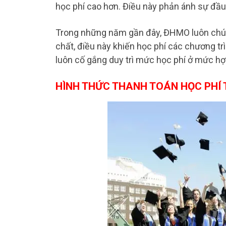
học phí cao hơn. Điều này phản ánh sự đầu
Trong những năm gần đây, ĐHMO luôn chú t
chất, điều này khiến học phí các chương tr
luôn cố gắng duy trì mức học phí ở mức hợp
HÌNH THỨC THANH TOÁN HỌC PHÍ T