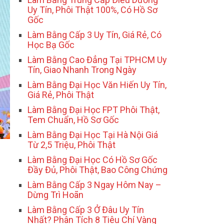
Uy Tín, Phôi Thật 100%, Có Hồ Sơ
Gốc
Làm Bằng Cấp 3 Uy Tín, Giá Rẻ, Có
Học Bạ Gốc
Làm Bằng Cao Đẳng Tại TPHCM Uy
Tín, Giao Nhanh Trong Ngày
Làm Bằng Đại Học Văn Hiến Uy Tín,
Giá Rẻ, Phôi Thật
Làm Bằng Đại Học FPT Phôi Thật,
Tem Chuẩn, Hồ Sơ Gốc
Làm Bằng Đại Học Tại Hà Nội Giá
Từ 2,5 Triệu, Phôi Thật
Làm Bằng Đại Học Có Hồ Sơ Gốc
Đầy Đủ, Phôi Thật, Bao Công Chứng
Làm Bằng Cấp 3 Ngay Hôm Nay –
Dừng Trì Hoãn
Làm Bằng Cấp 3 Ở Đâu Uy Tín
Nhất? Phân Tích 8 Tiêu Chí Vàng