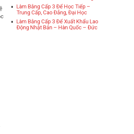
Làm Bằng Cấp 3 Để Học Tiếp –
hệ
Trung Cấp, Cao Đẳng, Đại Học
ọc
Làm Bằng Cấp 3 Để Xuất Khẩu Lao
Động Nhật Bản – Hàn Quốc – Đức
à