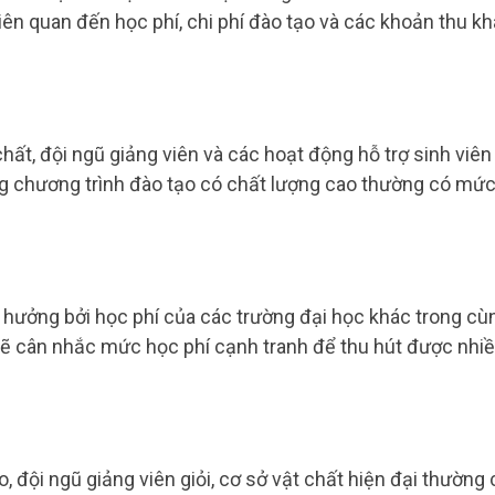
ên quan đến học phí, chi phí đào tạo và các khoản thu k
 chất, đội ngũ giảng viên và các hoạt động hỗ trợ sinh viên
ng chương trình đào tạo có chất lượng cao thường có mứ
hưởng bởi học phí của các trường đại học khác trong cù
sẽ cân nhắc mức học phí cạnh tranh để thu hút được nhi
 đội ngũ giảng viên giỏi, cơ sở vật chất hiện đại thường 