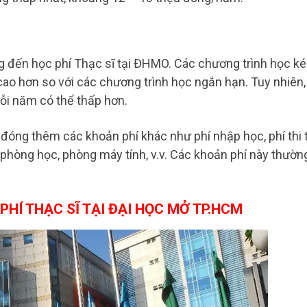
g đến học phí Thạc sĩ tại ĐHMO. Các chương trình học k
cao hơn so với các chương trình học ngắn hạn. Tuy nhiên,
mỗi năm có thể thấp hơn.
 đóng thêm các khoản phí khác như phí nhập học, phí thi 
, phòng học, phòng máy tính, v.v. Các khoản phí này thườn
HÍ THẠC SĨ TẠI ĐẠI HỌC MỞ TP.HCM