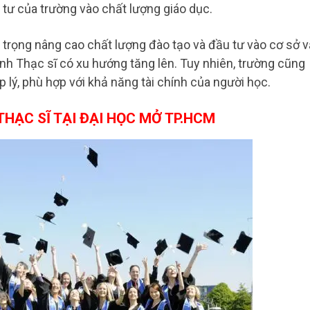
 tư của trường vào chất lượng giáo dục.
rọng nâng cao chất lượng đào tạo và đầu tư vào cơ sở v
ình Thạc sĩ có xu hướng tăng lên. Tuy nhiên, trường cũng
 lý, phù hợp với khả năng tài chính của người học.
HẠC SĨ TẠI ĐẠI HỌC MỞ TP.HCM