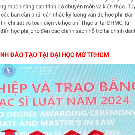
ong muốn nâng cao trình độ chuyên môn và kiến thức. Tu
 các bạn cần phải cân nhắc kỹ lưỡng vấn đề học phí. Bài
n chi tiết và toàn diện về học phí Thạc sĩ tại ĐHMO, từ
đến học phí, cho đến các chính sách hỗ trợ tài chính dàn
ÀNH ĐÀO TẠO TẠI ĐẠI HỌC MỞ TP.HCM