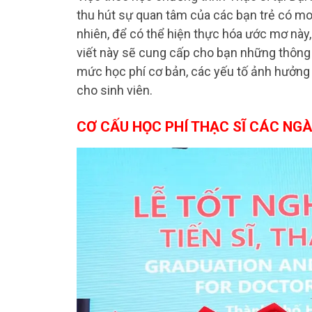
thu hút sự quan tâm của các bạn trẻ có m
nhiên, để có thể hiện thực hóa ước mơ này,
viết này sẽ cung cấp cho bạn những thông ti
mức học phí cơ bản, các yếu tố ảnh hưởng 
cho sinh viên.
CƠ CẤU HỌC PHÍ THẠC SĨ CÁC NG