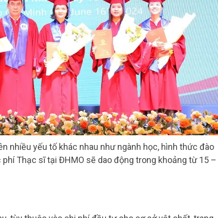
ên nhiều yếu tố khác nhau như ngành học, hình thức đào
ọc phí Thạc sĩ tại ĐHMO sẽ dao động trong khoảng từ 15 –