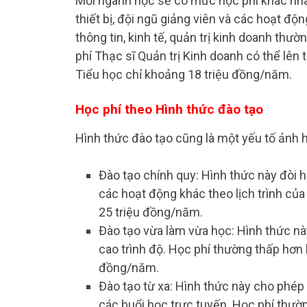
Mỗi ngành học sẽ có mức học phí khác nhau,
thiết bị, đội ngũ giảng viên và các hoạt đ
thông tin, kinh tế, quản trị kinh doanh thư
phí Thạc sĩ Quản trị Kinh doanh có thể lên 
Tiểu học chỉ khoảng 18 triệu đồng/năm.
Học phí theo Hình thức đào tạo
Hình thức đào tạo cũng là một yếu tố ảnh 
Đào tạo chính quy: Hình thức này đòi h
các hoạt động khác theo lịch trình củ
25 triệu đồng/năm.
Đào tạo vừa làm vừa học: Hình thức n
cao trình độ. Học phí thường thấp hơn 
đồng/năm.
Đào tạo từ xa: Hình thức này cho phép s
các buổi học trực tuyến. Học phí thườ