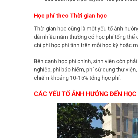
Học phí theo Thời gian học
Thời gian học cũng là một yếu tố ảnh hưởn
dài nhiều năm thường có học phí tổng thể 
chi phí học phí tính trên mỗi học kỳ hoặc 
Bên cạnh học phí chính, sinh viên còn phải
nghiệp, phí bảo hiểm, phí sử dụng thư viện
chiếm khoảng 10-15% tổng học phí.
CÁC YẾU TỐ ẢNH HƯỞNG ĐẾN HỌC P