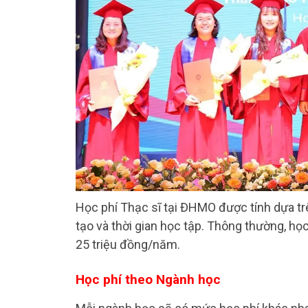
Học phí Thạc sĩ tại ĐHMO được tính dựa tr
tạo và thời gian học tập. Thông thường, h
25 triệu đồng/năm.
Học phí theo Ngành học