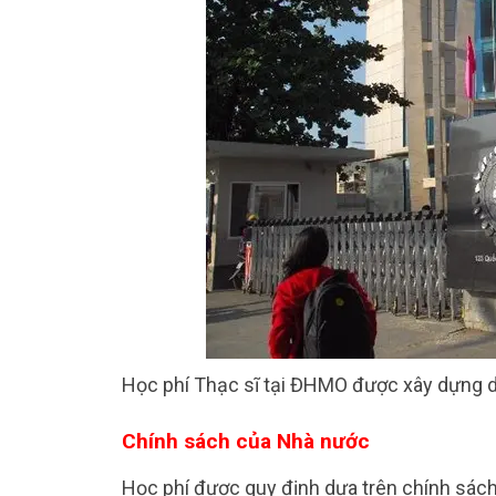
Học phí Thạc sĩ tại ĐHMO được xây dựng dự
Chính sách của Nhà nước
Học phí được quy định dựa trên chính sác