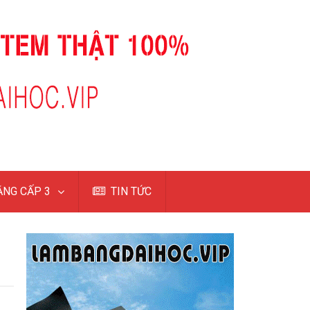
NG CẤP 3
TIN TỨC