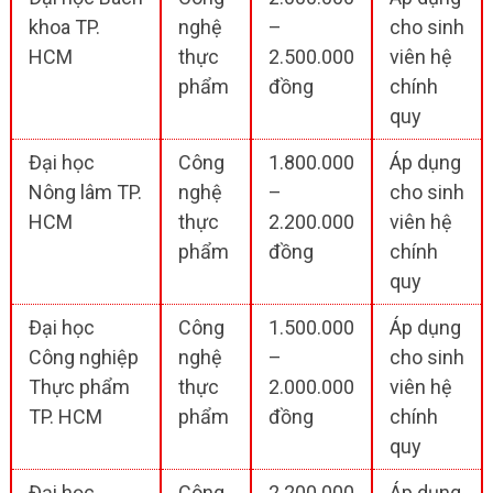
khoa TP.
nghệ
–
cho sinh
HCM
thực
2.500.000
viên hệ
phẩm
đồng
chính
quy
Đại học
Công
1.800.000
Áp dụng
Nông lâm TP.
nghệ
–
cho sinh
HCM
thực
2.200.000
viên hệ
phẩm
đồng
chính
quy
Đại học
Công
1.500.000
Áp dụng
Công nghiệp
nghệ
–
cho sinh
Thực phẩm
thực
2.000.000
viên hệ
TP. HCM
phẩm
đồng
chính
quy
Đại học
Công
2.200.000
Áp dụng