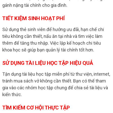
gánh nặng tài chính cho gia đình.
TIẾT KIỆM SINH HOẠT PHÍ
Sử dụng thẻ sinh viên để hưởng ưu đãi, hạn chế chi
tiêu không cần thiết, nấu ăn tại nhà và tìm việc làm
thêm để tăng thu nhập. Việc lập kế hoạch chi tiêu
khoa học sẽ giúp bạn quản lý tài chính tốt hơn.
SỬ DỤNG TÀI LIỆU HỌC TẬP HIỆU QUẢ
Tận dụng tài liệu học tập miễn phí từ thư viện, internet,
tránh mua sách vở không cần thiết. Bạn có thể tham
gia vào các nhóm học tập chung để chia sẻ tài liệu và
kiến thức.
TÌM KIẾM CƠ HỘI THỰC TẬP