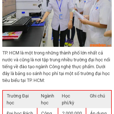
TP. HCM là một trong những thành phố lớn nhất cả
nước và cũng là nơi tập trung nhiều trường đại học nổi
tiếng về đào tạo ngành Công nghệ thực phẩm. Dưới
đây là bảng so sánh học phí tại một số trường đại học
tiêu biểu tại TP. HCM:
Trường Đại
Ngành
Học
Ghi chú
học
học
phí/kỳ
Đại học Bách
Công
2.000.000
Áp dụng