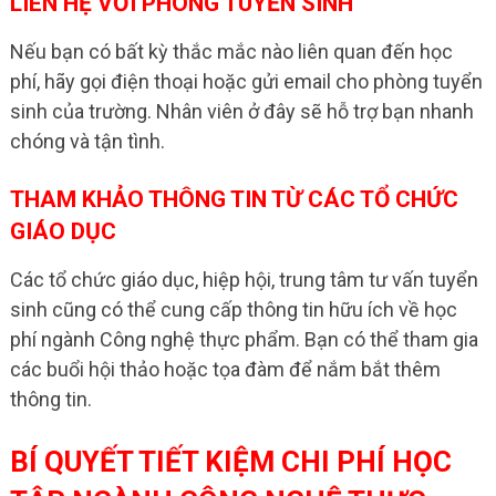
LIÊN HỆ VỚI PHÒNG TUYỂN SINH
Nếu bạn có bất kỳ thắc mắc nào liên quan đến học
phí, hãy gọi điện thoại hoặc gửi email cho phòng tuyển
sinh của trường. Nhân viên ở đây sẽ hỗ trợ bạn nhanh
chóng và tận tình.
THAM KHẢO THÔNG TIN TỪ CÁC TỔ CHỨC
GIÁO DỤC
Các tổ chức giáo dục, hiệp hội, trung tâm tư vấn tuyển
sinh cũng có thể cung cấp thông tin hữu ích về học
phí ngành Công nghệ thực phẩm. Bạn có thể tham gia
các buổi hội thảo hoặc tọa đàm để nắm bắt thêm
thông tin.
BÍ QUYẾT TIẾT KIỆM CHI PHÍ HỌC