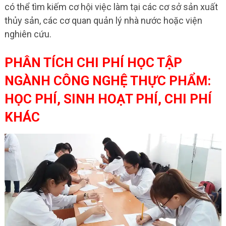
có thể tìm kiếm cơ hội việc làm tại các cơ sở sản xuất
thủy sản, các cơ quan quản lý nhà nước hoặc viện
nghiên cứu.
PHÂN TÍCH CHI PHÍ HỌC TẬP
NGÀNH CÔNG NGHỆ THỰC PHẨM:
HỌC PHÍ, SINH HOẠT PHÍ, CHI PHÍ
KHÁC