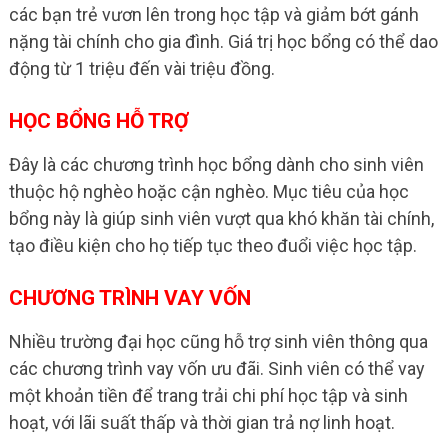
các bạn trẻ vươn lên trong học tập và giảm bớt gánh
nặng tài chính cho gia đình. Giá trị học bổng có thể dao
động từ 1 triệu đến vài triệu đồng.
HỌC BỔNG HỖ TRỢ
Đây là các chương trình học bổng dành cho sinh viên
thuộc hộ nghèo hoặc cận nghèo. Mục tiêu của học
bổng này là giúp sinh viên vượt qua khó khăn tài chính,
tạo điều kiện cho họ tiếp tục theo đuổi việc học tập.
CHƯƠNG TRÌNH VAY VỐN
Nhiều trường đại học cũng hỗ trợ sinh viên thông qua
các chương trình vay vốn ưu đãi. Sinh viên có thể vay
một khoản tiền để trang trải chi phí học tập và sinh
hoạt, với lãi suất thấp và thời gian trả nợ linh hoạt.