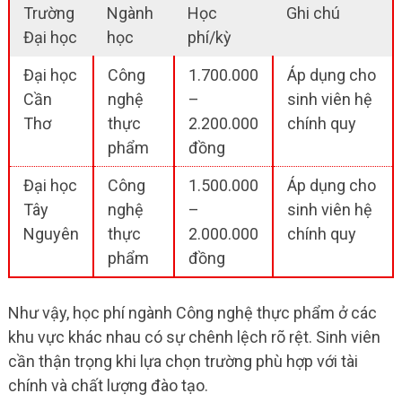
Trường
Ngành
Học
Ghi chú
Đại học
học
phí/kỳ
Đại học
Công
1.700.000
Áp dụng cho
Cần
nghệ
–
sinh viên hệ
Thơ
thực
2.200.000
chính quy
phẩm
đồng
Đại học
Công
1.500.000
Áp dụng cho
Tây
nghệ
–
sinh viên hệ
Nguyên
thực
2.000.000
chính quy
phẩm
đồng
Như vậy, học phí ngành Công nghệ thực phẩm ở các
khu vực khác nhau có sự chênh lệch rõ rệt. Sinh viên
cần thận trọng khi lựa chọn trường phù hợp với tài
chính và chất lượng đào tạo.