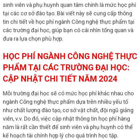
sinh viên và phụ huynh quan tâm chính là mức học phí
tại các cơ sở đào tạo. Bài viết này sẽ cung cấp thông
tin chi tiết về học phí ngành Công nghệ thực phẩm tại
các trường đại học, giúp bạn có cái nhìn tổng quan và
đưa ra lựa chọn phù hợp.
HỌC PHÍ NGÀNH CÔNG NGHỆ THỰC
PHẨM TẠI CÁC TRƯỜNG ĐẠI HỌC:
CẬP NHẬT CHI TIẾT NĂM 2024
Mỗi trường đại học sẽ có mức học phí khác nhau cho
ngành Công nghệ thực phẩm dựa trên nhiều yếu tố
như chất lượng đào tạo, cơ sở vật chất, đội ngũ giảng
viên, v.v. Do đó, việc cập nhật thông tin học phí hàng
năm là rất cần thiết để sinh viên và phụ huynh có thể
kế hoạch tài chính hợp lý cho quá trình học tập.