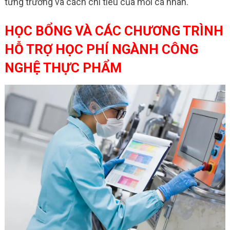
từng trường và cách chi tiêu của mỗi cá nhân.
HỌC BỔNG VÀ CÁC CHƯƠNG TRÌNH
HỖ TRỢ HỌC PHÍ NGÀNH CÔNG
NGHỆ THỰC PHẨM