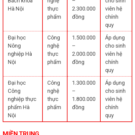
Bách khoa
nghệ
–
cho sinh
Hà Nội
thực
2.300.000
viên hệ
phẩm
đồng
chính
quy
Đại học
Công
1.500.000
Áp dụng
Nông
nghệ
–
cho sinh
nghiệp Hà
thực
2.000.000
viên hệ
Nội
phẩm
đồng
chính
quy
Đại học
Công
1.300.000
Áp dụng
Công
nghệ
–
cho sinh
nghiệp thực
thực
1.800.000
viên hệ
phẩm Hà
phẩm
đồng
chính
Nội
quy
MIỀN TRUNG