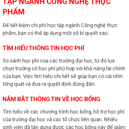
TẬP NGÀNH CÔNG NGHỆ THỰC
PHẨM
Để tiết kiệm chi phí học tập ngành Công nghệ thực
phẩm, bạn có thể áp dụng một số bí quyết sau:
TÌM HIỂU THÔNG TIN HỌC PHÍ
So sánh học phí của các trường đại học, từ đó lựa
chọn trường có học phí phù hợp với khả năng tài chính
của bạn. Việc tìm hiểu chi tiết sẽ giúp bạn có cái nhìn
tổng quát và đưa ra quyết định đúng đắn.
NẮM BẮT THÔNG TIN VỀ HỌC BỔNG
Tìm hiểu về các chương trình học bổng, hỗ trợ học phí
của trường đại học và các tổ chức liên quan. Nhiều
sinh viên đã tận dụng được các học bổng này để giảm