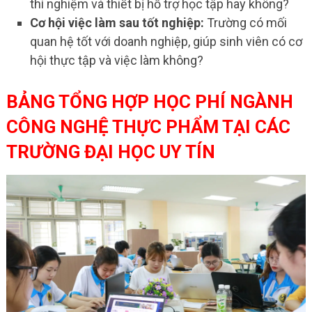
thí nghiệm và thiết bị hỗ trợ học tập hay không?
Cơ hội việc làm sau tốt nghiệp:
Trường có mối
quan hệ tốt với doanh nghiệp, giúp sinh viên có cơ
hội thực tập và việc làm không?
BẢNG TỔNG HỢP HỌC PHÍ NGÀNH
CÔNG NGHỆ THỰC PHẨM TẠI CÁC
TRƯỜNG ĐẠI HỌC UY TÍN