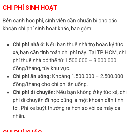
CHI PHÍ SINH HOẠT
Bên cạnh học phí, sinh viên cần chuẩn bị cho các
khoản chi phí sinh hoạt khác, bao gồm:
Chi phí nhà ở:
Nếu bạn thuê nhà trọ hoặc ký túc
xá, bạn cần tính toán chi phí này. Tại TP. HCM, chi
phí thuê nhà có thể từ 1.500.000 – 3.000.000
đồng/tháng, tùy khu vực.
Chi phí ăn uống:
Khoảng 1.500.000 – 2.500.000
đồng/tháng cho chi phí ăn uống.
Chi phí di chuyển:
Nếu bạn không ở ký túc xá, chi
phí di chuyển đi học cũng là một khoản cần tính
tới. Phí xe buýt thường rẻ hơn so với xe máy cá
nhân.