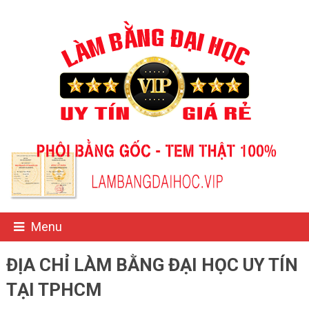
Menu
ĐỊA CHỈ LÀM BẰNG ĐẠI HỌC UY TÍN
TẠI TPHCM