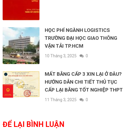
HỌC PHÍ NGÀNH LOGISTICS
TRƯỜNG ĐẠI HỌC GIAO THÔNG
VẬN TẢI TP.HCM
10 Tháng 3, 2025
0
MẤT BẰNG CẤP 3 XIN LẠI Ở ĐÂU?
HƯỚNG DẪN CHI TIẾT THỦ TỤC
CẤP LẠI BẰNG TỐT NGHIỆP THPT
11 Tháng 3, 2025
0
ĐỂ LẠI BÌNH LUẬN