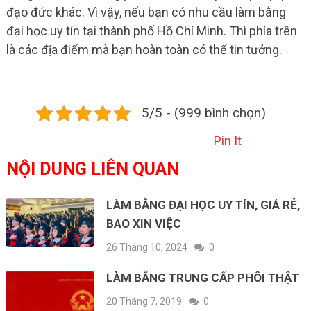
đạo đức khác. Vì vậy, nếu bạn có nhu cầu làm bằng
đại học uy tín tại thành phố Hồ Chí Minh. Thì phía trên
là các địa điểm mà bạn hoàn toàn có thể tin tưởng.
5/5 - (999 bình chọn)
Pin It
NỘI DUNG LIÊN QUAN
LÀM BẰNG ĐẠI HỌC UY TÍN, GIÁ RẺ,
BAO XIN VIỆC
26 Tháng 10, 2024
0
LÀM BẰNG TRUNG CẤP PHÔI THẬT
20 Tháng 7, 2019
0