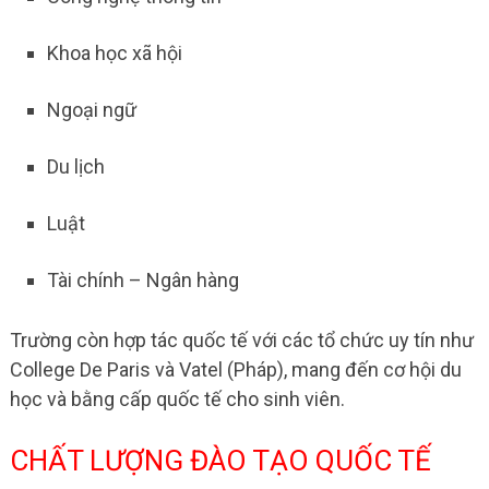
Khoa học xã hội
Ngoại ngữ
Du lịch
Luật
Tài chính – Ngân hàng
Trường còn hợp tác quốc tế với các tổ chức uy tín như
College De Paris và Vatel (Pháp), mang đến cơ hội du
học và bằng cấp quốc tế cho sinh viên
.
CHẤT LƯỢNG ĐÀO TẠO QUỐC TẾ