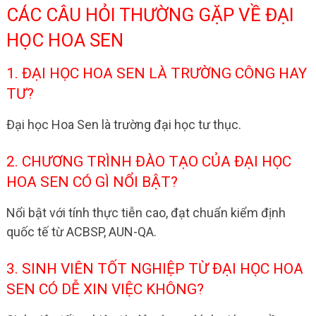
CÁC CÂU HỎI THƯỜNG GẶP VỀ ĐẠI
HỌC HOA SEN
1. ĐẠI HỌC HOA SEN LÀ TRƯỜNG CÔNG HAY
TƯ?
Đại học Hoa Sen là trường đại học tư thục.
2. CHƯƠNG TRÌNH ĐÀO TẠO CỦA ĐẠI HỌC
HOA SEN CÓ GÌ NỔI BẬT?
Nổi bật với tính thực tiễn cao, đạt chuẩn kiểm định
quốc tế từ ACBSP, AUN-QA.
3. SINH VIÊN TỐT NGHIỆP TỪ ĐẠI HỌC HOA
SEN CÓ DỄ XIN VIỆC KHÔNG?