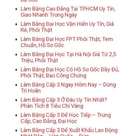
Làm Bằng Cao Đẳng Tại TPHCM Uy Tín,
Giao Nhanh Trong Ngày
Làm Bằng Đại Học Văn Hiến Uy Tín, Giá
Rẻ, Phôi Thật
Làm Bằng Đại Học FPT Phôi Thật, Tem
Chuẩn, Hồ Sơ Gốc
Làm Bằng Đại Học Tại Hà Nội Giá Từ 2,5
Triệu, Phôi Thật
Làm Bằng Đại Học Có Hồ Sơ Gốc Đầy Đủ,
Phôi Thật, Bao Công Chứng
Làm Bằng Cấp 3 Ngay Hôm Nay – Dừng
Trì Hoãn
Làm Bằng Cấp 3 Ở Đâu Uy Tín Nhất?
Phân Tích 8 Tiêu Chí Vàng
Làm Bằng Cấp 3 Để Học Tiếp – Trung
Cấp, Cao Đẳng, Đại Học
Làm Bằng Cấp 3 Để Xuất Khẩu Lao Động