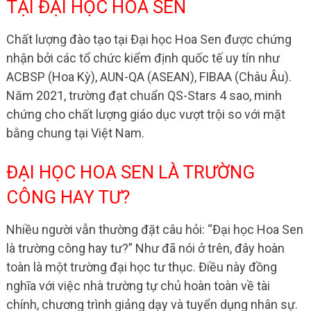
TẠI ĐẠI HỌC HOA SEN
Chất lượng đào tạo tại Đại học Hoa Sen được chứng
nhận bởi các tổ chức kiểm định quốc tế uy tín như
ACBSP (Hoa Kỳ), AUN-QA (ASEAN), FIBAA (Châu Âu)
.
Năm 2021, trường đạt chuẩn QS-Stars 4 sao, minh
chứng cho chất lượng giáo dục vượt trội so với mặt
bằng chung tại Việt Nam.
ĐẠI HỌC HOA SEN LÀ TRƯỜNG
CÔNG HAY TƯ?
Nhiều người vẫn thường đặt câu hỏi: “Đại học Hoa Sen
là trường công hay tư?” Như đã nói ở trên, đây hoàn
toàn là một trường đại học tư thục. Điều này đồng
nghĩa với việc nhà trường tự chủ hoàn toàn về tài
chính, chương trình giảng dạy và tuyển dụng nhân sự.