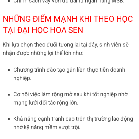
Chính sách vay vốn ưu đãi từ ngân hàng MSB.
NHỮNG ĐIỂM MẠNH KHI THEO HỌC
TẠI ĐẠI HỌC HOA SEN
Khi lựa chọn theo đuổi tương lai tại đây, sinh viên sẽ
nhận được những lợi thế lớn như:
Chương trình đào tạo gắn liền thực tiễn doanh
nghiệp.
Cơ hội việc làm rộng mở sau khi tốt nghiệp nhờ
mạng lưới đối tác rộng lớn.
Khả năng cạnh tranh cao trên thị trường lao động
nhờ kỹ năng mềm vượt trội.