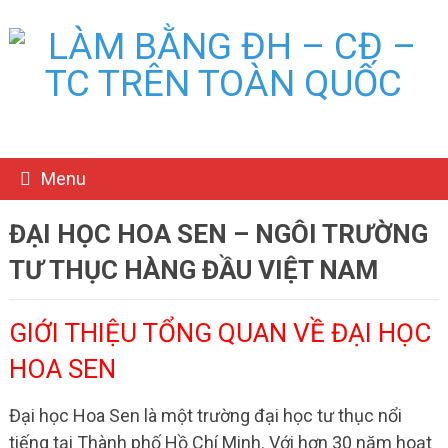
Menu
ĐẠI HỌC HOA SEN – NGÔI TRƯỜNG
TƯ THỤC HÀNG ĐẦU VIỆT NAM
GIỚI THIỆU TỔNG QUAN VỀ ĐẠI HỌC
HOA SEN
Đại học Hoa Sen là một trường đại học tư thục nổi
tiếng tại Thành phố Hồ Chí Minh. Với hơn 30 năm hoạt