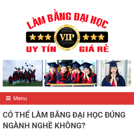
Menu
CÓ THỂ LÀM BẰNG ĐẠI HỌC ĐÚNG
NGÀNH NGHỀ KHÔNG?