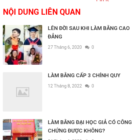
NỘI DUNG LIÊN QUAN
LÊN ĐỜI SAU KHI LÀM BẰNG CAO
ĐẲNG
27 Tháng 6, 2020
0
LÀM BẰNG CẤP 3 CHÍNH QUY
12 Tháng 8, 2022
0
LÀM BẰNG ĐẠI HỌC GIẢ CÓ CÔNG
CHỨNG ĐƯỢC KHÔNG?