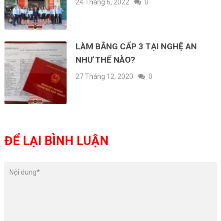
24 Tháng 6, 2022
0
LÀM BẰNG CẤP 3 TẠI NGHỆ AN
NHƯ THẾ NÀO?
27 Tháng 12, 2020
0
ĐỂ LẠI BÌNH LUẬN