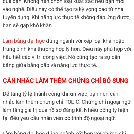
của bạn. Không nên chọn loại xuất sắc nếu bạn mới
vào nghề. Điều này có thể tạo ra kỳ vọng cao từ nhà
tuyển dụng. Khi năng lực thực tế không đáp ứng được,
bạn sẽ gặp khó khăn.
Làm bằng đại học
đúng ngành với xếp loại khá hoặc
trung bình khá thường hợp lý hơn. Điều này phù hợp với
hầu hết các vị trí công việc. Nó cũng tạo ra sự cân
bằng giữa bằng cấp và năng lực thực tế.
CÂN NHẮC LÀM THÊM CHỨNG CHỈ BỔ SUNG
Để tăng tỷ lệ thành công khi xin việc, bạn nên cân
nhắc làm thêm chứng chỉ TOEIC. Chứng chỉ ngoại ngữ
làm tăng giá trị của hồ sơ đáng kể. Nhiều công ty hiện
tại đều yêu cầu nhân viên có trình độ ngoại ngữ.
Làm bằng đại học đúng ngành kết hợp với chứng chỉ