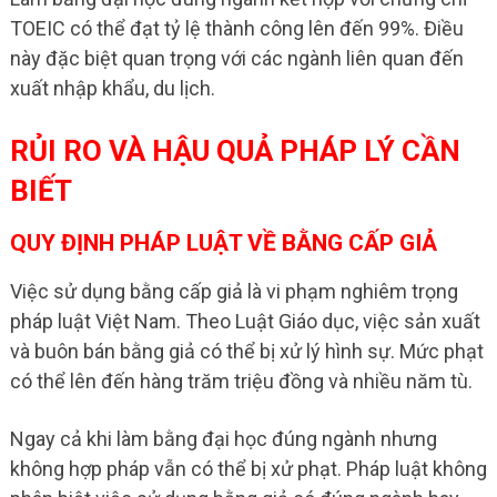
TOEIC có thể đạt tỷ lệ thành công lên đến 99%. Điều
này đặc biệt quan trọng với các ngành liên quan đến
xuất nhập khẩu, du lịch.
RỦI RO VÀ HẬU QUẢ PHÁP LÝ CẦN
BIẾT
QUY ĐỊNH PHÁP LUẬT VỀ BẰNG CẤP GIẢ
Việc sử dụng bằng cấp giả là vi phạm nghiêm trọng
pháp luật Việt Nam. Theo Luật Giáo dục, việc sản xuất
và buôn bán bằng giả có thể bị xử lý hình sự. Mức phạt
có thể lên đến hàng trăm triệu đồng và nhiều năm tù.
Ngay cả khi làm bằng đại học đúng ngành nhưng
không hợp pháp vẫn có thể bị xử phạt. Pháp luật không