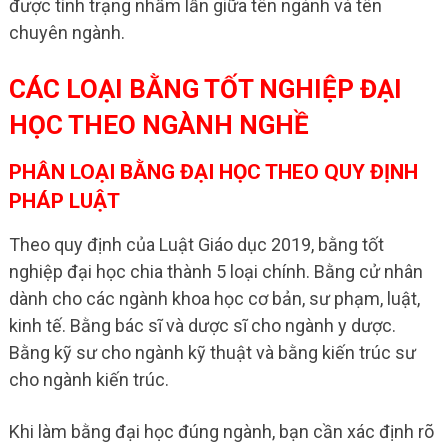
được tình trạng nhầm lẫn giữa tên ngành và tên
chuyên ngành.
CÁC LOẠI BẰNG TỐT NGHIỆP ĐẠI
HỌC THEO NGÀNH NGHỀ
PHÂN LOẠI BẰNG ĐẠI HỌC THEO QUY ĐỊNH
PHÁP LUẬT
Theo quy định của Luật Giáo dục 2019, bằng tốt
nghiệp đại học chia thành 5 loại chính. Bằng cử nhân
dành cho các ngành khoa học cơ bản, sư phạm, luật,
kinh tế. Bằng bác sĩ và dược sĩ cho ngành y dược.
Bằng kỹ sư cho ngành kỹ thuật và bằng kiến trúc sư
cho ngành kiến trúc.
Khi làm bằng đại học đúng ngành, bạn cần xác định rõ