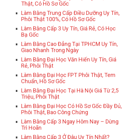
Thật, Có Hồ Sơ Gốc
Làm Bằng Trung Cấp Điều Dưỡng Uy Tín,
Phôi Thật 100%, Có Hồ Sơ Gốc
Làm Bằng Cấp 3 Uy Tín, Giá Rẻ, Có Học
Bạ Gốc
Làm Bằng Cao Đẳng Tại TPHCM Uy Tín,
Giao Nhanh Trong Ngày
Làm Bằng Đại Học Văn Hiến Uy Tín, Giá
Rẻ, Phôi Thật
Làm Bằng Đại Học FPT Phôi Thật, Tem
Chuẩn, Hồ Sơ Gốc
Làm Bằng Đại Học Tại Hà Nội Giá Từ 2,5
Triệu, Phôi Thật
Làm Bằng Đại Học Có Hồ Sơ Gốc Đầy Đủ,
Phôi Thật, Bao Công Chứng
Làm Bằng Cấp 3 Ngay Hôm Nay – Dừng
Trì Hoãn
Làm Bằng Cấp 3 Ở Đâu Uy Tín Nhất?