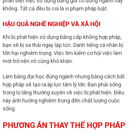
phân biệt việc sử dụng bằng giả có đúng ngành hay
không. Tất cả đều bị coi là vi phạm pháp luật.
HẬU QUẢ NGHỀ NGHIỆP VÀ XÃ HỘI
Khi bị phát hiện sử dụng bằng cấp không hợp pháp,
bạn sẽ bị sa thải ngay lập tức. Danh tiếng cá nhân bị
tổn hại nghiêm trọng. Việc tìm kiếm cơ hội việc làm
mới trở nên vô cùng khó khăn.
Làm bằng đại học đúng ngành nhưng bằng cách bất
hợp pháp sẽ tạo ra áp lực tâm lý lớn. Bạn phải sống
trong lo lắng thường xuyên về việc bị phát hiện. Điều
này ảnh hưởng nghiêm trọng đến chất lượng cuộc
sống.
PHƯƠNG ÁN THAY THẾ HỢP PHÁP