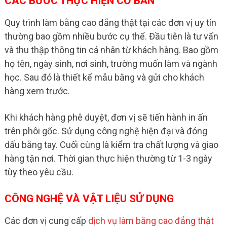
CÁC BƯỚC THỰC HIỆN CƠ BẢN
Quy trình làm bằng cao đẳng thật tại các đơn vị uy tín
thường bao gồm nhiều bước cụ thể. Đầu tiên là tư vấn
và thu thập thông tin cá nhân từ khách hàng. Bao gồm
họ tên, ngày sinh, nơi sinh, trường muốn làm và ngành
học. Sau đó là thiết kế mẫu bằng và gửi cho khách
hàng xem trước.
Khi khách hàng phê duyệt, đơn vị sẽ tiến hành in ấn
trên phôi gốc. Sử dụng công nghệ hiện đại và đóng
dấu bằng tay. Cuối cùng là kiểm tra chất lượng và giao
hàng tận nơi. Thời gian thực hiện thường từ 1-3 ngày
tùy theo yêu cầu.
CÔNG NGHỆ VÀ VẬT LIỆU SỬ DỤNG
Các đơn vị cung cấp
dịch vụ làm bằng cao đẳng thật