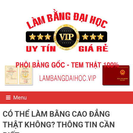
Menu
CÓ THỂ LÀM BẰNG CAO ĐẲNG
THẬT KHÔNG? THÔNG TIN CẦN