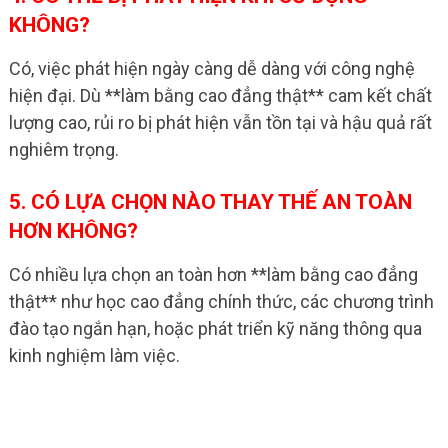
KHÔNG?
Có, việc phát hiện ngày càng dễ dàng với công nghệ
hiện đại. Dù **làm bằng cao đẳng thật** cam kết chất
lượng cao, rủi ro bị phát hiện vẫn tồn tại và hậu quả rất
nghiêm trọng.
5. CÓ LỰA CHỌN NÀO THAY THẾ AN TOÀN
HƠN KHÔNG?
Có nhiều lựa chọn an toàn hơn **làm bằng cao đẳng
thật** như học cao đẳng chính thức, các chương trình
đào tạo ngắn hạn, hoặc phát triển kỹ năng thông qua
kinh nghiệm làm việc.