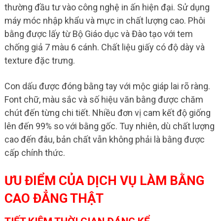
thường đầu tư vào công nghệ in ấn hiện đại. Sử dụng
máy móc nhập khẩu và mực in chất lượng cao. Phôi
bằng được lấy từ Bộ Giáo dục và Đào tạo với tem
chống giả 7 màu 6 cánh. Chất liệu giấy có độ dày và
texture đặc trưng.
Con dấu được đóng bằng tay với mộc giáp lai rõ ràng.
Font chữ, màu sắc và số hiệu văn bằng được chăm
chút đến từng chi tiết. Nhiều đơn vị cam kết độ giống
lên đến 99% so với bằng gốc. Tuy nhiên, dù chất lượng
cao đến đâu, bản chất vẫn không phải là bằng được
cấp chính thức.
ƯU ĐIỂM CỦA DỊCH VỤ LÀM BẰNG
CAO ĐẲNG THẬT