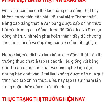
PHÂN BIỆT BẰNG THẬT VÀ BẰNG GIẢ
Để trả lời câu hỏi có thể làm bằng cao đẳng thật hay
không, trước tiên cần hiểu rõ khái niệm “bằng thật”.
Bằng cao đẳng thật là văn bằng được cấp chính thức
bởi các trường cao đẳng được Bộ Giáo dục và Đào tạo
công nhận. Sinh viên phải hoàn thành đầy đủ chương
trình học, thi cử và đáp ứng các yêu cầu tốt nghiệp.
Ngược lại, các dịch vụ làm bằng cao đẳng thật trên thị
trường thực chất là tạo ra các tài liệu giống với bằng
gốc. Dù sử dụng phôi thật và công nghệ hiện đại,
nhưng bản chất vẫn là tài liệu không được cấp qua quá
trình học tập chính thức. Điều này tạo ra sự nhầm lẫn
trong nhận thức của người tiêu dùng.
THỰC TRẠNG THỊ TRƯỜNG HIỆN NAY