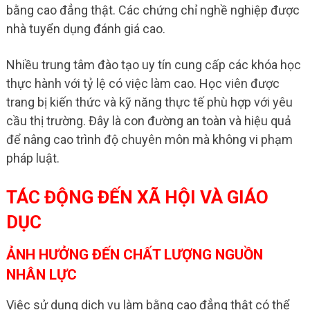
bằng cao đẳng thật. Các chứng chỉ nghề nghiệp được
nhà tuyển dụng đánh giá cao.
Nhiều trung tâm đào tạo uy tín cung cấp các khóa học
thực hành với tỷ lệ có việc làm cao. Học viên được
trang bị kiến thức và kỹ năng thực tế phù hợp với yêu
cầu thị trường. Đây là con đường an toàn và hiệu quả
để nâng cao trình độ chuyên môn mà không vi phạm
pháp luật.
TÁC ĐỘNG ĐẾN XÃ HỘI VÀ GIÁO
DỤC
ẢNH HƯỞNG ĐẾN CHẤT LƯỢNG NGUỒN
NHÂN LỰC
Việc sử dụng dịch vụ làm bằng cao đẳng thật có thể