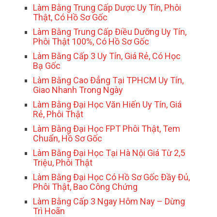
Làm Bằng Trung Cấp Dược Uy Tín, Phôi
Thật, Có Hồ Sơ Gốc
Làm Bằng Trung Cấp Điều Dưỡng Uy Tín,
Phôi Thật 100%, Có Hồ Sơ Gốc
Làm Bằng Cấp 3 Uy Tín, Giá Rẻ, Có Học
Bạ Gốc
Làm Bằng Cao Đẳng Tại TPHCM Uy Tín,
Giao Nhanh Trong Ngày
Làm Bằng Đại Học Văn Hiến Uy Tín, Giá
Rẻ, Phôi Thật
Làm Bằng Đại Học FPT Phôi Thật, Tem
Chuẩn, Hồ Sơ Gốc
Làm Bằng Đại Học Tại Hà Nội Giá Từ 2,5
Triệu, Phôi Thật
Làm Bằng Đại Học Có Hồ Sơ Gốc Đầy Đủ,
Phôi Thật, Bao Công Chứng
Làm Bằng Cấp 3 Ngay Hôm Nay – Dừng
Trì Hoãn