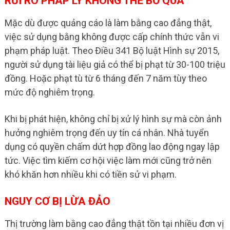
RỦI RO PHÁP LÝ KHÔNG THỂ BỎ QUA
Mặc dù được quảng cáo là làm bằng cao đẳng thật,
việc sử dụng bằng không được cấp chính thức vẫn vi
phạm pháp luật. Theo Điều 341 Bộ luật Hình sự 2015,
người sử dụng tài liệu giả có thể bị phạt từ 30-100 triệu
đồng. Hoặc phạt tù từ 6 tháng đến 7 năm tùy theo
mức độ nghiêm trọng.
Khi bị phát hiện, không chỉ bị xử lý hình sự mà còn ảnh
hưởng nghiêm trọng đến uy tín cá nhân. Nhà tuyển
dụng có quyền chấm dứt hợp đồng lao động ngay lập
tức. Việc tìm kiếm cơ hội việc làm mới cũng trở nên
khó khăn hơn nhiều khi có tiền sử vi phạm.
NGUY CƠ BỊ LỪA ĐẢO
Thị trường làm bằng cao đẳng thật tồn tại nhiều đơn vị