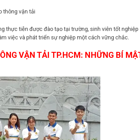
o thông vận tải
g thực tiễn được đào tạo tại trường, sinh viên tốt nghiệp
làm việc và phát triển sự nghiệp một cách vững chắc.
ÔNG VẬN TẢI TP.HCM: NHỮNG BÍ MẬ