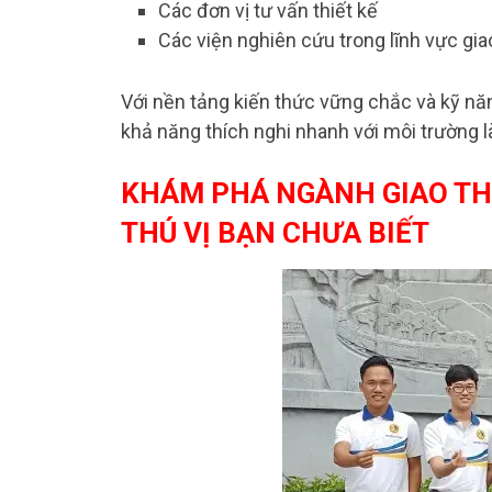
Các đơn vị tư vấn thiết kế
Các viện nghiên cứu trong lĩnh vực gia
Với nền tảng kiến thức vững chắc và kỹ năn
khả năng thích nghi nhanh với môi trường 
KHÁM PHÁ NGÀNH GIAO TH
THÚ VỊ BẠN CHƯA BIẾT