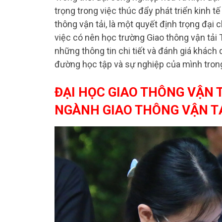
trọng trong việc thúc đẩy phát triển kinh tế
thông vận tải, là một quyết định trọng đại
việc có nên học trường Giao thông vận tải
những thông tin chi tiết và đánh giá khách
đường học tập và sự nghiệp của mình trong
ĐẠI HỌC GIAO THÔNG VẬN T
NGÀNH GIAO THÔNG VẬN T