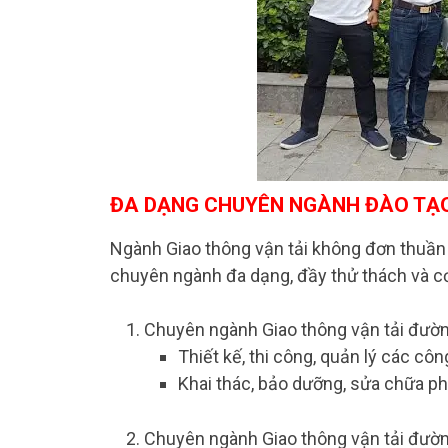
ĐA DẠNG CHUYÊN NGÀNH ĐÀO TẠ
Ngành Giao thông vận tải không đơn thuần 
chuyên ngành đa dạng, đầy thử thách và cơ 
Chuyên ngành Giao thông vận tải đườn
Thiết kế, thi công, quản lý các cô
Khai thác, bảo dưỡng, sửa chữa ph
Chuyên ngành Giao thông vận tải đườn