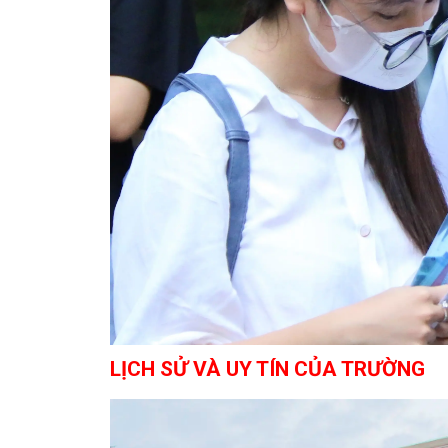
LỊCH SỬ VÀ UY TÍN CỦA TRƯỜNG