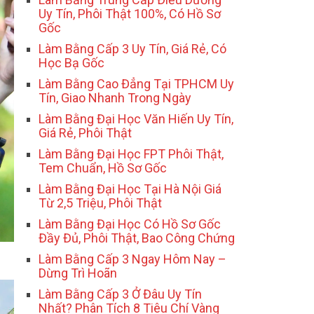
Uy Tín, Phôi Thật 100%, Có Hồ Sơ
Gốc
Làm Bằng Cấp 3 Uy Tín, Giá Rẻ, Có
Học Bạ Gốc
Làm Bằng Cao Đẳng Tại TPHCM Uy
Tín, Giao Nhanh Trong Ngày
Làm Bằng Đại Học Văn Hiến Uy Tín,
Giá Rẻ, Phôi Thật
Làm Bằng Đại Học FPT Phôi Thật,
Tem Chuẩn, Hồ Sơ Gốc
Làm Bằng Đại Học Tại Hà Nội Giá
Từ 2,5 Triệu, Phôi Thật
Làm Bằng Đại Học Có Hồ Sơ Gốc
Đầy Đủ, Phôi Thật, Bao Công Chứng
Làm Bằng Cấp 3 Ngay Hôm Nay –
Dừng Trì Hoãn
Làm Bằng Cấp 3 Ở Đâu Uy Tín
Nhất? Phân Tích 8 Tiêu Chí Vàng