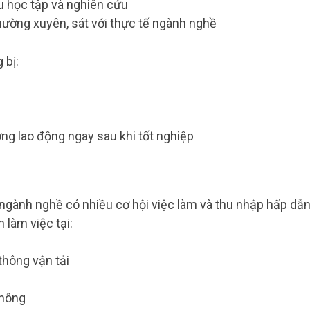
ầu học tập và nghiên cứu
hường xuyên, sát với thực tế ngành nghề
 bị:
ng lao động ngay sau khi tốt nghiệp
 ngành nghề có nhiều cơ hội việc làm và thu nhập hấp dẫn
 làm việc tại:
thông vận tải
thông