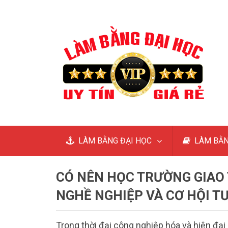
LÀM BẰNG ĐẠI HỌC
LÀM BẰN
CÓ NÊN HỌC TRƯỜNG GIAO
NGHỀ NGHIỆP VÀ CƠ HỘI T
Trong thời đại công nghiệp hóa và hiện đại