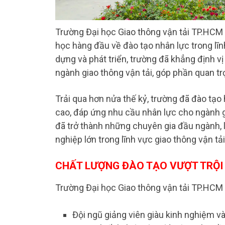
Trường Đại học Giao thông vận tải TP.HCM (
học hàng đầu về đào tạo nhân lực trong lĩn
dựng và phát triển, trường đã khẳng định v
ngành giao thông vận tải, góp phần quan tr
Trải qua hơn nửa thế kỷ, trường đã đào tạ
cao, đáp ứng nhu cầu nhân lực cho ngành g
đã trở thành những chuyên gia đầu ngành,
nghiệp lớn trong lĩnh vực giao thông vận tải
CHẤT LƯỢNG ĐÀO TẠO VƯỢT TRỘI
Trường Đại học Giao thông vận tải TP.HCM 
Đội ngũ giảng viên giàu kinh nghiệm v