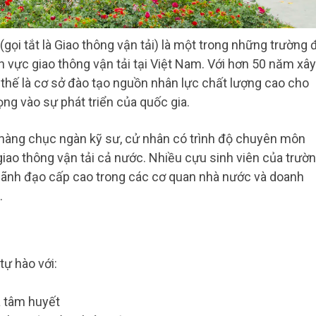
gọi tắt là Giao thông vận tải) là một trong những trường 
h vực giao thông vận tải tại Việt Nam. Với hơn 50 năm xây
ị thế là cơ sở đào tạo nguồn nhân lực chất lượng cao cho
ọng vào sự phát triển của quốc gia.
o hàng chục ngàn kỹ sư, cử nhân có trình độ chuyên môn
iao thông vận tải cả nước. Nhiều cựu sinh viên của trườ
 lãnh đạo cấp cao trong các cơ quan nhà nước và doanh
.
tự hào với:
à tâm huyết