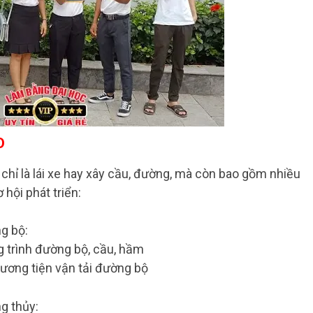
O
chỉ là lái xe hay xây cầu, đường, mà còn bao gồm nhiều
hội phát triển:
g bộ:
ng trình đường bộ, cầu, hầm
ương tiện vận tải đường bộ
g thủy: