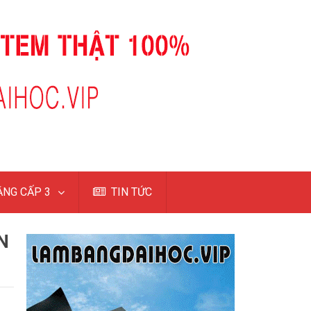
NG CẤP 3
TIN TỨC
N