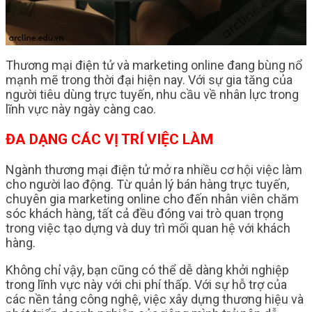
Thương mại điện tử và marketing online đang bùng nổ
mạnh mẽ trong thời đại hiện nay. Với sự gia tăng của
người tiêu dùng trực tuyến, nhu cầu về nhân lực trong
lĩnh vực này ngày càng cao.
ĐA DẠNG CÁC VỊ TRÍ VIỆC LÀM
Ngành thương mại điện tử mở ra nhiều cơ hội việc làm
cho người lao động. Từ quản lý bán hàng trực tuyến,
chuyên gia marketing online cho đến nhân viên chăm
sóc khách hàng, tất cả đều đóng vai trò quan trọng
trong việc tạo dựng và duy trì mối quan hệ với khách
hàng.
Không chỉ vậy, bạn cũng có thể dễ dàng khởi nghiệp
trong lĩnh vực này với chi phí thấp. Với sự hỗ trợ của
các nền tảng công nghệ, việc xây dựng thương hiệu và