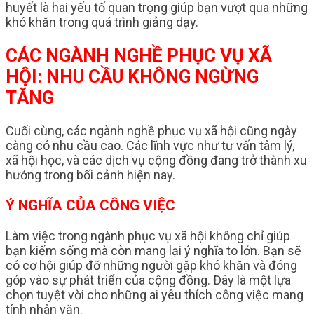
huyết là hai yếu tố quan trọng giúp bạn vượt qua những
khó khăn trong quá trình giảng dạy.
CÁC NGÀNH NGHỀ PHỤC VỤ XÃ
HỘI: NHU CẦU KHÔNG NGỪNG
TĂNG
Cuối cùng, các ngành nghề phục vụ xã hội cũng ngày
càng có nhu cầu cao. Các lĩnh vực như tư vấn tâm lý,
xã hội học, và các dịch vụ cộng đồng đang trở thành xu
hướng trong bối cảnh hiện nay.
Ý NGHĨA CỦA CÔNG VIỆC
Làm việc trong ngành phục vụ xã hội không chỉ giúp
bạn kiếm sống mà còn mang lại ý nghĩa to lớn. Bạn sẽ
có cơ hội giúp đỡ những người gặp khó khăn và đóng
góp vào sự phát triển của cộng đồng. Đây là một lựa
chọn tuyệt vời cho những ai yêu thích công việc mang
tính nhân văn.