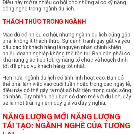
Điều này mở ra nhiều cơ hội cho những ai có kỹ năng
công nghệ trong ngành du lịch.
THÁCH THỨC TRONG NGÀNH
Mặc dù có nhiều cơ hội, nhưng ngành du lịch cũng gặp
phải không ít thách thức. Sự cạnh tranh gay gắt và yêu
cầu cao từ khách hàng là nguyên nhân chính khiến
nhiều doanh nghiệp không thể tồn tại. Bạn cần phải có
khả năng giao tiếp tốt, kỹ năng tổ chức và hoạch định
tốt để phục vụ khách hàng tốt nhất.
Hơn nữa, ngành du lịch có tính linh hoạt cao. Bạn có
thể phải làm việc vào cuối tuần hoặc trong các ngày lễ,
điều này có thể gây ra một số bất tiện trong cuộc sống
cá nhân. Tuy nhiên, nếu bạn có đam mê với du lịch, đây
sẽ là một trải nghiệm quý giá và đầy ý nghĩa.
NĂNG LƯỢNG MỚI NĂNG LƯỢNG
TÁI TẠO: NGÀNH NGHỀ CỦA TƯƠNG