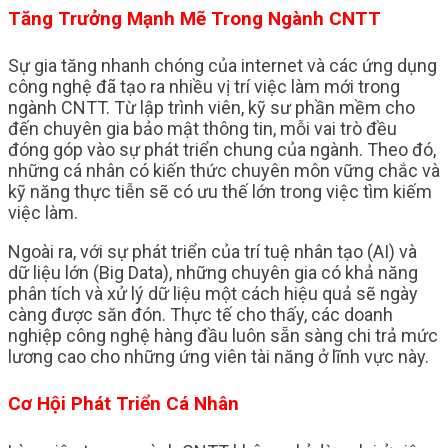
Tăng Trưởng Mạnh Mẽ Trong Ngành CNTT
Sự gia tăng nhanh chóng của internet và các ứng dụng
công nghệ đã tạo ra nhiều vị trí việc làm mới trong
ngành CNTT. Từ lập trình viên, kỹ sư phần mềm cho
đến chuyên gia bảo mật thông tin, mỗi vai trò đều
đóng góp vào sự phát triển chung của ngành. Theo đó,
những cá nhân có kiến thức chuyên môn vững chắc và
kỹ năng thực tiễn sẽ có ưu thế lớn trong việc tìm kiếm
việc làm.
Ngoài ra, với sự phát triển của trí tuệ nhân tạo (AI) và
dữ liệu lớn (Big Data), những chuyên gia có khả năng
phân tích và xử lý dữ liệu một cách hiệu quả sẽ ngày
càng được săn đón. Thực tế cho thấy, các doanh
nghiệp công nghệ hàng đầu luôn sẵn sàng chi trả mức
lương cao cho những ứng viên tài năng ở lĩnh vực này.
Cơ Hội Phát Triển Cá Nhân