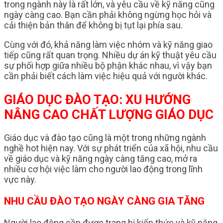
trong ngành này là rất lớn, và yêu cầu về kỹ năng cũng
ngày càng cao. Bạn cần phải không ngừng học hỏi và
cải thiện bản thân để không bị tụt lại phía sau.
Cùng với đó, khả năng làm việc nhóm và kỹ năng giao
tiếp cũng rất quan trọng. Nhiều dự án kỹ thuật yêu cầu
sự phối hợp giữa nhiều bộ phận khác nhau, vì vậy bạn
cần phải biết cách làm việc hiệu quả với người khác.
GIÁO DỤC ĐÀO TẠO: XU HƯỚNG
NÂNG CAO CHẤT LƯỢNG GIÁO DỤC
Giáo dục và đào tạo cũng là một trong những ngành
nghề hot hiện nay. Với sự phát triển của xã hội, nhu cầu
về giáo dục và kỹ năng ngày càng tăng cao, mở ra
nhiều cơ hội việc làm cho người lao động trong lĩnh
vực này.
NHU CẦU ĐÀO TẠO NGÀY CÀNG GIA TĂNG
Người lao động cần được trang bị kiến thức và kỹ năng