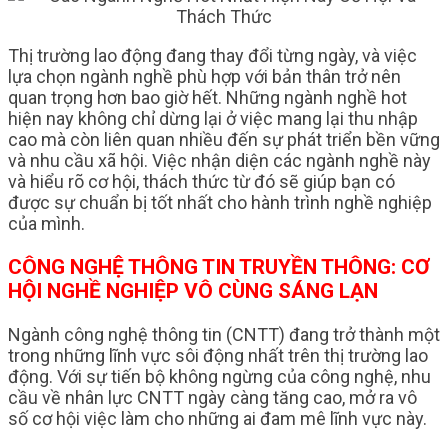
Thị trường lao động đang thay đổi từng ngày, và việc
lựa chọn ngành nghề phù hợp với bản thân trở nên
quan trọng hơn bao giờ hết. Những ngành nghề hot
hiện nay không chỉ dừng lại ở việc mang lại thu nhập
cao mà còn liên quan nhiều đến sự phát triển bền vững
và nhu cầu xã hội. Việc nhận diện các ngành nghề này
và hiểu rõ cơ hội, thách thức từ đó sẽ giúp bạn có
được sự chuẩn bị tốt nhất cho hành trình nghề nghiệp
của mình.
CÔNG NGHỆ THÔNG TIN TRUYỀN THÔNG: CƠ
HỘI NGHỀ NGHIỆP VÔ CÙNG SÁNG LẠN
Ngành công nghệ thông tin (CNTT) đang trở thành một
trong những lĩnh vực sôi động nhất trên thị trường lao
động. Với sự tiến bộ không ngừng của công nghệ, nhu
cầu về nhân lực CNTT ngày càng tăng cao, mở ra vô
số cơ hội việc làm cho những ai đam mê lĩnh vực này.