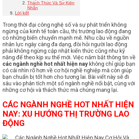
Thách Thức Và Sự Kiên
Nhẫn
Lời kết
Trong thời đại công nghệ số và sự phát triển không
ngừng của kinh tế toàn cầu, thị trường lao động đang
có những biến chuyển mạnh mẽ. Nhu cầu về nguồn
nhân lực ngày càng đa dạng, đòi hỏi người lao động
phải không ngừng cập nhật kiến thức cũng như kỹ
năng để theo kịp xu thế mới. Việc nắm bắt thông tin về
các ngành nghề hot nhất hiện nay
không chỉ giúp bạn
có cái nhìn rõ hơn về cơ hội nghề nghiệp mà còn giúp
bạn chuẩn bị tốt hơn cho tương lai. Bài viết này sẽ đi
sâu vào phân tích một số ngành nghề nổi bật, cùng với
những cơ hội và thách thức mà chúng mang lại.
CÁC NGÀNH NGHỀ HOT NHẤT HIỆN
NAY: XU HƯỚNG THỊ TRƯỜNG LAO
ĐỘNG