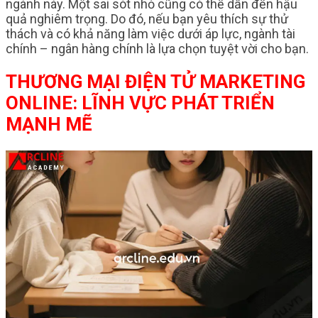
ngành này. Một sai sót nhỏ cũng có thể dẫn đến hậu
quả nghiêm trọng. Do đó, nếu bạn yêu thích sự thử
thách và có khả năng làm việc dưới áp lực, ngành tài
chính – ngân hàng chính là lựa chọn tuyệt vời cho bạn.
THƯƠNG MẠI ĐIỆN TỬ MARKETING
ONLINE: LĨNH VỰC PHÁT TRIỂN
MẠNH MẼ