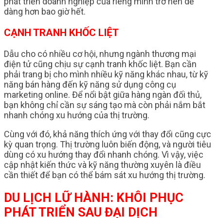
phát triển doanh nghiệp của riêng mình trở nên dễ
dàng hơn bao giờ hết.
CẠNH TRANH KHỐC LIỆT
Dẫu cho có nhiều cơ hội, nhưng ngành thương mại
điện tử cũng chịu sự cạnh tranh khốc liệt. Bạn cần
phải trang bị cho mình nhiều kỹ năng khác nhau, từ kỹ
năng bán hàng đến kỹ năng sử dụng công cụ
marketing online. Để nổi bật giữa hàng ngàn đối thủ,
bạn không chỉ cần sự sáng tạo mà còn phải nắm bắt
nhanh chóng xu hướng của thị trường.
Cùng với đó, khả năng thích ứng với thay đổi cũng cực
kỳ quan trọng. Thị trường luôn biến động, và người tiêu
dùng có xu hướng thay đổi nhanh chóng. Vì vậy, việc
cập nhật kiến thức và kỹ năng thường xuyên là điều
cần thiết để bạn có thể bám sát xu hướng thị trường.
DU LỊCH LỮ HÀNH: KHÔI PHỤC
PHÁT TRIỂN SAU ĐẠI DỊCH