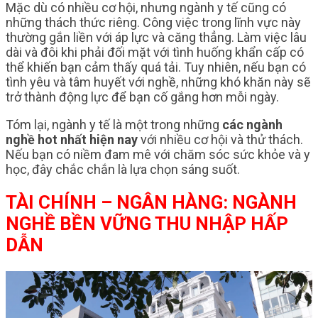
Mặc dù có nhiều cơ hội, nhưng ngành y tế cũng có
những thách thức riêng. Công việc trong lĩnh vực này
thường gắn liền với áp lực và căng thẳng. Làm việc lâu
dài và đôi khi phải đối mặt với tình huống khẩn cấp có
thể khiến bạn cảm thấy quá tải. Tuy nhiên, nếu bạn có
tình yêu và tâm huyết với nghề, những khó khăn này sẽ
trở thành động lực để bạn cố gắng hơn mỗi ngày.
Tóm lại, ngành y tế là một trong những
các ngành
nghề hot nhất hiện nay
với nhiều cơ hội và thử thách.
Nếu bạn có niềm đam mê với chăm sóc sức khỏe và y
học, đây chắc chắn là lựa chọn sáng suốt.
TÀI CHÍNH – NGÂN HÀNG: NGÀNH
NGHỀ BỀN VỮNG THU NHẬP HẤP
DẪN