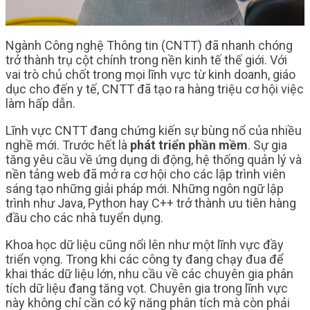
Ngành Công nghệ Thông tin (CNTT) đã nhanh chóng
trở thành trụ cột chính trong nền kinh tế thế giới. Với
vai trò chủ chốt trong mọi lĩnh vực từ kinh doanh, giáo
dục cho đến y tế, CNTT đã tạo ra hàng triệu cơ hội việc
làm hấp dẫn.
Lĩnh vực CNTT đang chứng kiến sự bùng nổ của nhiều
nghề mới. Trước hết là
phát triển phần mềm
. Sự gia
tăng yêu cầu về ứng dụng di động, hệ thống quản lý và
nền tảng web đã mở ra cơ hội cho các lập trình viên
sáng tạo những giải pháp mới. Những ngôn ngữ lập
trình như Java, Python hay C++ trở thành ưu tiên hàng
đầu cho các nhà tuyển dụng.
Khoa học dữ liệu cũng nổi lên như một lĩnh vực đầy
triển vọng. Trong khi các công ty đang chạy đua để
khai thác dữ liệu lớn, nhu cầu về các chuyên gia phân
tích dữ liệu đang tăng vọt. Chuyên gia trong lĩnh vực
này không chỉ cần có kỹ năng phân tích mà còn phải