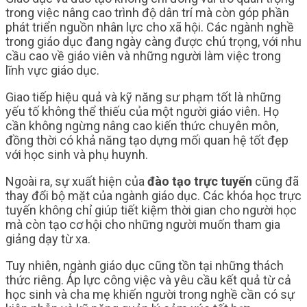
trong việc nâng cao trình độ dân trí mà còn góp phần
phát triển nguồn nhân lực cho xã hội. Các ngành nghề
trong giáo dục đang ngày càng được chú trọng, với nhu
cầu cao về giáo viên và những người làm việc trong
lĩnh vực giáo dục.
Giao tiếp hiệu quả và kỹ năng sư phạm tốt là những
yếu tố không thể thiếu của một người giáo viên. Họ
cần không ngừng nâng cao kiến thức chuyên môn,
đồng thời có khả năng tạo dựng mối quan hệ tốt đẹp
với học sinh và phụ huynh.
Ngoài ra, sự xuất hiện của
đào tạo trực tuyến
cũng đã
thay đổi bộ mặt của ngành giáo dục. Các khóa học trực
tuyến không chỉ giúp tiết kiệm thời gian cho người học
mà còn tạo cơ hội cho những người muốn tham gia
giảng dạy từ xa.
Tuy nhiên, ngành giáo dục cũng tồn tại những thách
thức riêng. Áp lực công việc và yêu cầu kết quả từ cả
học sinh và cha mẹ khiến người trong nghề cần có sự