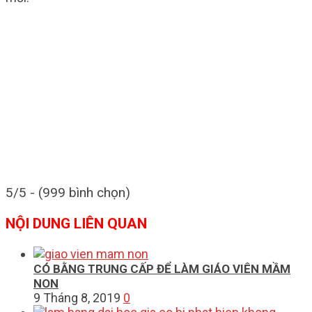
5/5 - (999 bình chọn)
NỘI DUNG LIÊN QUAN
CÓ BẰNG TRUNG CẤP ĐỂ LÀM GIÁO VIÊN MẦM
NON
9 Tháng 8, 2019
0