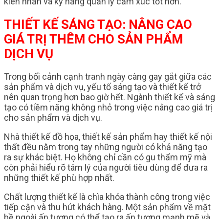
kiên nhẫn và kỹ năng quản lý cảm xúc tốt hơn.
THIẾT KẾ SÁNG TẠO: NÂNG CAO
GIÁ TRỊ THÊM CHO SẢN PHẨM
DỊCH VỤ
Trong bối cảnh cạnh tranh ngày càng gay gắt giữa các
sản phẩm và dịch vụ, yếu tố sáng tạo và thiết kế trở
nên quan trọng hơn bao giờ hết. Ngành thiết kế và sáng
tạo có tiềm năng không nhỏ trong việc nâng cao giá trị
cho sản phẩm và dịch vụ.
Nhà thiết kế đồ họa, thiết kế sản phẩm hay thiết kế nội
thất đều nằm trong tay những người có khả năng tạo
ra sự khác biệt. Họ không chỉ cần có gu thẩm mỹ mà
còn phải hiểu rõ tâm lý của người tiêu dùng để đưa ra
những thiết kế phù hợp nhất.
Chất lượng thiết kế là chìa khóa thành công trong việc
tiếp cận và thu hút khách hàng. Một sản phẩm về mặt
bề ngoài ấn tượng có thể tạo ra ấn tượng mạnh mẽ và