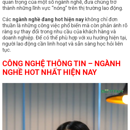
quan trọng của một số ngành nghề, đưa chúng trở
thành những lĩnh vực “nóng” trên thị trường lao động.
Các
ngành nghề đang hot hiện nay
không chỉ đơn
thuần là những công việc phổ biến mà còn phản ánh rõ
ràng sự thay đổi trong nhu cầu của khách hàng và
doanh nghiệp. Để có thể phù hợp với xu hướng hiện tại,
người lao động cần linh hoạt và sẵn sàng học hỏi liên
tục.
CÔNG NGHỆ THÔNG TIN – NGÀNH
NGHỀ HOT NHẤT HIỆN NAY