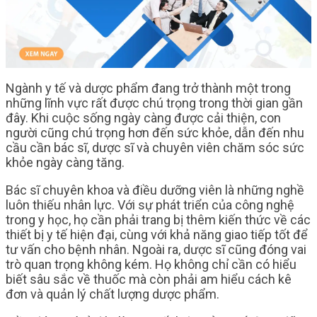
Ngành y tế và dược phẩm đang trở thành một trong
những lĩnh vực rất được chú trọng trong thời gian gần
đây. Khi cuộc sống ngày càng được cải thiện, con
người cũng chú trọng hơn đến sức khỏe, dẫn đến nhu
cầu cần bác sĩ, dược sĩ và chuyên viên chăm sóc sức
khỏe ngày càng tăng.
Bác sĩ chuyên khoa và điều dưỡng viên là những nghề
luôn thiếu nhân lực. Với sự phát triển của công nghệ
trong y học, họ cần phải trang bị thêm kiến thức về các
thiết bị y tế hiện đại, cùng với khả năng giao tiếp tốt để
tư vấn cho bệnh nhân. Ngoài ra, dược sĩ cũng đóng vai
trò quan trọng không kém. Họ không chỉ cần có hiểu
biết sâu sắc về thuốc mà còn phải am hiểu cách kê
đơn và quản lý chất lượng dược phẩm.