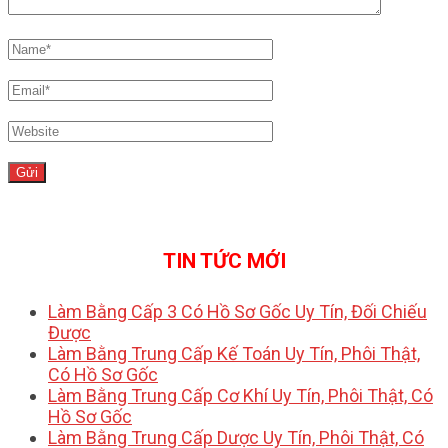
TIN TỨC MỚI
Làm Bằng Cấp 3 Có Hồ Sơ Gốc Uy Tín, Đối Chiếu
Được
Làm Bằng Trung Cấp Kế Toán Uy Tín, Phôi Thật,
Có Hồ Sơ Gốc
Làm Bằng Trung Cấp Cơ Khí Uy Tín, Phôi Thật, Có
Hồ Sơ Gốc
Làm Bằng Trung Cấp Dược Uy Tín, Phôi Thật, Có