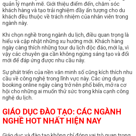
quản lý mạnh mẽ. Giới thiệu điểm đến, chăm sóc
khách hàng và tạo trải nghiệm đầy ấn tượng cho du
khách đều thuộc về trách nhiệm của nhân viên trong
ngành này.
Khi chọn nghề trong ngành du lịch, điều quan trọng là
hiểu và cập nhật những xu hướng mới. Khách hàng
ngày càng thích những tour du lịch độc đáo, mới lạ, vì
vậy các chuyên gia cần không ngừng sáng tạo và đổi
mới để đáp ứng được nhu cầu này.
Sự phát triển của nền văn minh số cũng kích thích nhu
cầu về công nghệ trong lĩnh vực này. Các ứng dụng
booking online ngày càng trở nên phổ biến, mở ra cơ
hội cho những ai muốn thử sức trong khía cạnh công
nghệ du lịch.
GIÁO DỤC ĐÀO TẠO: CÁC NGÀNH
NGHỀ HOT NHẤT HIỆN NAY
Giáo dục và đào tạo không chỉ đóng vai trò quan trọng