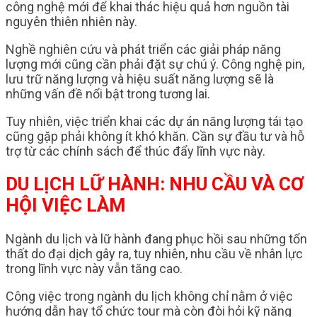
công nghệ mới để khai thác hiệu quả hơn nguồn tài
nguyên thiên nhiên này.
Nghề nghiên cứu và phát triển các giải pháp năng
lượng mới cũng cần phải đặt sự chú ý. Công nghệ pin,
lưu trữ năng lượng và hiệu suất năng lượng sẽ là
những vấn đề nổi bật trong tương lai.
Tuy nhiên, việc triển khai các dự án năng lượng tái tạo
cũng gặp phải không ít khó khăn. Cần sự đầu tư và hỗ
trợ từ các chính sách để thúc đẩy lĩnh vực này.
DU LỊCH LỮ HÀNH: NHU CẦU VÀ CƠ
HỘI VIỆC LÀM
Ngành du lịch và lữ hành đang phục hồi sau những tổn
thất do đại dịch gây ra, tuy nhiên, nhu cầu về nhân lực
trong lĩnh vực này vẫn tăng cao.
Công việc trong ngành du lịch không chỉ nằm ở việc
hướng dẫn hay tổ chức tour mà còn đòi hỏi kỹ năng