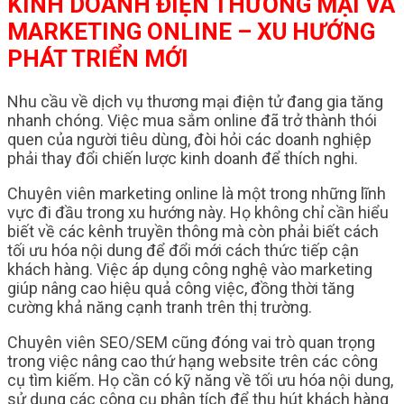
KINH DOANH ĐIỆN THƯƠNG MẠI VÀ
MARKETING ONLINE – XU HƯỚNG
PHÁT TRIỂN MỚI
Nhu cầu về dịch vụ thương mại điện tử đang gia tăng
nhanh chóng. Việc mua sắm online đã trở thành thói
quen của người tiêu dùng, đòi hỏi các doanh nghiệp
phải thay đổi chiến lược kinh doanh để thích nghi.
Chuyên viên marketing online là một trong những lĩnh
vực đi đầu trong xu hướng này. Họ không chỉ cần hiểu
biết về các kênh truyền thông mà còn phải biết cách
tối ưu hóa nội dung để đổi mới cách thức tiếp cận
khách hàng. Việc áp dụng công nghệ vào marketing
giúp nâng cao hiệu quả công việc, đồng thời tăng
cường khả năng cạnh tranh trên thị trường.
Chuyên viên SEO/SEM cũng đóng vai trò quan trọng
trong việc nâng cao thứ hạng website trên các công
cụ tìm kiếm. Họ cần có kỹ năng về tối ưu hóa nội dung,
sử dụng các công cụ phân tích để thu hút khách hàng