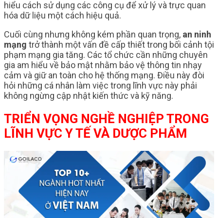
hiểu cách sử dụng các công cụ để xử lý và trực quan
hóa dữ liệu một cách hiệu quả.
Cuối cùng nhưng không kém phần quan trọng,
an ninh
mạng
trở thành một vấn đề cấp thiết trong bối cảnh tội
phạm mạng gia tăng. Các tổ chức cần những chuyên
gia am hiểu về bảo mật nhằm bảo vệ thông tin nhạy
cảm và giữ an toàn cho hệ thống mạng. Điều này đòi
hỏi những cá nhân làm việc trong lĩnh vực này phải
không ngừng cập nhật kiến thức và kỹ năng.
TRIỂN VỌNG NGHỀ NGHIỆP TRONG
LĨNH VỰC Y TẾ VÀ DƯỢC PHẨM