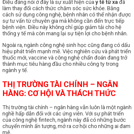
Điều đáng nói ở đây là sự xuất hiện của
y tế từ xa
đã
làm thay đổi cách thức chăm sóc sức khỏe. Bằng
cách sử dụng công nghệ, bệnh nhân có thể nhận được
sự tư vấn từ chuyên gia mà không cần đến trực tiếp
bệnh viện. Điều này không chỉ giúp giảm tải cho hệ
thống y tế mà còn mang lại sự tiện lợi cho bệnh nhân.
Ngoài ra, ngành công nghệ sinh học cũng đang có dấu
hiệu phát triển mạnh mẽ. Việc nghiên cứu và phát triển
thuốc mới, vaccine và công nghệ chẩn đoán đang trở
thành mục tiêu hàng đầu cho nhiều công ty trong
ngành y tế.
THỊ TRƯỜNG TÀI CHÍNH – NGÂN
HÀNG: CƠ HỘI VÀ THÁCH THỨC
Thị trường tài chính – ngân hàng vẫn luôn là một ngành
nghề hấp dẫn đối với các ứng viên. Với sự phát triển
của công nghệ fintech, ngành này đã có những bước
chuyển mình ấn tượng, mở ra cơ hội cho những ai đam
mê.