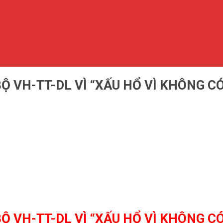
Ộ VH-TT-DL VÌ “XẤU HỔ VÌ KHÔNG C
Ộ VH-TT-DL VÌ “XẤU HỔ VÌ KHÔNG C