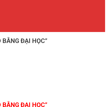
Ó BẰNG ĐẠI HỌC”
Ó BẰNG ĐẠI HỌC”