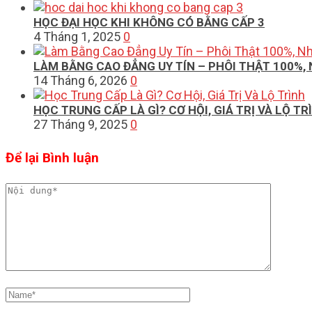
HỌC ĐẠI HỌC KHI KHÔNG CÓ BẰNG CẤP 3
4 Tháng 1, 2025
0
LÀM BẰNG CAO ĐẲNG UY TÍN – PHÔI THẬT 100%
14 Tháng 6, 2026
0
HỌC TRUNG CẤP LÀ GÌ? CƠ HỘI, GIÁ TRỊ VÀ LỘ TR
27 Tháng 9, 2025
0
Để lại Bình luận