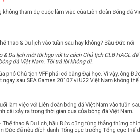
ng không tham dự cuộc làm việc của Liên đoàn Bóng đá Vi
Thể thao & Du lịch vào tuần sau hay không? Bầu Đức nói:
 & Du lịch mời tôi họp với tư cách Chủ tịch CLB HAGL để b
óng đá Việt Nam. Tôi trả lời không đi.
của phó Chủ tịch VFF phải có bằng Đại học. Vì vậy, ông Đứ
út ngay sau SEA Games 20107 vì U22 Việt Nam không thể
ổi làm việc với Liên đoàn bóng đá Việt Nam vào tuần sau
nh cãi xảy ra trong thời gian qua của bóng đá Việt Nam.
 Thể thao & Du lịch, bầu Đức cũng từng thẳng thừng chỉ t
n Đức đã nêu đích danh Tổng cục trưởng Tổng cục thể dụ