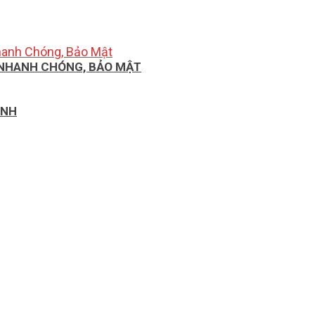
, NHANH CHÓNG, BẢO MẬT
ÌNH