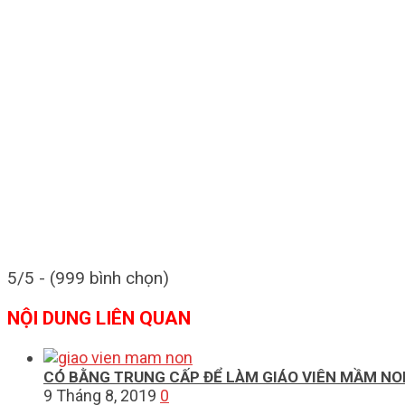
5/5 - (999 bình chọn)
NỘI DUNG LIÊN QUAN
CÓ BẰNG TRUNG CẤP ĐỂ LÀM GIÁO VIÊN MẦM NO
9 Tháng 8, 2019
0