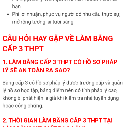
hạn.
Phi lợi nhuận, phục vụ người có nhu cầu thực sự,
mở rộng tương lai tươi sáng.
CÂU HỎI HAY GẶP VỀ LÀM BẰNG
CẤP 3 THPT
1. LÀM BẰNG CẤP 3 THPT CÓ HỒ SƠ PHÁP
LÝ SẼ AN TOÀN RA SAO?
Bằng cấp 3 có hồ sơ pháp lý được trường cấp và quản
lý hồ sơ học tập, bảng điểm nên có tính pháp lý cao,
không bị phát hiện là giả khi kiểm tra nhà tuyển dụng
hoặc công chứng.
2. THỜI GIAN LÀM BẰNG CẤP 3 THPT TẠI