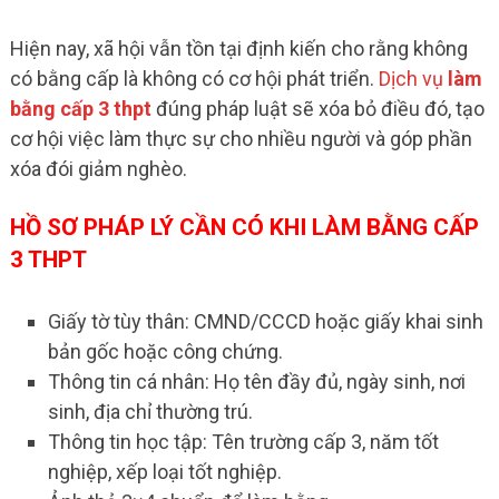
Hiện nay, xã hội vẫn tồn tại định kiến cho rằng không
có bằng cấp là không có cơ hội phát triển.
Dịch vụ
làm
bằng cấp 3 thpt
đúng pháp luật sẽ xóa bỏ điều đó, tạo
cơ hội việc làm thực sự cho nhiều người và góp phần
xóa đói giảm nghèo.
HỒ SƠ PHÁP LÝ CẦN CÓ KHI LÀM BẰNG CẤP
3 THPT
Giấy tờ tùy thân: CMND/CCCD hoặc giấy khai sinh
bản gốc hoặc công chứng.
Thông tin cá nhân: Họ tên đầy đủ, ngày sinh, nơi
sinh, địa chỉ thường trú.
Thông tin học tập: Tên trường cấp 3, năm tốt
nghiệp, xếp loại tốt nghiệp.