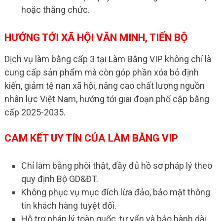
hoặc thăng chức.
HƯỚNG TỚI XÃ HỘI VĂN MINH, TIẾN BỘ
Dịch vụ làm bằng cấp 3 tại Làm Bằng VIP không chỉ là
cung cấp sản phẩm mà còn góp phần xóa bỏ định
kiến, giảm tệ nạn xã hội, nâng cao chất lượng nguồn
nhân lực Việt Nam, hướng tới giai đoạn phổ cập bằng
cấp 2025-2035.
CAM KẾT UY TÍN CỦA LÀM BẰNG VIP
Chỉ làm bằng phôi thật, đầy đủ hồ sơ pháp lý theo
quy định Bộ GD&ĐT.
Không phục vụ mục đích lừa đảo, bảo mật thông
tin khách hàng tuyệt đối.
Hỗ trợ pháp lý toàn quốc, tư vấn và bảo hành dài