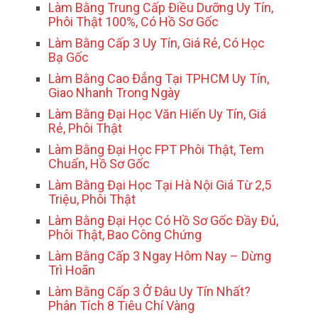
Làm Bằng Trung Cấp Điều Dưỡng Uy Tín,
Phôi Thật 100%, Có Hồ Sơ Gốc
Làm Bằng Cấp 3 Uy Tín, Giá Rẻ, Có Học
Bạ Gốc
Làm Bằng Cao Đẳng Tại TPHCM Uy Tín,
Giao Nhanh Trong Ngày
Làm Bằng Đại Học Văn Hiến Uy Tín, Giá
Rẻ, Phôi Thật
Làm Bằng Đại Học FPT Phôi Thật, Tem
Chuẩn, Hồ Sơ Gốc
Làm Bằng Đại Học Tại Hà Nội Giá Từ 2,5
Triệu, Phôi Thật
Làm Bằng Đại Học Có Hồ Sơ Gốc Đầy Đủ,
Phôi Thật, Bao Công Chứng
Làm Bằng Cấp 3 Ngay Hôm Nay – Dừng
Trì Hoãn
Làm Bằng Cấp 3 Ở Đâu Uy Tín Nhất?
Phân Tích 8 Tiêu Chí Vàng