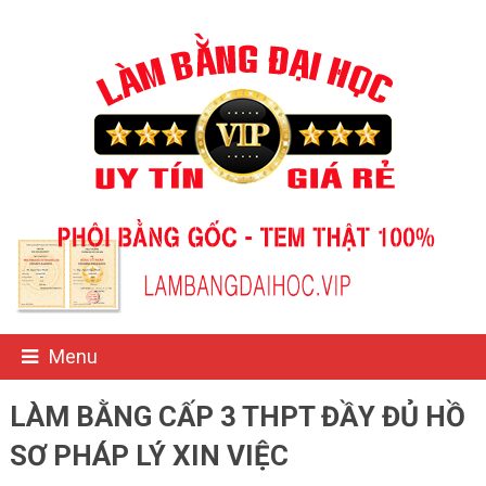
Menu
LÀM BẰNG CẤP 3 THPT ĐẦY ĐỦ HỒ
SƠ PHÁP LÝ XIN VIỆC