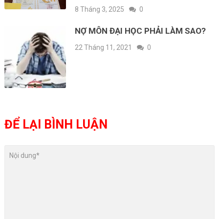
8 Tháng 3, 2025
0
NỢ MÔN ĐẠI HỌC PHẢI LÀM SAO?
22 Tháng 11, 2021
0
ĐỂ LẠI BÌNH LUẬN