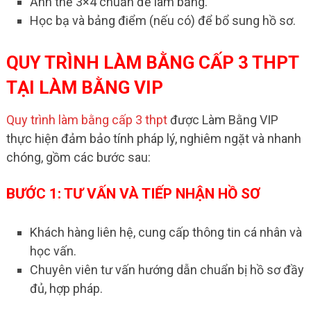
Ảnh thẻ 3×4 chuẩn để làm bằng.
Học bạ và bảng điểm (nếu có) để bổ sung hồ sơ.
QUY TRÌNH LÀM BẰNG CẤP 3 THPT
TẠI LÀM BẰNG VIP
Quy trình làm bằng cấp 3 thpt
được Làm Bằng VIP
thực hiện đảm bảo tính pháp lý, nghiêm ngặt và nhanh
chóng, gồm các bước sau:
BƯỚC 1: TƯ VẤN VÀ TIẾP NHẬN HỒ SƠ
Khách hàng liên hệ, cung cấp thông tin cá nhân và
học vấn.
Chuyên viên tư vấn hướng dẫn chuẩn bị hồ sơ đầy
đủ, hợp pháp.