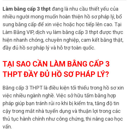
Làm bằng cấp 3 thpt
đang là nhu cầu thiết yếu của
nhiều người mong muốn hoàn thiện hồ sơ pháp lý, bổ
sung bằng cấp để xin việc hoặc học tiếp lên cao. Tại
Làm Bằng VIP, dịch vụ làm bằng cấp 3 thpt được thực
hiện nhanh chóng, chuyên nghiệp, cam kết bằng thật,
đầy đủ hồ sơ pháp lý và hỗ trợ toàn quốc.
TẠI SAO CẦN LÀM BẰNG CẤP 3
THPT ĐẦY ĐỦ HỒ SƠ PHÁP LÝ?
Bằng cấp 3 THPT là điều kiện tối thiểu trong hồ sơ xin
việc nhiều ngành nghề. Việc sở hữu tấm bằng hợp
pháp giúp bạn tránh rủi ro khi bị kiểm tra, tăng độ tin
cậy trong mắt nhà tuyển dụng và thuận lợi trong các
thủ tục hành chính như công chứng, thi nâng cao học
vấn.