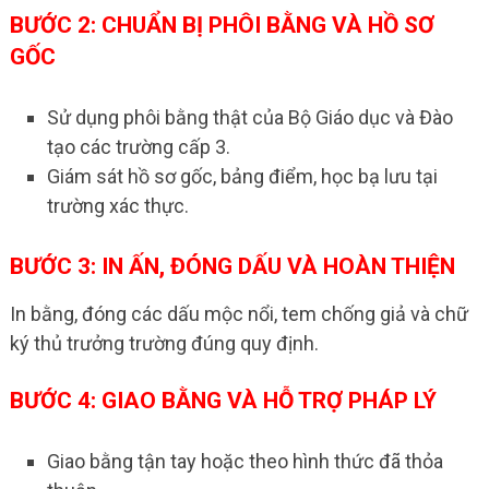
BƯỚC 2: CHUẨN BỊ PHÔI BẰNG VÀ HỒ SƠ
GỐC
Sử dụng phôi bằng thật của Bộ Giáo dục và Đào
tạo các trường cấp 3.
Giám sát hồ sơ gốc, bảng điểm, học bạ lưu tại
trường xác thực.
BƯỚC 3: IN ẤN, ĐÓNG DẤU VÀ HOÀN THIỆN
In bằng, đóng các dấu mộc nổi, tem chống giả và chữ
ký thủ trưởng trường đúng quy định.
BƯỚC 4: GIAO BẰNG VÀ HỖ TRỢ PHÁP LÝ
Giao bằng tận tay hoặc theo hình thức đã thỏa