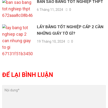
BẢN SAO BẰNG TỐT NGHIỆP THPT
6 Tháng 11, 2024
0
LẤY BẰNG TỐT NGHIỆP CẤP 2 CẦN
NHỮNG GIẤY TỜ GÌ?
19 Tháng 10, 2024
0
ĐỂ LẠI BÌNH LUẬN