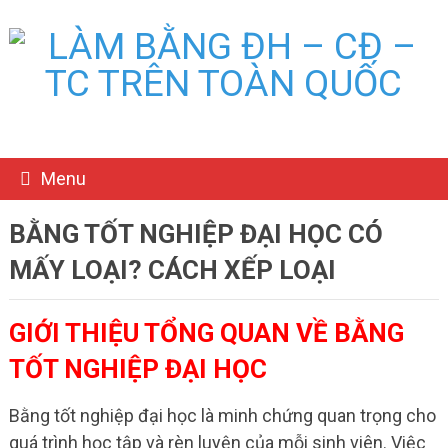
Menu
BẰNG TỐT NGHIỆP ĐẠI HỌC CÓ
MẤY LOẠI? CÁCH XẾP LOẠI
GIỚI THIỆU TỔNG QUAN VỀ BẰNG
TỐT NGHIỆP ĐẠI HỌC
Bằng tốt nghiệp đại học là minh chứng quan trọng cho
quá trình học tập và rèn luyện của mỗi sinh viên. Việc