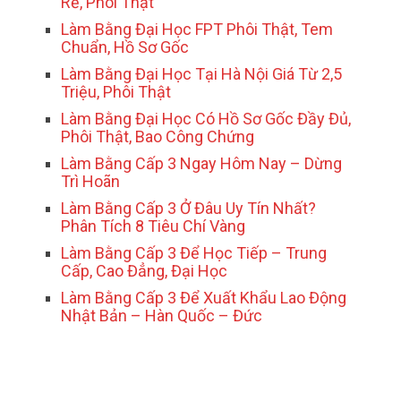
Rẻ, Phôi Thật
Làm Bằng Đại Học FPT Phôi Thật, Tem
Chuẩn, Hồ Sơ Gốc
Làm Bằng Đại Học Tại Hà Nội Giá Từ 2,5
Triệu, Phôi Thật
Làm Bằng Đại Học Có Hồ Sơ Gốc Đầy Đủ,
Phôi Thật, Bao Công Chứng
Làm Bằng Cấp 3 Ngay Hôm Nay – Dừng
Trì Hoãn
Làm Bằng Cấp 3 Ở Đâu Uy Tín Nhất?
Phân Tích 8 Tiêu Chí Vàng
Làm Bằng Cấp 3 Để Học Tiếp – Trung
Cấp, Cao Đẳng, Đại Học
Làm Bằng Cấp 3 Để Xuất Khẩu Lao Động
Nhật Bản – Hàn Quốc – Đức