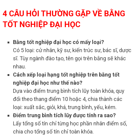
4 CÂU HỎI THƯỜNG GẶP VỀ BẰNG
TỐT NGHIỆP ĐẠI HỌC
Bằng tốt nghiệp đại học có mấy loại?
Có 5 loại: cử nhân, kỹ sư, kiến trúc sư, bác sĩ, dược
sĩ. Tùy ngành đào tạo, tên gọi trên bằng sẽ khác
nhau.
Cách xếp loại hạng tốt nghiệp trên bằng tốt
nghiệp đại học như thế nào?
Dựa vào điểm trung bình tích lũy toàn khóa, quy
đổi theo thang điểm 10 hoặc 4, chia thành các
loại: xuất sắc, giỏi, khá, trung bình, yếu, kém.
Điểm trung bình tích lũy được tính ra sao?
Lấy tổng số tín chỉ từng học phần nhân điểm số,
chia cho tổng số tín chỉ toàn khóa.