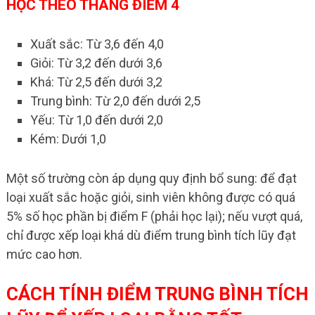
HỌC THEO THANG ĐIỂM 4
Xuất sắc: Từ 3,6 đến 4,0
Giỏi: Từ 3,2 đến dưới 3,6
Khá: Từ 2,5 đến dưới 3,2
Trung bình: Từ 2,0 đến dưới 2,5
Yếu: Từ 1,0 đến dưới 2,0
Kém: Dưới 1,0
Một số trường còn áp dụng quy định bổ sung: để đạt
loại xuất sắc hoặc giỏi, sinh viên không được có quá
5% số học phần bị điểm F (phải học lại); nếu vượt quá,
chỉ được xếp loại khá dù điểm trung bình tích lũy đạt
mức cao hơn.
CÁCH TÍNH ĐIỂM TRUNG BÌNH TÍCH