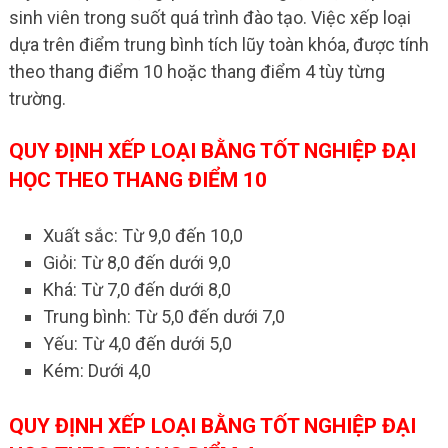
sinh viên trong suốt quá trình đào tạo. Việc xếp loại
dựa trên điểm trung bình tích lũy toàn khóa, được tính
theo thang điểm 10 hoặc thang điểm 4 tùy từng
trường.
QUY ĐỊNH XẾP LOẠI BẰNG TỐT NGHIỆP ĐẠI
HỌC THEO THANG ĐIỂM 10
Xuất sắc: Từ 9,0 đến 10,0
Giỏi: Từ 8,0 đến dưới 9,0
Khá: Từ 7,0 đến dưới 8,0
Trung bình: Từ 5,0 đến dưới 7,0
Yếu: Từ 4,0 đến dưới 5,0
Kém: Dưới 4,0
QUY ĐỊNH XẾP LOẠI BẰNG TỐT NGHIỆP ĐẠI