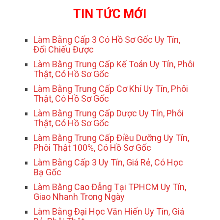
TIN TỨC MỚI
Làm Bằng Cấp 3 Có Hồ Sơ Gốc Uy Tín,
Đối Chiếu Được
Làm Bằng Trung Cấp Kế Toán Uy Tín, Phôi
Thật, Có Hồ Sơ Gốc
Làm Bằng Trung Cấp Cơ Khí Uy Tín, Phôi
Thật, Có Hồ Sơ Gốc
Làm Bằng Trung Cấp Dược Uy Tín, Phôi
Thật, Có Hồ Sơ Gốc
Làm Bằng Trung Cấp Điều Dưỡng Uy Tín,
Phôi Thật 100%, Có Hồ Sơ Gốc
Làm Bằng Cấp 3 Uy Tín, Giá Rẻ, Có Học
Bạ Gốc
Làm Bằng Cao Đẳng Tại TPHCM Uy Tín,
Giao Nhanh Trong Ngày
Làm Bằng Đại Học Văn Hiến Uy Tín, Giá