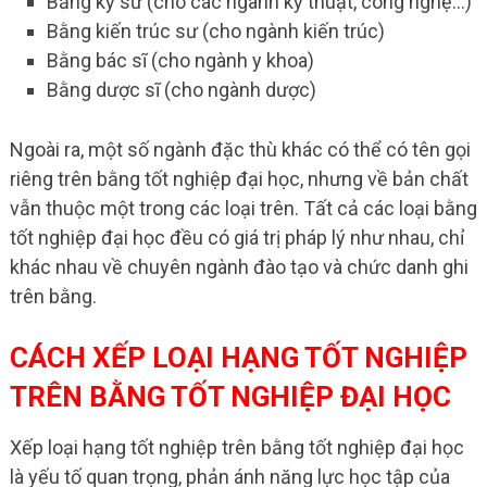
Bằng kỹ sư (cho các ngành kỹ thuật, công nghệ…)
Bằng kiến trúc sư (cho ngành kiến trúc)
Bằng bác sĩ (cho ngành y khoa)
Bằng dược sĩ (cho ngành dược)
Ngoài ra, một số ngành đặc thù khác có thể có tên gọi
riêng trên bằng tốt nghiệp đại học, nhưng về bản chất
vẫn thuộc một trong các loại trên. Tất cả các loại bằng
tốt nghiệp đại học đều có giá trị pháp lý như nhau, chỉ
khác nhau về chuyên ngành đào tạo và chức danh ghi
trên bằng.
CÁCH XẾP LOẠI HẠNG TỐT NGHIỆP
TRÊN BẰNG TỐT NGHIỆP ĐẠI HỌC
Xếp loại hạng tốt nghiệp trên bằng tốt nghiệp đại học
là yếu tố quan trọng, phản ánh năng lực học tập của