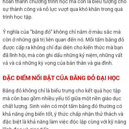
hoàn thành chương trình học mà còn là biểu tượng cho
sự thành công và nỗ lực vượt qua khó khăn trong quá
trình học tập.
Ý nghĩa của “bằng đỏ” không chỉ nằm ở màu sắc mà
còn ở những giá trị liên quan đến nó. Mỗi tấm bằng đỏ
được cấp ra không chỉ đại diện cho kiến thức mà bạn
đã lĩnh hội, mà còn ghi dấu những kỷ niệm, những vất
vả và cả những kỳ vọng của bản thân và gia đình.
ĐẶC ĐIỂM NỔI BẬT CỦA BẰNG ĐỎ ĐẠI HỌC
Bằng đỏ không chỉ là biểu trưng cho kết quả học tập
mà còn bao gồm nhiều yếu tố giữa một nền giáo dục
chất lượng. Sinh viên có một tấm bằng đỏ thường có
khả năng ứng biến tốt, ý thức chấp nhận thử thách và
đặc biệt là khả năng làm việc độc lập cùng với kỹ năng