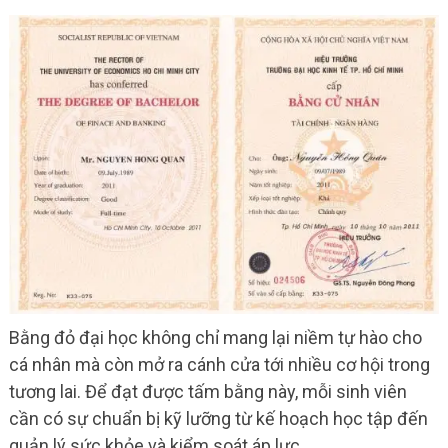
Bằng đỏ đại học không chỉ mang lại niềm tự hào cho
cá nhân mà còn mở ra cánh cửa tới nhiều cơ hội trong
tương lai. Để đạt được tấm bằng này, mỗi sinh viên
cần có sự chuẩn bị kỹ lưỡng từ kế hoạch học tập đến
quản lý sức khỏe và kiểm soát áp lực.