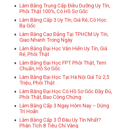
Làm Bằng Trung Cấp Điều Dưỡng Uy Tín,
Phôi Thật 100%, Có Hồ Sơ Gốc
Làm Bằng Cấp 3 Uy Tín, Giá Rẻ, Có Học
Bạ Gốc
Làm Bằng Cao Đẳng Tại TPHCM Uy Tín,
Giao Nhanh Trong Ngày
Làm Bằng Đại Học Văn Hiến Uy Tín, Giá
Rẻ, Phôi Thật
Làm Bằng Đại Học FPT Phôi Thật, Tem
Chuẩn, Hồ Sơ Gốc
Làm Bằng Đại Học Tại Hà Nội Giá Từ 2,5
Triệu, Phôi Thật
Làm Bằng Đại Học Có Hồ Sơ Gốc Đầy Đủ,
Phôi Thật, Bao Công Chứng
Làm Bằng Cấp 3 Ngay Hôm Nay – Dừng
Trì Hoãn
Làm Bằng Cấp 3 Ở Đâu Uy Tín Nhất?
Phân Tích 8 Tiêu Chí Vàng