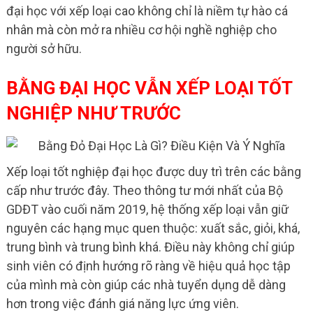
đại học với xếp loại cao không chỉ là niềm tự hào cá
nhân mà còn mở ra nhiều cơ hội nghề nghiệp cho
người sở hữu.
BẰNG ĐẠI HỌC VẪN XẾP LOẠI TỐT
NGHIỆP NHƯ TRƯỚC
Xếp loại tốt nghiệp đại học được duy trì trên các bằng
cấp như trước đây. Theo thông tư mới nhất của Bộ
GDĐT vào cuối năm 2019, hệ thống xếp loại vẫn giữ
nguyên các hạng mục quen thuộc: xuất sắc, giỏi, khá,
trung bình và trung bình khá. Điều này không chỉ giúp
sinh viên có định hướng rõ ràng về hiệu quả học tập
của mình mà còn giúp các nhà tuyển dụng dễ dàng
hơn trong việc đánh giá năng lực ứng viên.