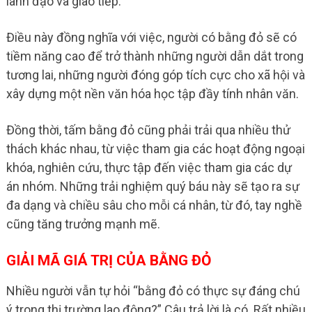
lãnh đạo và giao tiếp.
Điều này đồng nghĩa với việc, người có bằng đỏ sẽ có
tiềm năng cao để trở thành những người dẫn dắt trong
tương lai, những người đóng góp tích cực cho xã hội và
xây dựng một nền văn hóa học tập đầy tính nhân văn.
Đồng thời, tấm bằng đỏ cũng phải trải qua nhiều thử
thách khác nhau, từ việc tham gia các hoạt động ngoại
khóa, nghiên cứu, thực tập đến việc tham gia các dự
án nhóm. Những trải nghiệm quý báu này sẽ tạo ra sự
đa dạng và chiều sâu cho mỗi cá nhân, từ đó, tay nghề
cũng tăng trưởng mạnh mẽ.
GIẢI MÃ GIÁ TRỊ CỦA BẰNG ĐỎ
Nhiều người vẫn tự hỏi “bằng đỏ có thực sự đáng chú
ý trong thị trường lao động?” Câu trả lời là có. Rất nhiều