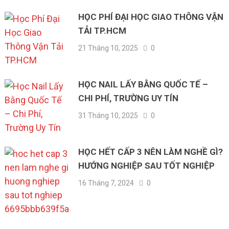
HỌC PHÍ ĐẠI HỌC GIAO THÔNG VẬN
TẢI TP.HCM
21 Tháng 10, 2025
0
HỌC NAIL LẤY BẰNG QUỐC TẾ –
CHI PHÍ, TRƯỜNG UY TÍN
31 Tháng 10, 2025
0
HỌC HẾT CẤP 3 NÊN LÀM NGHỀ GÌ?
HƯỚNG NGHIỆP SAU TỐT NGHIỆP
16 Tháng 7, 2024
0