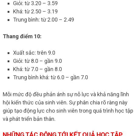
Giỏi: từ 3.20 – 3.59
Khá: từ 2.50 – 3.19
Trung bình: từ 2.00 – 2.49
Thang điểm 10:
Xuất sắc: trên 9.0
Giỏi: từ 8.0 – gần 9.0
Khá: từ 7.0 – gần 8.0
Trung bình khá: từ 6.0 – gần 7.0
Mỗi mức độ đều phản ánh sự nỗ lực và khả năng lĩnh
hội kiến thức của sinh viên. Sự phân chia rõ ràng này
giúp tạo động lực cho sinh viên trong quá trình học tập
và phát triển bản thân.
NHỮNG TÁC ĐỘNG TỚI KẾT QUẢ HỌC TẬP