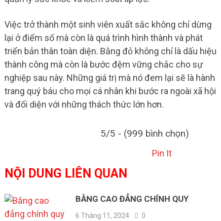
Việc trở thành một sinh viên xuất sắc không chỉ dừng
lại ở điểm số mà còn là quá trình hình thành và phát
triển bản thân toàn diện. Bằng đỏ không chỉ là dấu hiệu
thành công mà còn là bước đệm vững chắc cho sự
nghiệp sau này. Những giá trị mà nó đem lại sẽ là hành
trang quý báu cho mọi cá nhân khi bước ra ngoài xã hội
và đối diện với những thách thức lớn hơn.
5/5 - (999 bình chọn)
Pin It
NỘI DUNG LIÊN QUAN
BẰNG CAO ĐẲNG CHÍNH QUY
6 Tháng 11, 2024
0