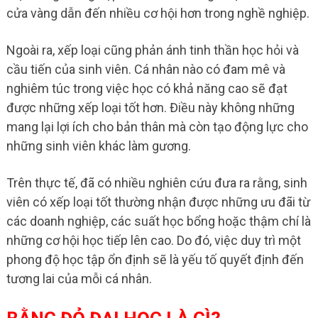
cửa vàng dẫn đến nhiều cơ hội hơn trong nghề nghiệp.
Ngoài ra, xếp loại cũng phản ánh tinh thần học hỏi và
cầu tiến của sinh viên. Cá nhân nào có đam mê và
nghiêm túc trong việc học có khả năng cao sẽ đạt
được những xếp loại tốt hơn. Điều này không những
mang lại lợi ích cho bản thân mà còn tạo động lực cho
những sinh viên khác làm gương.
Trên thực tế, đã có nhiều nghiên cứu đưa ra rằng, sinh
viên có xếp loại tốt thường nhận được những ưu đãi từ
các doanh nghiệp, các suất học bổng hoặc thậm chí là
những cơ hội học tiếp lên cao. Do đó, việc duy trì một
phong độ học tập ổn định sẽ là yếu tố quyết định đến
tương lai của mỗi cá nhân.