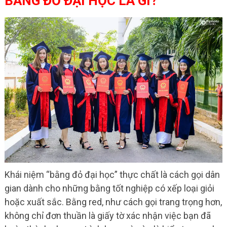
BẰNG ĐỎ ĐẠI HỌC LÀ GÌ?
Khái niệm “bằng đỏ đại học” thực chất là cách gọi dân
gian dành cho những bằng tốt nghiệp có xếp loại giỏi
hoặc xuất sắc. Bằng red, như cách gọi trang trọng hơn,
không chỉ đơn thuần là giấy tờ xác nhận việc bạn đã