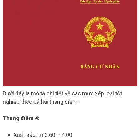
Dưới đây là mô tả chi tiết về các mức xếp loại tốt
nghiệp theo cả hai thang điểm:
Thang điểm 4:
Xuất sắc: từ 3.60 – 4.00