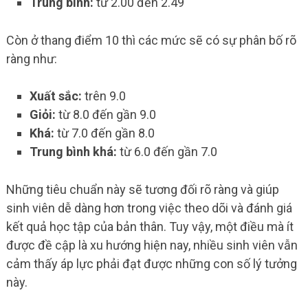
Trung bình:
từ 2.00 đến 2.49
Còn ở thang điểm 10 thì các mức sẽ có sự phân bố rõ
ràng như:
Xuất sắc:
trên 9.0
Giỏi:
từ 8.0 đến gần 9.0
Khá:
từ 7.0 đến gần 8.0
Trung bình khá:
từ 6.0 đến gần 7.0
Những tiêu chuẩn này sẽ tương đối rõ ràng và giúp
sinh viên dễ dàng hơn trong việc theo dõi và đánh giá
kết quả học tập của bản thân. Tuy vậy, một điều mà ít
được đề cập là xu hướng hiện nay, nhiều sinh viên vẫn
cảm thấy áp lực phải đạt được những con số lý tưởng
này.