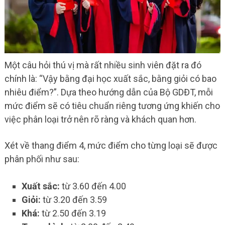
Một câu hỏi thú vị mà rất nhiều sinh viên đặt ra đó
chính là: “Vậy bằng đại học xuất sắc, bằng giỏi có bao
nhiêu điểm?”. Dựa theo hướng dẫn của Bộ GDĐT, mỗi
mức điểm sẽ có tiêu chuẩn riêng tương ứng khiến cho
việc phân loại trở nên rõ ràng và khách quan hơn.
Xét về thang điểm 4, mức điểm cho từng loại sẽ được
phân phối như sau:
Xuất sắc:
từ 3.60 đến 4.00
Giỏi:
từ 3.20 đến 3.59
Khá:
từ 2.50 đến 3.19