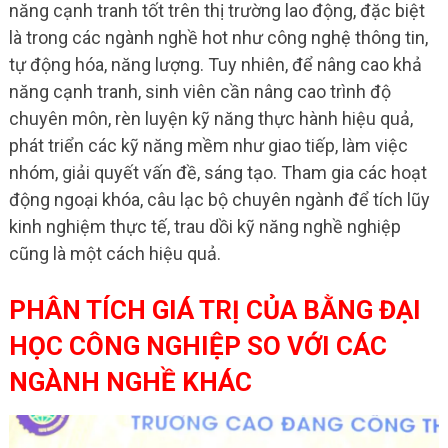
năng cạnh tranh tốt trên thị trường lao động, đặc biệt
là trong các ngành nghề hot như công nghệ thông tin,
tự động hóa, năng lượng. Tuy nhiên, để nâng cao khả
năng cạnh tranh, sinh viên cần nâng cao trình độ
chuyên môn, rèn luyện kỹ năng thực hành hiệu quả,
phát triển các kỹ năng mềm như giao tiếp, làm việc
nhóm, giải quyết vấn đề, sáng tạo. Tham gia các hoạt
động ngoại khóa, câu lạc bộ chuyên ngành để tích lũy
kinh nghiệm thực tế, trau dồi kỹ năng nghề nghiệp
cũng là một cách hiệu quả.
PHÂN TÍCH GIÁ TRỊ CỦA BẰNG ĐẠI
HỌC CÔNG NGHIỆP SO VỚI CÁC
NGÀNH NGHỀ KHÁC