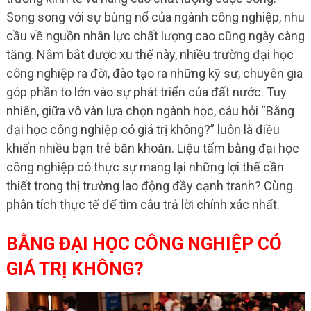
Song song với sự bùng nổ của ngành công nghiệp, nhu
cầu về nguồn nhân lực chất lượng cao cũng ngày càng
tăng. Nắm bắt được xu thế này, nhiều trường đại học
công nghiệp ra đời, đào tạo ra những kỹ sư, chuyên gia
góp phần to lớn vào sự phát triển của đất nước. Tuy
nhiên, giữa vô vàn lựa chọn ngành học, câu hỏi “Bằng
đại học công nghiệp có giá trị không?” luôn là điều
khiến nhiều bạn trẻ băn khoăn. Liệu tấm bằng đại học
công nghiệp có thực sự mang lại những lợi thế cần
thiết trong thị trường lao động đầy cạnh tranh? Cùng
phân tích thực tế để tìm câu trả lời chính xác nhất.
BẰNG ĐẠI HỌC CÔNG NGHIỆP CÓ
GIÁ TRỊ KHÔNG?