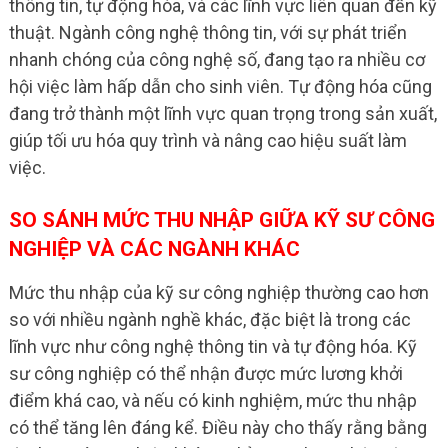
thông tin, tự động hóa, và các lĩnh vực liên quan đến kỹ
thuật. Ngành công nghệ thông tin, với sự phát triển
nhanh chóng của công nghệ số, đang tạo ra nhiều cơ
hội việc làm hấp dẫn cho sinh viên. Tự động hóa cũng
đang trở thành một lĩnh vực quan trọng trong sản xuất,
giúp tối ưu hóa quy trình và nâng cao hiệu suất làm
việc.
SO SÁNH MỨC THU NHẬP GIỮA KỸ SƯ CÔNG
NGHIỆP VÀ CÁC NGÀNH KHÁC
Mức thu nhập của kỹ sư công nghiệp thường cao hơn
so với nhiều ngành nghề khác, đặc biệt là trong các
lĩnh vực như công nghệ thông tin và tự động hóa. Kỹ
sư công nghiệp có thể nhận được mức lương khởi
điểm khá cao, và nếu có kinh nghiệm, mức thu nhập
có thể tăng lên đáng kể. Điều này cho thấy rằng bằng