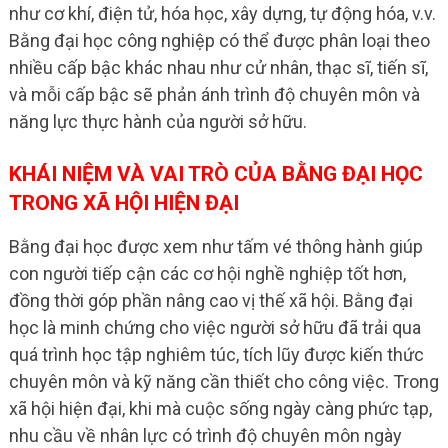
như cơ khí, điện tử, hóa học, xây dựng, tự động hóa, v.v.
Bằng đại học công nghiệp có thể được phân loại theo
nhiều cấp bậc khác nhau như cử nhân, thạc sĩ, tiến sĩ,
và mỗi cấp bậc sẽ phản ánh trình độ chuyên môn và
năng lực thực hành của người sở hữu.
KHÁI NIỆM VÀ VAI TRÒ CỦA BẰNG ĐẠI HỌC
TRONG XÃ HỘI HIỆN ĐẠI
Bằng đại học được xem như tấm vé thông hành giúp
con người tiếp cận các cơ hội nghề nghiệp tốt hơn,
đồng thời góp phần nâng cao vị thế xã hội. Bằng đại
học là minh chứng cho việc người sở hữu đã trải qua
quá trình học tập nghiêm túc, tích lũy được kiến thức
chuyên môn và kỹ năng cần thiết cho công việc. Trong
xã hội hiện đại, khi mà cuộc sống ngày càng phức tạp,
nhu cầu về nhân lực có trình độ chuyên môn ngày