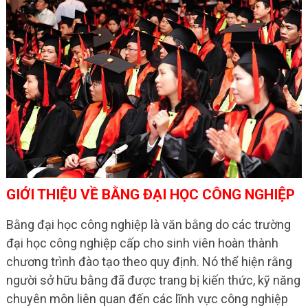
GIỚI THIỆU VỀ BẰNG ĐẠI HỌC CÔNG NGHIỆP
Bằng đại học công nghiệp là văn bằng do các trường
đại học công nghiệp cấp cho sinh viên hoàn thành
chương trình đào tạo theo quy định. Nó thể hiện rằng
người sở hữu bằng đã được trang bị kiến thức, kỹ năng
chuyên môn liên quan đến các lĩnh vực công nghiệp