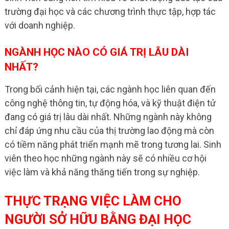
trường đại học và các chương trình thực tập, hợp tác
với doanh nghiệp.
NGÀNH HỌC NÀO CÓ GIÁ TRỊ LÂU DÀI
NHẤT?
Trong bối cảnh hiện tại, các ngành học liên quan đến
công nghệ thông tin, tự động hóa, và kỹ thuật điện tử
đang có giá trị lâu dài nhất. Những ngành này không
chỉ đáp ứng nhu cầu của thị trường lao động mà còn
có tiềm năng phát triển mạnh mẽ trong tương lai. Sinh
viên theo học những ngành này sẽ có nhiều cơ hội
việc làm và khả năng thăng tiến trong sự nghiệp.
THỰC TRẠNG VIỆC LÀM CHO
NGƯỜI SỞ HỮU BẰNG ĐẠI HỌC