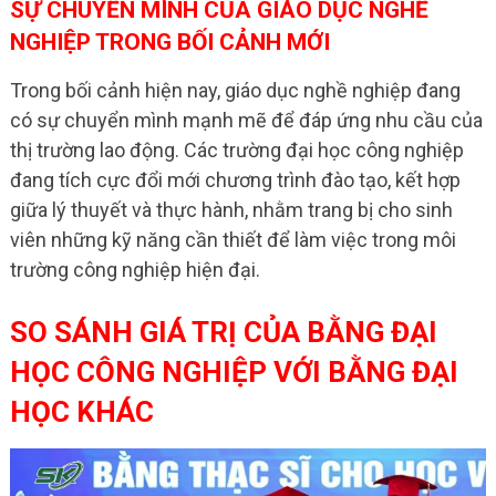
SỰ CHUYỂN MÌNH CỦA GIÁO DỤC NGHỀ
NGHIỆP TRONG BỐI CẢNH MỚI
Trong bối cảnh hiện nay, giáo dục nghề nghiệp đang
có sự chuyển mình mạnh mẽ để đáp ứng nhu cầu của
thị trường lao động. Các trường đại học công nghiệp
đang tích cực đổi mới chương trình đào tạo, kết hợp
giữa lý thuyết và thực hành, nhằm trang bị cho sinh
viên những kỹ năng cần thiết để làm việc trong môi
trường công nghiệp hiện đại.
SO SÁNH GIÁ TRỊ CỦA BẰNG ĐẠI
HỌC CÔNG NGHIỆP VỚI BẰNG ĐẠI
HỌC KHÁC