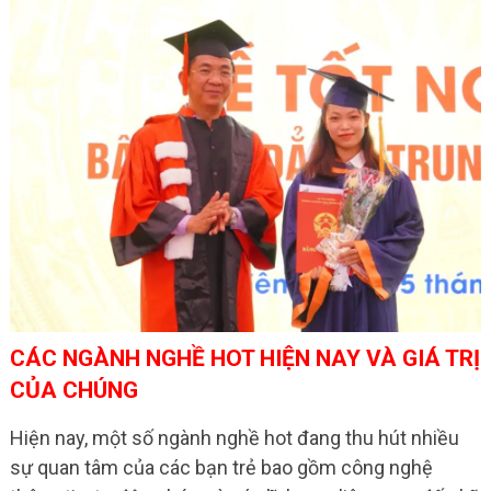
CÁC NGÀNH NGHỀ HOT HIỆN NAY VÀ GIÁ TRỊ
CỦA CHÚNG
Hiện nay, một số ngành nghề hot đang thu hút nhiều
sự quan tâm của các bạn trẻ bao gồm công nghệ