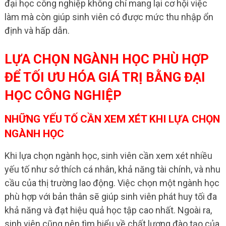
đại học công nghiệp không chỉ mang lại cơ hội việc
làm mà còn giúp sinh viên có được mức thu nhập ổn
định và hấp dẫn.
LỰA CHỌN NGÀNH HỌC PHÙ HỢP
ĐỂ TỐI ƯU HÓA GIÁ TRỊ BẰNG ĐẠI
HỌC CÔNG NGHIỆP
NHỮNG YẾU TỐ CẦN XEM XÉT KHI LỰA CHỌN
NGÀNH HỌC
Khi lựa chọn ngành học, sinh viên cần xem xét nhiều
yếu tố như sở thích cá nhân, khả năng tài chính, và nhu
cầu của thị trường lao động. Việc chọn một ngành học
phù hợp với bản thân sẽ giúp sinh viên phát huy tối đa
khả năng và đạt hiệu quả học tập cao nhất. Ngoài ra,
sinh viên cũng nên tìm hiểu về chất lượng đào tạo của