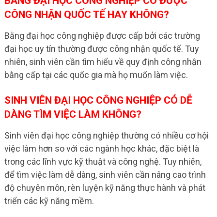
BẰNG ĐẠI HỌC CÔNG NGHIỆP CÓ ĐƯỢC
CÔNG NHẬN QUỐC TẾ HAY KHÔNG?
Bằng đại học công nghiệp được cấp bởi các trường
đại học uy tín thường được công nhận quốc tế. Tuy
nhiên, sinh viên cần tìm hiểu về quy định công nhận
bằng cấp tại các quốc gia mà họ muốn làm việc.
SINH VIÊN ĐẠI HỌC CÔNG NGHIỆP CÓ DỄ
DÀNG TÌM VIỆC LÀM KHÔNG?
Sinh viên đại học công nghiệp thường có nhiều cơ hội
việc làm hơn so với các ngành học khác, đặc biệt là
trong các lĩnh vực kỹ thuật và công nghệ. Tuy nhiên,
để tìm việc làm dễ dàng, sinh viên cần nâng cao trình
độ chuyên môn, rèn luyện kỹ năng thực hành và phát
triển các kỹ năng mềm.