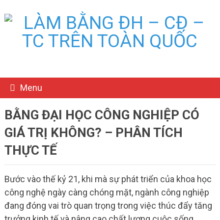
Menu
BẰNG ĐẠI HỌC CÔNG NGHIỆP CÓ
GIÁ TRỊ KHÔNG? – PHÂN TÍCH
THỰC TẾ
Bước vào thế kỷ 21, khi mà sự phát triển của khoa học
công nghệ ngày càng chóng mặt, ngành công nghiệp
đang đóng vai trò quan trọng trong việc thúc đẩy tăng
trưởng kinh tế và nâng cao chất lượng cuộc sống.