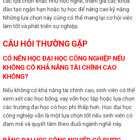
các lựa chọn khác như học nghề, tham gia các khóa
đào tạo ngắn hạn hoặc tự học để nâng cao kỹ năng.
Những lựa chọn này cũng có thể mang lại cơ hội việc
làm tốt và phát triển sự nghiệp.
CÂU HỎI THƯỜNG GẶP
CÓ NÊN HỌC ĐẠI HỌC CÔNG NGHIỆP NẾU
KHÔNG CÓ KHẢ NĂNG TÀI CHÍNH CAO
KHÔNG?
Nếu không có khả năng tài chính cao, sinh viên có thể
xem xét các học bổng, vay vốn học tập hoặc lựa chọn
các trường đại học có học phí thấp hơn. Học đại học
công nghiệp vẫn là một lựa chọn tốt nếu sinh viên có
đam mê và quyết tâm theo đuổi ngành nghề này.