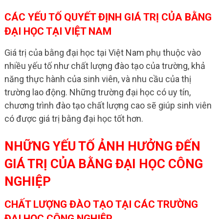
CÁC YẾU TỐ QUYẾT ĐỊNH GIÁ TRỊ CỦA BẰNG
ĐẠI HỌC TẠI VIỆT NAM
Giá trị của bằng đại học tại Việt Nam phụ thuộc vào
nhiều yếu tố như chất lượng đào tạo của trường, khả
năng thực hành của sinh viên, và nhu cầu của thị
trường lao động. Những trường đại học có uy tín,
chương trình đào tạo chất lượng cao sẽ giúp sinh viên
có được giá trị bằng đại học tốt hơn.
NHỮNG YẾU TỐ ẢNH HƯỞNG ĐẾN
GIÁ TRỊ CỦA BẰNG ĐẠI HỌC CÔNG
NGHIỆP
CHẤT LƯỢNG ĐÀO TẠO TẠI CÁC TRƯỜNG
ĐẠI HỌC CÔNG NGHIỆP