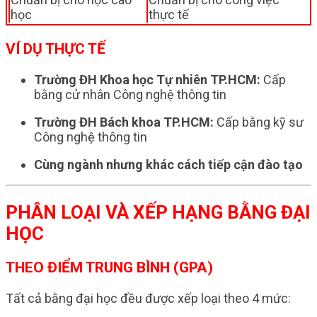
học
thực tế
VÍ DỤ THỰC TẾ
Trường ĐH Khoa học Tự nhiên TP.HCM:
Cấp
bằng cử nhân Công nghệ thông tin
Trường ĐH Bách khoa TP.HCM:
Cấp bằng kỹ sư
Công nghệ thông tin
Cùng ngành nhưng khác cách tiếp cận đào tạo
PHÂN LOẠI VÀ XẾP HẠNG BẰNG ĐẠI
HỌC
THEO ĐIỂM TRUNG BÌNH (GPA)
Tất cả bằng đại học đều được xếp loại theo 4 mức: