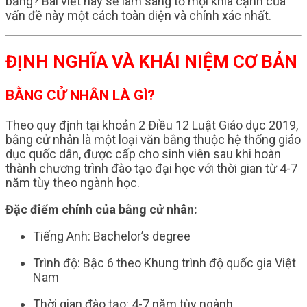
bằng? Bài viết này sẽ làm sáng tỏ mọi khía cạnh của
vấn đề này một cách toàn diện và chính xác nhất.
ĐỊNH NGHĨA VÀ KHÁI NIỆM CƠ BẢN
BẰNG CỬ NHÂN LÀ GÌ?
Theo quy định tại khoản 2 Điều 12 Luật Giáo dục 2019,
bằng cử nhân là một loại văn bằng thuộc hệ thống giáo
dục quốc dân, được cấp cho sinh viên sau khi hoàn
thành chương trình đào tạo đại học với thời gian từ 4-7
năm tùy theo ngành học.
Đặc điểm chính của bằng cử nhân:
Tiếng Anh: Bachelor’s degree
Trình độ: Bậc 6 theo Khung trình độ quốc gia Việt
Nam
Thời gian đào tạo: 4-7 năm tùy ngành