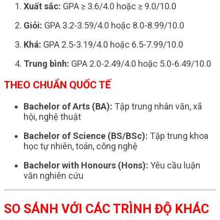
Xuất sắc:
GPA ≥ 3.6/4.0 hoặc ≥ 9.0/10.0
Giỏi:
GPA 3.2-3.59/4.0 hoặc 8.0-8.99/10.0
Khá:
GPA 2.5-3.19/4.0 hoặc 6.5-7.99/10.0
Trung bình:
GPA 2.0-2.49/4.0 hoặc 5.0-6.49/10.0
THEO CHUẨN QUỐC TẾ
Bachelor of Arts (BA):
Tập trung nhân văn, xã
hội, nghệ thuật
Bachelor of Science (BS/BSc):
Tập trung khoa
học tự nhiên, toán, công nghệ
Bachelor with Honours (Hons):
Yêu cầu luận
văn nghiên cứu
SO SÁNH VỚI CÁC TRÌNH ĐỘ KHÁC