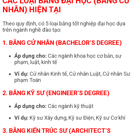
CÁC LOẠI BẰNG ĐẠI HỌC (BẰNG CỬ
NHÂN) HIỆN TẠI
Theo quy định, có 5 loại bằng tốt nghiệp đại học dựa
trên ngành nghề đào tạo:
1. BẰNG CỬ NHÂN (BACHELOR’S DEGREE)
Áp dụng cho:
Các ngành khoa học cơ bản, sư
phạm, luật, kinh tế
Ví dụ:
Cử nhân Kinh tế, Cử nhân Luật, Cử nhân Sư
phạm Toán
2. BẰNG KỸ SƯ (ENGINEER’S DEGREE)
Áp dụng cho:
Các ngành kỹ thuật
Ví dụ:
Kỹ sư Xây dựng, Kỹ sư Điện, Kỹ sư Cơ khí
3. BẰNG KIẾN TRÚC SƯ (ARCHITECT’S