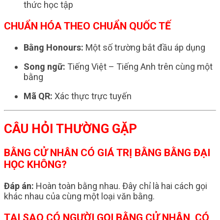
thức học tập
CHUẨN HÓA THEO CHUẨN QUỐC TẾ
Bằng Honours:
Một số trường bắt đầu áp dụng
Song ngữ:
Tiếng Việt – Tiếng Anh trên cùng một
bằng
Mã QR:
Xác thực trực tuyến
CÂU HỎI THƯỜNG GẶP
BẰNG CỬ NHÂN CÓ GIÁ TRỊ BẰNG BẰNG ĐẠI
HỌC KHÔNG?
Đáp án:
Hoàn toàn bằng nhau. Đây chỉ là hai cách gọi
khác nhau của cùng một loại văn bằng.
TẠI SAO CÓ NGƯỜI GỌI BẰNG CỬ NHÂN, CÓ