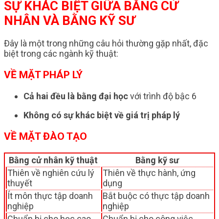
SỰ KHÁC BIỆT GIỮA BẰNG CỬ
NHÂN VÀ BẰNG KỸ SƯ
Đây là một trong những câu hỏi thường gặp nhất, đặc
biệt trong các ngành kỹ thuật:
VỀ MẶT PHÁP LÝ
Cả hai đều là bằng đại học
với trình độ bậc 6
Không có sự khác biệt về giá trị pháp lý
VỀ MẶT ĐÀO TẠO
Bằng cử nhân kỹ thuật
Bằng kỹ sư
Thiên về nghiên cứu lý
Thiên về thực hành, ứng
thuyết
dụng
Ít môn thực tập doanh
Bắt buộc có thực tập doanh
nghiệp
nghiệp
Chuẩn bị cho học cao
Chuẩn bị cho công việc