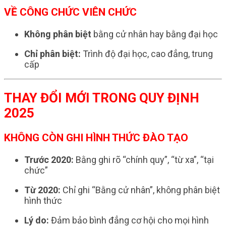
VỀ CÔNG CHỨC VIÊN CHỨC
Không phân biệt
bằng cử nhân hay bằng đại học
Chỉ phân biệt:
Trình độ đại học, cao đẳng, trung
cấp
THAY ĐỔI MỚI TRONG QUY ĐỊNH
2025
KHÔNG CÒN GHI HÌNH THỨC ĐÀO TẠO
Trước 2020:
Bằng ghi rõ “chính quy”, “từ xa”, “tại
chức”
Từ 2020:
Chỉ ghi “Bằng cử nhân”, không phân biệt
hình thức
Lý do:
Đảm bảo bình đẳng cơ hội cho mọi hình