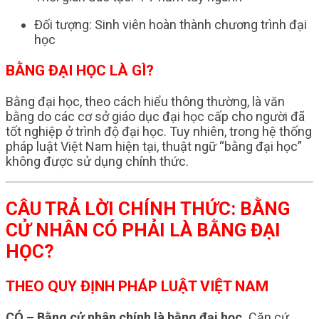
Đối tượng: Sinh viên hoàn thành chương trình đại
học
BẰNG ĐẠI HỌC LÀ GÌ?
Bằng đại học, theo cách hiểu thông thường, là văn
bằng do các cơ sở giáo dục đại học cấp cho người đã
tốt nghiệp ở trình độ đại học. Tuy nhiên, trong hệ thống
pháp luật Việt Nam hiện tại, thuật ngữ “bằng đại học”
không được sử dụng chính thức.
CÂU TRẢ LỜI CHÍNH THỨC: BẰNG
CỬ NHÂN CÓ PHẢI LÀ BẰNG ĐẠI
HỌC?
THEO QUY ĐỊNH PHÁP LUẬT VIỆT NAM
CÓ – Bằng cử nhân chính là bằng đại học.
Căn cứ