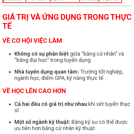
GIÁ TRỊ VÀ ỨNG DỤNG TRONG THỰC
TẾ
VỀ CƠ HỘI VIỆC LÀM
Không có sự phân biệt
giữa “bằng cử nhân” và
“bằng đại học” trong tuyển dụng
Nhà tuyển dụng quan tâm:
Trường tốt nghiệp,
ngành học, điểm GPA, kỹ năng thực tế
VỀ HỌC LÊN CAO HƠN
Cả hai đều có giá trị như nhau
khi xét tuyển thạc
sĩ
Một số ngành kỹ thuật:
Bằng kỹ sư có thể được
ưu tiên hơn bằng cử nhân kỹ thuật