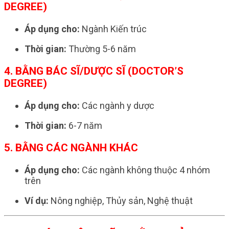
DEGREE)
Áp dụng cho:
Ngành Kiến trúc
Thời gian:
Thường 5-6 năm
4. BẰNG BÁC SĨ/DƯỢC SĨ (DOCTOR’S
DEGREE)
Áp dụng cho:
Các ngành y dược
Thời gian:
6-7 năm
5. BẰNG CÁC NGÀNH KHÁC
Áp dụng cho:
Các ngành không thuộc 4 nhóm
trên
Ví dụ:
Nông nghiệp, Thủy sản, Nghệ thuật