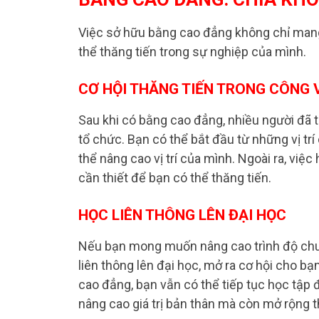
Việc sở hữu bằng cao đẳng không chỉ mang 
thể thăng tiến trong sự nghiệp của mình.
CƠ HỘI THĂNG TIẾN TRONG CÔNG 
Sau khi có bằng cao đẳng, nhiều người đã th
tổ chức. Bạn có thể bắt đầu từ những vị tr
thể nâng cao vị trí của mình. Ngoài ra, việc
cần thiết để bạn có thể thăng tiến.
HỌC LIÊN THÔNG LÊN ĐẠI HỌC
Nếu bạn mong muốn nâng cao trình độ chu
liên thông lên đại học, mở ra cơ hội cho bạ
cao đẳng, bạn vẫn có thể tiếp tục học tập
nâng cao giá trị bản thân mà còn mở rộng t