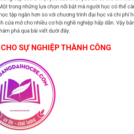
 Một trong những lựa chọn nổi bật mà người học có thể câ
 học tập ngắn hơn so với chương trình đại học và chi phí 
ánh cửa mở cho nhiều cơ hội nghề nghiệp hấp dẫn. Vậy bằ
ám phá qua bài viết dưới đây.
U CHO SỰ NGHIỆP THÀNH CÔNG