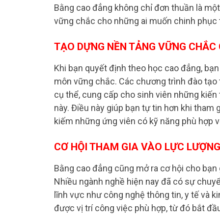
Bằng cao đẳng không chỉ đơn thuần là một
vững chắc cho những ai muốn chinh phục t
TẠO DỰNG NỀN TẢNG VỮNG CHẮC 
Khi bạn quyết định theo học cao đẳng, bạ
môn vững chắc. Các chương trình đào tạo t
cụ thể, cung cấp cho sinh viên những kiến
này. Điều này giúp bạn tự tin hơn khi tham 
kiếm những ứng viên có kỹ năng phù hợp v
CƠ HỘI THAM GIA VÀO LỰC LƯỢNG
Bằng cao đẳng cũng mở ra cơ hội cho bạn g
Nhiều ngành nghề hiện nay đã có sự chuyể
lĩnh vực như công nghệ thông tin, y tế và
được vị trí công việc phù hợp, từ đó bắt đ