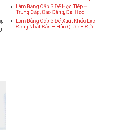
Làm Bằng Cấp 3 Để Học Tiếp –
Trung Cấp, Cao Đẳng, Đại Học
úp
Làm Bằng Cấp 3 Để Xuất Khẩu Lao
Động Nhật Bản – Hàn Quốc – Đức
g.