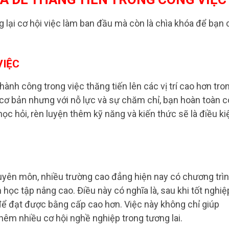
lại cơ hội việc làm ban đầu mà còn là chìa khóa để bạn 
VIỆC
ành công trong việc thăng tiến lên các vị trí cao hơn tro
í cơ bản nhưng với nỗ lực và sự chăm chỉ, bạn hoàn toàn c
 học hỏi, rèn luyện thêm kỹ năng và kiến thức sẽ là điều ki
yên môn, nhiều trường cao đẳng hiện nay có chương trì
n học tập nâng cao. Điều này có nghĩa là, sau khi tốt nghiệ
 để đạt được bằng cấp cao hơn. Việc này không chỉ giúp
hêm nhiều cơ hội nghề nghiệp trong tương lai.