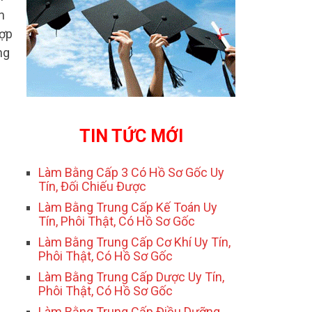
n
hợp
ng
TIN TỨC MỚI
Làm Bằng Cấp 3 Có Hồ Sơ Gốc Uy
Tín, Đối Chiếu Được
Làm Bằng Trung Cấp Kế Toán Uy
Tín, Phôi Thật, Có Hồ Sơ Gốc
Làm Bằng Trung Cấp Cơ Khí Uy Tín,
Phôi Thật, Có Hồ Sơ Gốc
Làm Bằng Trung Cấp Dược Uy Tín,
Phôi Thật, Có Hồ Sơ Gốc
Làm Bằng Trung Cấp Điều Dưỡng