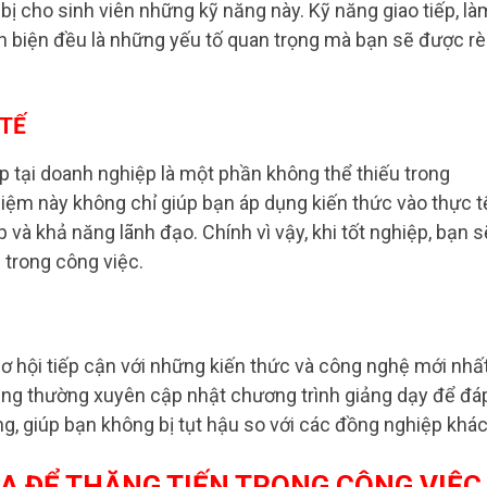
bị cho sinh viên những kỹ năng này. Kỹ năng giao tiếp, là
ản biện đều là những yếu tố quan trọng mà bạn sẽ được r
 TẾ
p tại doanh nghiệp là một phần không thể thiếu trong
iệm này không chỉ giúp bạn áp dụng kiến thức vào thực t
và khả năng lãnh đạo. Chính vì vậy, khi tốt nghiệp, bạn s
 trong công việc.
 cơ hội tiếp cận với những kiến thức và công nghệ mới nhấ
ẳng thường xuyên cập nhật chương trình giảng dạy để đá
ng, giúp bạn không bị tụt hậu so với các đồng nghiệp khác
A ĐỂ THĂNG TIẾN TRONG CÔNG VIỆC