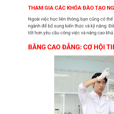
THAM GIA CÁC KHÓA ĐÀO TẠO N
Ngoài việc học liên thông, bạn cũng có th
ngành để bổ sung kiến thức và kỹ năng. Đi
tốt hơn yêu cầu công việc và nâng cao khả
BẰNG CAO ĐẲNG: CƠ HỘI T