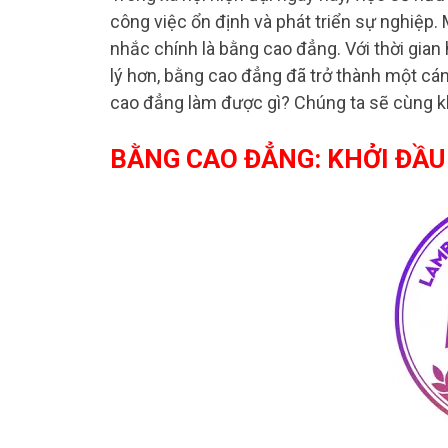
công việc ổn định và phát triển sự nghiệp.
nhắc chính là bằng cao đẳng. Với thời gian
lý hơn, bằng cao đẳng đã trở thành một c
cao đẳng làm được gì? Chúng ta sẽ cùng kh
BẰNG CAO ĐẲNG: KHỞI ĐẦ