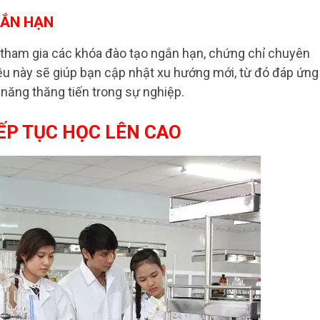
GẮN HẠN
ể tham gia các khóa đào tạo ngắn hạn, chứng chỉ chuyên
ều này sẽ giúp bạn cập nhật xu hướng mới, từ đó đáp ứng
 năng thăng tiến trong sự nghiệp.
IẾP TỤC HỌC LÊN CAO