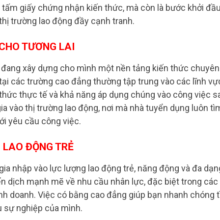
 tấm giấy chứng nhận kiến thức, mà còn là bước khởi đầ
hị trường lao động đầy cạnh tranh.
CHO TƯƠNG LAI
n đang xây dựng cho mình một nền tảng kiến thức chuyên
ại các trường cao đẳng thường tập trung vào các lĩnh vự
 thức thực tế và khả năng áp dụng chúng vào công việc s
gia vào thị trường lao động, nơi mà nhà tuyển dụng luôn tì
ới yêu cầu công việc.
 LAO ĐỘNG TRẺ
ia nhập vào lực lượng lao động trẻ, năng động và đa dạn
n dịch mạnh mẽ về nhu cầu nhân lực, đặc biệt trong các
 kinh doanh. Việc có bằng cao đẳng giúp bạn nhanh chóng 
ầu sự nghiệp của mình.