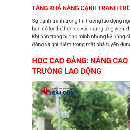
TĂNG KHẢ NĂNG CẠNH TRANH TRÊ
Sự cạnh tranh trong thị trường lao động n
bạn có lợi thế hơn so với những ứng viên 
Khi bạn trang bị cho mình những kỹ năng c
đông và ghi điểm trong mắt nhà tuyển dụn
HỌC CAO ĐẲNG: NÂNG CAO 
TRƯỜNG LAO ĐỘNG