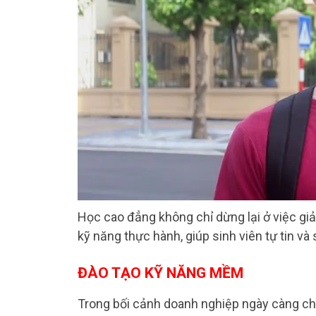
Học cao đẳng không chỉ dừng lại ở việc giả
kỹ năng thực hành, giúp sinh viên tự tin và
ĐÀO TẠO KỸ NĂNG MỀM
Trong bối cảnh doanh nghiệp ngày càng ch