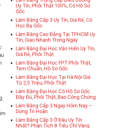
u
Uy Tín, Phôi Thật 100%, Có Hồ Sơ
Gốc
Làm Bằng Cấp 3 Uy Tín, Giá Rẻ, Có
Học Bạ Gốc
Làm Bằng Cao Đẳng Tại TPHCM Uy
Tín, Giao Nhanh Trong Ngày
c
Làm Bằng Đại Học Văn Hiến Uy Tín,
Giá Rẻ, Phôi Thật
au
m
Làm Bằng Đại Học FPT Phôi Thật,
Tem Chuẩn, Hồ Sơ Gốc
Làm Bằng Đại Học Tại Hà Nội Giá
Từ 2,5 Triệu, Phôi Thật
Làm Bằng Đại Học Có Hồ Sơ Gốc
Đầy Đủ, Phôi Thật, Bao Công Chứng
g.
Làm Bằng Cấp 3 Ngay Hôm Nay –
Dừng Trì Hoãn
tìm
Làm Bằng Cấp 3 Ở Đâu Uy Tín
Nhất? Phân Tích 8 Tiêu Chí Vàng