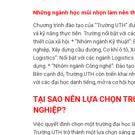
Những ngành học mũi nhọn làm nên t
Chương trình đào tạo của “Trường UTH” đư
và kỹ năng thực tiễn. Trường nổi bật với 
thiết của xã hội. * “Nhóm ngành Kỹ thuật”
nghiệp, Xây dựng cầu đường, Cơ khí ô tô, 
Logistics”: Nổi bật với các ngành Logistics 
dựng. * “Nhóm ngành Công nghệ”: Đào tạo 
Bên cạnh đó, Trường UTH còn triển khai nhi
với các đại học danh tiếng, mở ra cơ hội họ
TẠI SAO NÊN LỰA CHỌN TR
NGHIỆP?
Việc quyết định chọn một trường đại học l
Trường UTH trở thành một lựa chọn sáng gi