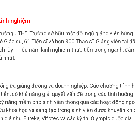
 kinh nghiệm
 “Trường UTH”. Trường sở hữu một đội ngũ giảng viên hùng
iáo sư, 61 Tiến sĩ và hơn 300 Thạc sĩ. Giảng viên tại đ
ích lũy nhiều năm kinh nghiệm thực tiễn trong ngành, đả
ả nhất.
nối giữa giảng đường và doanh nghiệp. Các chương trình 
 tiễn, có khả năng giải quyết vấn đề trong các tình huống
 kỹ năng mềm cho sinh viên thông qua các hoạt động ngo
ứu khoa học và sáng tạo trong sinh viên được khuyến khí
 giá như Eureka, Vifotec và các kỳ thi Olympic quốc gia.