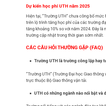
Dự kiến học phí UTH năm 2025
Hiện tại, “Trường UTH” chưa công bố mức 
trên lộ trình tăng học phí của các trường đ
tăng khoảng 10% so với năm 2024. Đây là m
trường cập nhật trong thời gian sớm nhất.
CÁC CÂU HỎI THƯỜNG GẶP (FAQ)
Trường UTH là trường công lập hay t
“Trường UTH” (Trường Đại học Giao thông v
trực thuộc Bộ Giao thông vận tải.
UTH có những ngành nào nổi bật và d