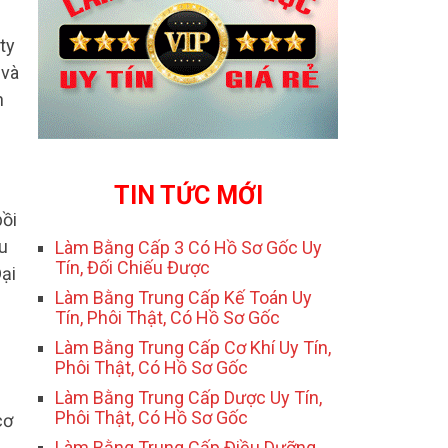
ty
 và
h
TIN TỨC MỚI
bồi
u
Làm Bằng Cấp 3 Có Hồ Sơ Gốc Uy
Tín, Đối Chiếu Được
ại
Làm Bằng Trung Cấp Kế Toán Uy
Tín, Phôi Thật, Có Hồ Sơ Gốc
Làm Bằng Trung Cấp Cơ Khí Uy Tín,
Phôi Thật, Có Hồ Sơ Gốc
Làm Bằng Trung Cấp Dược Uy Tín,
Phôi Thật, Có Hồ Sơ Gốc
cơ
Làm Bằng Trung Cấp Điều Dưỡng