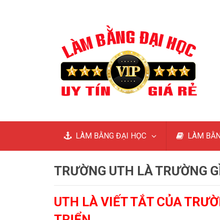
LÀM BẰNG ĐẠI HỌC
LÀM BẰN
TRƯỜNG UTH LÀ TRƯỜNG GÌ
UTH LÀ VIẾT TẮT CỦA TRƯỜ
TRIỂN