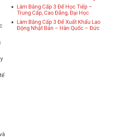
Làm Bằng Cấp 3 Để Học Tiếp –
Trung Cấp, Cao Đẳng, Đại Học
Làm Bằng Cấp 3 Để Xuất Khẩu Lao
c
Động Nhật Bản – Hàn Quốc – Đức
g
ây
tế
và