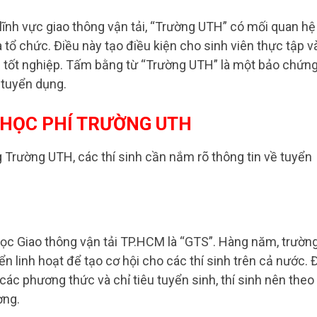
 lĩnh vực giao thông vận tải, “Trường UTH” có mối quan hệ
 tổ chức. Điều này tạo điều kiện cho sinh viên thực tập v
i tốt nghiệp. Tấm bằng từ “Trường UTH” là một bảo chứn
 tuyển dụng.
 HỌC PHÍ TRƯỜNG UTH
 Trường UTH, các thí sinh cần nắm rõ thông tin về tuyển
ọc Giao thông vận tải TP.HCM là “GTS”. Hàng năm, trườn
 linh hoạt để tạo cơ hội cho các thí sinh trên cả nước. 
các phương thức và chỉ tiêu tuyển sinh, thí sinh nên theo
ờng.