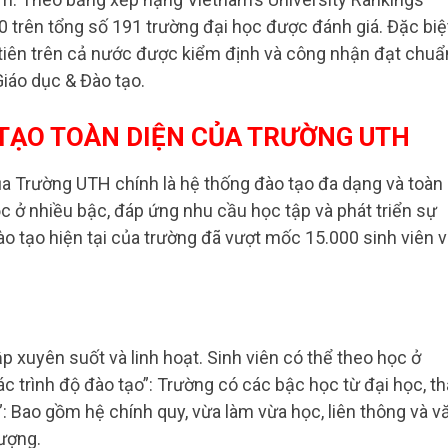
trên tổng số 191 trường đại học được đánh giá. Đặc biệt
 tiên trên cả nước được kiểm định và công nhận đạt chuẩ
Giáo dục & Đào tạo.
TẠO TOÀN DIỆN CỦA TRƯỜNG UTH
ủa Trường UTH chính là hệ thống đào tạo đa dạng và toàn
c ở nhiều bậc, đáp ứng nhu cầu học tập và phát triển sự
 tạo hiện tại của trường đã vượt mốc 15.000 sinh viên v
 xuyên suốt và linh hoạt. Sinh viên có thể theo học ở
ác trình độ đào tạo”: Trường có các bậc học từ đại học, t
o”: Bao gồm hệ chính quy, vừa làm vừa học, liên thông và v
tượng.