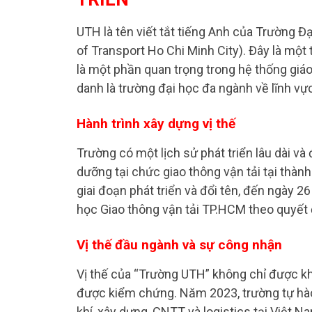
UTH là tên viết tắt tiếng Anh của Trường Đ
of Transport Ho Chi Minh City). Đây là một 
là một phần quan trọng trong hệ thống gi
danh là trường đại học đa ngành về lĩnh vự
Hành trình xây dựng vị thế
Trường có một lịch sử phát triển lâu dài và
dưỡng tại chức giao thông vận tải tại thàn
giai đoạn phát triển và đổi tên, đến ngày 
học Giao thông vận tải TP.HCM theo quyết
Vị thế đầu ngành và sự công nhận
Vị thế của “Trường UTH” không chỉ được k
được kiểm chứng. Năm 2023, trường tự hào 
khí, xây dựng, CNTT và logistics tại Việt 