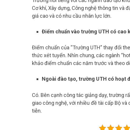
Trường nổi tiếng với các ngành đào tạo khối
Cơ khí, Xây dựng, Công nghệ thông tin và đ
giá cao và có nhu cầu nhân lực lớn.
Điểm chuẩn vào trường UTH có cao 
Điểm chuẩn của “Trường UTH” thay đổi th
thức xét tuyển. Nhìn chung, các ngành “h
khảo điểm chuẩn các năm trước và theo dõi
Ngoài đào tạo, trường UTH có hoạt 
Có. Bên cạnh công tác giảng dạy, trường r
giao công nghệ, với nhiều đề tài cấp Bộ v
tiễn.