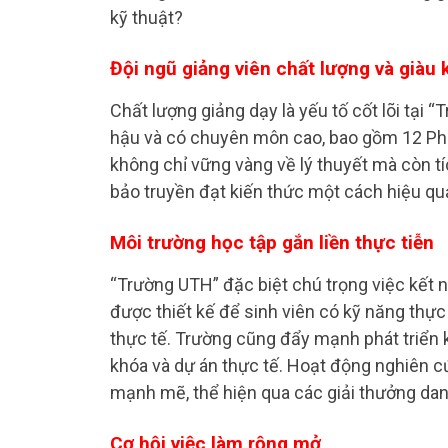
kỹ thuật?
Đội ngũ giảng viên chất lượng và giàu
Chất lượng giảng dạy là yếu tố cốt lõi tại
hậu và có chuyên môn cao, bao gồm 12 Phó G
không chỉ vững vàng về lý thuyết mà còn t
bảo truyền đạt kiến thức một cách hiệu qu
Môi trường học tập gắn liền thực tiễn
“Trường UTH” đặc biệt chú trọng việc kết 
được thiết kế để sinh viên có kỹ năng thực
thực tế. Trường cũng đẩy mạnh phát triển
khóa và dự án thực tế. Hoạt động nghiên c
mạnh mẽ, thể hiện qua các giải thưởng danh
Cơ hội việc làm rộng mở