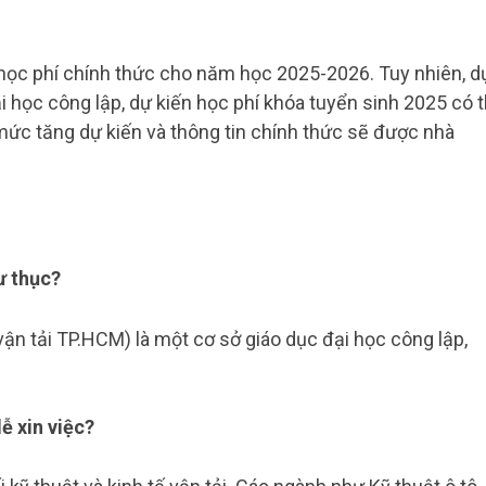
học phí chính thức cho năm học 2025-2026. Tuy nhiên, d
ại học công lập, dự kiến học phí khóa tuyển sinh 2025 có 
ức tăng dự kiến và thông tin chính thức sẽ được nhà
ư thục?
ận tải TP.HCM) là một cơ sở giáo dục đại học công lập,
ễ xin việc?