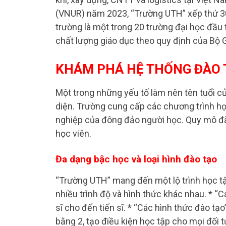
(VNUR) năm 2023, “Trường UTH” xếp thứ 30 
trường là một trong 20 trường đại học đầu
chất lượng giáo dục theo quy định của Bộ 
KHÁM PHÁ HỆ THỐNG ĐÀO 
Một trong những yếu tố làm nên tên tuổi c
diện. Trường cung cấp các chương trình họ
nghiệp của đông đảo người học. Quy mô đào
học viên.
Đa dạng bậc học và loại hình đào tạo
“Trường UTH” mang đến một lộ trình học tập
nhiều trình độ và hình thức khác nhau. * “C
sĩ cho đến tiến sĩ. * “Các hình thức đào tạ
bằng 2, tạo điều kiện học tập cho mọi đối 