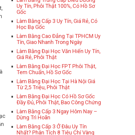
Uy Tín, Phôi Thật 100%, Có Hồ Sơ
,
Gốc
n
Làm Bằng Cấp 3 Uy Tín, Giá Rẻ, Có
Học Bạ Gốc
Làm Bằng Cao Đẳng Tại TPHCM Uy
Tín, Giao Nhanh Trong Ngày
Làm Bằng Đại Học Văn Hiến Uy Tín,
Giá Rẻ, Phôi Thật
Làm Bằng Đại Học FPT Phôi Thật,
à
Tem Chuẩn, Hồ Sơ Gốc
Làm Bằng Đại Học Tại Hà Nội Giá
Từ 2,5 Triệu, Phôi Thật
Làm Bằng Đại Học Có Hồ Sơ Gốc
Đầy Đủ, Phôi Thật, Bao Công Chứng
Làm Bằng Cấp 3 Ngay Hôm Nay –
hạc
Dừng Trì Hoãn
ăn
Làm Bằng Cấp 3 Ở Đâu Uy Tín
Nhất? Phân Tích 8 Tiêu Chí Vàng