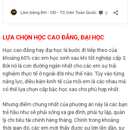
LỰA CHỌN HỌC CAO ĐẲNG, ĐẠI HỌC
Học cao đẳng hay đại học là bước đi tiếp theo của
khoảng 60% các em học sinh sau khi tốt nghiệp cấp 3.
Bởi nó là con đường ngắn nhất cho các em sự trải
nghiệm thực tế ở ngoài đời như thế nào. Tùy vào từng
năng lực, điều kiện kinh tế của mỗi em là các nhau mà
có thể lựa chọn cấp bậc học sao cho phù hợp nhất.
Nhưng điểm chung nhất của phương án này là các bạn
trẻ hầu như sẽ phải sống xa gia đình, phải tự lập, quản
lý chi tiêu tài chính hàng tháng. Chính trong khoảng
thời gian đó, các em mới thấy được sự lớn lên dần, sự