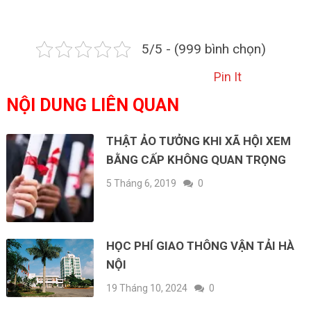
5/5 - (999 bình chọn)
Pin It
NỘI DUNG LIÊN QUAN
THẬT ẢO TƯỞNG KHI XÃ HỘI XEM
BẰNG CẤP KHÔNG QUAN TRỌNG
5 Tháng 6, 2019
0
HỌC PHÍ GIAO THÔNG VẬN TẢI HÀ
NỘI
19 Tháng 10, 2024
0