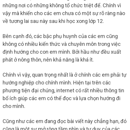
những nơi có những không tổ chức triệt để. Chính vì
vậy mà khiến cho các em chưa có một sự rõ ràng nào
về tương lai sau này sau khi học xong lớp 12.
Bên cạnh đó, các bậc phụ huynh của các em cũng
không có nhiều kiến thức và chuyên môn trong việc
định hướng cho con em mình. Bởi hầu như đều xuất
phát ở nông thôn, nên khả năng là khá ít.
Chính vì vậy, quan trọng nhất là ở chính các em phải tự
hướng nghiệp cho chính mình. Hiện tại trên các
phương tiện đại chúng, internet có rất nhiều thông tin
bổ ích giúp các em có thể đọc và lựa chọn hướng đi
cho mình.
Cũng như các em đang đọc bài viết này chẳng hạn, đó
cũng là một sự mở rộng tầm nhìn và tư duy của các