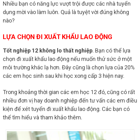
Nhiều bạn có năng lực vượt trội được các nhà tuyển
dụng mời vào làm luôn. Quả là tuyệt vời đúng không
nào?
LỰA CHỌN ĐI XUẤT KHẨU LAO ĐỘNG
Tốt nghiệp 12 không lo thất nghiệp
. Bạn có thể lựa
chọn đi xuất khẩu lao động nếu muốn thử sức ở một
môi trường khác lạ hơn. Đây cũng là chọn lựa của 20%
các em học sinh sau khi học xong cấp 3 hiện nay.
Trong khoảng thời gian các em học 12 đó, cũng có rất
nhiều đơn vị hay doanh nghiệp đến tư vấn các em điều
kiện để xét tuyển đi xuất khẩu lao động. Các bạn có
thể tìm hiểu và tham khảo thêm.