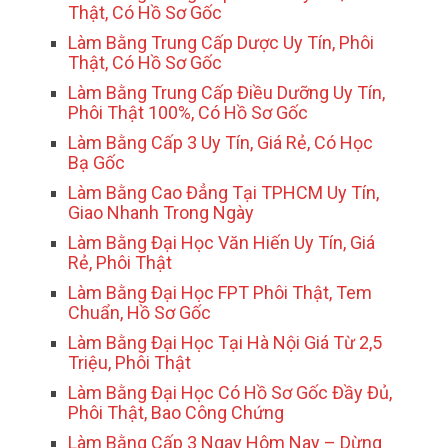
Thật, Có Hồ Sơ Gốc
Làm Bằng Trung Cấp Dược Uy Tín, Phôi
Thật, Có Hồ Sơ Gốc
Làm Bằng Trung Cấp Điều Dưỡng Uy Tín,
Phôi Thật 100%, Có Hồ Sơ Gốc
Làm Bằng Cấp 3 Uy Tín, Giá Rẻ, Có Học
Bạ Gốc
Làm Bằng Cao Đẳng Tại TPHCM Uy Tín,
Giao Nhanh Trong Ngày
Làm Bằng Đại Học Văn Hiến Uy Tín, Giá
Rẻ, Phôi Thật
Làm Bằng Đại Học FPT Phôi Thật, Tem
Chuẩn, Hồ Sơ Gốc
Làm Bằng Đại Học Tại Hà Nội Giá Từ 2,5
Triệu, Phôi Thật
Làm Bằng Đại Học Có Hồ Sơ Gốc Đầy Đủ,
Phôi Thật, Bao Công Chứng
Làm Bằng Cấp 3 Ngay Hôm Nay – Dừng