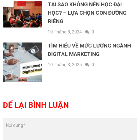
TẠI SAO KHÔNG NÊN HỌC ĐẠI
HỌC? – LỰA CHỌN CON ĐƯỜNG
RIÊNG
10 Tháng 8, 2024
0
TÌM HIỂU VỀ MỨC LƯƠNG NGÀNH
DIGITAL MARKETING
10 Tháng 3, 2025
0
ĐỂ LẠI BÌNH LUẬN