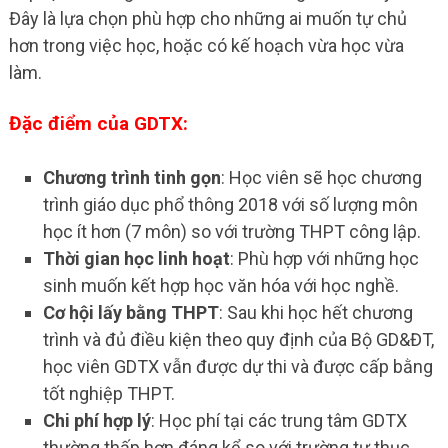
Đây là lựa chọn phù hợp cho những ai muốn tự chủ
hơn trong việc học, hoặc có kế hoạch vừa học vừa
làm.
Đặc điểm của GDTX:
Chương trình tinh gọn
: Học viên sẽ học chương
trình giáo dục phổ thông 2018 với số lượng môn
học ít hơn (7 môn) so với trường THPT công lập.
Thời gian học linh hoạt
: Phù hợp với những học
sinh muốn kết hợp học văn hóa với học nghề.
Cơ hội lấy bằng THPT
: Sau khi học hết chương
trình và đủ điều kiện theo quy định của Bộ GD&ĐT,
học viên GDTX vẫn được dự thi và được cấp bằng
tốt nghiệp THPT.
Chi phí hợp lý
: Học phí tại các trung tâm GDTX
thường thấp hơn đáng kể so với trường tư thục.