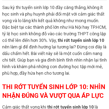
Sau kỳ thi tuyển sinh lớp 10 đầy căng thẳng, không ít
học sinh và phụ huynh phải đối mặt với cảm giác thất
vọng và lo lắng khi kết quả không như mong muốn.
Đặc biệt tại các thành phố lớn như Hà Nội hay TP.HCM,
tỷ lệ học sinh không đỗ vào các trường THPT công lập
có thể lên đến hơn 30%. Vậy,
thi rớt tuyển sinh lớp 10
nên làm gì để định hướng lại tương lai? Đừng coi đây là
dấu chấm hết. Bài viết này sẽ là một cuốn cẩm nang
chi tiết. Giúp bạn và gia đình bình tĩnh nhìn nhận lại tình
hình và khám phá những con đường học tập mới mẻ,
phù hợp, đầy hứa hẹn cho tương lai.
THI RỚT TUYỂN SINH LỚP 10: NHÌN
NHẬN ĐÚNG VÀ VƯỢT QUA ÁP LỰC
Cảm giác thất vọng khi
thi rớt tuyển sinh lớp 10
là