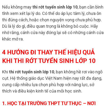
Nếu không may
thi rớt tuyển sinh lớp 10
, bạn cần bình
tĩnh xem xét lại lý do. Có thể do áp lực tâm lý, chưa ôn
thi đúng cách, hoặc chọn nguyện vọng chưa phù hợp.
Dù là lý do gì, điều quan trọng là không bỏ cuộc. Hãy
nhớ rằng, cánh cửa này đóng lại sẽ có những cánh cửa
khác mở ra.
4 HƯỚNG ĐI THAY THẾ HIỆU QUẢ
KHI THI RỚT TUYỂN SINH LỚP 10
Khi
thi rớt tuyển sinh lớp 10
, bạn không hề rơi vào ngõ
cụt. Hệ thống giáo dục Việt Nam hiện nay rất đa dạng,
cung cấp nhiều lựa chọn phù hợp với năng lực, sở
thích và điều kiện kinh tế của mỗi học sinh.
1. HỌC TẠI TRƯỜNG THPT TƯ THỤC – NƠI