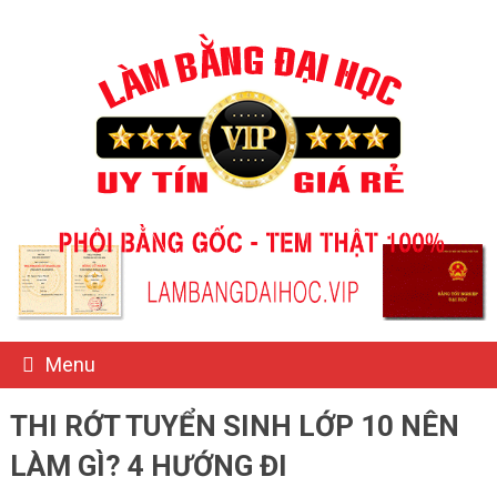
Menu
THI RỚT TUYỂN SINH LỚP 10 NÊN
LÀM GÌ? 4 HƯỚNG ĐI