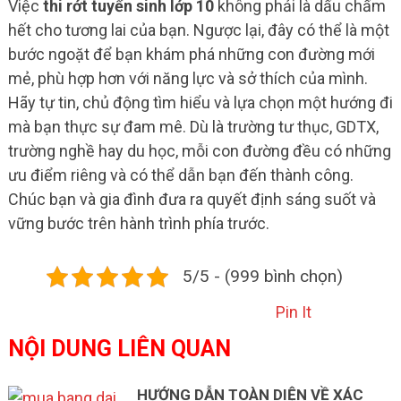
Việc
thi rớt tuyển sinh lớp 10
không phải là dấu chấm
hết cho tương lai của bạn. Ngược lại, đây có thể là một
bước ngoặt để bạn khám phá những con đường mới
mẻ, phù hợp hơn với năng lực và sở thích của mình.
Hãy tự tin, chủ động tìm hiểu và lựa chọn một hướng đi
mà bạn thực sự đam mê. Dù là trường tư thục, GDTX,
trường nghề hay du học, mỗi con đường đều có những
ưu điểm riêng và có thể dẫn bạn đến thành công.
Chúc bạn và gia đình đưa ra quyết định sáng suốt và
vững bước trên hành trình phía trước.
5/5 - (999 bình chọn)
Pin It
NỘI DUNG LIÊN QUAN
HƯỚNG DẪN TOÀN DIỆN VỀ XÁC