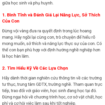
giữa học sinh và phụ huynh.
1. Bình Tĩnh và Đánh Giá Lại Năng Lực, Sở Thích
Của Con
Đừng vội vàng đưa ra quyết định trong lúc hoang
mang. Hãy ngồi lại cùng con, trò chuyện để hiểu rõ
mong muốn, sở thích và năng lực thực sự của con. Có
thể con bạn phù hợp với định hướng nghề nghiệp hơn
là học hàn lâm.
2. Tìm Hiểu Kỹ Về Các Lựa Chọn
Hãy dành thời gian nghiên cứu thông tin về các trường
tư thục, trung tâm GDTX, trường nghề. Tham quan trực
tiếp, trao đổi với giáo viên, học sinh đang học tại đó.
Đừng ngại hỏi về chương trình học, cơ sở vật chất, học
phí và cơ hội việc làm sau khi tốt nghiệp.