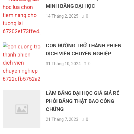
MINH BẰNG ĐẠI HỌC
14 Tháng 2, 2025
0
CON ĐƯỜNG TRỞ THÀNH PHIÊN
DỊCH VIÊN CHUYÊN NGHIỆP
31 Tháng 10, 2024
0
LÀM BẰNG ĐẠI HỌC GIẢ GIÁ RẺ
PHÔI BẰNG THẬT BAO CÔNG
CHỨNG
21 Tháng 7, 2023
0