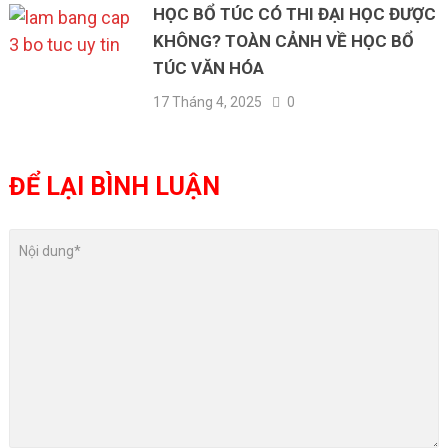
HỌC BỔ TÚC CÓ THI ĐẠI HỌC ĐƯỢC
KHÔNG? TOÀN CẢNH VỀ HỌC BỔ
TÚC VĂN HÓA
17 Tháng 4, 2025
0
ĐỂ LẠI BÌNH LUẬN