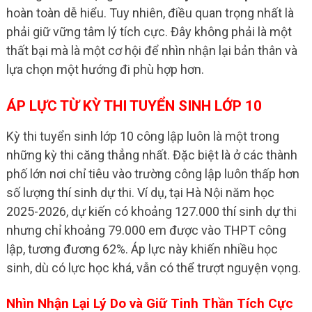
hoàn toàn dễ hiểu. Tuy nhiên, điều quan trọng nhất là
phải giữ vững tâm lý tích cực. Đây không phải là một
thất bại mà là một cơ hội để nhìn nhận lại bản thân và
lựa chọn một hướng đi phù hợp hơn.
ÁP LỰC TỪ KỲ THI TUYỂN SINH LỚP 10
Kỳ thi tuyển sinh lớp 10 công lập luôn là một trong
những kỳ thi căng thẳng nhất. Đặc biệt là ở các thành
phố lớn nơi chỉ tiêu vào trường công lập luôn thấp hơn
số lượng thí sinh dự thi. Ví dụ, tại Hà Nội năm học
2025-2026, dự kiến có khoảng 127.000 thí sinh dự thi
nhưng chỉ khoảng 79.000 em được vào THPT công
lập, tương đương 62%. Áp lực này khiến nhiều học
sinh, dù có lực học khá, vẫn có thể trượt nguyện vọng.
Nhìn Nhận Lại Lý Do và Giữ Tinh Thần Tích Cực