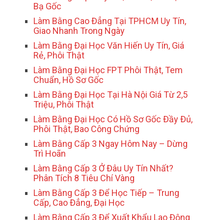
Bạ Gốc
Làm Bằng Cao Đẳng Tại TPHCM Uy Tín,
Giao Nhanh Trong Ngày
Làm Bằng Đại Học Văn Hiến Uy Tín, Giá
Rẻ, Phôi Thật
Làm Bằng Đại Học FPT Phôi Thật, Tem
Chuẩn, Hồ Sơ Gốc
Làm Bằng Đại Học Tại Hà Nội Giá Từ 2,5
Triệu, Phôi Thật
Làm Bằng Đại Học Có Hồ Sơ Gốc Đầy Đủ,
Phôi Thật, Bao Công Chứng
Làm Bằng Cấp 3 Ngay Hôm Nay – Dừng
Trì Hoãn
Làm Bằng Cấp 3 Ở Đâu Uy Tín Nhất?
Phân Tích 8 Tiêu Chí Vàng
Làm Bằng Cấp 3 Để Học Tiếp – Trung
Cấp, Cao Đẳng, Đại Học
Làm Bằng Cấp 3 Để Xuất Khẩu Lao Động