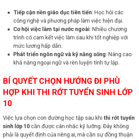
Tiếp cận nền giáo dục tiên tiến
: Học hỏi các
công nghệ và phương pháp làm việc hiện đại.
Cơ hội việc làm tại nước ngoài
: Nhiều chương
trình có cam kết việc làm sau khi tốt nghiệp với
mức lương hấp dẫn.
Phát triển ngôn ngữ và kỹ năng sống
: Nâng cao
khả năng ngoại ngữ và rèn luyện tính tự lập.
BÍ QUYẾT CHỌN HƯỚNG ĐI PHÙ
HỢP KHI THI RỚT TUYỂN SINH LỚP
10
Việc lựa chọn con đường học tập sau khi
thi rớt tuyển
sinh lớp 10
cần được cân nhắc kỹ lưỡng. Đây không
phải là quyết định của riêng ai, mà cần sự đồng thuận