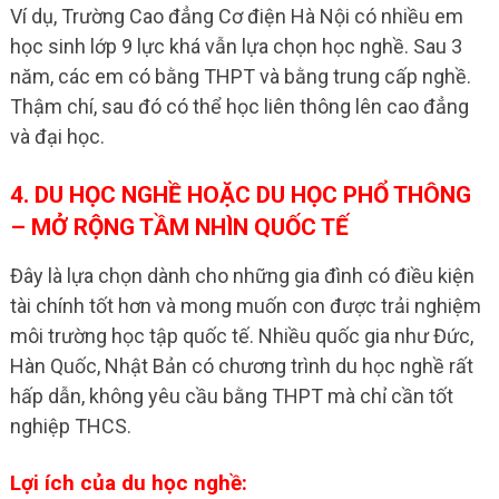
Ví dụ, Trường Cao đẳng Cơ điện Hà Nội có nhiều em
học sinh lớp 9 lực khá vẫn lựa chọn học nghề. Sau 3
năm, các em có bằng THPT và bằng trung cấp nghề.
Thậm chí, sau đó có thể học liên thông lên cao đẳng
và đại học.
4. DU HỌC NGHỀ HOẶC DU HỌC PHỔ THÔNG
– MỞ RỘNG TẦM NHÌN QUỐC TẾ
Đây là lựa chọn dành cho những gia đình có điều kiện
tài chính tốt hơn và mong muốn con được trải nghiệm
môi trường học tập quốc tế. Nhiều quốc gia như Đức,
Hàn Quốc, Nhật Bản có chương trình du học nghề rất
hấp dẫn, không yêu cầu bằng THPT mà chỉ cần tốt
nghiệp THCS.
Lợi ích của du học nghề: