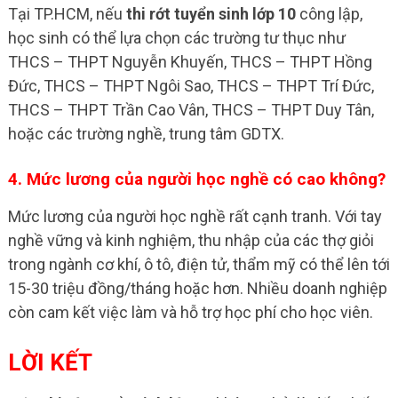
Tại TP.HCM, nếu
thi rớt tuyển sinh lớp 10
công lập,
học sinh có thể lựa chọn các trường tư thục như
THCS – THPT Nguyễn Khuyến, THCS – THPT Hồng
Đức, THCS – THPT Ngôi Sao, THCS – THPT Trí Đức,
THCS – THPT Trần Cao Vân, THCS – THPT Duy Tân,
hoặc các trường nghề, trung tâm GDTX.
4. Mức lương của người học nghề có cao không?
Mức lương của người học nghề rất cạnh tranh. Với tay
nghề vững và kinh nghiệm, thu nhập của các thợ giỏi
trong ngành cơ khí, ô tô, điện tử, thẩm mỹ có thể lên tới
15-30 triệu đồng/tháng hoặc hơn. Nhiều doanh nghiệp
còn cam kết việc làm và hỗ trợ học phí cho học viên.
LỜI KẾT