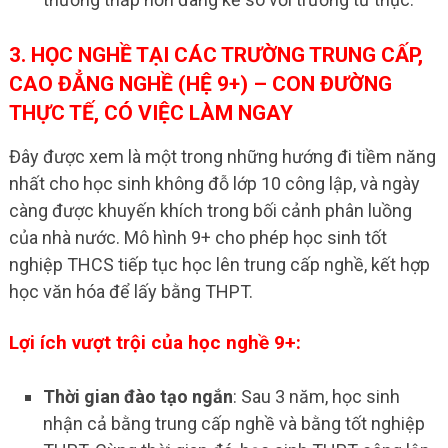
3. HỌC NGHỀ TẠI CÁC TRƯỜNG TRUNG CẤP,
CAO ĐẲNG NGHỀ (HỆ 9+) – CON ĐƯỜNG
THỰC TẾ, CÓ VIỆC LÀM NGAY
Đây được xem là một trong những hướng đi tiềm năng
nhất cho học sinh không đỗ lớp 10 công lập, và ngày
càng được khuyến khích trong bối cảnh phân luồng
của nhà nước. Mô hình 9+ cho phép học sinh tốt
nghiệp THCS tiếp tục học lên trung cấp nghề, kết hợp
học văn hóa để lấy bằng THPT.
Lợi ích vượt trội của học nghề 9+:
Thời gian đào tạo ngắn
: Sau 3 năm, học sinh
nhận cả bằng trung cấp nghề và bằng tốt nghiệp