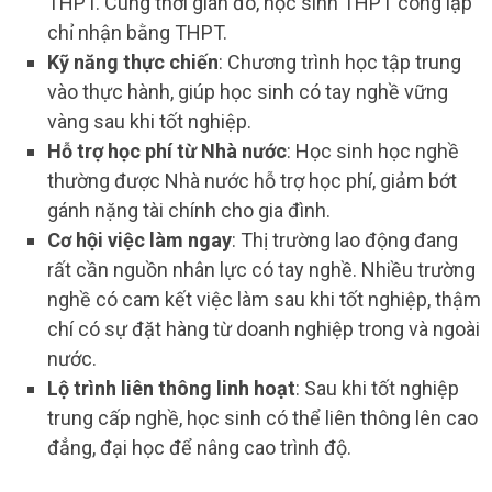
THPT. Cùng thời gian đó, học sinh THPT công lập
chỉ nhận bằng THPT.
Kỹ năng thực chiến
: Chương trình học tập trung
vào thực hành, giúp học sinh có tay nghề vững
vàng sau khi tốt nghiệp.
Hỗ trợ học phí từ Nhà nước
: Học sinh học nghề
thường được Nhà nước hỗ trợ học phí, giảm bớt
gánh nặng tài chính cho gia đình.
Cơ hội việc làm ngay
: Thị trường lao động đang
rất cần nguồn nhân lực có tay nghề. Nhiều trường
nghề có cam kết việc làm sau khi tốt nghiệp, thậm
chí có sự đặt hàng từ doanh nghiệp trong và ngoài
nước.
Lộ trình liên thông linh hoạt
: Sau khi tốt nghiệp
trung cấp nghề, học sinh có thể liên thông lên cao
đẳng, đại học để nâng cao trình độ.