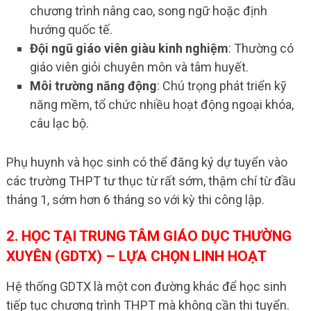
chương trình nâng cao, song ngữ hoặc định
hướng quốc tế.
Đội ngũ giáo viên giàu kinh nghiệm
: Thường có
giáo viên giỏi chuyên môn và tâm huyết.
Môi trường năng động
: Chú trọng phát triển kỹ
năng mềm, tổ chức nhiều hoạt động ngoại khóa,
câu lạc bộ.
Phụ huynh và học sinh có thể đăng ký dự tuyển vào
các trường THPT tư thục từ rất sớm, thậm chí từ đầu
tháng 1, sớm hơn 6 tháng so với kỳ thi công lập.
2. HỌC TẠI TRUNG TÂM GIÁO DỤC THƯỜNG
XUYÊN (GDTX) – LỰA CHỌN LINH HOẠT
Hệ thống GDTX là một con đường khác để học sinh
tiếp tục chương trình THPT mà không cần thi tuyển.